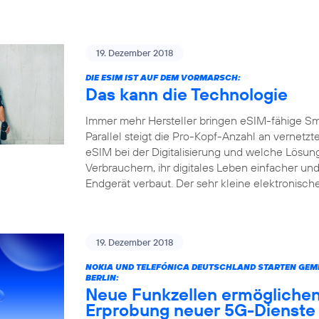
19. Dezember 2018
DIE ESIM IST AUF DEM VORMARSCH:
Das kann die Technologie
Immer mehr Hersteller bringen eSIM-fähige S
Parallel steigt die Pro-Kopf-Anzahl an vernetz
eSIM bei der Digitalisierung und welche Lösun
Verbrauchern, ihr digitales Leben einfacher und
Endgerät verbaut. Der sehr kleine elektronisc
19. Dezember 2018
NOKIA UND TELEFÓNICA DEUTSCHLAND STARTEN GEME
BERLIN:
Neue Funkzellen ermöglichen
Erprobung neuer 5G-Dienste