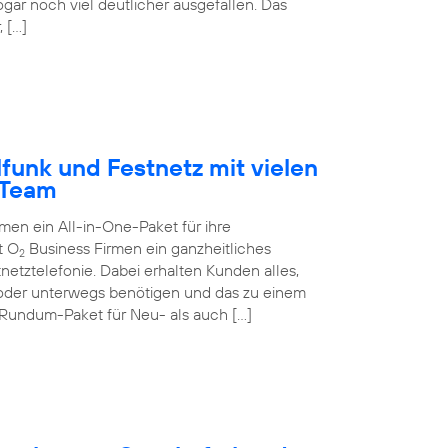
ogar noch viel deutlicher ausgefallen. Das
 […]
funk und Festnetz mit vielen
-Team
n ein All-in-One-Paket für ihre
t O
Business Firmen ein ganzheitliches
2
netztelefonie. Dabei erhalten Kunden alles,
 oder unterwegs benötigen und das zu einem
 Rundum-Paket für Neu- als auch […]