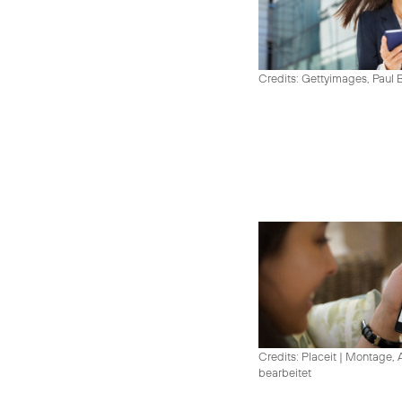
Credits: Gettyimages, Paul 
Credits: Placeit
|
Montage, A
bearbeitet