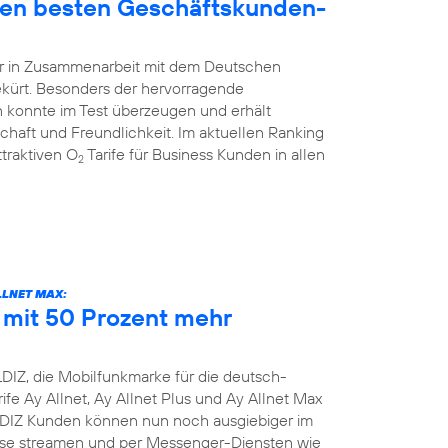
den besten Geschäftskunden-
hr in Zusammenarbeit mit dem Deutschen
ekürt. Besonders der hervorragende
 konnte im Test überzeugen und erhält
schaft und Freundlichkeit. Im aktuellen Ranking
traktiven O
Tarife für Business Kunden in allen
2
LLNET MAX:
e mit 50 Prozent mehr
DIZ, die Mobilfunkmarke für die deutsch-
ife Ay Allnet, Ay Allnet Plus und Ay Allnet Max
LDIZ Kunden können nun noch ausgiebiger im
nisse streamen und per Messenger-Diensten wie