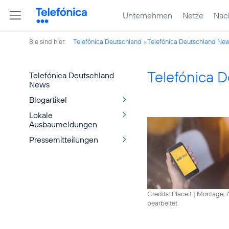
Unternehmen
Netze
Nach
Sie sind hier:
Telefónica Deutschland
Telefónica Deutschland Ne
Telefónica 
Telefónica Deutschland
News
Blogartikel
Lokale
Ausbaumeldungen
Pressemitteilungen
Credits: Placeit
|
Montage, A
bearbeitet