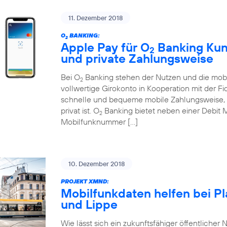
11. Dezember 2018
O
BANKING:
2
Apple Pay für O
Banking Kund
2
und private Zahlungsweise
Bei O
Banking stehen der Nutzen und die mobi
2
vollwertige Girokonto in Kooperation mit der Fi
schnelle und bequeme mobile Zahlungsweise, d
privat ist. O
Banking bietet neben einer Debit 
2
Mobilfunknummer […]
10. Dezember 2018
PROJEKT XMND:
Mobilfunkdaten helfen bei P
und Lippe
Wie lässt sich ein zukunftsfähiger öffentlicher N