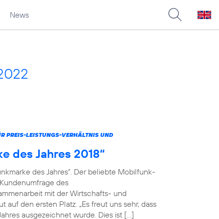
News
 2022
 PREIS-LEISTUNGS-VERHÄLTNIS UND
ke des Jahres 2018“
unkmarke des Jahres“. Der beliebte Mobilfunk-
en Kundenumfrage des
menarbeit mit der Wirtschafts- und
 auf den ersten Platz. „Es freut uns sehr, dass
ahres ausgezeichnet wurde. Dies ist […]