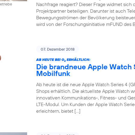
Nachfrage reagiert? Dieser Frage widmet sich 
etriebe
Projektpartner beteiligen. Darunter ist auch Te
Bewegungsströmen der Bevölkerung beisteuert. D
wird von der Forschungsinitiative mFUND des B
07. Dezember 2018
AB HEUTE BEI O
ERHÄLTLICH:
2
Die brandneue Apple Watch S
Mobilfunk
Ab heute ist die neue Apple Watch Series 4 (GP
Shops erhältlich. Die aktuellste Apple Watch w
innovativen Kommunikations-, Fitness- und G
LTE-Modul. Um Kunden der Apple Watch Series 
erleichtern, bietet […]