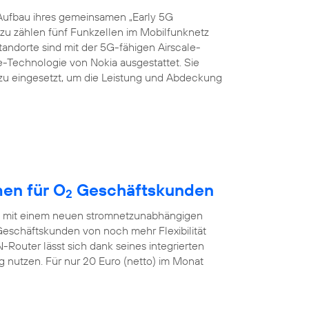
Aufbau ihres gemeinsamen „Early 5G
azu zählen fünf Funkzellen im Mobilfunknetz
Standorte sind mit der 5G-fähigen Airscale-
echnologie von Nokia ausgestattet. Sie
zu eingesetzt, um die Leistung und Abdeckung
en für O
Geschäftskunden
2
ch mit einem neuen stromnetzunabhängigen
eschäftskunden von noch mehr Flexibilität
outer lässt sich dank seines integrierten
nutzen. Für nur 20 Euro (netto) im Monat