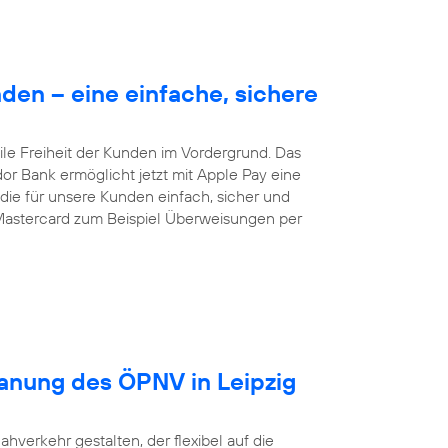
en – eine einfache, sichere
le Freiheit der Kunden im Vordergrund. Das
dor Bank ermöglicht jetzt mit Apple Pay eine
ie für unsere Kunden einfach, sicher und
Mastercard zum Beispiel Überweisungen per
lanung des ÖPNV in Leipzig
ahverkehr gestalten, der flexibel auf die