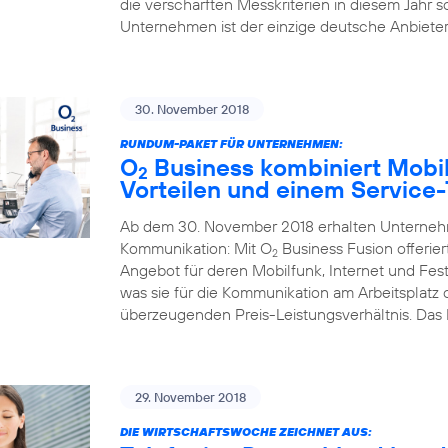
die verschärften Messkriterien in diesem Jahr s
Unternehmen ist der einzige deutsche Anbieter,
30. November 2018
RUNDUM-PAKET FÜR UNTERNEHMEN:
O
Business kombiniert Mobil
2
Vorteilen und einem Service
Ab dem 30. November 2018 erhalten Unternehme
Kommunikation: Mit O
Business Fusion offerier
2
Angebot für deren Mobilfunk, Internet und Fest
was sie für die Kommunikation am Arbeitsplatz
überzeugenden Preis-Leistungsverhältnis. Das
29. November 2018
DIE WIRTSCHAFTSWOCHE ZEICHNET AUS: