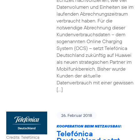
Echtzeit nachvollziehen, wie viel
Datenvolumen und Einheiten sie im
laufenden Abrechnungszeitraum
verbraucht haben. Für die
notwendige Abrechnung dieser
Kundenverbrauchsdaten – dem
sogenannten Online Charging
System (OCS) – setzt Telefónica
Deutschland zukünftig auf Huawei
als neuen strategischen Partner im
Mobilfunkbereich. Bisher wurde
Kunden der aktuelle
Datenverbrauch mit einer gewissen
[…]
26. Februar 2018
KOOPERATION BEIM NETZAUSBAU:
Telefónica
Credits: Telefónica