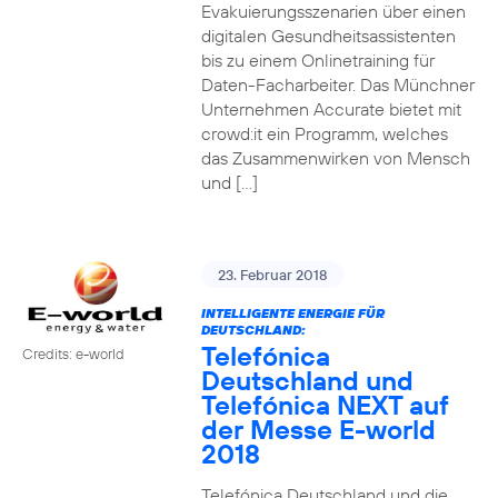
Evakuierungsszenarien über einen
digitalen Gesundheitsassistenten
bis zu einem Onlinetraining für
Daten-Facharbeiter. Das Münchner
Unternehmen Accurate bietet mit
crowd:it ein Programm, welches
das Zusammenwirken von Mensch
und […]
23. Februar 2018
INTELLIGENTE ENERGIE FÜR
DEUTSCHLAND:
Telefónica
Credits: e-world
Deutschland und
Telefónica NEXT auf
der Messe E-world
2018
Telefónica Deutschland und die