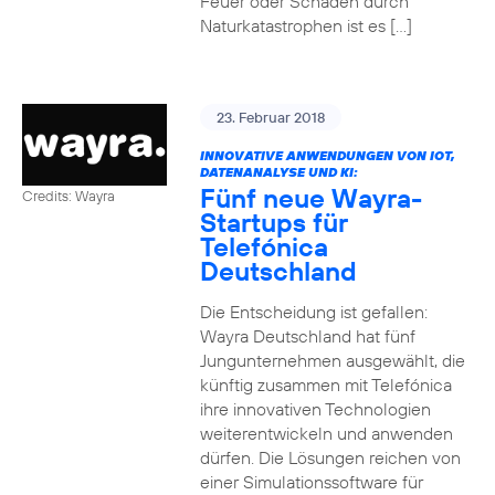
Feuer oder Schäden durch
Naturkatastrophen ist es […]
23. Februar 2018
INNOVATIVE ANWENDUNGEN VON IOT,
DATENANALYSE UND KI:
Fünf neue Wayra-
Credits: Wayra
Startups für
Telefónica
Deutschland
Die Entscheidung ist gefallen:
Wayra Deutschland hat fünf
Jungunternehmen ausgewählt, die
künftig zusammen mit Telefónica
ihre innovativen Technologien
weiterentwickeln und anwenden
dürfen. Die Lösungen reichen von
einer Simulationssoftware für