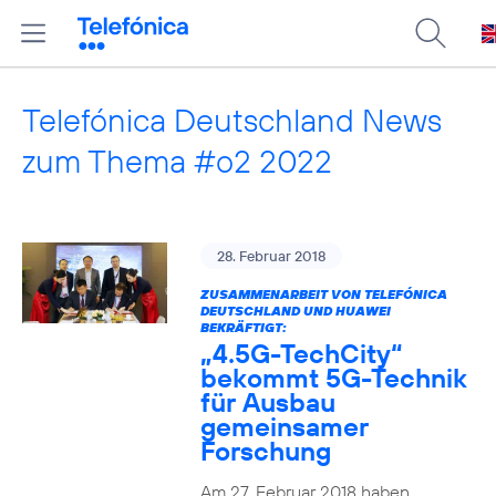
Telefónica Deutschland News
zum Thema #o2 2022
28. Februar 2018
ZUSAMMENARBEIT VON TELEFÓNICA
DEUTSCHLAND UND HUAWEI
BEKRÄFTIGT:
„4.5G-TechCity“
bekommt 5G-Technik
für Ausbau
gemeinsamer
Forschung
Am 27. Februar 2018 haben