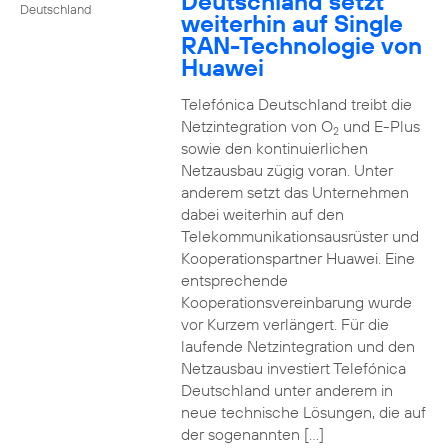
Deutschland setzt
Deutschland
weiterhin auf Single
RAN-Technologie von
Huawei
Telefónica Deutschland treibt die
Netzintegration von O
und E-Plus
2
sowie den kontinuierlichen
Netzausbau zügig voran. Unter
anderem setzt das Unternehmen
dabei weiterhin auf den
Telekommunikationsausrüster und
Kooperationspartner Huawei. Eine
entsprechende
Kooperationsvereinbarung wurde
vor Kurzem verlängert. Für die
laufende Netzintegration und den
Netzausbau investiert Telefónica
Deutschland unter anderem in
neue technische Lösungen, die auf
der sogenannten […]