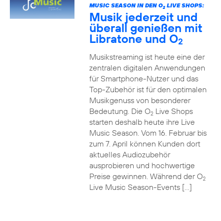
MUSIC SEASON IN DEN O
LIVE SHOPS:
2
Musik jederzeit und
überall genießen mit
Libratone und O
2
Musikstreaming ist heute eine der
zentralen digitalen Anwendungen
für Smartphone-Nutzer und das
Top-Zubehör ist für den optimalen
Musikgenuss von besonderer
Bedeutung. Die O
Live Shops
2
starten deshalb heute ihre Live
Music Season. Vom 16. Februar bis
zum 7. April können Kunden dort
aktuelles Audiozubehör
ausprobieren und hochwertige
Preise gewinnen. Während der O
2
Live Music Season-Events […]