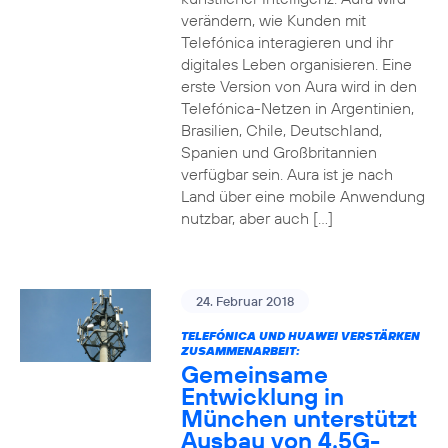
verändern, wie Kunden mit
Telefónica interagieren und ihr
digitales Leben organisieren. Eine
erste Version von Aura wird in den
Telefónica-Netzen in Argentinien,
Brasilien, Chile, Deutschland,
Spanien und Großbritannien
verfügbar sein. Aura ist je nach
Land über eine mobile Anwendung
nutzbar, aber auch […]
24. Februar 2018
TELEFÓNICA UND HUAWEI VERSTÄRKEN
ZUSAMMENARBEIT:
Gemeinsame
Entwicklung in
München unterstützt
Ausbau von 4.5G-