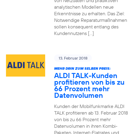
von Netzdaten und prädiktiven
analytischen Modellen neue
Erkenntnisse zu erhalten. Das Ziel:
Notwendige Reparaturmaßnahmen
sollen konsequent entlang des
Kundennutzens […]
13. Februar 2018
MEHR DRIN ZUM SELBEN PREIS:
ALDI TALK-Kunden
profitieren von bis zu
66 Prozent mehr
Datenvolumen
Kunden der Mobilfunkmarke ALDI
TALK profitieren ab 13. Februar 2018
von bis zu 66 Prozent mehr
Datenvolumen in ihren Kombi-
Paketen, Internet-Flatrates und