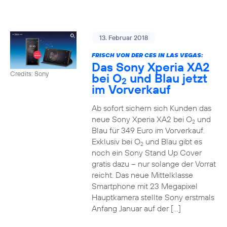
13. Februar 2018
FRISCH VON DER CES IN LAS VEGAS:
Das Sony Xperia XA2
Credits: Sony
bei O
und Blau jetzt
2
im Vorverkauf
Ab sofort sichern sich Kunden das
neue Sony Xperia XA2 bei O
und
2
Blau für 349 Euro im Vorverkauf.
Exklusiv bei O
und Blau gibt es
2
noch ein Sony Stand Up Cover
gratis dazu – nur solange der Vorrat
reicht. Das neue Mittelklasse
Smartphone mit 23 Megapixel
Hauptkamera stellte Sony erstmals
Anfang Januar auf der […]