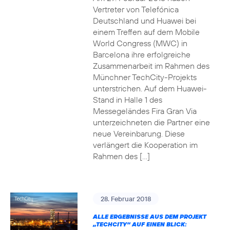
Vertreter von Telefónica
Deutschland und Huawei bei
einem Treffen auf dem Mobile
World Congress (MWC) in
Barcelona ihre erfolgreiche
Zusammenarbeit im Rahmen des
Münchner TechCity-Projekts
unterstrichen. Auf dem Huawei-
Stand in Halle 1 des
Messegeländes Fira Gran Via
unterzeichneten die Partner eine
neue Vereinbarung. Diese
verlängert die Kooperation im
Rahmen des […]
28. Februar 2018
ALLE ERGEBNISSE AUS DEM PROJEKT
„TECHCITY“ AUF EINEN BLICK: