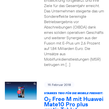
Entwicklung fortgesetzt und ihre
Ziele für das Gesamtjahr erreicht.
Das Unternehmen steigerte das um
Sondereffekte bereinigte
Betriebsergebnis vor
Abschreibungen (OIBDA) dank
eines soliden operativen Geschäfts
und weiterer Synergien aus der
Fusion mit E-Plus um 2,6 Prozent
auf 1,84 Milliarden Euro. Die
Umsätze aus
Mobilfunkdienstleistungen (MSR)
betrugen im […]
19. Februar 2018
STARKES TRIO FÜR DIE MOBILE FREIHEIT:
O
Free M mit Huawei
2
Mate10 Pro plus