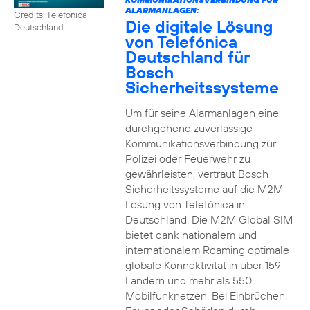
ALARMANLAGEN:
Credits: Telefónica
Die digitale Lösung
Deutschland
von Telefónica
Deutschland für
Bosch
Sicherheitssysteme
Um für seine Alarmanlagen eine
durchgehend zuverlässige
Kommunikationsverbindung zur
Polizei oder Feuerwehr zu
gewährleisten, vertraut Bosch
Sicherheitssysteme auf die M2M-
Lösung von Telefónica in
Deutschland. Die M2M Global SIM
bietet dank nationalem und
internationalem Roaming optimale
globale Konnektivität in über 159
Ländern und mehr als 550
Mobilfunknetzen. Bei Einbrüchen,