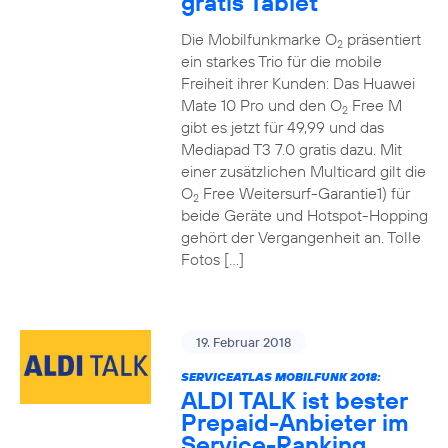
gratis Tablet
Die Mobilfunkmarke O
präsentiert
2
ein starkes Trio für die mobile
Freiheit ihrer Kunden: Das Huawei
Mate 10 Pro und den O
Free M
2
gibt es jetzt für 49,99 und das
Mediapad T3 7.0 gratis dazu. Mit
einer zusätzlichen Multicard gilt die
O
Free Weitersurf-Garantie1) für
2
beide Geräte und Hotspot-Hopping
gehört der Vergangenheit an. Tolle
Fotos […]
19. Februar 2018
SERVICEATLAS MOBILFUNK 2018:
ALDI TALK ist bester
Prepaid-Anbieter im
Service-Ranking