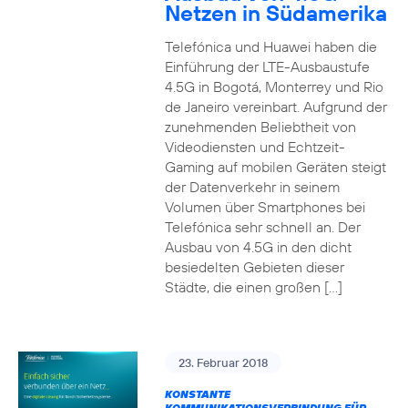
Netzen in Südamerika
Telefónica und Huawei haben die
Einführung der LTE-Ausbaustufe
4.5G in Bogotá, Monterrey und Rio
de Janeiro vereinbart. Aufgrund der
zunehmenden Beliebtheit von
Videodiensten und Echtzeit-
Gaming auf mobilen Geräten steigt
der Datenverkehr in seinem
Volumen über Smartphones bei
Telefónica sehr schnell an. Der
Ausbau von 4.5G in den dicht
besiedelten Gebieten dieser
Städte, die einen großen […]
23. Februar 2018
KONSTANTE
KOMMUNIKATIONSVERBINDUNG FÜR