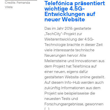
Telefónica präsentiert
Credits: Fernanda
wichtige 4.5G-
Vilela
Entwicklungen auf
neuer Website
Das im Jahr 2016 gestartete
„TechCity“-Projekt zur
Weiterentwicklung der 4.5G-
Technologie brachte in dieser Zeit
viele interessante technische
Neuerungen hervor. Alle
Meilensteine und Innovationen aus
dem Projekt hat Telefónica auf
einer neuen, eigens dafür
gestalteten Website online gestellt.
Auf diesem Info-Hub werden auch
zukünftig Informationen aus dem
Projekt wie beispielsweise die
neuesten Tests und
Forschungsergebnisse, gewonnen
[…]