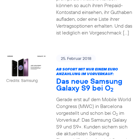
können so auch ihren Prepaid-
Kontostand einsehen, ihr Guthaben
aufladen, oder eine Liste ihrer
Vertragsoptionen erhalten. Und das
ist lediglich ein Vorgeschmack […]
25. Februar 2018
AB SOFORT MIT NUR EINEM EURO
ANZAHLUNG IM VORVERKAUF:
Das neue Samsung
Credits: Samsung
Galaxy S9 bei O
2
Gerade erst auf dem Mobile World
Congress (MWC) in Barcelona
vorgestellt und schon bei O
im
2
Vorverkauf: Das Samsung Galaxy
S9 und S9+. Kunden sichern sich
die aktuellsten Samsung