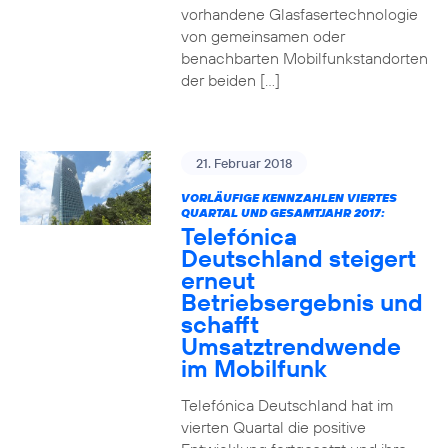
vorhandene Glasfasertechnologie
von gemeinsamen oder
benachbarten Mobilfunkstandorten
der beiden […]
21. Februar 2018
VORLÄUFIGE KENNZAHLEN VIERTES
QUARTAL UND GESAMTJAHR 2017:
Telefónica
Deutschland steigert
erneut
Betriebsergebnis und
schafft
Umsatztrendwende
im Mobilfunk
Telefónica Deutschland hat im
vierten Quartal die positive