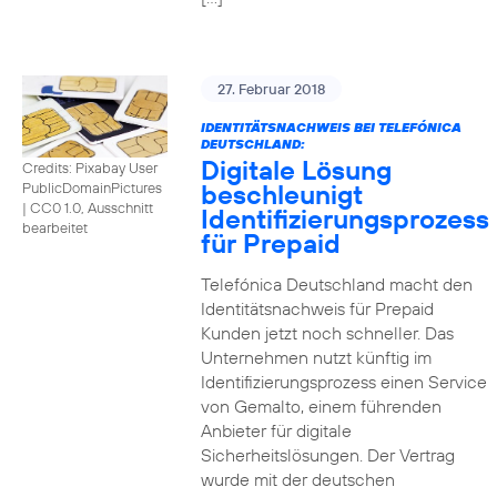
27. Februar 2018
IDENTITÄTSNACHWEIS BEI TELEFÓNICA
DEUTSCHLAND:
Digitale Lösung
Credits: Pixabay User
beschleunigt
PublicDomainPictures
|
CC0 1.0, Ausschnitt
Identifizierungsprozess
bearbeitet
für Prepaid
Telefónica Deutschland macht den
Identitätsnachweis für Prepaid
Kunden jetzt noch schneller. Das
Unternehmen nutzt künftig im
Identifizierungsprozess einen Service
von Gemalto, einem führenden
Anbieter für digitale
Sicherheitslösungen. Der Vertrag
wurde mit der deutschen