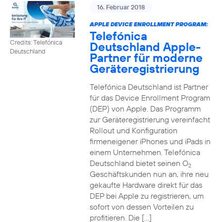
16. Februar 2018
APPLE DEVICE ENROLLMENT PROGRAM:
Telefónica
Credits: Telefónica
Deutschland Apple-
Deutschland
Partner für moderne
Geräteregistrierung
Telefónica Deutschland ist Partner
für das Device Enrollment Program
(DEP) von Apple. Das Programm
zur Geräteregistrierung vereinfacht
Rollout und Konfiguration
firmeneigener iPhones und iPads in
einem Unternehmen. Telefónica
Deutschland bietet seinen O
2
Geschäftskunden nun an, ihre neu
gekaufte Hardware direkt für das
DEP bei Apple zu registrieren, um
sofort von dessen Vorteilen zu
profitieren. Die […]