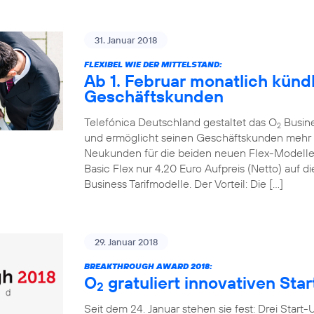
31. Januar 2018
FLEXIBEL WIE DER MITTELSTAND:
Ab 1. Februar monatlich kündb
Geschäftskunden
Telefónica Deutschland gestaltet das O
Busines
2
und ermöglicht seinen Geschäftskunden mehr mo
Neukunden für die beiden neuen Flex-Modell
Basic Flex nur 4,20 Euro Aufpreis (Netto) auf
Business Tarifmodelle. Der Vorteil: Die […]
29. Januar 2018
BREAKTHROUGH AWARD 2018:
O
gratuliert innovativen Sta
2
Seit dem 24. Januar stehen sie fest: Drei Start