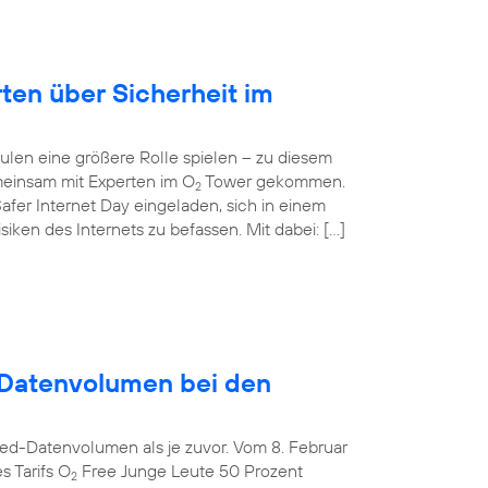
rten über Sicherheit im
ulen eine größere Rolle spielen – zu diesem
einsam mit Experten im O
Tower gekommen.
2
afer Internet Day eingeladen, sich in einem
ken des Internets zu befassen. Mit dabei: […]
Datenvolumen bei den
ed-Datenvolumen als je zuvor. Vom 8. Februar
s Tarifs O
Free Junge Leute 50 Prozent
2