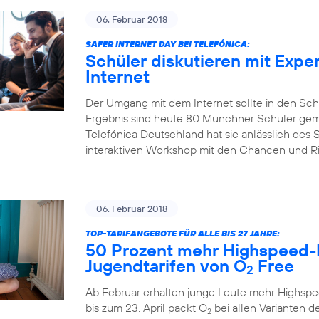
06. Februar 2018
SAFER INTERNET DAY BEI TELEFÓNICA:
Schüler diskutieren mit Expe
Internet
Der Umgang mit dem Internet sollte in den Sch
Ergebnis sind heute 80 Münchner Schüler gem
Telefónica Deutschland hat sie anlässlich des S
interaktiven Workshop mit den Chancen und Risi
06. Februar 2018
TOP-TARIFANGEBOTE FÜR ALLE BIS 27 JAHRE:
50 Prozent mehr Highspeed-
Jugendtarifen von O
Free
2
Ab Februar erhalten junge Leute mehr Highspe
bis zum 23. April packt O
bei allen Varianten de
2