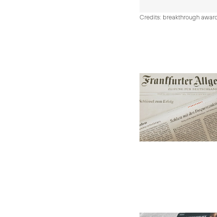
Credits: breakthrough awar