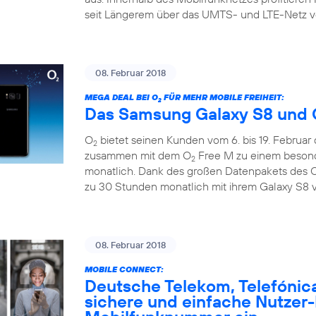
seit Längerem über das UMTS- und LTE-Netz v
08. Februar 2018
MEGA DEAL BEI O
FÜR MEHR MOBILE FREIHEIT:
2
Das Samsung Galaxy S8 und 
O
bietet seinen Kunden vom 6. bis 19. Februar
2
zusammen mit dem O
Free M zu einem besonde
2
monatlich. Dank des großen Datenpakets des 
zu 30 Stunden monatlich mit ihrem Galaxy S8 v
08. Februar 2018
MOBILE CONNECT:
Deutsche Telekom, Telefónic
sichere und einfache Nutzer-I