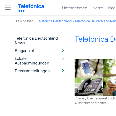
Unternehmen
Netze
Nach
Sie sind hier:
Telefónica Deutschland
Telefónica Deutschland Ne
Telefónica 
Telefónica Deutschland
News
Blogartikel
Lokale
Ausbaumeldungen
Pressemitteilungen
Pixabay User rawpixel
|
Foto
Ausschnitt bearbeitet