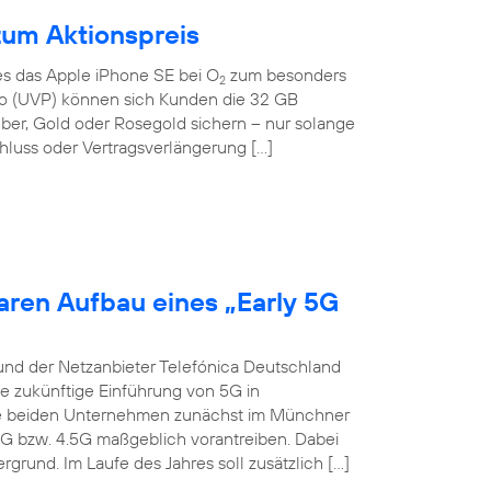
zum Aktionspreis
 es das Apple iPhone SE bei O
zum besonders
2
Euro (UVP) können sich Kunden die 32 GB
lber, Gold oder Rosegold sichern – nur solange
hluss oder Vertragsverlängerung […]
aren Aufbau eines „Early 5G
und der Netzanbieter Telefónica Deutschland
ie zukünftige Einführung von 5G in
die beiden Unternehmen zunächst im Münchner
4G bzw. 4.5G maßgeblich vorantreiben. Dabei
grund. Im Laufe des Jahres soll zusätzlich […]