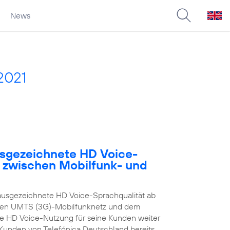
News
2021
usgezeichnete HD Voice-
e zwischen Mobilfunk- und
ausgezeichnete HD Voice-Sprachqualität ab
enen UMTS (3G)-Mobilfunknetz und dem
ie HD Voice-Nutzung für seine Kunden weiter
n Kunden von Telefónica Deutschland bereits