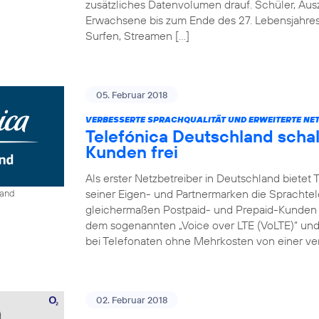
zusätzliches Datenvolumen drauf. Schüler, Au
Erwachsene bis zum Ende des 27. Lebensjahre
Surfen, Streamen […]
05. Februar 2018
VERBESSERTE SPRACHQUALITÄT UND ERWEITERTE NE
Telefónica Deutschland schal
Kunden frei
Als erster Netzbetreiber in Deutschland bietet
seiner Eigen- und Partnermarken die Sprachtel
land
gleichermaßen Postpaid- und Prepaid-Kunden e
dem sogenannten „Voice over LTE (VoLTE)“ und „
bei Telefonaten ohne Mehrkosten von einer ver
02. Februar 2018