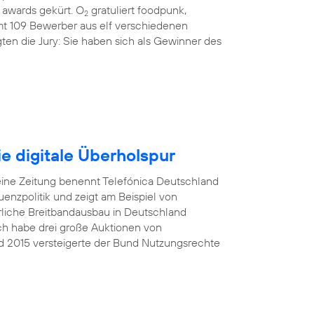
awards gekürt. O
gratuliert foodpunk,
2
amt 109 Bewerber aus elf verschiedenen
ten die Jury: Sie haben sich als Gewinner des
e digitale Überholspur
eine Zeitung benennt Telefónica Deutschland
nzpolitik und zeigt am Beispiel von
rliche Breitbandausbau in Deutschland
Ich habe drei große Auktionen von
d 2015 versteigerte der Bund Nutzungsrechte