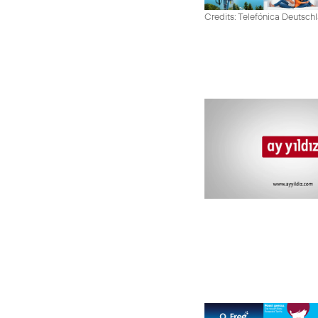
Credits: Telefónica Deutsch