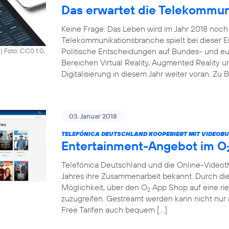
Das erwartet die Telekommun
Keine Frage: Das Leben wird im Jahr 2018 noch 
Telekommunikationsbranche spielt bei dieser En
Politische Entscheidungen auf Bundes- und e
|
Foto: CC0 1.0,
Bereichen Virtual Reality, Augmented Reality un
Digitalisierung in diesem Jahr weiter voran. Zu 
03. Januar 2018
TELEFÓNICA DEUTSCHLAND KOOPERIERT MIT VIDEOBU
Entertainment-Angebot im O
Telefónica Deutschland und die Online-Vide
Jahres ihre Zusammenarbeit bekannt. Durch di
Möglichkeit, über den O
App Shop auf eine rie
2
zuzugreifen. Gestreamt werden kann nicht nu
Free Tarifen auch bequem […]