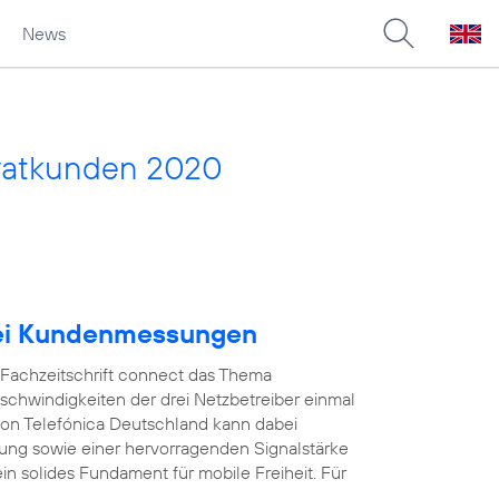
News
vatkunden 2020
bei Kundenmessungen
e Fachzeitschrift connect das Thema
schwindigkeiten der drei Netzbetreiber einmal
on Telefónica Deutschland kann dabei
ung sowie einer hervorragenden Signalstärke
in solides Fundament für mobile Freiheit. Für