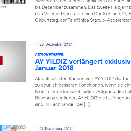
zweiten Teil des Jahresrückblicks 2017 noch ein
bis Dezember zusammen. Das zweite Halbjahr be
land
den Vorstand von Telefónica Deutschland, O
B
2
Geburtstag, der Telefónica Startup-Accelerato
28. Dezember 2017
AKTIONSTARIFE:
AY YILDIZ verlängert exklusiv
Januar 2018
Aktuell erhalten Kunden von AY YILDIZ die Tarif
zu deutlich besseren Konditionen, wenn sie ein
Mobilfunkmarke abschließen. Aufgrund des ho
Resonanz verlängert AY YILDIZ die laufende Akti
sind im Fachhandel, bei […]
27. Dezember 2017