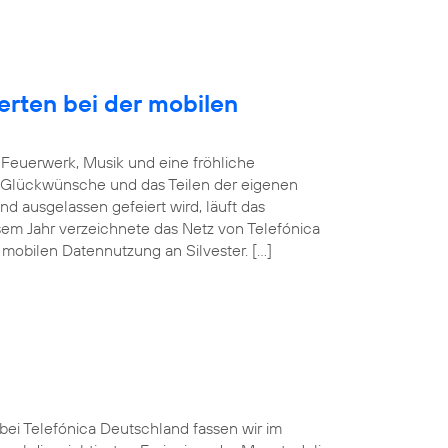
erten bei der mobilen
Feuerwerk, Musik und eine fröhliche
 Glückwünsche und das Teilen der eigenen
d ausgelassen gefeiert wird, läuft das
sem Jahr verzeichnete das Netz von Telefónica
mobilen Datennutzung an Silvester. […]
 bei Telefónica Deutschland fassen wir im