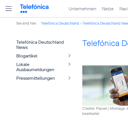
Unternehmen
Netze
Nach
Sie sind hier:
Telefónica Deutschland
Telefónica Deutschland Ne
Telefónica 
Telefónica Deutschland
News
Blogartikel
Lokale
Ausbaumeldungen
Pressemitteilungen
Credits: Placeit
|
Montage, A
bearbeitet