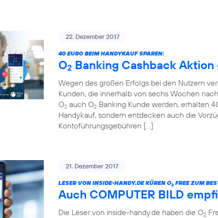
22. Dezember 2017
40 EURO BEIM HANDYKAUF SPAREN:
O
Banking Cashback Aktion g
2
Wegen des großen Erfolgs bei den Nutzern ver
Kunden, die innerhalb von sechs Wochen nach
O
auch O
Banking Kunde werden, erhalten 40 
2
2
Handykauf, sondern entdecken auch die Vorzü
Kontoführungsgebühren […]
21. Dezember 2017
LESER VON INSIDE-HANDY.DE KÜREN O
FREE ZUM BEST
2
Auch COMPUTER BILD empfi
Die Leser von inside-handy.de haben die O
Fre
2