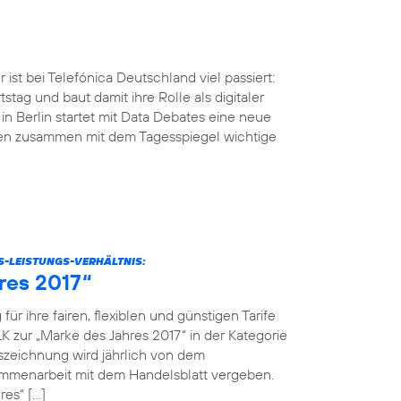
ist bei Telefónica Deutschland viel passiert:
tstag und baut damit ihre Rolle als digitaler
n Berlin startet mit Data Debates eine neue
men zusammen mit dem Tagesspiegel wichtige
S-LEISTUNGS-VERHÄLTNIS:
res 2017“
r ihre fairen, flexiblen und günstigen Tarife
K zur „Marke des Jahres 2017“ in der Kategorie
szeichnung wird jährlich von dem
menarbeit mit dem Handelsblatt vergeben.
res“ […]