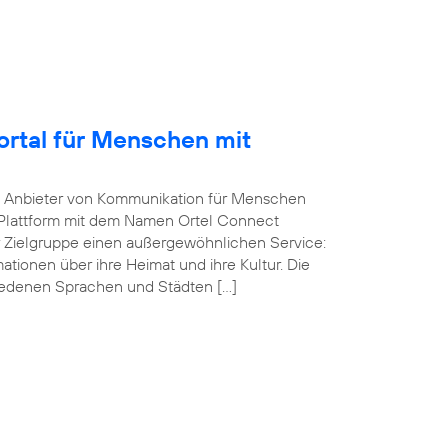
Portal für Menschen mit
he Anbieter von Kommunikation für Menschen
-Plattform mit dem Namen Ortel Connect
r Zielgruppe einen außergewöhnlichen Service:
ationen über ihre Heimat und ihre Kultur. Die
iedenen Sprachen und Städten […]