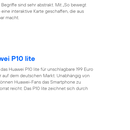
 Begriffe sind sehr abstrakt. Mit „So bewegt
eine interaktive Karte geschaffen, die aus
ar macht.
ei P10 lite
t das Huawei P10 lite für unschlagbare 199 Euro
er auf dem deutschen Markt. Unabhängig von
 können Huawei-Fans das Smartphone zu
rat reicht. Das P10 lite zeichnet sich durch