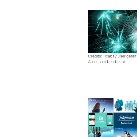
Credits: Pixabay User geralt
Ausschnitt bearbeitet