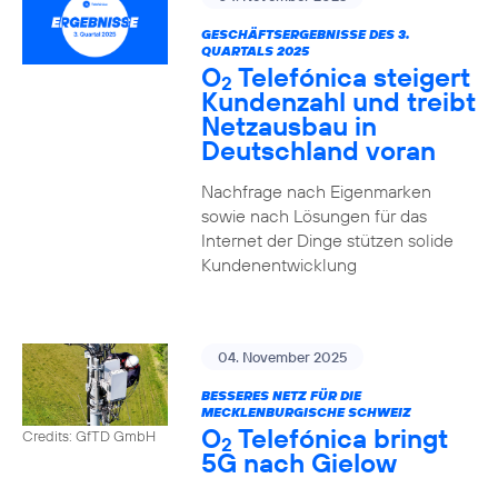
GESCHÄFTSERGEBNISSE DES 3.
QUARTALS 2025
O
Telefónica steigert
2
Kundenzahl und treibt
Netzausbau in
Deutschland voran
Nachfrage nach Eigenmarken
sowie nach Lösungen für das
Internet der Dinge stützen solide
Kundenentwicklung
04. November 2025
BESSERES NETZ FÜR DIE
MECKLENBURGISCHE SCHWEIZ
O
Telefónica bringt
Credits: GfTD GmbH
2
5G nach Gielow