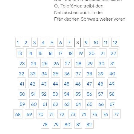
O
Telefónica treibt den
2
Netzausbau auch in der
Fränkischen Schweiz weiter voran
1
2
3
4
5
6
7
8
9
10
11
12
13
14
15
16
17
18
19
20
21
22
23
24
25
26
27
28
29
30
31
32
33
34
35
36
37
38
39
40
41
42
43
44
45
46
47
48
49
50
51
52
53
54
55
56
57
58
59
60
61
62
63
64
65
66
67
68
69
70
71
72
73
74
75
76
77
78
79
80
81
82