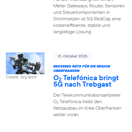
Meter Gateways, Router, Sensoren
und Steuerkomponenten in
Stromnetzen ist 5G RedCap eine
kosteneffiziente, stabile und
langlebige Lösung
21. Oktober 2025
BESSERES NETZ FÜR DIE REGION
OBERFRANKEN
O
Telefónica bringt
Credits: Jörg Borm
2
5G nach Trebgast
Der Telekommunikationsanbieter
O
Telefónica treibt den
2
Netzausbau im Kreis Oberfranken
weiter voran