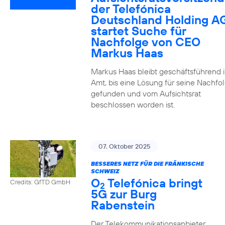
der Telefónica
Deutschland Holding A
startet Suche für
Nachfolge von CEO
Markus Haas
Markus Haas bleibt geschäftsführend 
Amt, bis eine Lösung für seine Nachfo
gefunden und vom Aufsichtsrat
beschlossen worden ist.
07. Oktober 2025
BESSERES NETZ FÜR DIE FRÄNKISCHE
SCHWEIZ
O
Telefónica bringt
Credits: GfTD GmbH
2
5G zur Burg
Rabenstein
Der Telekommunikationsanbieter