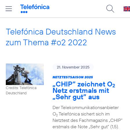
Telefónica Deutschland News
zum Thema #o2 2022
21. November 2025
NETZTESTSAISON 2025
„CHIP” zeichnet O
2
Credits: Telefónica
Netz erstmals mit
Deutschland
„Sehr gut” aus
Der Telekommunikationsanbieter
O
Telefónica sichert sich im
2
Netztest des Fachmagazins „CHIP”
erstmals die Note „Sehr gut“ (1,5).