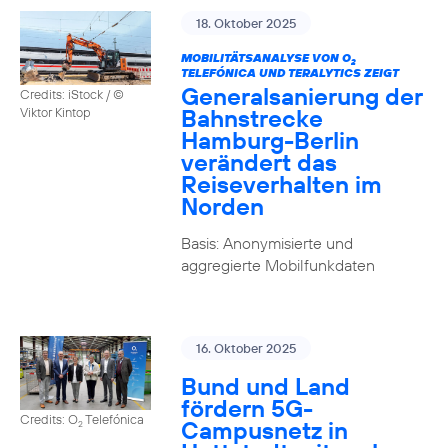
18. Oktober 2025
MOBILITÄTSANALYSE VON O
2
TELEFÓNICA UND TERALYTICS ZEIGT
Generalsanierung der
Credits: iStock / ©
Bahnstrecke
Viktor Kintop
Hamburg-Berlin
verändert das
Reiseverhalten im
Norden
Basis: Anonymisierte und
aggregierte Mobilfunkdaten
16. Oktober 2025
Bund und Land
fördern 5G-
Credits: O
Telefónica
Campusnetz in
2