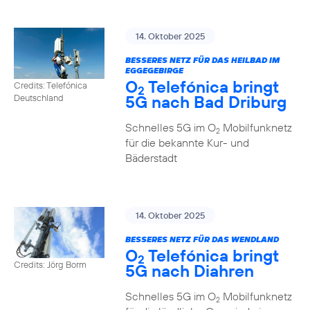
14. Oktober 2025
BESSERES NETZ FÜR DAS HEILBAD IM
EGGEGEBIRGE
O
Telefónica bringt
Credits: Telefónica
2
5G nach Bad Driburg
Deutschland
Schnelles 5G im O
Mobilfunknetz
2
für die bekannte Kur- und
Bäderstadt
14. Oktober 2025
BESSERES NETZ FÜR DAS WENDLAND
O
Telefónica bringt
2
Credits: Jörg Borm
5G nach Diahren
Schnelles 5G im O
Mobilfunknetz
2