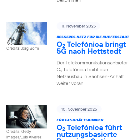
bekommen
11. November 2025
BESSERES NETZ FÜR DIE KUPFERSTADT
O
Telefónica bringt
2
Credits: Jörg Borm
5G nach Hettstedt
Der Telekommunikationsanbieter
O
Telefónica treibt den
2
Netzausbau in Sachsen-Anhalt
weiter voran
10. November 2025
FÜR GESCHÄFTSKUNDEN
O
Telefónica führt
2
Credits: Getty
nutzungs­basierte
Images/Luis Alvarez