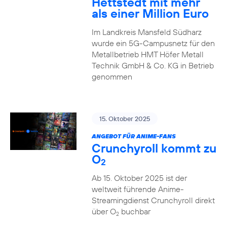
Hettstedt mit mehr
als einer Million Euro
Im Landkreis Mansfeld Südharz
wurde ein 5G-Campusnetz für den
Metallbetrieb HMT Höfer Metall
Technik GmbH & Co. KG in Betrieb
genommen
15. Oktober 2025
ANGEBOT FÜR ANIME-FANS
Crunchyroll kommt zu
O
2
Ab 15. Oktober 2025 ist der
weltweit führende Anime-
Streamingdienst Crunchyroll direkt
über O
buchbar
2