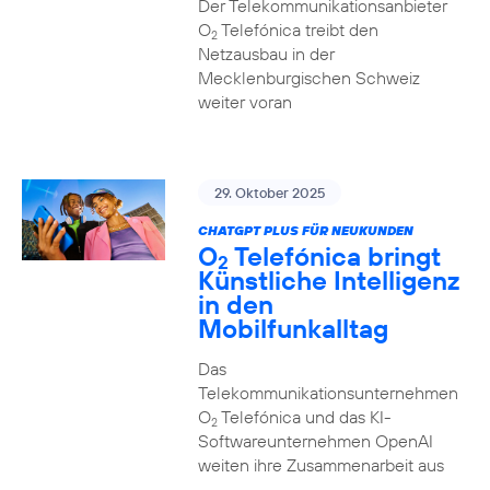
Der Telekommunikationsanbieter
O
Telefónica treibt den
2
Netzausbau in der
Mecklenburgischen Schweiz
weiter voran
29. Oktober 2025
CHATGPT PLUS FÜR NEUKUNDEN
O
Telefónica bringt
2
Künstliche Intelligenz
in den
Mobilfunkalltag
Das
Telekommunikationsunternehmen
O
Telefónica und das KI-
2
Softwareunternehmen OpenAI
weiten ihre Zusammenarbeit aus