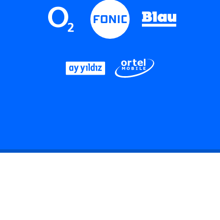
LinkedIn
Instagram
Threads
YouTube