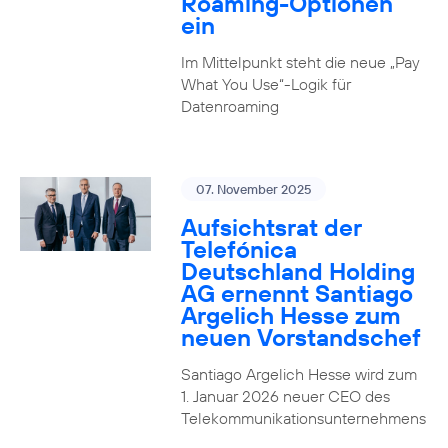
Roaming-Optionen
ein
Im Mittelpunkt steht die neue „Pay
What You Use“-Logik für
Datenroaming
07. November 2025
Aufsichtsrat der
Telefónica
Deutschland Holding
AG ernennt Santiago
Argelich Hesse zum
neuen Vorstandschef
Santiago Argelich Hesse wird zum
1. Januar 2026 neuer CEO des
Telekommunikationsunternehmens