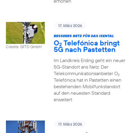
erhöhen
17. März 2026
BESSERES NETZ FÜR DAS ISENTAL
O
Telefónica bringt
2
Credits: GfTD GmbH
5G nach Pastetten
Im Landkreis Erding geht ein neuer
5G-Standort ans Netz: Der
Telekommunikationsanbieter O
2
Telefónica hat in Pastetten einen
bestehenden Mobilfunkstandort
auf den neuesten Standard
erweitert
17. März 2026