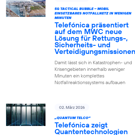
5G TACTICAL BUBBLE – MOBIL
EINSETZBARES NOTFALLNETZ IN WENIGEN
MINUTEN
Telefónica präsentiert
auf dem MWC neue
Lösung für Rettungs-,
Sicherheits- und
Verteidigungsmissione
Damit lässt sich in Katastrophen- und
Krisengebieten innerhalb weniger
Minuten ein komplettes
Notfallreaktionssystems aufbauen
02. März 2026
„QUANTUM TELCO“
Telefónica zeigt
Quanten­technologien