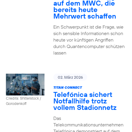
auf dem MWC, die
bereits heute
Mehrwert schaffen
Ein Schwerpunkt ist die Frage, wie
sich sensible Informationen schon
heute vor künftigen Angriffen
durch Quantencomputer schützen
lassen
02. März 2026
TITAN CONNECT
Telefónica sichert
Credits: Shtterstock /
Notfallhilfe trotz
Gorodenkoff
vollem Stadionnetz
Das
Telekommunikationsunternehmen
Telefónica demonstriert auf dem