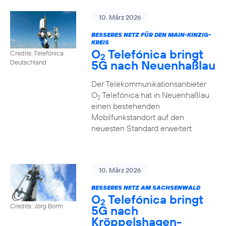
10. März 2026
BESSERES NETZ FÜR DEN MAIN-KINZIG-
KREIS
O
Telefónica bringt
Credits: Telefónica
2
5G nach Neuenhaßlau
Deutschland
Der Telekommunikationsanbieter
O
Telefónica hat in Neuenhaßlau
2
einen bestehenden
Mobilfunkstandort auf den
neuesten Standard erweitert
10. März 2026
BESSERES NETZ AM SACHSENWALD
O
Telefónica bringt
2
Credits: Jörg Borm
5G nach
Kröppelshagen-