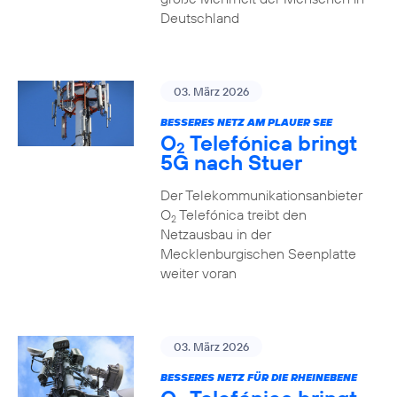
Deutschland
03. März 2026
BESSERES NETZ AM PLAUER SEE
O
Telefónica bringt
2
5G nach Stuer
Der Telekommunikationsanbieter
O
Telefónica treibt den
2
Netzausbau in der
Mecklenburgischen Seenplatte
weiter voran
03. März 2026
BESSERES NETZ FÜR DIE RHEINEBENE