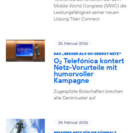
Mobile World Congress (MWC) die
Leistungsfähigkeit seiner neuen
Lösung Titan Connect
25. Februar 2026
DAS „BESSER-ALS-DU-DENKST-NETZ“
O
Telefónica kontert
2
Netz-Vorurteile mit
humorvoller
Kampagne
Zugespitzte Botschaften brechen
alte Denkmuster auf
24. Februar 2026
BESSERES NETZ FÜR DIE SÜDPFALZ