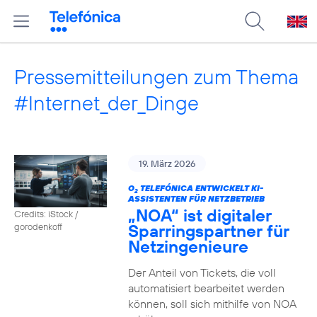
Pressemitteilungen zum Thema
#Internet_der_Dinge
19. März 2026
O
TELEFÓNICA ENTWICKELT KI-
2
ASSISTENTEN FÜR NETZBETRIEB
„NOA“ ist digitaler
Credits: iStock /
Sparringspartner für
gorodenkoff
Netzingenieure
Der Anteil von Tickets, die voll
automatisiert bearbeitet werden
können, soll sich mithilfe von NOA