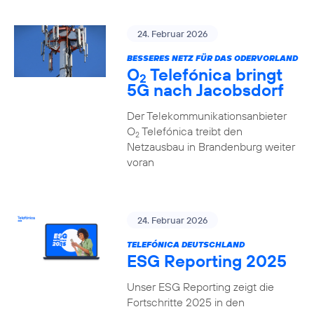
24. Februar 2026
BESSERES NETZ FÜR DAS ODERVORLAND
O
Telefónica bringt
2
5G nach Jacobsdorf
Der Telekommunikationsanbieter
O
Telefónica treibt den
2
Netzausbau in Brandenburg weiter
voran
24. Februar 2026
TELEFÓNICA DEUTSCHLAND
ESG Reporting 2025
Unser ESG Reporting zeigt die
Fortschritte 2025 in den