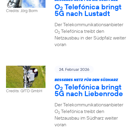
O
Telefónica bringt
2
Credits: Jörg Borm
5G nach Lustadt
Der Telekommunikationsanbieter
O
Telefónica treibt den
2
Netzausbau in der Südpfalz weiter
voran
24. Februar 2026
BESSERES NETZ FÜR DEN SÜDHARZ
O
Telefónica bringt
2
Credits: GfTD GmbH
5G nach Liebenrode
Der Telekommunikationsanbieter
O
Telefónica treibt den
2
Netzausbau im Südharz weiter
voran