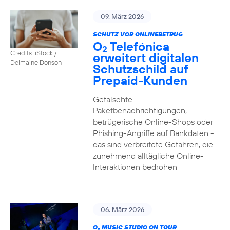
09. März 2026
SCHUTZ VOR ONLINEBETRUG
O
Telefónica
2
Credits: iStock /
erweitert digitalen
Delmaine Donson
Schutzschild auf
Prepaid-Kunden
Gefälschte
Paketbenachrichtigungen,
betrügerische Online-Shops oder
Phishing-Angriffe auf Bankdaten -
das sind verbreitete Gefahren, die
zunehmend alltägliche Online-
Interaktionen bedrohen
06. März 2026
O
MUSIC STUDIO ON TOUR
2