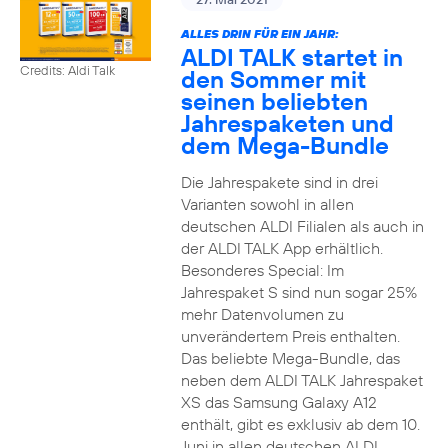
ALLES DRIN FÜR EIN JAHR:
ALDI TALK startet in
Credits: Aldi Talk
den Sommer mit
seinen beliebten
Jahrespaketen und
dem Mega-Bundle
Die Jahrespakete sind in drei
Varianten sowohl in allen
deutschen ALDI Filialen als auch in
der ALDI TALK App erhältlich.
Besonderes Special: Im
Jahrespaket S sind nun sogar 25%
mehr Datenvolumen zu
unverändertem Preis enthalten.
Das beliebte Mega-Bundle, das
neben dem ALDI TALK Jahrespaket
XS das Samsung Galaxy A12
enthält, gibt es exklusiv ab dem 10.
Juni in allen deutschen ALDI