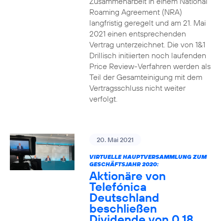
Zusammenarbeit in einem National
Roaming Agreement (NRA)
langfristig geregelt und am 21. Mai
2021 einen entsprechenden
Vertrag unterzeichnet. Die von 1&1
Drillisch initiierten noch laufenden
Price Review-Verfahren werden als
Teil der Gesamteinigung mit dem
Vertragsschluss nicht weiter
verfolgt.
20. Mai 2021
VIRTUELLE HAUPTVERSAMMLUNG ZUM
GESCHÄFTSJAHR 2020:
Aktionäre von
Telefónica
Deutschland
beschließen
Dividende von 0,18