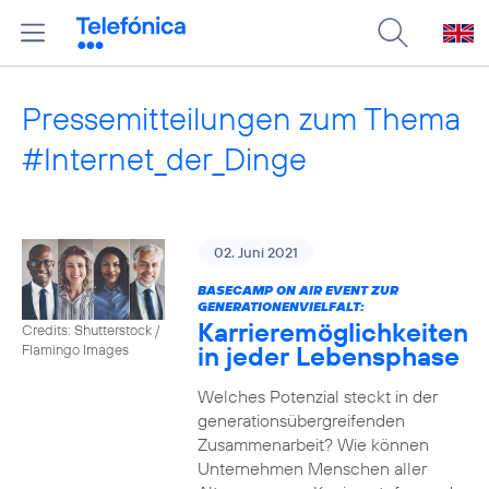
Pressemitteilungen zum Thema
#Internet_der_Dinge
02. Juni 2021
BASECAMP ON AIR EVENT ZUR
GENERATIONENVIELFALT:
Karrieremöglichkeiten
Credits: Shutterstock /
in jeder Lebensphase
Flamingo Images
Welches Potenzial steckt in der
generationsübergreifenden
Zusammenarbeit? Wie können
Unternehmen Menschen aller