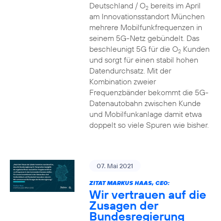
Deutschland / O
bereits im April
2
am Innovationsstandort München
mehrere Mobilfunkfrequenzen in
seinem 5G-Netz gebündelt. Das
beschleunigt 5G für die O
Kunden
2
und sorgt für einen stabil hohen
Datendurchsatz. Mit der
Kombination zweier
Frequenzbänder bekommt die 5G-
Datenautobahn zwischen Kunde
und Mobilfunkanlage damit etwa
doppelt so viele Spuren wie bisher.
07. Mai 2021
ZITAT MARKUS HAAS, CEO:
Wir vertrauen auf die
Zusagen der
Bundesregierung