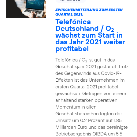
ZWISCHENMITTEILUNG ZUM ERSTEN
QUARTAL 2021:
Telefónica
Deutschland / O
2
wächst zum Start in
das Jahr 2021 weiter
profitabel
Telefónica / O
ist gut in das
2
Geschäftsjahr 2021 gestartet. Trotz
des Gegenwinds aus Covid-19-
Effekten ist das Unternehmen im
ersten Quartal 2021 profitabel
gewachsen. Getragen von einem
anhaltend starken operativen
Momentum in allen
Geschäftsbereichen legten der
Umsatz um 0,2 Prozent auf 1,85
Milliarden Euro und das bereinigte
Betriebsergebnis OIBDA um 5,5