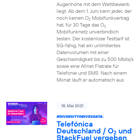
Augenhöhe mit dem Wettbewerb
liegt. Ab dem 1. Juni kann jeder, der
noch keinen O
Mobilfunkvertrag
2
hat, für 30 Tage das O
2
Mobilfunknetz unverbindlich
testen. Der kostenlose Testtarif ist
5G-fähig, hat ein unlimitiertes
Datenvolumen mit einer
Geschwindigkeit bis zu 500 Mbits/s
sowie eine Allnet Flatrate für
Telefonie und SMS. Nach einem
Monat läuft er automatisch aus.
18. Mai 2021
#DIVERSITYDRIVESDATA
:
Telefónica
Deutschland / O
und
2
StackFuel vergeben