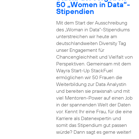
50 „Women in Data“-
Stipendien
Mit dem Start der Ausschreibung
des „Woman in Data“-Stipendiums
unterstreichen wir heute am
deutschlandweiten Diversity Tag
unser Engagement für
Chancengleichheit und Vielfalt von
Perspektiven. Gemeinsam mit dem
Wayra Start-Up StackFuel
ermöglichen wir 50 Frauen die
Weiterbildung zur Data Analystin
und bereiten sie praxisnah und mit
viel Mentoren-Power auf einen Job
in der spannenden Welt der Daten
vor. Kennt Ihr eine Frau, für die eine
Karriere als Datenexpertin und
somit das Stipendium gut passen
würde? Dann sagt es gerne weiter!