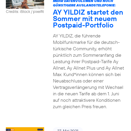
MEHR DATENVOLUMEN UND NOCH
GÜNSTIGERE AUSLANDSTELEFONIE:
AY YILDIZ startet den
Credits: iStock / pixelfit
Sommer mit neuem
Postpaid-Portfolio
AY YILDIZ, die führende
Mobilfunkmarke für die deutsch-
türkische Community, erhöht
pünktlich zum Sommeranfang die
Leistung ihrer Postpaid-Tarife Ay
Allnet, Ay Allnet Plus und Ay Allnet
Max. Kund*innen können sich bei
Neuabschluss oder einer
Vertragsverlängerung mit Wechsel
in die neuen Tarife ab dem 1. Juni
auf noch attraktivere Konditionen
zum gleichen Preis freuen.
27. Mai 2021