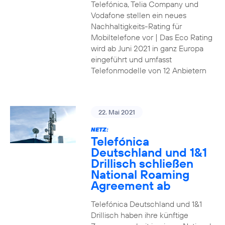
Telefónica, Telia Company und
Vodafone stellen ein neues
Nachhaltigkeits-Rating für
Mobiltelefone vor | Das Eco Rating
wird ab Juni 2021 in ganz Europa
eingeführt und umfasst
Telefonmodelle von 12 Anbietern
22. Mai 2021
NETZ:
Telefónica
Deutschland und 1&1
Drillisch schließen
National Roaming
Agreement ab
Telefónica Deutschland und 1&1
Drillisch haben ihre künftige