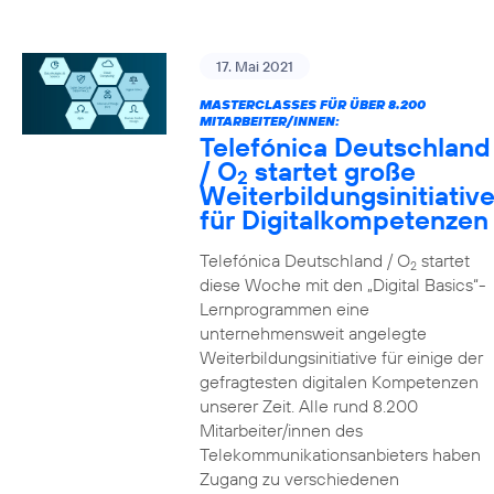
17. Mai 2021
MASTERCLASSES FÜR ÜBER 8.200
MITARBEITER/INNEN:
Telefónica Deutschland
/ O
startet große
2
Weiterbildungsinitiativ
für Digitalkompetenzen
Telefónica Deutschland / O
startet
2
diese Woche mit den „Digital Basics“-
Lernprogrammen eine
unternehmensweit angelegte
Weiterbildungsinitiative für einige der
gefragtesten digitalen Kompetenzen
unserer Zeit. Alle rund 8.200
Mitarbeiter/innen des
Telekommunikationsanbieters haben
Zugang zu verschiedenen