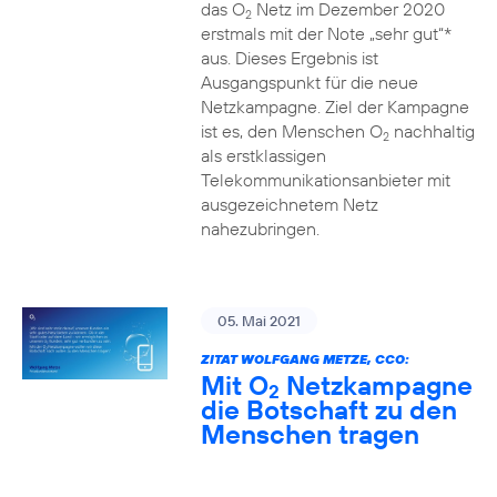
das O
Netz im Dezember 2020
2
erstmals mit der Note „sehr gut“*
aus. Dieses Ergebnis ist
Ausgangspunkt für die neue
Netzkampagne. Ziel der Kampagne
ist es, den Menschen O
nachhaltig
2
als erstklassigen
Telekommunikationsanbieter mit
ausgezeichnetem Netz
nahezubringen.
05. Mai 2021
ZITAT WOLFGANG METZE, CCO:
Mit O
Netzkampagne
2
die Botschaft zu den
Menschen tragen