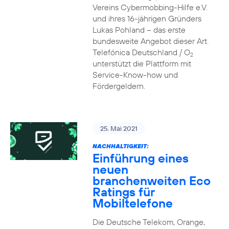
Vereins Cybermobbing-Hilfe e.V.
und ihres 16-jährigen Gründers
Lukas Pohland – das erste
bundesweite Angebot dieser Art.
Telefónica Deutschland / O
2
unterstützt die Plattform mit
Service-Know-how und
Fördergeldern.
25. Mai 2021
NACHHALTIGKEIT:
Einführung eines
neuen
branchenweiten Eco
Ratings für
Mobiltelefone
Die Deutsche Telekom, Orange,