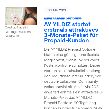
03. Mai 2021
NEUE PREPAID OPTIONEN:
AY YILDIZ startet
Credits: Placeit
|
erstmals attraktives
Montage, Ausschnitt
3-Monats-Paket für
bearbeitet
Prepaid-Kunden
Die AY YILDIZ Prepaid Optionen
bieten eine günstige und flexible
Möglichkeit, Mobilfunk bei voller
Kostenkontrolle zu nutzen. Dabei
werden sie kontinuierlich entlang
der Bedürfnisse ihrer Kunden, der
deutsch-türkischen Community,
weiterentwickelt. Am 4. Mai 2021
erweitert erstmals ein attraktives 3-
Monats-Paket das AY YILDIZ
Prepaid Portfolio. 90 Tage lang
können Kunden für einmalig 24,99