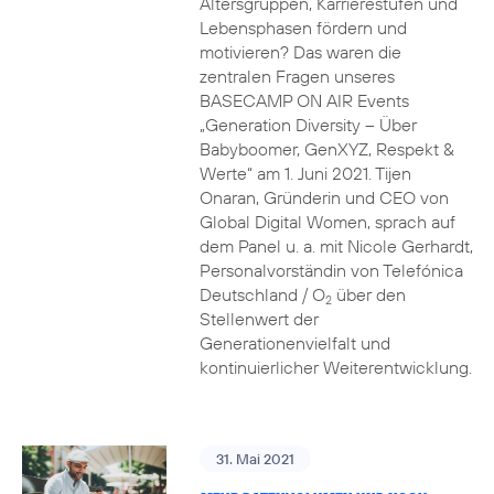
Altersgruppen, Karrierestufen und
Lebensphasen fördern und
motivieren? Das waren die
zentralen Fragen unseres
BASECAMP ON AIR Events
„Generation Diversity – Über
Babyboomer, GenXYZ, Respekt &
Werte“ am 1. Juni 2021. Tijen
Onaran, Gründerin und CEO von
Global Digital Women, sprach auf
dem Panel u. a. mit Nicole Gerhardt,
Personalvorständin von Telefónica
Deutschland / O
über den
2
Stellenwert der
Generationenvielfalt und
kontinuierlicher Weiterentwicklung.
31. Mai 2021