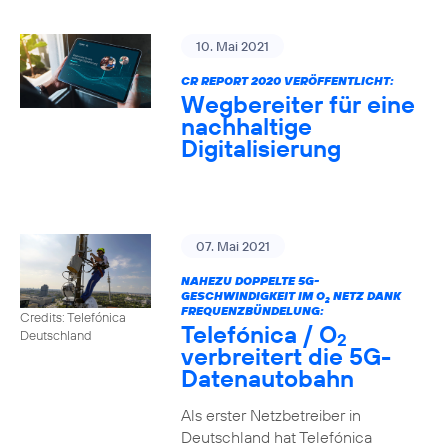
10. Mai 2021
CR REPORT 2020 VERÖFFENTLICHT:
Wegbereiter für eine
nachhaltige
Digitalisierung
07. Mai 2021
NAHEZU DOPPELTE 5G-
GESCHWINDIGKEIT IM O
NETZ DANK
2
FREQUENZBÜNDELUNG:
Credits: Telefónica
Telefónica / O
Deutschland
2
verbreitert die 5G-
Datenautobahn
Als erster Netzbetreiber in
Deutschland hat Telefónica