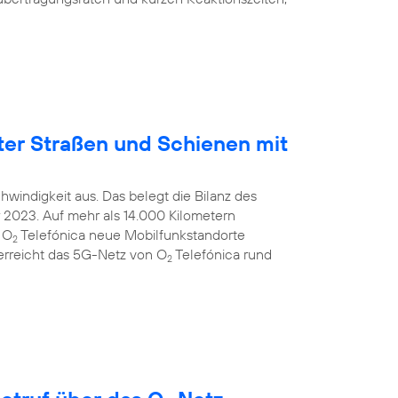
ter Straßen und Schienen mit
windigkeit aus. Das belegt die Bilanz des
2023. Auf mehr als 14.000 Kilometern
 O
Telefónica neue Mobilfunkstandorte
2
 erreicht das 5G-Netz von O
Telefónica rund
2