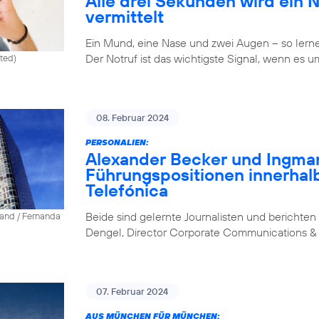
Alle drei Sekunden wird ein 
vermittelt
Ein Mund, eine Nase und zwei Augen – so lernen 
Der Notruf ist das wichtigste Signal, wenn es u
ited)
08. Februar 2024
PERSONALIEN:
Alexander Becker und Ingm
Führungspositionen innerhal
Telefónica
Beide sind gelernte Journalisten und berichten 
land / Fernanda
Dengel, Director Corporate Communications & 
07. Februar 2024
AUS MÜNCHEN FÜR MÜNCHEN: