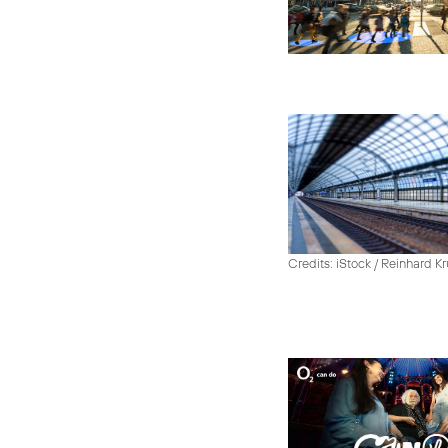
Credits: iStock / Reinhard Kr