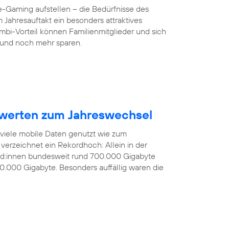
-Gaming aufstellen – die Bedürfnisse des
 Jahresauftakt ein besonders attraktives
mbi-Vorteil können Familienmitglieder und sich
und noch mehr sparen.
werten zum Jahreswechsel
 viele mobile Daten genutzt wie zum
verzeichnet ein Rekordhoch: Allein in der
nd:innen bundesweit rund 700.000 Gigabyte
0.000 Gigabyte. Besonders auffällig waren die