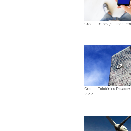
Credits: iStock / milindri (ed
Credits: Telefónica Deutsch
Vilela