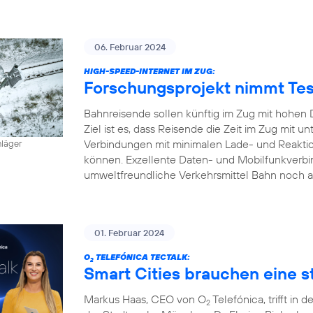
06. Februar 2024
HIGH-SPEED-INTERNET IM ZUG:
Forschungsprojekt nimmt Tes
Bahnreisende sollen künftig im Zug mit hohen 
Ziel ist es, dass Reisende die Zeit im Zug mit
Verbindungen mit minimalen Lade- und Reaktion
hläger
können. Exzellente Daten- und Mobilfunkverbi
umweltfreundliche Verkehrsmittel Bahn noch a
01. Februar 2024
O
TELEFÓNICA TECTALK:
2
Smart Cities brauchen eine st
Markus Haas, CEO von O
Telefónica, trifft i
2