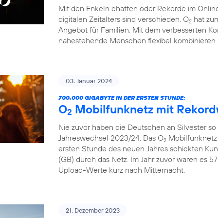
Mit den Enkeln chatten oder Rekorde im Online
digitalen Zeitalters sind verschieden. O
hat zum
2
Angebot für Familien: Mit dem verbesserten Ko
nahestehende Menschen flexibel kombinieren 
03. Januar 2024
700.000 GIGABYTE IN DER ERSTEN STUNDE:
O
Mobilfunknetz mit Rekord
2
Nie zuvor haben die Deutschen an Silvester so
Jahreswechsel 2023/24. Das O
Mobilfunknetz 
2
ersten Stunde des neuen Jahres schickten Ku
(GB) durch das Netz. Im Jahr zuvor waren es 57
Upload-Werte kurz nach Mitternacht.
21. Dezember 2023