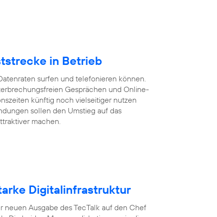
tstrecke in Betrieb
Datenraten surfen und telefonieren können.
 unterbrechungsfreien Gesprächen und Online-
szeiten künftig noch vielseitiger nutzen
ndungen sollen den Umstieg auf das
ttraktiver machen.
arke Digitalinfrastruktur
n der neuen Ausgabe des TecTalk auf den Chef