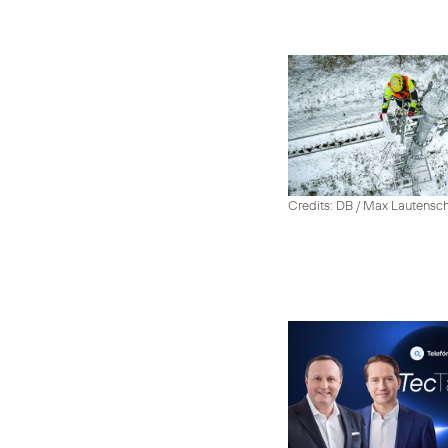
Credits: DB / Max Lautensc