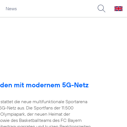
News
arden mit modernem 5G-Netz
stattet die neue multifunktionale Sportarena
-Netz aus. Die Sportfans der 11.500
 Olympiapark, der neuen Heimat der
owie des Basketballteams des FC Bayern
übertragungsraten und kurzen Reaktionszeiten,