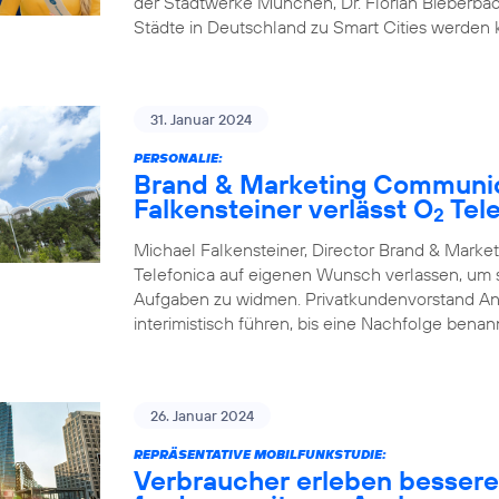
der Stadtwerke München, Dr. Florian Bieberbac
Städte in Deutschland zu Smart Cities werden
31. Januar 2024
PERSONALIE:
Brand & Marketing Communic
Falkensteiner verlässt O
Tele
2
Michael Falkensteiner, Director Brand & Mark
Telefonica auf eigenen Wunsch verlassen, um
Aufgaben zu widmen. Privatkundenvorstand A
interimistisch führen, bis eine Nachfolge benann
26. Januar 2024
REPRÄSENTATIVE MOBILFUNKSTUDIE:
Verbraucher erleben besser