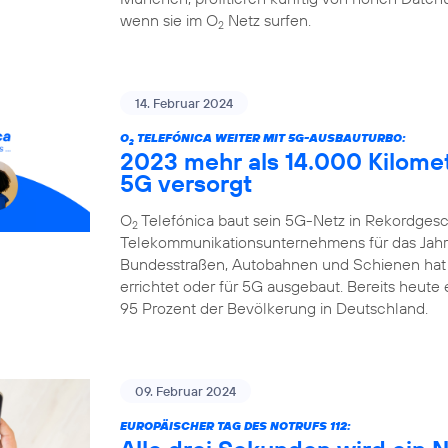
wenn sie im O
Netz surfen.
2
14. Februar 2024
O
TELEFÓNICA WEITER MIT 5G-AUSBAUTURBO:
2
2023 mehr als 14.000 Kilome
5G versorgt
O
Telefónica baut sein 5G-Netz in Rekordgesch
2
Telekommunikationsunternehmens für das Jahr 
Bundesstraßen, Autobahnen und Schienen hat
errichtet oder für 5G ausgebaut. Bereits heute
95 Prozent der Bevölkerung in Deutschland.
09. Februar 2024
EUROPÄISCHER TAG DES NOTRUFS 112: