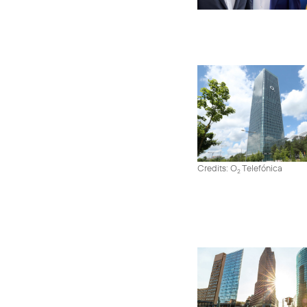
Credits: O
Telefónica
2