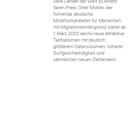
viele Länder der Welt zu einem
fairen Preis. Ortel Mobile, der
führende deutsche
Mobilfunkanbieter für Menschen
mit Migrationshintergrund, bietet ab
1. März 2023 sechs neue attraktive
Tarifoptionen mit deutlich
größerem Datenvolumen, höherer
Surfgeschwindigkeit und
zahlreichen neuen Zielländern.