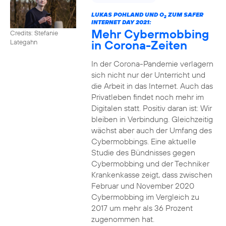
LUKAS POHLAND UND O
ZUM SAFER
2
INTERNET DAY 2021:
Mehr Cybermobbing
Credits: Stefanie
in Corona-Zeiten
Lategahn
In der Corona-Pandemie verlagern
sich nicht nur der Unterricht und
die Arbeit in das Internet. Auch das
Privatleben findet noch mehr im
Digitalen statt. Positiv daran ist: Wir
bleiben in Verbindung. Gleichzeitig
wächst aber auch der Umfang des
Cybermobbings. Eine aktuelle
Studie des Bündnisses gegen
Cybermobbing und der Techniker
Krankenkasse zeigt, dass zwischen
Februar und November 2020
Cybermobbing im Vergleich zu
2017 um mehr als 36 Prozent
zugenommen hat.