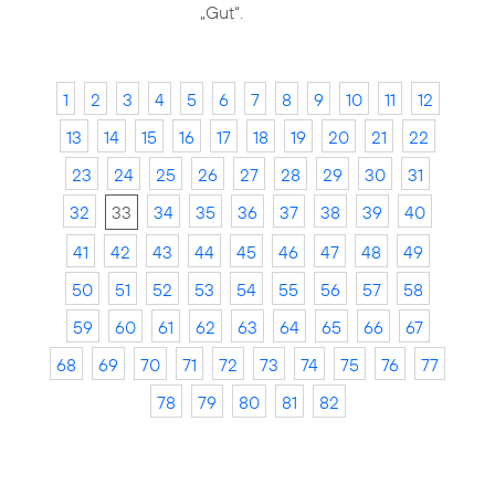
„Gut“.
1
2
3
4
5
6
7
8
9
10
11
12
13
14
15
16
17
18
19
20
21
22
23
24
25
26
27
28
29
30
31
32
33
34
35
36
37
38
39
40
41
42
43
44
45
46
47
48
49
50
51
52
53
54
55
56
57
58
59
60
61
62
63
64
65
66
67
68
69
70
71
72
73
74
75
76
77
78
79
80
81
82