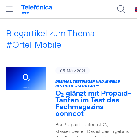
Blogartikel zum Thema
#Ortel_Mobile
05. März 2021
DREIMAL TESTSIEGER UND JEWEILS
BESTNOTE „SEHR GUT“:
O
glänzt mit Prepaid-
2
Tarifen im Test des
Fachmagazins
connect
Bei Prepaid-Tarifen ist O
2
Klassenbester. Das ist das Ergebnis