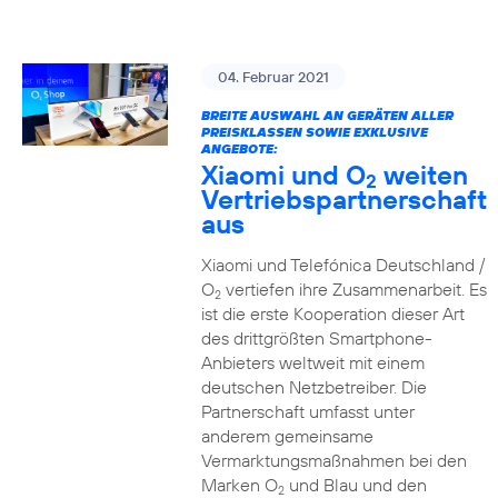
04. Februar 2021
BREITE AUSWAHL AN GERÄTEN ALLER
PREISKLASSEN SOWIE EXKLUSIVE
ANGEBOTE:
Xiaomi und O
weiten
2
Vertriebspartnerschaft
aus
Xiaomi und Telefónica Deutschland /
O
vertiefen ihre Zusammenarbeit. Es
2
ist die erste Kooperation dieser Art
des drittgrößten Smartphone-
Anbieters weltweit mit einem
deutschen Netzbetreiber. Die
Partnerschaft umfasst unter
anderem gemeinsame
Vermarktungsmaßnahmen bei den
Marken O
und Blau und den
2