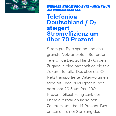
WENIGER STROM PRO BYTE – NICHT NUR
AM ENERGIESPARTAG:
Telefónica
Deutschland / O
2
steigert
Stromeffizienz um
über 70 Prozent
Strom pro Byte sparen und das
grünste Netz anbieten. So fördert
Telefónica Deutschland / O
den
2
Zugang in eine nachhaltige digitale
Zukunft für alle. Das über das O
2
Netz transportierte Datenvolumen
stieg bis Ende 2020 gegenüber
dem Jahr 2015 um fast 200
Prozent. Gleichzeitig sank der
Energieverbrauch im selben
Zeitraum um über 14 Prozent. Das
entspricht einer Senkung des