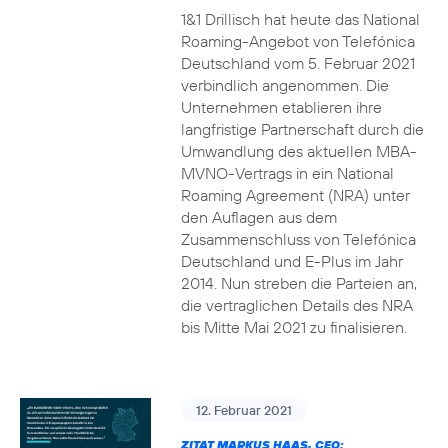
1&1 Drillisch hat heute das National
Roaming-Angebot von Telefónica
Deutschland vom 5. Februar 2021
verbindlich angenommen. Die
Unternehmen etablieren ihre
langfristige Partnerschaft durch die
Umwandlung des aktuellen MBA-
MVNO-Vertrags in ein National
Roaming Agreement (NRA) unter
den Auflagen aus dem
Zusammenschluss von Telefónica
Deutschland und E-Plus im Jahr
2014. Nun streben die Parteien an,
die vertraglichen Details des NRA
bis Mitte Mai 2021 zu finalisieren.
12. Februar 2021
ZITAT MARKUS HAAS, CEO: