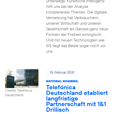
unterwegs. Künstliche Intelligenz
hilft uns bei der Analyse
komplexester Themen. Die digitale
Vernetzung hat Verbrauchern,
unserer Wirtschaft und unserer
Gesellschaft als Ganzes ganz neue
Formen der Freiheit ermöglicht.
Und mit neuen Technologien wie
5G liegt das Beste sogar noch vor
uns.
15. Februar 2021
NATIONAL ROAMING:
Telefónica
Credits: Telefónica
Deutschland etabliert
Deutschland
langfristige
Partnerschaft mit 1&1
Drillisch