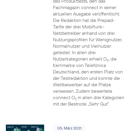
des Produkttests, den das
Fachmagazin connect in seiner
aktuellen Ausgabe veröffentlicht.
Die Redaktion hat die Prepaid-
Tarife der drei Mobilfunk-
Netzbetreiber anhand von drei
Nutzungsprofilen für Wenignutzer,
Normalnutzer und Vielnutzer
getestet. In allen drei
Nutzerkategorien erhielt O
, die
2
Kernmarke von Telefónica
Deutschland, den ersten Platz von
der Testredaktion und konnte die
Wettbewerber auf die Plätze
verweisen. Zudem bewertete
connect O
in allen drei Kategorien
2
mit der Bestnote „Sehr Gut“.
05. März 2021