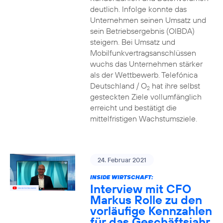
deutlich. Infolge konnte das
Unternehmen seinen Umsatz und
sein Betriebsergebnis (OIBDA)
steigern. Bei Umsatz und
Mobilfunkvertragsanschlüssen
wuchs das Unternehmen stärker
als der Wettbewerb. Telefónica
Deutschland / O
hat ihre selbst
2
gesteckten Ziele vollumfänglich
erreicht und bestätigt die
mittelfristigen Wachstumsziele.
24. Februar 2021
INSIDE WIRTSCHAFT:
Interview mit CFO
Markus Rolle zu den
vorläufige Kennzahlen
für das Geschäftsjahr