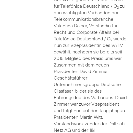
für Telefónica Deutschland / O
zu
2
den wichtigsten Verbänden der
Telekommunikationsbranche.
Valentina Daiber, Vorständin für
Recht und Corporate Affairs bei
Telefónica Deutschland / O
wurde
2
nun zur Vizepräsidentin des VATM
gewählt, nachdem sie bereits seit
2015 Mitglied des Präsidiums war.
Zusammen mit dem neuen
Präsidenten David Zimmer,
Geschäftsführer
Unternehmensgruppe Deutsche
Glasfaser, bildet sie das
Führungsduo des Verbandes. David
Zimmer war zuvor Vizepräsident
und folgt nun auf den langjährigen
Präsidenten Martin Witt,
Vorstandsvorsitzender der Drillisch
Netz AG und der 1&1