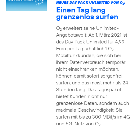
NEUES DAY PACK UNLIMITED VON O
:
2
Einen Tag lang
grenzenlos surfen
O
erweitert seine Unlimited-
2
Angebotswelt: Ab 1. März 2021 ist
das Day Pack Unlimited für 4,99
Euro pro Tag erhältlich.1 O
2
Mobilfunkkunden, die sich bei
ihrem Datenverbrauch temporär
nicht einschränken möchten,
können damit sofort sorgenfrei
surfen, und das meist mehr als 24
Stunden lang. Das Tagespaket
bietet Kunden nicht nur
grenzenlose Daten, sondern auch
maximale Geschwindigkeit: Sie
surfen mit bis zu 300 MBit/s im 4G-
und 5G-Netz von O
.
2