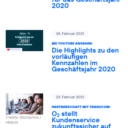
2020
24. Februar 2021
BEI YOUTUBE ANSEHEN:
Die Highlights zu den
vorläufigen
Kennzahlen im
Geschäftsjahr 2020
23. Februar 2021
PARTNERSCHAFT MIT TRANSCOM:
O
stellt
2
Credits: iStockphoto /
Kundenservice
HRAUN
zukunftssicher auf