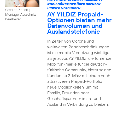
DEUTSCH-TÜRKISCHE COMMUNITY
NOCH GÜNSTIGER ÜBER GRENZEN
HINWEG VERBUNDEN:
Credits: Placeit
|
AY YILDIZ Prepaid-
Montage, Ausschnitt
Optionen bieten mehr
bearbeitet
Datenvolumen und
Auslandstelefonie
In Zeiten von Corona und
weltweiten Reisebeschränkungen
ist die mobile Vernetzung wichtiger
als je zuvor. AY YILDIZ, die führende
Mobilfunkmarke für die deutsch-
türkische Community, bietet seinen
Kunden ab 2. März mit einem noch
attraktiveren Prepaid-Portfolio
neue Möglichkeiten, um mit
Familie, Freunden oder
Geschäftspartnern im In- und
Ausland in Verbindung zu bleiben.