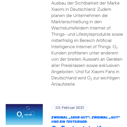
Ausbau der Sichtbarkeit der Marke
Xiaomi in Deutschland. Zudem
planen die Unternehmen die
Markterschließung in den
Wachstumsfeldern Internet of
Things- und Lifestyleprodukte sowie
mittelfristig im Bereich Artificial
Intelligence Internet of Things. O
2
Kunden profitieren unter anderem
von der breiten Auswahl an Geräten
aller Preisklassen sowie exklusiven
Angeboten. Und für Xiaomi Fans in
Deutschland wird O
zur wichtigen
2
Anlaufstelle.
03. Februar 2021
ZWEIMAL „SEHR GUT“, ZWEIMAL „GUT“
UND EIN TESTSIEGER: