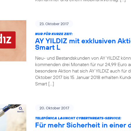
23. Oktober 2017
NUR FÜR KURZE ZEIT:
AY YILDIZ mit exklusiven Akt
Smart L
Neu- und Bestandskunden von AY YILDIZ könne
kommenden drei Monaten für nur 24,99 Euro an
besondere Aktion hat sich AY YILDIZ auch für 
Oktober 2017 bis 15. Januar 2018 erhalten Kun
Smart […]
20. Oktober 2017
TELEFÓNICA LAUNCHT CYBERTHREATS-SERVICE:
Für mehr Sicherheit in einer 