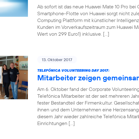
Ab sofort ist das neue Huawei Mate 10 Pro bei 
Smartphone-Flotte von Huawei sorgt nicht zul
Computing Plattform mit künstlicher Intellige
Kunden im Vorverkaufszeitraum zum Huawei Mat
Wert von 299 Euro1) inklusive. […]
13. Oktober 2017
TELEFÓNICA VOLUNTEERING DAY 2017:
Mitarbeiter zeigen gemeinsa
Am 6. Oktober fand der Corporate Volunteering 
Telefónica Mitarbeiter ist der seit mehreren Ja
fester Bestandteil der Firmenkultur. Gesellsch
ihnen und dem Unternehmen eine Herzensangel
diesem Jahr wieder zahlreiche Telefónica Mitarb
Einrichtungen […]