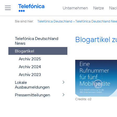
Unternehmen
Netze
Nach
Sie sind hier:
Telefónica Deutschland
Telefónica Deutschland Ne
Blogartikel
Telefónica Deutschland
News
Blogartikel
Archiv 2025
Archiv 2024
Archiv 2023
Lokale
Ausbaumeldungen
Pressemitteilungen
Credits: o2