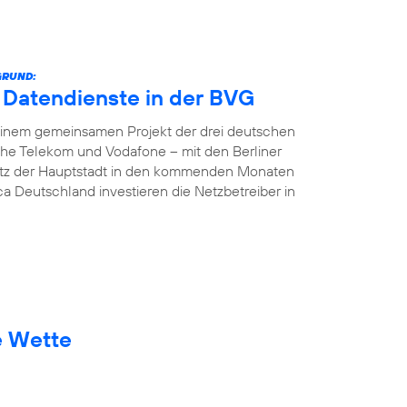
GRUND:
e Datendienste in der BVG
In einem gemeinsamen Projekt der drei deutschen
che Telekom und Vodafone – mit den Berliner
etz der Hauptstadt in den kommenden Monaten
ca Deutschland investieren die Netzbetreiber in
e Wette