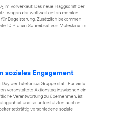
O
im Vorverkauf: Das neue Flaggschiff der
2
etzt wegen der weltweit ersten mobilen
nz für Begeisterung. Zusätzlich bekommen
e 10 Pro ein Schreibset von Moleskine im
m soziales Engagement
Day der Telefónica Gruppe statt. Für viele
hren veranstaltete Aktionstag inzwischen ein
aftliche Verantwortung zu übernehmen, ist
egenheit und so unterstützten auch in
eiter tatkräftig verschiedene soziale