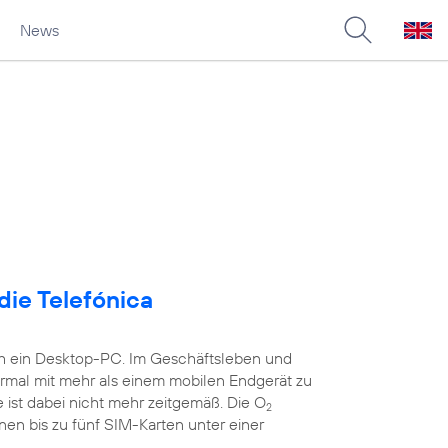
News
die Telefónica
ch ein Desktop-PC. Im Geschäftsleben und
ormal mit mehr als einem mobilen Endgerät zu
 ist dabei nicht mehr zeitgemäß. Die O
2
nen bis zu fünf SIM-Karten unter einer