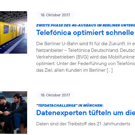
18. Oktober 2017
ZWEITE PHASE DES 4G-AUSBAUS IM BERLINER UNTER
Telefónica optimiert schnell
Die Berliner U-Bahn wird fit für die Zukunft. 
Netzanbieter – Telefónica Deutschland, Deuts
Verkehrsbetrieben (BVG) wird das Mobilfunkn
optimiert. Unter der Federführung von Telefóni
das Ziel, allen Kunden im Berliner […]
18. Oktober 2017
"TEFDATACHALLENGE" IN MÜNCHEN:
Datenexperten tüfteln um di
Daten sind der Treibstoff des 21. Jahrhunderts