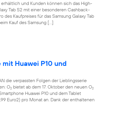
erhältlich und Kunden können sich das High-
laxy Tab S2 mit einer besonderen Cashback-
uro des Kaufpreises für das Samsung Galaxy Tab
eim Kauf des Samsung […]
e mit Huawei P10 und
die verpassten Folgen der Lieblingsserie
gen: O
bietet ab dem 17. Oktober den neuen O
2
2
n Smartphone Huawei P10 und dem Tablet
9,99 Euro2) pro Monat an. Dank der enthaltenen