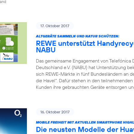
land
17. Oktober 2017
ALTGERÄTE SAMMELN UND NATUR SCHÜTZEN:
REWE unterstützt Handyrecyc
NABU
Das gemeinsame Engagement von Telefónica 
Deutschland e.V. (NABU) hat Unterstützung be
sich REWE-Märkte in fünf Bundesländern an dem
die Havel“. Dafür stehen in den teilnehmende
Kunden ihre gebrauchten Geräte entsorgen und
16. Oktober 2017
MOBILE FREIHEIT MIT AKTUELLEN SMARTPHONE HIGH
Die neusten Modelle der Hua