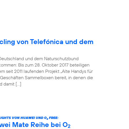
ling von Telefónica und dem
Deutschland und dem Naturschutzbund
kommen: Bis zum 28. Oktober 2017 beteiligen
 seit 2011 laufenden Projekt „Alte Handys für
n Geschäften Sammelboxen bereit, in denen die
 damit […]
LIGHTS VON HUAWEI UND O
FREE:
2
wei Mate Reihe bei O
2