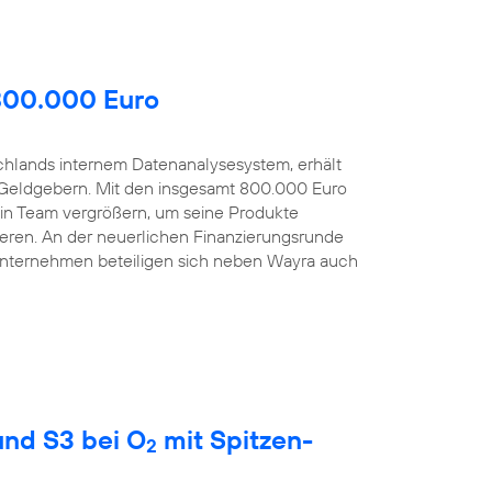
 800.000 Euro
schlands internem Datenanalysesystem, erhält
Geldgebern. Mit den insgesamt 800.000 Euro
sein Team vergrößern, um seine Produkte
eren. An der neuerlichen Finanzierungsrunde
Unternehmen beteiligen sich neben Wayra auch
nd S3 bei O
mit Spitzen-
2