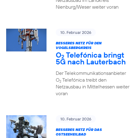
Netzausbau im Landkreis
Nienburg/Weser weiter voran
10. Februar 2026
BESSERES NETZ FÜR DEN
VOGELSBERGKREIS
O
Telefónica bringt
2
5G nach Lauterbach
Der Telekommunikationsanbieter
O
Telefónica treibt den
2
Netzausbau in Mittelhessen weiter
voran
10. Februar 2026
BESSERES NETZ FÜR DAS
OSTSEEHEILBAD