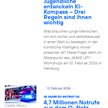
Jugendliche
entwickeln KI-
Kompass – Drei
Regeln sind ihnen
wichtig
Was brauchen junge Menschen,
um sich sicher und selbstbewusst
in einer Welt zu bewegen, in der
künstliche Intelligenz immer
präsenter ist? Diese Frage steht im
Mittelpunkt des „WAKE UP!“-
Workshops am 10. Februar 2026 in
Hamburg.
11. Februar 2026
35 JAHRE EU-NOTRUF 112
4,7 Millionen Notrufe
Credits: iStock /
aus dem O
Netz