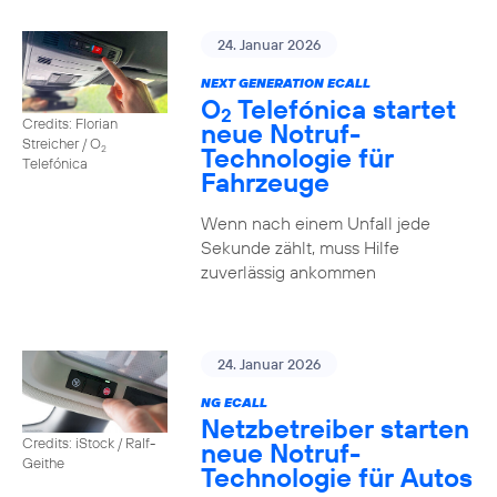
24. Januar 2026
NEXT GENERATION ECALL
O
Telefónica startet
2
Credits: Florian
neue Notruf-
Streicher / O
Technologie für
2
Telefónica
Fahrzeuge
Wenn nach einem Unfall jede
Sekunde zählt, muss Hilfe
zuverlässig ankommen
24. Januar 2026
NG ECALL
Netzbetreiber starten
Credits: iStock / Ralf-
neue Notruf-
Geithe
Technologie für Autos