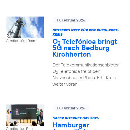
17. Februar 2026
BESSERES NETZ FÜR DEN RHEIN-ERFT-
KREIS
O
Telefónica bringt
Credits: Jörg Borm
2
5G nach Bedburg
Kirchherten
Der Telekommunikationsanbieter
O
Telefónica treibt den
2
Netzausbau im Rhein-Erft-Kreis
weiter voran
17. Februar 2026
SAFER INTERNET DAY 2026
Hamburger
Credits: Jan Pries