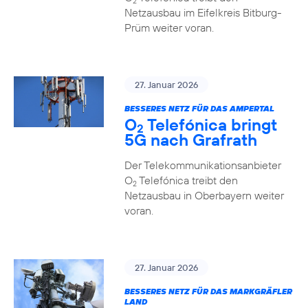
2
Netzausbau im Eifelkreis Bitburg-
Prüm weiter voran.
27. Januar 2026
BESSERES NETZ FÜR DAS AMPERTAL
O
Telefónica bringt
2
5G nach Grafrath
Der Telekommunikationsanbieter
O
Telefónica treibt den
2
Netzausbau in Oberbayern weiter
voran.
27. Januar 2026
BESSERES NETZ FÜR DAS MARKGRÄFLER
LAND