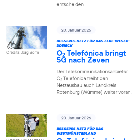
entscheiden
20. Januar 2026
BESSERES NETZ FÜR DAS ELBE-WESER-
DREIECK
O
Telefónica bringt
Credits: Jörg Borm
2
5G nach Zeven
Der Telekommunikationsanbieter
O
Telefónica treibt den
2
Netzausbau auch Landkreis
Rotenburg (Wümme) weiter voran.
20. Januar 2026
BESSERES NETZ FÜR DAS
WESTMÜNSTERLAND
Credits: GfTD GmbH