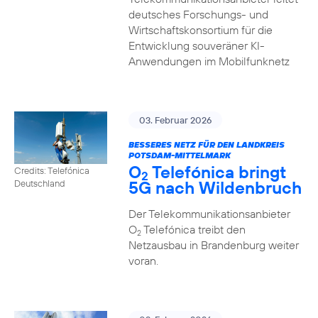
deutsches Forschungs- und
Wirtschaftskonsortium für die
Entwicklung souveräner KI-
Anwendungen im Mobilfunknetz
03. Februar 2026
BESSERES NETZ FÜR DEN LANDKREIS
POTSDAM-MITTELMARK
O
Telefónica bringt
Credits: Telefónica
2
5G nach Wildenbruch
Deutschland
Der Telekommunikationsanbieter
O
Telefónica treibt den
2
Netzausbau in Brandenburg weiter
voran.