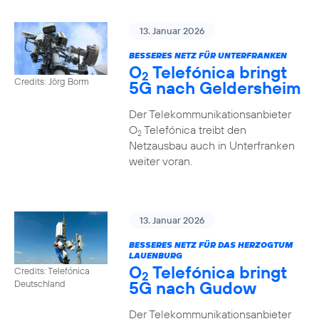
13. Januar 2026
BESSERES NETZ FÜR UNTERFRANKEN
O
Telefónica bringt
2
Credits: Jörg Borm
5G nach Geldersheim
Der Telekommunikationsanbieter
O
Telefónica treibt den
2
Netzausbau auch in Unterfranken
weiter voran.
13. Januar 2026
BESSERES NETZ FÜR DAS HERZOGTUM
LAUENBURG
O
Telefónica bringt
Credits: Telefónica
2
5G nach Gudow
Deutschland
Der Telekommunikationsanbieter