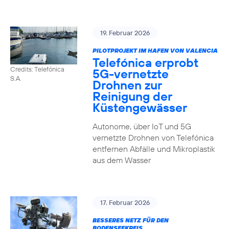
19. Februar 2026
PILOTPROJEKT IM HAFEN VON VALENCIA
Telefónica erprobt
Credits: Telefónica
5G-vernetzte
S.A.
Drohnen zur
Reinigung der
Küstengewässer
Autonome, über IoT und 5G
vernetzte Drohnen von Telefónica
entfernen Abfälle und Mikroplastik
aus dem Wasser
17. Februar 2026
BESSERES NETZ FÜR DEN
BODENSEEKREIS