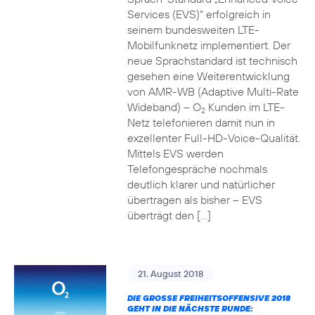
Services (EVS)“ erfolgreich in
seinem bundesweiten LTE-
Mobilfunknetz implementiert. Der
neue Sprachstandard ist technisch
gesehen eine Weiterentwicklung
von AMR-WB (Adaptive Multi-Rate
Wideband) – O
Kunden im LTE-
2
Netz telefonieren damit nun in
exzellenter Full-HD-Voice-Qualität.
Mittels EVS werden
Telefongespräche nochmals
deutlich klarer und natürlicher
übertragen als bisher – EVS
überträgt den […]
21. August 2018
DIE GROSSE FREIHEITSOFFENSIVE 2018 G
EHT IN DIE NÄCHSTE RUNDE: