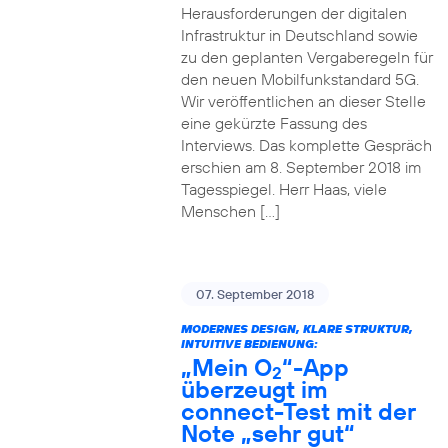
Herausforderungen der digitalen
Infrastruktur in Deutschland sowie
zu den geplanten Vergaberegeln für
den neuen Mobilfunkstandard 5G.
Wir veröffentlichen an dieser Stelle
eine gekürzte Fassung des
Interviews. Das komplette Gespräch
erschien am 8. September 2018 im
Tagesspiegel. Herr Haas, viele
Menschen […]
07. September 2018
MODERNES DESIGN, KLARE STRUKTUR,
INTUITIVE BEDIENUNG:
„Mein O
“-App
2
überzeugt im
connect-Test mit der
Note „sehr gut“