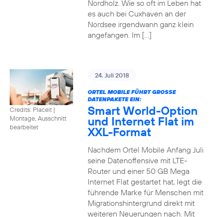
Nordholz. Wie so oft im Leben hat
es auch bei Cuxhaven an der
Nordsee irgendwann ganz klein
angefangen. Im […]
24. Juli 2018
ORTEL MOBILE FÜHRT GROSSE D
ATENPAKETE EIN:
Smart World-Option
Credits: Placeit
|
und Internet Flat im
Montage, Ausschnitt
bearbeitet
XXL-Format
Nachdem Ortel Mobile Anfang Juli
seine Datenoffensive mit LTE-
Router und einer 50 GB Mega
Internet Flat gestartet hat, legt die
führende Marke für Menschen mit
Migrationshintergrund direkt mit
weiteren Neuerungen nach. Mit