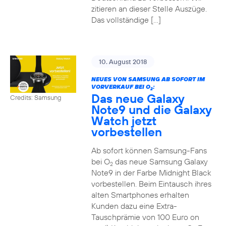
zitieren an dieser Stelle Auszüge.
Das vollständige […]
10. August 2018
NEUES VON SAMSUNG AB SOFORT IM
VORVERKAUF BEI O
:
2
Das neue Galaxy
Credits: Samsung
Note9 und die Galaxy
Watch jetzt
vorbestellen
Ab sofort können Samsung-Fans
bei O
das neue Samsung Galaxy
2
Note9 in der Farbe Midnight Black
vorbestellen. Beim Eintausch ihres
alten Smartphones erhalten
Kunden dazu eine Extra-
Tauschprämie von 100 Euro on