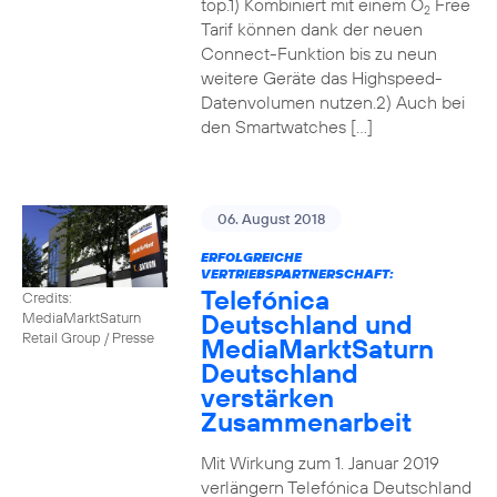
top.1) Kombiniert mit einem O
Free
2
Tarif können dank der neuen
Connect-Funktion bis zu neun
weitere Geräte das Highspeed-
Datenvolumen nutzen.2) Auch bei
den Smartwatches […]
06. August 2018
ERFOLGREICHE
VERTRIEBSPARTNERSCHAFT:
Telefónica
Credits:
Deutschland und
MediaMarktSaturn
Retail Group / Presse
MediaMarktSaturn
Deutschland
verstärken
Zusammenarbeit
Mit Wirkung zum 1. Januar 2019
verlängern Telefónica Deutschland