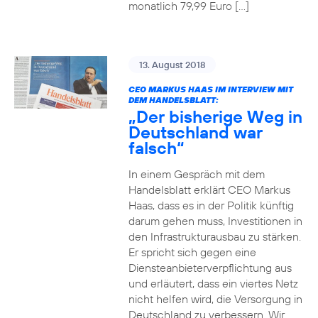
monatlich 79,99 Euro […]
13. August 2018
CEO MARKUS HAAS IM INTERVIEW MIT
DEM HANDELSBLATT:
„Der bisherige Weg in
Deutschland war
falsch“
In einem Gespräch mit dem
Handelsblatt erklärt CEO Markus
Haas, dass es in der Politik künftig
darum gehen muss, Investitionen in
den Infrastrukturausbau zu stärken.
Er spricht sich gegen eine
Diensteanbieterverpflichtung aus
und erläutert, dass ein viertes Netz
nicht helfen wird, die Versorgung in
Deutschland zu verbessern. Wir