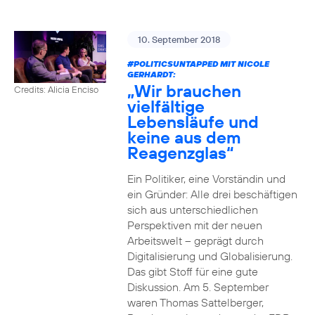
10. September 2018
#POLITICSUNTAPPED
MIT NICOLE
GERHARDT:
„Wir brauchen
Credits: Alicia Enciso
vielfältige
Lebensläufe und
keine aus dem
Reagenzglas“
Ein Politiker, eine Vorständin und
ein Gründer: Alle drei beschäftigen
sich aus unterschiedlichen
Perspektiven mit der neuen
Arbeitswelt – geprägt durch
Digitalisierung und Globalisierung.
Das gibt Stoff für eine gute
Diskussion. Am 5. September
waren Thomas Sattelberger,