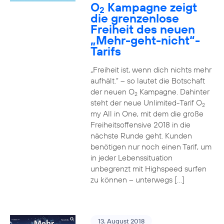
O
Kampagne zeigt
2
die grenzenlose
Freiheit des neuen
„Mehr-geht-nicht“-
Tarifs
„Freiheit ist, wenn dich nichts mehr
aufhält.“ – so lautet die Botschaft
der neuen O
Kampagne. Dahinter
2
steht der neue Unlimited-Tarif O
2
my All in One, mit dem die große
Freiheitsoffensive 2018 in die
nächste Runde geht. Kunden
benötigen nur noch einen Tarif, um
in jeder Lebenssituation
unbegrenzt mit Highspeed surfen
zu können – unterwegs […]
13. August 2018