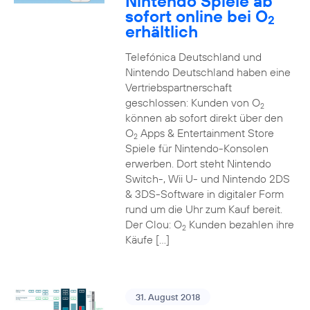
Nintendo Spiele ab
sofort online bei O
2
erhältlich
Telefónica Deutschland und
Nintendo Deutschland haben eine
Vertriebspartnerschaft
geschlossen: Kunden von O
2
können ab sofort direkt über den
O
Apps & Entertainment Store
2
Spiele für Nintendo-Konsolen
erwerben. Dort steht Nintendo
Switch-, Wii U- und Nintendo 2DS
& 3DS-Software in digitaler Form
rund um die Uhr zum Kauf bereit.
Der Clou: O
Kunden bezahlen ihre
2
Käufe […]
31. August 2018