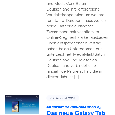
und MediaMarktSaturn
Deutschland ihre erfolgreiche
Vertriebskooperation um weitere
fünf Jahre. Darüber hinaus wollen
beide Partner die bisherige
Zusammenarbeit vor allem im
Online-Segment stärker ausbauen.
Einen entsprechenden Vertrag
haben beide Unternehmen nun
unterzeichnet. MediaMarktSaturn
Deutschland und Telefónica
Deutschland verbindet eine
langjährige Partnerschaft, die in
diesem Jahr ihr […]
02. August 2018
AB SOFORT IM VORVERKAUF BEI O
:
2
Das neue Galaxy Tab