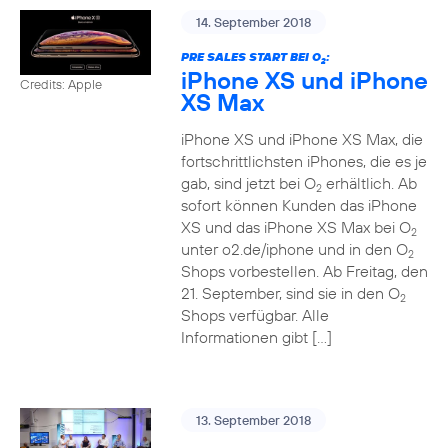
14. September 2018
PRE SALES START BEI O
:
2
iPhone XS und iPhone
Credits: Apple
XS Max
iPhone XS und iPhone XS Max, die
fortschrittlichsten iPhones, die es je
gab, sind jetzt bei O
erhältlich. Ab
2
sofort können Kunden das iPhone
XS und das iPhone XS Max bei O
2
unter o2.de/iphone und in den O
2
Shops vorbestellen. Ab Freitag, den
21. September, sind sie in den O
2
Shops verfügbar. Alle
Informationen gibt […]
13. September 2018