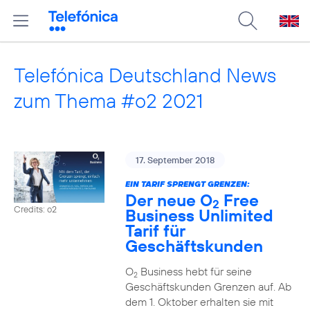
Telefónica Deutschland News
zum Thema #o2 2021
17. September 2018
EIN TARIF SPRENGT GRENZEN:
Der neue O
Free
2
Credits: o2
Business Unlimited
Tarif für
Geschäftskunden
O
Business hebt für seine
2
Geschäftskunden Grenzen auf. Ab
dem 1. Oktober erhalten sie mit