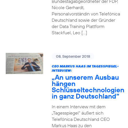
Bundestagabgeordneter der FDP,
Nicole Gerhardt,
Personalvorständin von Telefónica
Deutschland sowie der Gründer
der Data Training Plattform
Stackfuel, Leo […]
08. September 2018
CEO MARKUS HAAS IM TAGESSPIEGEL-
INTERVIEW:
„An unserem Ausbau
hängen
Schlüsseltechnologien
in ganz Deutschland“
In einem Interview mit dem
„Tagesspiegel“ äußert sich
Telefónica Deutschland CEO
Markus Haas zu den