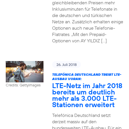
gleichbleibenden Preisen mehr
Inklusivminuten für Telefonate in
die deutschen und türkischen
Netze an. Zusätzlich erhalten einige
Optionen auch neue Telefonie-
Flatrates. „Mit den Prepaid-
Optionen von AY YILDIZ […]
26. Juli 2018
TELEFÓNICA DEUTSCHLAND TREIBT LTE-
AUSBAU VORAN:
LTE-Netz im Jahr 2018
Credits: Gettyimages
bereits um deutlich
mehr als 3.000 LTE-
Stationen erweitert
Telefónica Deutschland setzt
derzeit massiv auf den
bundesweiten LTE-Ausbau. Für ein