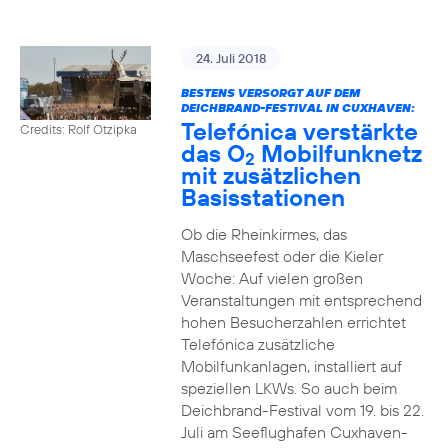
24. Juli 2018
BESTENS VERSORGT AUF DEM
DEICHBRAND-FESTIVAL IN CUXHAVEN:
Telefónica verstärkte
Credits: Rolf Otzipka
das O
Mobilfunknetz
2
mit zusätzlichen
Basisstationen
Ob die Rheinkirmes, das
Maschseefest oder die Kieler
Woche: Auf vielen großen
Veranstaltungen mit entsprechend
hohen Besucherzahlen errichtet
Telefónica zusätzliche
Mobilfunkanlagen, installiert auf
speziellen LKWs. So auch beim
Deichbrand-Festival vom 19. bis 22.
Juli am Seeflughafen Cuxhaven-