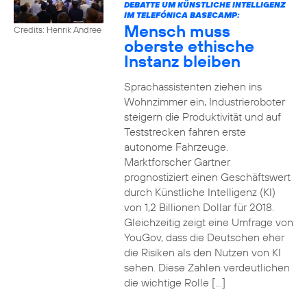
DEBATTE UM KÜNSTLICHE INTELLIGENZ
IM TELEFÓNICA BASECAMP:
Mensch muss
Credits: Henrik Andree
oberste ethische
Instanz bleiben
Sprachassistenten ziehen ins
Wohnzimmer ein, Industrieroboter
steigern die Produktivität und auf
Teststrecken fahren erste
autonome Fahrzeuge.
Marktforscher Gartner
prognostiziert einen Geschäftswert
durch Künstliche Intelligenz (KI)
von 1,2 Billionen Dollar für 2018.
Gleichzeitig zeigt eine Umfrage von
YouGov, dass die Deutschen eher
die Risiken als den Nutzen von KI
sehen. Diese Zahlen verdeutlichen
die wichtige Rolle […]