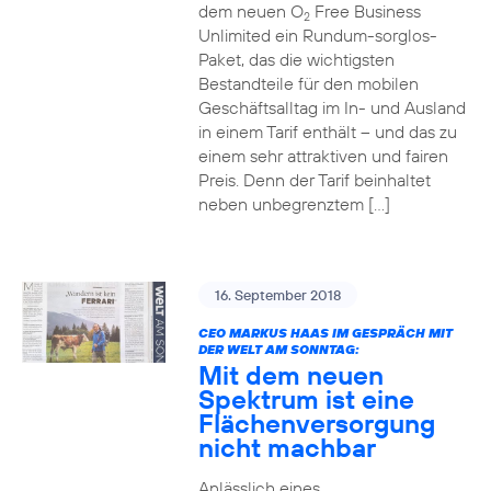
dem neuen O
Free Business
2
Unlimited ein Rundum-sorglos-
Paket, das die wichtigsten
Bestandteile für den mobilen
Geschäftsalltag im In- und Ausland
in einem Tarif enthält – und das zu
einem sehr attraktiven und fairen
Preis. Denn der Tarif beinhaltet
neben unbegrenztem […]
16. September 2018
CEO MARKUS HAAS IM GESPRÄCH MIT
DER WELT AM SONNTAG:
Mit dem neuen
Spektrum ist eine
Flächenversorgung
nicht machbar
Anlässlich eines