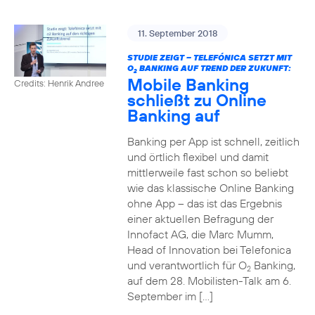
11. September 2018
STUDIE ZEIGT – TELEFÓNICA SETZT MIT
O
BANKING AUF TREND DER ZUKUNFT:
2
Mobile Banking
Credits: Henrik Andree
schließt zu Online
Banking auf
Banking per App ist schnell, zeitlich
und örtlich flexibel und damit
mittlerweile fast schon so beliebt
wie das klassische Online Banking
ohne App – das ist das Ergebnis
einer aktuellen Befragung der
Innofact AG, die Marc Mumm,
Head of Innovation bei Telefonica
und verantwortlich für O
Banking,
2
auf dem 28. Mobilisten-Talk am 6.
September im […]