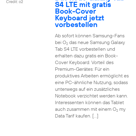
Credit: o2
S4 LTE mit gratis
Book-Cover
Keyboard jetzt
vorbestellen
Ab sofort können Samsung-Fans
bei O
das neue Samsung Galaxy
2
Tab S4 LTE vorbestellen und
erhalten dazu gratis ein Book-
Cover Keyboard. Vorteil des
Premium-Gerätes: Für ein
produktives Arbeiten ermöglicht es
eine PC-ähnliche Nutzung, sodass
unterwegs auf ein zusätzliches
Notebook verzichtet werden kann.
Interessenten können das Tablet
auch zusammen mit einem O
my
2
Data Tarif kaufen. […]