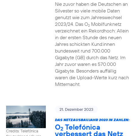
Nie zuvor haben die Deutschen an
Silvester so viele mobile Daten
genutzt wie zum Jahreswechsel
2023/24. Das O
Mobilfunknetz
2
verzeichnet ein Rekordhoch: Allein
in der ersten Stunde des neuen
Jahres schickten Kund:innen
bundesweit rund 700.000
Gigabyte (GB) durch das Netz. Im
Jahr zuvor waren es 570.000
Gigabyte. Besonders auffällig
waren die Upload-Werte kurz nach
Mitternacht.
21. Dezember 2023
DAS NETZAUSBAUJAHR 2023 IN ZAHLEN:
O
Telefónica
2
Credits: Telefónica
verbessert das Netz