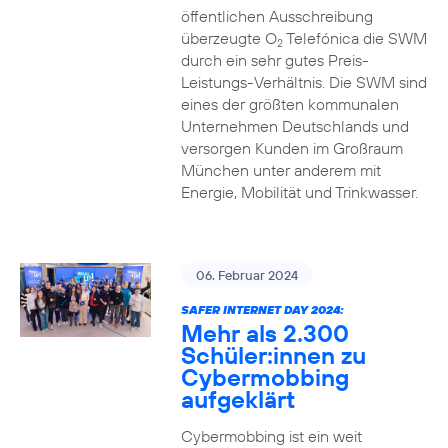
öffentlichen Ausschreibung
überzeugte O
Telefónica die SWM
2
durch ein sehr gutes Preis-
Leistungs-Verhältnis. Die SWM sind
eines der größten kommunalen
Unternehmen Deutschlands und
versorgen Kunden im Großraum
München unter anderem mit
Energie, Mobilität und Trinkwasser.
06. Februar 2024
SAFER INTERNET DAY 2024:
Mehr als 2.300
Schüler:innen zu
Cybermobbing
aufgeklärt
Cybermobbing ist ein weit