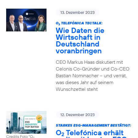
13. Dezember 2023
O
TELEFÓNICA TECTALK:
2
Wie Daten die
Wirtschaft in
Deutschland
voranbringen
CEO Markus Haas diskutiert mit
Celonis Co-Gründer und Co-CEO
Bastian Nominacher – und verrät,
was dieses Jahr auf seinem
Wunschzettel steht
12. Dezember 2023
STARKES ESG-MANAGEMENT BESTÄTIGT:
O
Telefónica erhält
2
Credits Foto "O
2