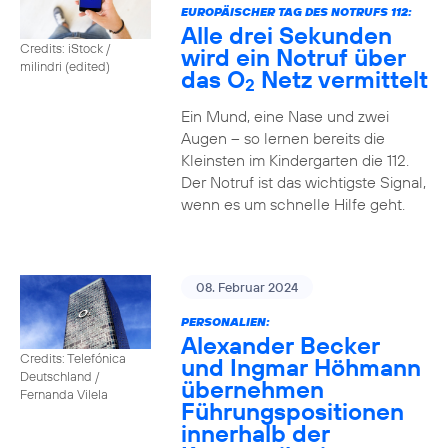
EUROPÄISCHER TAG DES NOTRUFS 112:
Alle drei Sekunden
Credits: iStock /
wird ein Notruf über
milindri (edited)
das O
Netz vermittelt
2
Ein Mund, eine Nase und zwei
Augen – so lernen bereits die
Kleinsten im Kindergarten die 112.
Der Notruf ist das wichtigste Signal,
wenn es um schnelle Hilfe geht.
08. Februar 2024
PERSONALIEN:
Alexander Becker
Credits: Telefónica
und Ingmar Höhmann
Deutschland /
übernehmen
Fernanda Vilela
Führungspositionen
innerhalb der