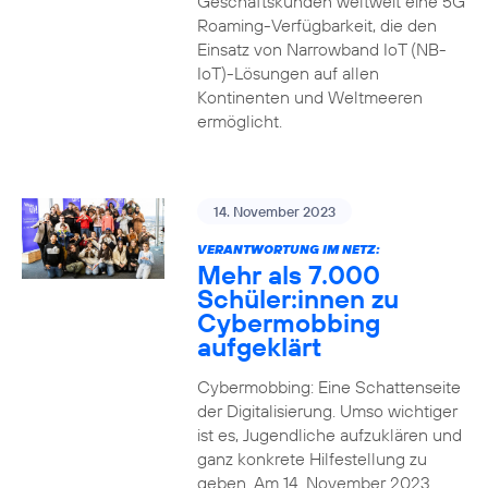
Geschäftskunden weltweit eine 5G
Roaming-Verfügbarkeit, die den
Einsatz von Narrowband IoT (NB-
IoT)-Lösungen auf allen
Kontinenten und Weltmeeren
ermöglicht.
14. November 2023
VERANTWORTUNG IM NETZ:
Mehr als 7.000
Schüler:innen zu
Cybermobbing
aufgeklärt
Cybermobbing: Eine Schattenseite
der Digitalisierung. Umso wichtiger
ist es, Jugendliche aufzuklären und
ganz konkrete Hilfestellung zu
geben. Am 14. November 2023