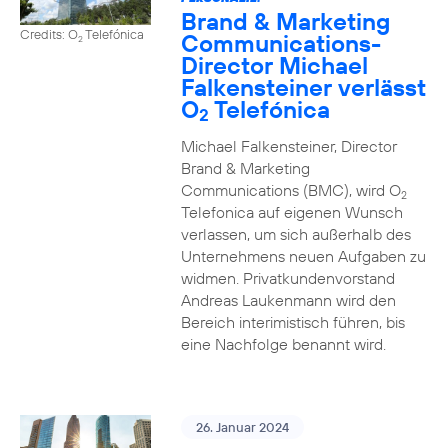
Brand & Marketing
Credits: O
Telefónica
Communications-
2
Director Michael
Falkensteiner verlässt
O
Telefónica
2
Michael Falkensteiner, Director
Brand & Marketing
Communications (BMC), wird O
2
Telefonica auf eigenen Wunsch
verlassen, um sich außerhalb des
Unternehmens neuen Aufgaben zu
widmen. Privatkundenvorstand
Andreas Laukenmann wird den
Bereich interimistisch führen, bis
eine Nachfolge benannt wird.
26. Januar 2024