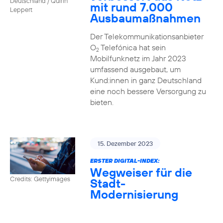
Deutschland / Quirin
mit rund 7.000
Leppert
Ausbaumaßnahmen
Der Telekommunikationsanbieter
O
Telefónica hat sein
2
Mobilfunknetz im Jahr 2023
umfassend ausgebaut, um
Kund:innen in ganz Deutschland
eine noch bessere Versorgung zu
bieten.
15. Dezember 2023
ERSTER DIGITAL-INDEX:
Wegweiser für die
Credits: Gettyimages
Stadt-
Modernisierung