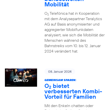
Mobilität
O
Telefónica hat in Kooperation
2
mit dem Analysepartner Teralytics
AG auf Basis anonymisierter und
aggregierter Mobilfunkdaten
analysiert, wie sich die Mobilität der
Menschen während des
Bahnstreiks vom 10. bis 12. Januar
2024 verändert hat.
08. Januar 2024
GEMEINSAM SPAREN:
O
bietet
2
verbesserten Kombi-
Vorteil für Familien
Mit den Enkeln chatten oder