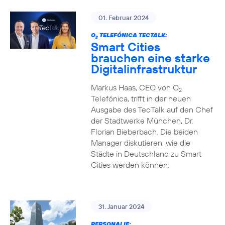
01. Februar 2024
O
TELEFÓNICA TECTALK:
2
Smart Cities
brauchen eine starke
Digitalinfrastruktur
Markus Haas, CEO von O
2
Telefónica, trifft in der neuen
Ausgabe des TecTalk auf den Chef
der Stadtwerke München, Dr.
Florian Bieberbach. Die beiden
Manager diskutieren, wie die
Städte in Deutschland zu Smart
Cities werden können.
31. Januar 2024
PERSONALIE: