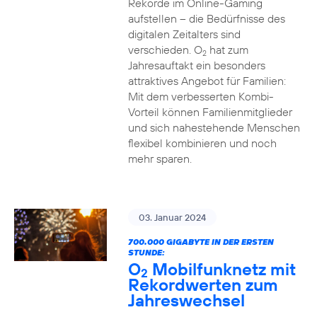
Rekorde im Online-Gaming
aufstellen – die Bedürfnisse des
digitalen Zeitalters sind
verschieden. O
hat zum
2
Jahresauftakt ein besonders
attraktives Angebot für Familien:
Mit dem verbesserten Kombi-
Vorteil können Familienmitglieder
und sich nahestehende Menschen
flexibel kombinieren und noch
mehr sparen.
03. Januar 2024
700.000 GIGABYTE IN DER ERSTEN
STUNDE:
O
Mobilfunknetz mit
2
Rekordwerten zum
Jahreswechsel