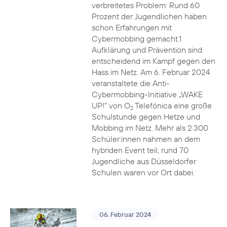
verbreitetes Problem: Rund 60
Prozent der Jugendlichen haben
schon Erfahrungen mit
Cybermobbing gemacht.1
Aufklärung und Prävention sind
entscheidend im Kampf gegen den
Hass im Netz. Am 6. Februar 2024
veranstaltete die Anti-
Cybermobbing-Initiative „WAKE
UP!“ von O
Telefónica eine große
2
Schulstunde gegen Hetze und
Mobbing im Netz. Mehr als 2.300
Schüler:innen nahmen an dem
hybriden Event teil; rund 70
Jugendliche aus Düsseldorfer
Schulen waren vor Ort dabei.
06. Februar 2024