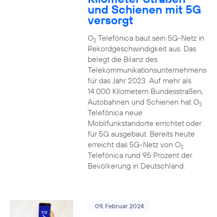
und Schienen mit 5G
versorgt
O
Telefónica baut sein 5G-Netz in
2
Rekordgeschwindigkeit aus. Das
belegt die Bilanz des
Telekommunikationsunternehmens
für das Jahr 2023. Auf mehr als
14.000 Kilometern Bundesstraßen,
Autobahnen und Schienen hat O
2
Telefónica neue
Mobilfunkstandorte errichtet oder
für 5G ausgebaut. Bereits heute
erreicht das 5G-Netz von O
2
Telefónica rund 95 Prozent der
Bevölkerung in Deutschland.
09. Februar 2024