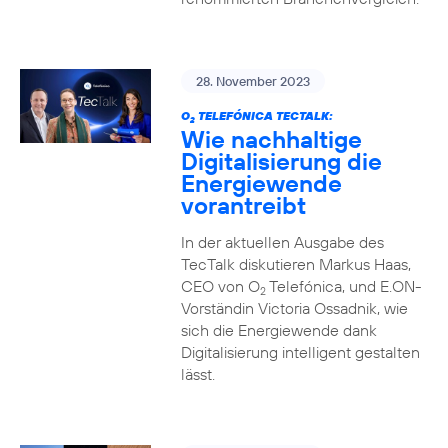
28. November 2023
O
TELEFÓNICA TECTALK:
2
Wie nachhaltige
Digitalisierung die
Energiewende
vorantreibt
In der aktuellen Ausgabe des
TecTalk diskutieren Markus Haas,
CEO von O
Telefónica, und E.ON-
2
Vorständin Victoria Ossadnik, wie
sich die Energiewende dank
Digitalisierung intelligent gestalten
lässt.