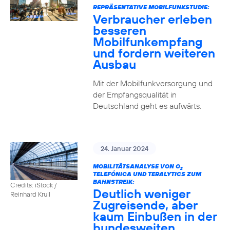
REPRÄSENTATIVE MOBILFUNKSTUDIE:
Verbraucher erleben
besseren
Mobilfunkempfang
und fordern weiteren
Ausbau
Mit der Mobilfunkversorgung und
der Empfangsqualität in
Deutschland geht es aufwärts.
24. Januar 2024
MOBILITÄTSANALYSE VON O
2
TELEFÓNICA UND TERALYTICS ZUM
BAHNSTREIK:
Credits: iStock /
Deutlich weniger
Reinhard Krull
Zugreisende, aber
kaum Einbußen in der
bundesweiten