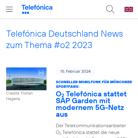
Telefónica Deutschland News
zum Thema #o2 2023
15. Februar 2024
SCHNELLER MOBILFUNK FÜR MÜNCHNER
SPORTFANS:
O
Telefónica stattet
Credits: Florian
2
SAP Garden mit
Hagena
modernem 5G-Netz
aus
Der Telekommunikationsanbieter
O
Telefónica stattet die neue
2