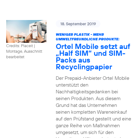
18. September 2019
WENIGER PLASTIK - MEHR
UMWELTFREUNDLICHE PRODUKTE:
Ortel Mobile setzt auf
Credits: Placeit
|
„Half SIM“ und SIM-
Montage, Ausschnitt
bearbeitet
Packs aus
Recyclingpapier
Der Prepaid-Anbieter Ortel Mobile
unterstützt den
Nachhaltigkeitsgedanken bei
seinen Produkten. Aus diesem
Grund hat das Unternehmen
seinen kompletten Wareneinkauf
auf den Prüfstand gestellt und eine
ganze Reihe von Maßnahmen
umgesetzt, um sich für den