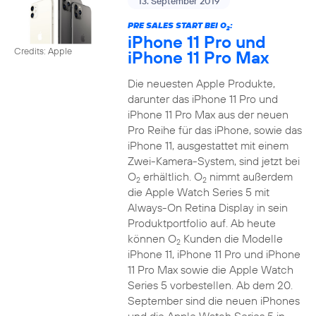
13. September 2019
PRE SALES START BEI O
:
2
iPhone 11 Pro und
Credits: Apple
iPhone 11 Pro Max
Die neuesten Apple Produkte,
darunter das iPhone 11 Pro und
iPhone 11 Pro Max aus der neuen
Pro Reihe für das iPhone, sowie das
iPhone 11, ausgestattet mit einem
Zwei-Kamera-System, sind jetzt bei
O
erhältlich. O
nimmt außerdem
2
2
die Apple Watch Series 5 mit
Always-On Retina Display in sein
Produktportfolio auf. Ab heute
können O
Kunden die Modelle
2
iPhone 11, iPhone 11 Pro und iPhone
11 Pro Max sowie die Apple Watch
Series 5 vorbestellen. Ab dem 20.
September sind die neuen iPhones