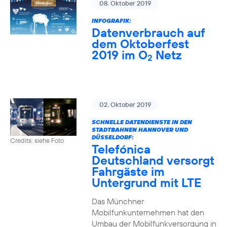
08. Oktober 2019
INFOGRAFIK:
Datenverbrauch auf
dem Oktoberfest
2019 im O
Netz
2
02. Oktober 2019
SCHNELLE DATENDIENSTE IN DEN
STADTBAHNEN HANNOVER UND
DÜSSELDORF:
Credits: siehe Foto
Telefónica
Deutschland versorgt
Fahrgäste im
Untergrund mit LTE
Das Münchner
Mobilfunkunternehmen hat den
Umbau der Mobilfunkversorgung in