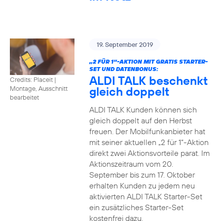
19. September 2019
„2 FÜR 1“-AKTION MIT GRATIS STARTER-
SET UND DATENBONUS:
ALDI TALK beschenkt
Credits: Placeit
|
gleich doppelt
Montage, Ausschnitt
bearbeitet
ALDI TALK Kunden können sich
gleich doppelt auf den Herbst
freuen. Der Mobilfunkanbieter hat
mit seiner aktuellen „2 für 1“-Aktion
direkt zwei Aktionsvorteile parat. Im
Aktionszeitraum vom 20.
September bis zum 17. Oktober
erhalten Kunden zu jedem neu
aktivierten ALDI TALK Starter-Set
ein zusätzliches Starter-Set
kostenfrei dazu.