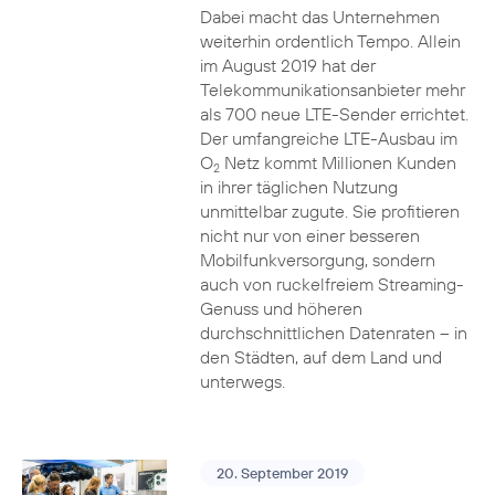
Dabei macht das Unternehmen
weiterhin ordentlich Tempo. Allein
im August 2019 hat der
Telekommunikationsanbieter mehr
als 700 neue LTE-Sender errichtet.
Der umfangreiche LTE-Ausbau im
O
Netz kommt Millionen Kunden
2
in ihrer täglichen Nutzung
unmittelbar zugute. Sie profitieren
nicht nur von einer besseren
Mobilfunkversorgung, sondern
auch von ruckelfreiem Streaming-
Genuss und höheren
durchschnittlichen Datenraten – in
den Städten, auf dem Land und
unterwegs.
20. September 2019