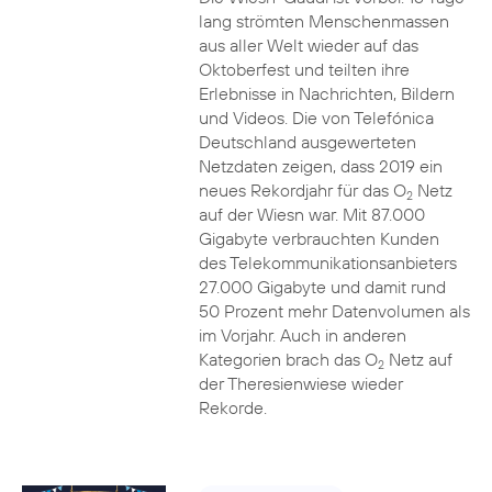
lang strömten Menschenmassen
aus aller Welt wieder auf das
Oktoberfest und teilten ihre
Erlebnisse in Nachrichten, Bildern
und Videos. Die von Telefónica
Deutschland ausgewerteten
Netzdaten zeigen, dass 2019 ein
neues Rekordjahr für das O
Netz
2
auf der Wiesn war. Mit 87.000
Gigabyte verbrauchten Kunden
des Telekommunikationsanbieters
27.000 Gigabyte und damit rund
50 Prozent mehr Datenvolumen als
im Vorjahr. Auch in anderen
Kategorien brach das O
Netz auf
2
der Theresienwiese wieder
Rekorde.