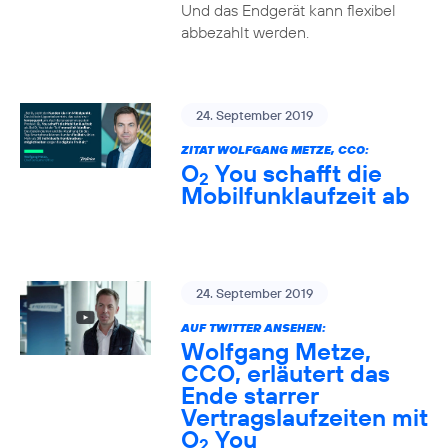
Und das Endgerät kann flexibel
abbezahlt werden.
24. September 2019
ZITAT WOLFGANG METZE, CCO:
O
You schafft die
2
Mobilfunklaufzeit ab
24. September 2019
AUF TWITTER ANSEHEN:
Wolfgang Metze,
CCO, erläutert das
Ende starrer
Vertragslaufzeiten mit
O
You
2