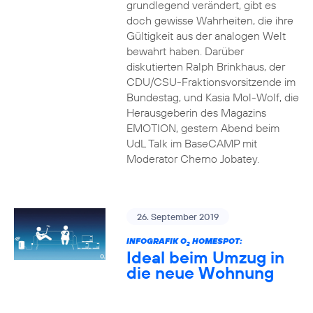
grundlegend verändert, gibt es
doch gewisse Wahrheiten, die ihre
Gültigkeit aus der analogen Welt
bewahrt haben. Darüber
diskutierten Ralph Brinkhaus, der
CDU/CSU-Fraktionsvorsitzende im
Bundestag, und Kasia Mol-Wolf, die
Herausgeberin des Magazins
EMOTION, gestern Abend beim
UdL Talk im BaseCAMP mit
Moderator Cherno Jobatey.
26. September 2019
INFOGRAFIK O
HOMESPOT:
2
Ideal beim Umzug in
die neue Wohnung