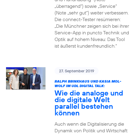
„überragend“) sowie „Service“
(Note „sehr gut“) weiter verbessern.
Die connect-Tester resümieren:
„Die Münchner zeigen sich bei ihrer
Service-App in puncto Technik und
Optik auf hohem Niveau: Das Tool
ist äußerst kundenfreundlich.“
27. September 2019
RALPH BRINKHAUS UND KASIA MOL-
WOLF IM UDL DIGITAL TALK:
Wie die analoge und
die digitale Welt
parallel bestehen
können
Auch wenn die Digitalisierung die
Dynamik von Politik und Wirtschaft