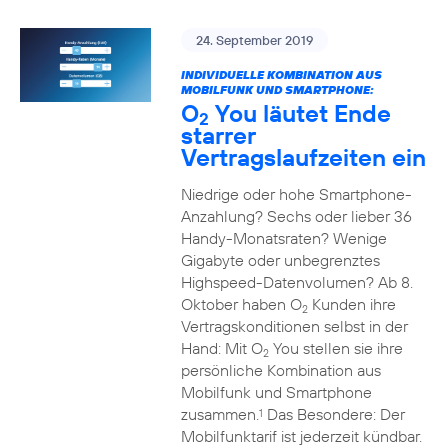
24. September 2019
INDIVIDUELLE KOMBINATION AUS
MOBILFUNK UND SMARTPHONE:
O
You läutet Ende
2
starrer
Vertragslaufzeiten ein
Niedrige oder hohe Smartphone-
Anzahlung? Sechs oder lieber 36
Handy-Monatsraten? Wenige
Gigabyte oder unbegrenztes
Highspeed-Datenvolumen? Ab 8.
Oktober haben O
Kunden ihre
2
Vertragskonditionen selbst in der
Hand: Mit O
You stellen sie ihre
2
persönliche Kombination aus
Mobilfunk und Smartphone
zusammen.
Das Besondere: Der
1
Mobilfunktarif ist jederzeit kündbar.