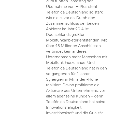
Zum fünften Jahrestag der
Übernahme von E-Plus steht
Telefónica Deutschland so stark
wie nie zuvor da. Durch den
Zusammenschluss der beiden
Anbieter im Jahr 2014 ist
Deutschlands größter
Mobilfunkanbieter entstanden: Mit
über 45 Millionen Anschlüssen
verbindet kein anderes
Unternehmen mehr Menschen mit
Mobilfunk hierzulande. Und
Telefónica Deutschland hat in den
vergangenen fünf Jahren
Synergien in Milliarden-Höhe
realisiert. Davon profitieren die
Aktionäre des Unternehmens, vor
allem aber seine Kunden – denn
Telefónica Deutschland hat seine
Innovationsfähigkeit,
Investitionskraft und die Qualität