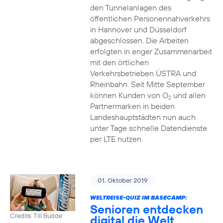
den Tunnelanlagen des
öffentlichen Personennahverkehrs
in Hannover und Düsseldorf
abgeschlossen. Die Arbeiten
erfolgten in enger Zusammenarbeit
mit den örtlichen
Verkehrsbetrieben ÜSTRA und
Rheinbahn. Seit Mitte September
können Kunden von O
und allen
2
Partnermarken in beiden
Landeshauptstädten nun auch
unter Tage schnelle Datendienste
per LTE nutzen.
01. Oktober 2019
WELTREISE-QUIZ IM BASECAMP:
Senioren entdecken
Credits: Till Budde
digital die Welt