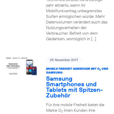
sehr attraktiv, wenn ihr
Mobilfunkvertrag unbegrenztes
Surfen ermöglichen würde. Mehr
Datenvolumen verändert auch das
Nutzungsverhalten der
Verbraucher. Befreit von dem
Gedanken, womöglich in […]
29. November 2017
MOBILE FREIHEIT GENIESSEN MIT O
UND
2
SAMSUNG:
Samsung
Smartphones und
Tablets mit Spitzen-
Zubehör
Für ihre mobile Freiheit bietet die
Marke O
ihren Kunden ihre
2