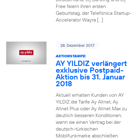
2
2
Free feiern ihren ersten
Geburtstag, der Telefónica Startup-
Accelerator Wayra […]
28. Dezember 2017
AKTIONSTARIFE:
AY YILDIZ verlängert
exklusive Postpaid-
Aktion bis 31. Januar
2018
Aktuell erhalten Kunden von AY
YILDIZ die Tarife Ay Allnet, Ay
Allnet Plus oder Ay Allnet Max zu
deutlich besseren Konditionen,
wenn sie einen Vertrag bei der
deutsch-türkischen
Mobilfunkmarke abschließen.