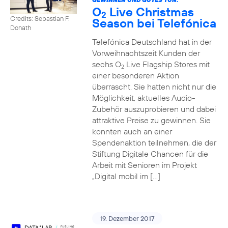
O
Live Christmas
2
Credits: Sebastian F.
Season bei Telefónica
Donath
Telefónica Deutschland hat in der
Vorweihnachtszeit Kunden der
sechs O
Live Flagship Stores mit
2
einer besonderen Aktion
überrascht. Sie hatten nicht nur die
Möglichkeit, aktuelles Audio-
Zubehör auszuprobieren und dabei
attraktive Preise zu gewinnen. Sie
konnten auch an einer
Spendenaktion teilnehmen, die der
Stiftung Digitale Chancen für die
Arbeit mit Senioren im Projekt
„Digital mobil im […]
19. Dezember 2017