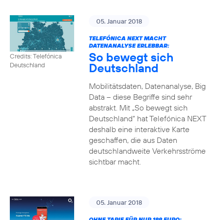
05. Januar 2018
TELEFÓNICA NEXT MACHT
DATENANALYSE ERLEBBAR:
So bewegt sich
Credits: Telefónica
Deutschland
Deutschland
Mobilitätsdaten, Datenanalyse, Big
Data – diese Begriffe sind sehr
abstrakt. Mit „So bewegt sich
Deutschland“ hat Telefónica NEXT
deshalb eine interaktive Karte
geschaffen, die aus Daten
deutschlandweite Verkehrsströme
sichtbar macht.
05. Januar 2018
OHNE TARIF FÜR NUR 199 EURO: