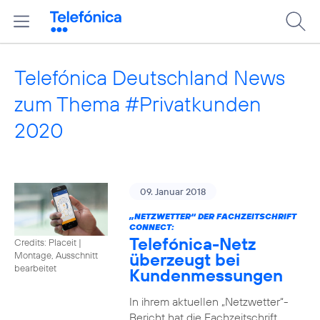
Telefónica Deutschland News
zum Thema #Privatkunden
2020
09. Januar 2018
„NETZWETTER“ DER FACHZEITSCHRIFT
CONNECT:
Telefónica-Netz
Credits: Placeit
|
überzeugt bei
Montage, Ausschnitt
bearbeitet
Kundenmessungen
In ihrem aktuellen „Netzwetter“-
Bericht hat die Fachzeitschrift