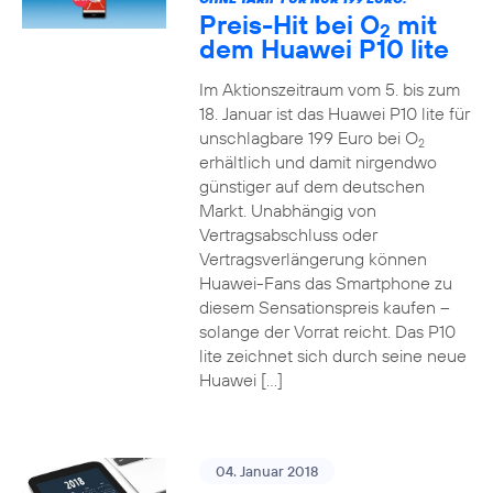
Preis-Hit bei O
mit
2
dem Huawei P10 lite
Im Aktionszeitraum vom 5. bis zum
18. Januar ist das Huawei P10 lite für
unschlagbare 199 Euro bei O
2
erhältlich und damit nirgendwo
günstiger auf dem deutschen
Markt. Unabhängig von
Vertragsabschluss oder
Vertragsverlängerung können
Huawei-Fans das Smartphone zu
diesem Sensationspreis kaufen –
solange der Vorrat reicht. Das P10
lite zeichnet sich durch seine neue
Huawei […]
04. Januar 2018