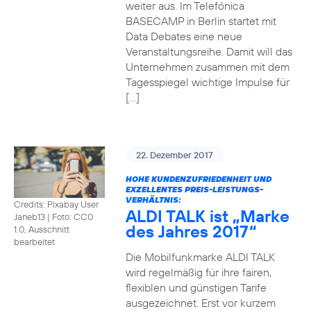
weiter aus. Im Telefónica
BASECAMP in Berlin startet mit
Data Debates eine neue
Veranstaltungsreihe. Damit will das
Unternehmen zusammen mit dem
Tagesspiegel wichtige Impulse für
[…]
22. Dezember 2017
HOHE KUNDENZUFRIEDENHEIT UND
EXZELLENTES PREIS-LEISTUNGS-
VERHÄLTNIS:
Credits: Pixabay User
ALDI TALK ist „Marke
Janeb13
|
Foto: CC0
des Jahres 2017“
1.0, Ausschnitt
bearbeitet
Die Mobilfunkmarke ALDI TALK
wird regelmäßig für ihre fairen,
flexiblen und günstigen Tarife
ausgezeichnet. Erst vor kurzem