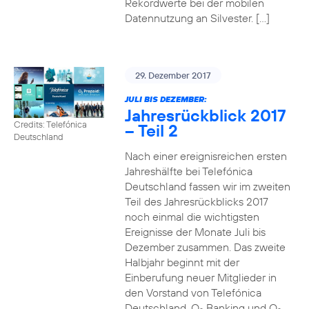
Rekordwerte bei der mobilen
Datennutzung an Silvester. […]
29. Dezember 2017
JULI BIS DEZEMBER:
Jahresrückblick 2017
Credits: Telefónica
– Teil 2
Deutschland
Nach einer ereignisreichen ersten
Jahreshälfte bei Telefónica
Deutschland fassen wir im zweiten
Teil des Jahresrückblicks 2017
noch einmal die wichtigsten
Ereignisse der Monate Juli bis
Dezember zusammen. Das zweite
Halbjahr beginnt mit der
Einberufung neuer Mitglieder in
den Vorstand von Telefónica
Deutschland, O
Banking und O