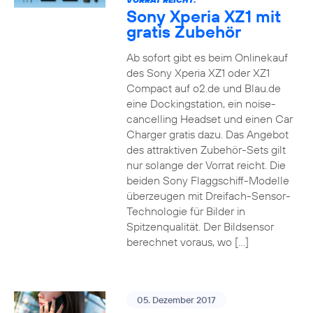
Sony Xperia XZ1 mit
gratis Zubehör
Ab sofort gibt es beim Onlinekauf
des Sony Xperia XZ1 oder XZ1
Compact auf o2.de und Blau.de
eine Dockingstation, ein noise-
cancelling Headset und einen Car
Charger gratis dazu. Das Angebot
des attraktiven Zubehör-Sets gilt
nur solange der Vorrat reicht. Die
beiden Sony Flaggschiff-Modelle
überzeugen mit Dreifach-Sensor-
Technologie für Bilder in
Spitzenqualität. Der Bildsensor
berechnet voraus, wo […]
05. Dezember 2017