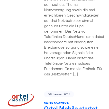
connect das Thema
Netzversorgung sowie die real
erreichbaren Geschwindigkeiten
der drei Netzbetreiber einmal
genauer unter die Lupe
genommen. Das Netz von
Telefónica Deutschland kann dabei
insbesondere mit einer guten
Breitbandversorgung sowie einer
hervorragenden Signalstärke
überzeugen. Damit bietet das
Telefónica-Netz ein solides
Fundament für mobile Freiheit. Für
das „Netzwetter“ […]
08. Januar 2018
ORTEL CONNECT:
Ortel Mobile startet