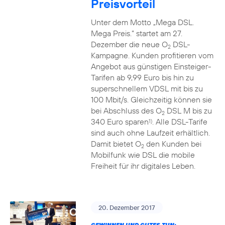
Preisvorteil
Unter dem Motto „Mega DSL.
Mega Preis.” startet am 27.
Dezember die neue O
DSL-
2
Kampagne. Kunden profitieren vom
Angebot aus günstigen Einsteiger-
Tarifen ab 9,99 Euro bis hin zu
superschnellem VDSL mit bis zu
100 Mbit/s. Gleichzeitig können sie
bei Abschluss des O
DSL M bis zu
2
340 Euro sparen
. Alle DSL-Tarife
1)
sind auch ohne Laufzeit erhältlich.
Damit bietet O
den Kunden bei
2
Mobilfunk wie DSL die mobile
Freiheit für ihr digitales Leben.
20. Dezember 2017
GEWINNEN UND GUTES TUN: