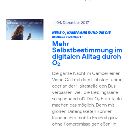
04. Dezember 2017
NEUE O
KAMPAGNE RUND UM DIE
2
MOBILE FREIHEIT:
Mehr
Selbstbestimmung im
digitalen Alltag durch
O
2
Die ganze Nacht im Camper einen
Video Call mit dem Liebsten führen
oder an der Haltestelle den Bus
verpassen, weil die Lieblingsserie
so spannend ist? Die O
Free Tarife
2
machen das möglich. Denn mit
großen Datenpaketen können
Kunden ihre mobile Freiheit ganz
ohne Kompromisse genießen. In