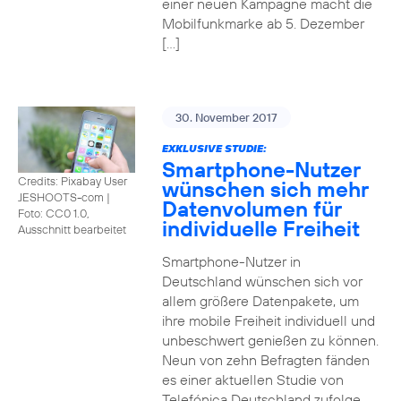
einer neuen Kampagne macht die
Mobilfunkmarke ab 5. Dezember
[…]
30. November 2017
EXKLUSIVE STUDIE:
Smartphone-Nutzer
Credits: Pixabay User
wünschen sich mehr
JESHOOTS-com
|
Datenvolumen für
Foto: CC0 1.0,
individuelle Freiheit
Ausschnitt bearbeitet
Smartphone-Nutzer in
Deutschland wünschen sich vor
allem größere Datenpakete, um
ihre mobile Freiheit individuell und
unbeschwert genießen zu können.
Neun von zehn Befragten fänden
es einer aktuellen Studie von
Telefónica Deutschland zufolge