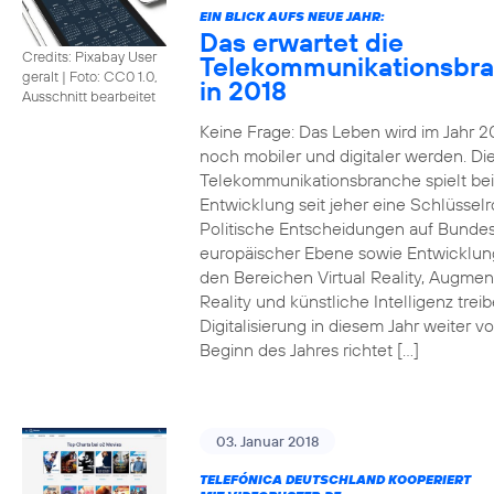
EIN BLICK AUFS NEUE JAHR:
Das erwartet die
Credits: Pixabay User
Telekommunikationsbr
geralt
|
Foto: CC0 1.0,
in 2018
Ausschnitt bearbeitet
Keine Frage: Das Leben wird im Jahr 2
noch mobiler und digitaler werden. Di
Telekommunikationsbranche spielt bei
Entwicklung seit jeher eine Schlüsselro
Politische Entscheidungen auf Bunde
europäischer Ebene sowie Entwicklun
den Bereichen Virtual Reality, Augme
Reality und künstliche Intelligenz trei
Digitalisierung in diesem Jahr weiter vo
Beginn des Jahres richtet […]
03. Januar 2018
TELEFÓNICA DEUTSCHLAND KOOPERIERT