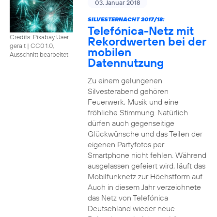
03. Januar 2018
SILVESTERNACHT 2017/18:
Telefónica-Netz mit
Credits: Pixabay User
Rekordwerten bei der
geralt
|
CC0 1.0,
mobilen
Ausschnitt bearbeitet
Datennutzung
Zu einem gelungenen
Silvesterabend gehören
Feuerwerk, Musik und eine
fröhliche Stimmung. Natürlich
dürfen auch gegenseitige
Glückwünsche und das Teilen der
eigenen Partyfotos per
Smartphone nicht fehlen. Während
ausgelassen gefeiert wird, läuft das
Mobilfunknetz zur Höchstform auf.
Auch in diesem Jahr verzeichnete
das Netz von Telefónica
Deutschland wieder neue