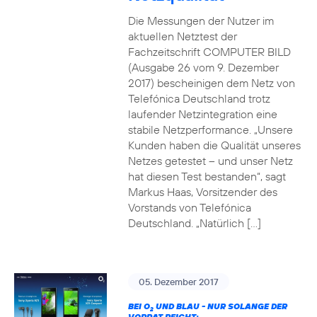
Die Messungen der Nutzer im
aktuellen Netztest der
Fachzeitschrift COMPUTER BILD
(Ausgabe 26 vom 9. Dezember
2017) bescheinigen dem Netz von
Telefónica Deutschland trotz
laufender Netzintegration eine
stabile Netzperformance. „Unsere
Kunden haben die Qualität unseres
Netzes getestet – und unser Netz
hat diesen Test bestanden“, sagt
Markus Haas, Vorsitzender des
Vorstands von Telefónica
Deutschland. „Natürlich […]
05. Dezember 2017
BEI O
UND BLAU - NUR SOLANGE DER
2
VORRAT REICHT: