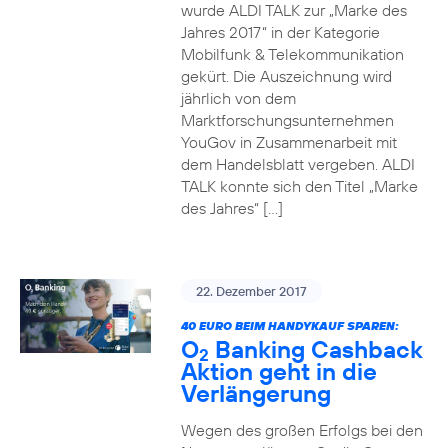
wurde ALDI TALK zur „Marke des
Jahres 2017“ in der Kategorie
Mobilfunk & Telekommunikation
gekürt. Die Auszeichnung wird
jährlich von dem
Marktforschungsunternehmen
YouGov in Zusammenarbeit mit
dem Handelsblatt vergeben. ALDI
TALK konnte sich den Titel „Marke
des Jahres“ […]
22. Dezember 2017
40 EURO BEIM HANDYKAUF SPAREN:
O
Banking Cashback
2
Aktion geht in die
Verlängerung
Wegen des großen Erfolgs bei den