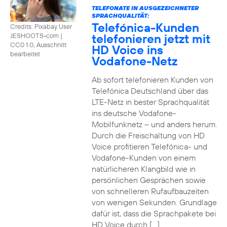
TELEFONATE IN AUSGEZEICHNETER
SPRACHQUALITÄT:
Telefónica-Kunden
Credits: Pixabay User
telefonieren jetzt mit
JESHOOTS-com
|
CC0 1.0, Ausschnitt
HD Voice ins
bearbeitet
Vodafone-Netz
Ab sofort telefonieren Kunden von
Telefónica Deutschland über das
LTE-Netz in bester Sprachqualität
ins deutsche Vodafone-
Mobilfunknetz – und anders herum.
Durch die Freischaltung von HD
Voice profitieren Telefónica- und
Vodafone-Kunden von einem
natürlicheren Klangbild wie in
persönlichen Gesprächen sowie
von schnelleren Rufaufbauzeiten
von wenigen Sekunden. Grundlage
dafür ist, dass die Sprachpakete bei
HD Voice durch […]