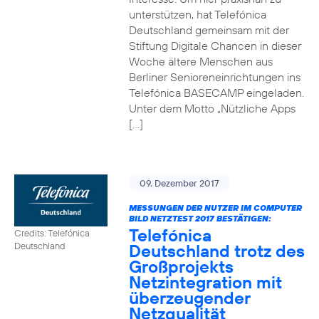
unterstützen, hat Telefónica
Deutschland gemeinsam mit der
Stiftung Digitale Chancen in dieser
Woche ältere Menschen aus
Berliner Senioreneinrichtungen ins
Telefónica BASECAMP eingeladen.
Unter dem Motto „Nützliche Apps
[…]
09. Dezember 2017
MESSUNGEN DER NUTZER IM COMPUTER
BILD NETZTEST 2017 BESTÄTIGEN:
Telefónica
Credits: Telefónica
Deutschland trotz des
Deutschland
Großprojekts
Netzintegration mit
überzeugender
Netzqualität