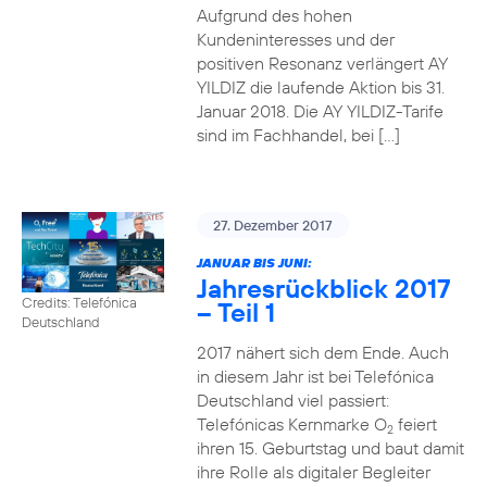
Aufgrund des hohen
Kundeninteresses und der
positiven Resonanz verlängert AY
YILDIZ die laufende Aktion bis 31.
Januar 2018. Die AY YILDIZ-Tarife
sind im Fachhandel, bei […]
27. Dezember 2017
JANUAR BIS JUNI:
Jahresrückblick 2017
Credits: Telefónica
– Teil 1
Deutschland
2017 nähert sich dem Ende. Auch
in diesem Jahr ist bei Telefónica
Deutschland viel passiert:
Telefónicas Kernmarke O
feiert
2
ihren 15. Geburtstag und baut damit
ihre Rolle als digitaler Begleiter