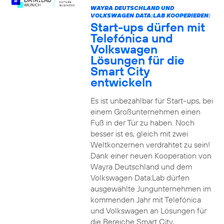
WAYRA DEUTSCHLAND UND
VOLKSWAGEN DATA:LAB KOOPERIEREN:
Start-ups dürfen mit
Telefónica und
Volkswagen
Lösungen für die
Smart City
entwickeln
Es ist unbezahlbar für Start-ups, bei
einem Großunternehmen einen
Fuß in der Tür zu haben. Noch
besser ist es, gleich mit zwei
Weltkonzernen verdrahtet zu sein!
Dank einer neuen Kooperation von
Wayra Deutschland und dem
Volkswagen Data:Lab dürfen
ausgewählte Jungunternehmen im
kommenden Jahr mit Telefónica
und Volkswagen an Lösungen für
die Bereiche Smart City,