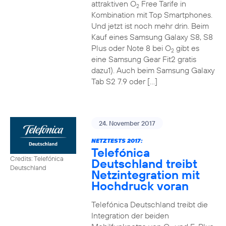
attraktiven O
Free Tarife in
2
Kombination mit Top Smartphones.
Und jetzt ist noch mehr drin. Beim
Kauf eines Samsung Galaxy S8, S8
Plus oder Note 8 bei O
gibt es
2
eine Samsung Gear Fit2 gratis
dazu1). Auch beim Samsung Galaxy
Tab S2 7.9 oder […]
24. November 2017
NETZTESTS 2017:
Telefónica
Credits: Telefónica
Deutschland treibt
Deutschland
Netzintegration mit
Hochdruck voran
Telefónica Deutschland treibt die
Integration der beiden