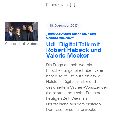
Konnektivität […]
18. Dezember 2017
„WEM GEHÖREN DIE DATEN? DEN
VERBRAUCHERN!“:
UdL Digital Talk mit
Credits: Henrik Andree
Robert Habeck und
Valerie Mocker
Die Frage danach, wer die
Entscheidungshoheit über Daten
haben sollte, ist laut Schleswig-
Holsteins Digitalminister und
designiertem Grünen-Vorsitzenden
die zentrale politische Frage der
heutigen Zeit. Wie man
Deutschland aus dem digitalen
Dornröschenschlaf erwecken