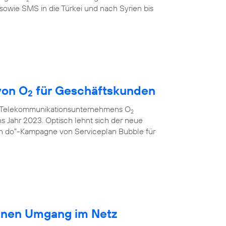
sowie SMS in die Türkei und nach Syrien bis
von O
für Geschäftskunden
2
s Telekommunikationsunternehmens O
2
ns Jahr 2023. Optisch lehnt sich der neue
an do"-Kampagne von Serviceplan Bubble für
ränen Umgang im Netz