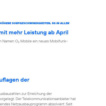
ÖHERE SURFGESCHWINDIGKEITEN, 5G IN ALLEN
it mehr Leistung ab April
dem Namen O
Mobile ein neues Mobilfunk-
2
uflagen der
usbauzahlen zur Erreichung der
orgelegt. Der Telekommunikationsanbieter hat
kendes Netzausbauprogramm absolviert: Seit