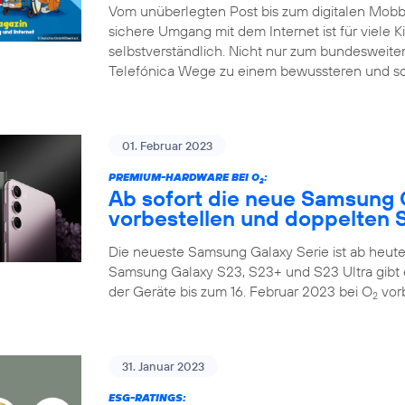
Vom unüberlegten Post bis zum digitalen Mobbin
sichere Umgang mit dem Internet ist für viele K
selbstverständlich. Nicht nur zum bundesweiten
Telefónica Wege zu einem bewussteren und so
01. Februar 2023
PREMIUM-HARDWARE BEI O
:
2
Ab sofort die neue Samsung 
vorbestellen und doppelten S
Die neueste Samsung Galaxy Serie ist ab heute 
Samsung Galaxy S23, S23+ und S23 Ultra gibt 
der Geräte bis zum 16. Februar 2023 bei O
vorb
2
31. Januar 2023
ESG-RATINGS: