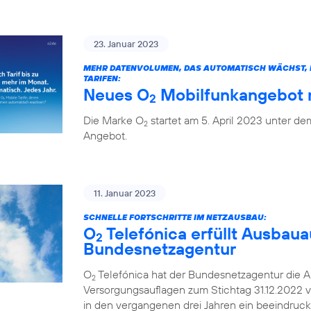
23. Januar 2023
MEHR DATENVOLUMEN, DAS AUTOMATISCH WÄCHST, H
TARIFEN:
Neues O
Mobilfunkangebot m
2
Die Marke O
startet am 5. April 2023 unter 
2
Angebot.
11. Januar 2023
SCHNELLE FORTSCHRITTE IM NETZAUSBAU:
O
Telefónica erfüllt Ausbaua
2
Bundesnetzagentur
O
Telefónica hat der Bundesnetzagentur die A
2
Versorgungsauflagen zum Stichtag 31.12.2022 v
in den vergangenen drei Jahren ein beeindruc