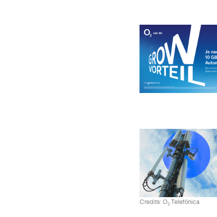
Credits: O
Telefónica
2