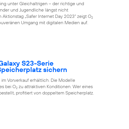
g unter Gleichaltrigen – der richtige und
inder und Jugendliche längst nicht
 Aktionstag „Safer Internet Day 2023“ zeigt O
2
uveränen Umgang mit digitalen Medien auf.
Galaxy S23-Serie
peicherplatz sichern
im Vorverkauf erhältlich. Die Modelle
es bei O
zu attraktiven Konditionen. Wer eines
2
estellt, profitiert von doppeltem Speicherplatz.