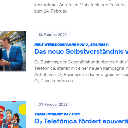
kostenfreier Anrufe im Mobilfunk und Festnetz 
zum 24. Februar.
13. Februar 2023
NEUE WERBEKAMPAGNE VON O
BUSINESS:
2
Das neue Selbstverständnis 
O
Business, der Geschäftskundenbereich de
2
Telefónica, startet mit einer neuen Kampagne i
Auftritt von O
Business an die erfolgreiche "c
2
O
Privatkunden an.
2
07. Februar 2023
SAFER INTERNET DAY 2023:
O
Telefónica fördert souve
2