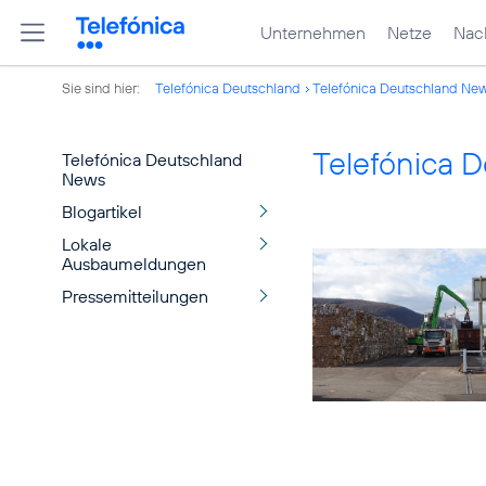
Unternehmen
Netze
Nach
Sie sind hier:
Telefónica Deutschland
Telefónica Deutschland Ne
Telefónica 
Telefónica Deutschland
News
Blogartikel
Lokale
Ausbaumeldungen
Pressemitteilungen