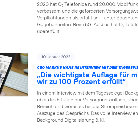
2020 hat O
Telefónica rund 20.000 Mobilfunk
2
verbessern und die geforderten Versorgungswe
Verpflichtungen als erfüllt an – unter Beachtun
Gegebenheiten. Beim 5G-Ausbau hat O
Telefó
2
übererfüllt.
10. Januar 2023
CEO MARKUS HAAS IM INTERVIEW MIT DEM TAGESSP
„Die wichtigste Auflage für
wir zu 100 Prozent erfüllt“
In einem Interview mit dem Tagesspiegel Back
über das Erfüllen der Versorgungsauflage, ü
Bereich und woran es bei der Strompreisbremse 
Auszüge des Gesprächs. Das volle Interview er
Background Digitalisierung & KI.