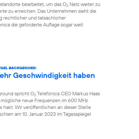
standorte bearbeitet, um das O
Netz weiter zu
2
rte zu erreichen. Das Unternehmen sieht die
g rechtlicher und tatsächlicher
nica die geforderte Auflage sogar weit
IEGEL BACKGROUND:
 mehr Geschwindigkeit haben
ground spricht O
Telefónica CEO Markus Haas
2
ber mögliche neue Frequenzen im 600 MHz
hakt. Wir veröffentlichen an dieser Stelle
schien am 10. Januar 2023 im Tagesspiegel