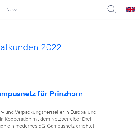
News
vatkunden 2022
ampusnetz für Prinzhorn
er- und Verpackungshersteller in Europa, und
in Kooperation mit dem Netzbetreiber Drei
eich ein modernes 5G-Campusnetz errichtet.