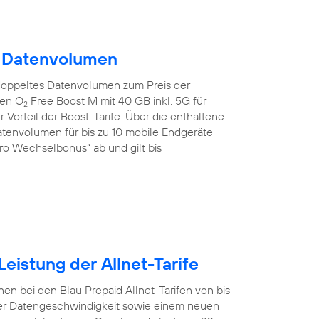
m Datenvolumen
doppeltes Datenvolumen zum Preis der
den O
Free Boost M mit 40 GB inkl. 5G für
2
 Vorteil der Boost-Tarife: Über die enthaltene
tenvolumen für bis zu 10 mobile Endgeräte
uro Wechselbonus“ ab und gilt bis
eistung der Allnet-Tarife
en bei den Blau Prepaid Allnet-Tarifen von bis
er Datengeschwindigkeit sowie einem neuen