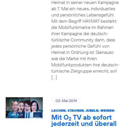
Heimat in seiner neuen Kampagne
ab 7. Mai ein neues, individuelles
und persönliches Lebensgefühl.
Mit dem Begriff HAYMAT bestärkt
die Mobilfunkmarke im Rahmen
ihrer Kampagne die deutsch-
türkische Community darin, dass
jedes persönliche Gefühl von
Heimat in Ordnung ist: Genauso
wie die Marke mit ihren
Mobilfunkprodukten ihre deutsch-
türkische Zielgruppe erreicht, soll
[…]
02. Mai 2019
LACHEN, STAUNEN, JUBELN, WEINEN:
Mit O
TV ab sofort
2
jederzeit und überall