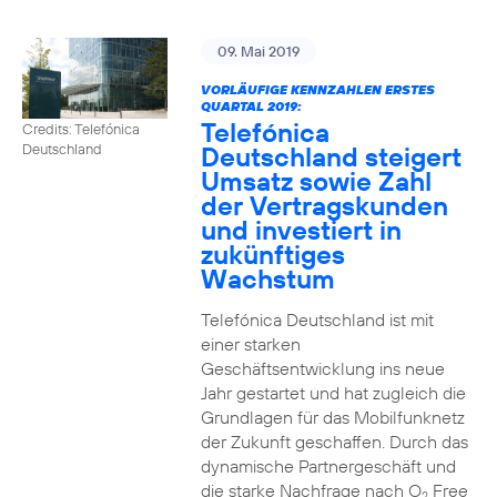
09. Mai 2019
VORLÄUFIGE KENNZAHLEN ERSTES
QUARTAL 2019:
Telefónica
Credits: Telefónica
Deutschland steigert
Deutschland
Umsatz sowie Zahl
der Vertragskunden
und investiert in
zukünftiges
Wachstum
Telefónica Deutschland ist mit
einer starken
Geschäftsentwicklung ins neue
Jahr gestartet und hat zugleich die
Grundlagen für das Mobilfunknetz
der Zukunft geschaffen. Durch das
dynamische Partnergeschäft und
die starke Nachfrage nach O
Free
2