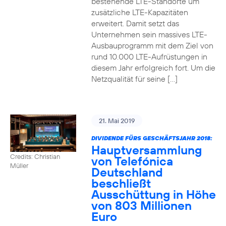
bestehende LTE-Standorte um
zusätzliche LTE-Kapazitäten
erweitert. Damit setzt das
Unternehmen sein massives LTE-
Ausbauprogramm mit dem Ziel von
rund 10.000 LTE-Aufrüstungen in
diesem Jahr erfolgreich fort. Um die
Netzqualität für seine […]
21. Mai 2019
DIVIDENDE FÜRS GESCHÄFTSJAHR 2018:
Hauptversammlung
Credits: Christian
von Telefónica
Müller
Deutschland
beschließt
Ausschüttung in Höhe
von 803 Millionen
Euro