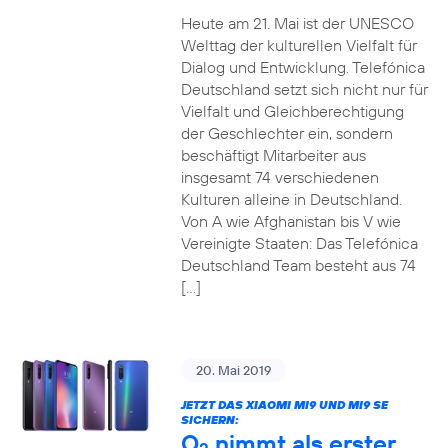
Heute am 21. Mai ist der UNESCO
Welttag der kulturellen Vielfalt für
Dialog und Entwicklung. Telefónica
Deutschland setzt sich nicht nur für
Vielfalt und Gleichberechtigung
der Geschlechter ein, sondern
beschäftigt Mitarbeiter aus
insgesamt 74 verschiedenen
Kulturen alleine in Deutschland.
Von A wie Afghanistan bis V wie
Vereinigte Staaten: Das Telefónica
Deutschland Team besteht aus 74
[…]
20. Mai 2019
JETZT DAS XIAOMI MI9 UND MI9 SE
SICHERN:
O
nimmt als erster