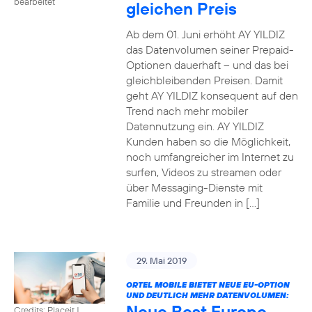
bearbeitet
gleichen Preis
Ab dem 01. Juni erhöht AY YILDIZ
das Datenvolumen seiner Prepaid-
Optionen dauerhaft – und das bei
gleichbleibenden Preisen. Damit
geht AY YILDIZ konsequent auf den
Trend nach mehr mobiler
Datennutzung ein. AY YILDIZ
Kunden haben so die Möglichkeit,
noch umfangreicher im Internet zu
surfen, Videos zu streamen oder
über Messaging-Dienste mit
Familie und Freunden in […]
29. Mai 2019
ORTEL MOBILE BIETET NEUE EU-OPTION
UND DEUTLICH MEHR DATENVOLUMEN:
Neue Best Europe
Credits: Placeit
|