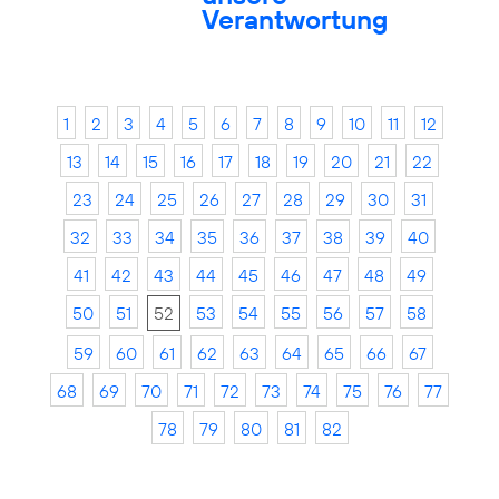
Verantwortung
1
2
3
4
5
6
7
8
9
10
11
12
13
14
15
16
17
18
19
20
21
22
23
24
25
26
27
28
29
30
31
32
33
34
35
36
37
38
39
40
41
42
43
44
45
46
47
48
49
50
51
52
53
54
55
56
57
58
59
60
61
62
63
64
65
66
67
68
69
70
71
72
73
74
75
76
77
78
79
80
81
82