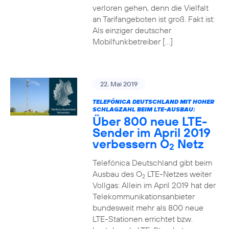
verloren gehen, denn die Vielfalt
an Tarifangeboten ist groß. Fakt ist:
Als einziger deutscher
Mobilfunkbetreiber […]
22. Mai 2019
TELEFÓNICA DEUTSCHLAND MIT HOHER
SCHLAGZAHL BEIM LTE-AUSBAU:
Über 800 neue LTE-
Sender im April 2019
verbessern O
Netz
2
Telefónica Deutschland gibt beim
Ausbau des O
LTE-Netzes weiter
2
Vollgas: Allein im April 2019 hat der
Telekommunikationsanbieter
bundesweit mehr als 800 neue
LTE-Stationen errichtet bzw.