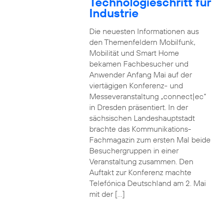
Technologieschritt für
Industrie
Die neuesten Informationen aus
den Themenfeldern Mobilfunk,
Mobilität und Smart Home
bekamen Fachbesucher und
Anwender Anfang Mai auf der
viertägigen Konferenz- und
Messeveranstaltung „connect|ec“
in Dresden präsentiert. In der
sächsischen Landeshauptstadt
brachte das Kommunikations-
Fachmagazin zum ersten Mal beide
Besuchergruppen in einer
Veranstaltung zusammen. Den
Auftakt zur Konferenz machte
Telefónica Deutschland am 2. Mai
mit der […]