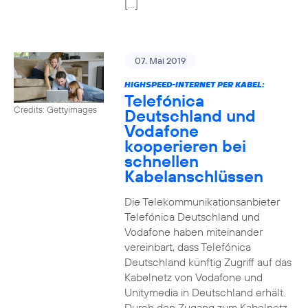
[…]
07. Mai 2019
HIGHSPEED-INTERNET PER KABEL:
Telefónica
Credits: Gettyimages
Deutschland und
Vodafone
kooperieren bei
schnellen
Kabelanschlüssen
Die Telekommunikationsanbieter
Telefónica Deutschland und
Vodafone haben miteinander
vereinbart, dass Telefónica
Deutschland künftig Zugriff auf das
Kabelnetz von Vodafone und
Unitymedia in Deutschland erhält.
Durch den Zugang zum Kabelnetz