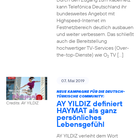
kann Telefónica Deutschland ihr
bundesweites Angebot mit
Highspeed-Internet im
Festnetzbereich deutlich ausbauen
und weiter verbessern. Das schließt
auch die Bereitstellung
hochwertiger TV-Services (Over-
the-top-Dienste) wie O
TV […]
2
07. Mai 2019
NEUE KAMPAGNE FÜR DIE DEUTSCH-
TÜRKISCHE COMMUNITY:
AY YILDIZ definiert
Credits: AY YILDIZ
HAYMAT als ganz
persönliches
Lebensgefühl
AY YILDIZ verleiht dem Wort