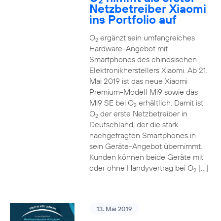
2
Netzbetreiber Xiaomi
ins Portfolio auf
O
ergänzt sein umfangreiches
2
Hardware-Angebot mit
Smartphones des chinesischen
Elektronikherstellers Xiaomi. Ab 21.
Mai 2019 ist das neue Xiaomi
Premium-Modell Mi9 sowie das
Mi9 SE bei O
erhältlich. Damit ist
2
O
der erste Netzbetreiber in
2
Deutschland, der die stark
nachgefragten Smartphones in
sein Geräte-Angebot übernimmt.
Kunden können beide Geräte mit
oder ohne Handyvertrag bei O
[…]
2
13. Mai 2019