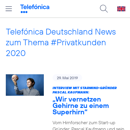
Telefónica Deutschland News
zum Thema #Privatkunden
2020
29. Mai 2019
INTERVIEW MIT STARMIND-GRÜNDER
PASCAL KAUFMANN:
„Wir vernetzen
Gehirne zu einem
Superhirn“
Vom Hirnforscher zum Start-up
Gründer: Pascal Kaufmann und sein