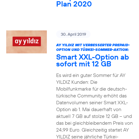
Plan 2020
30. April 2019
AY YILDIZ MIT VERBESSERTER PREPAID-
OPTION UND TÜRKEI-SOMMER-AKTION:
Smart XXL-Option ab
sofort mit 12 GB
Es wird ein guter Sommer für AY
YILDIZ Kunden: Die
Mobilfunkmarke für die deutsch-
türkische Community erhöht das
Datenvolumen seiner Smart XXL-
Option ab 1. Mai dauerhaft von
aktuell 7 GB auf stolze 12 GB – und
das bei gleichbleibendem Preis von
24,99 Euro. Gleichzeitig startet AY
YILDIZ seine jährliche Türkei-