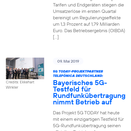
Tarifen und Endgeräten stiegen die
Umsatzerlöse im ersten Quartal
bereinigt um Regulierungseffekte
um 1,3 Prozent auf 1,79 Milliarden
Euro. Das Betriebsergebnis (OIBDA)
[…]
09. Mai 2019
5G TODAY-PROJEKTPARTNER
TELEFÓNICA DEUTSCHLAND:
Bayerisches 5G-
Credits: Ekkehart
Testfeld für
Winkler
Rundfunkübertragung
nimmt Betrieb auf
Das Projekt 5G TODAY hat heute
mit einem einzigartigen Testfeld für
5G-Rundfunkübertragung seinen