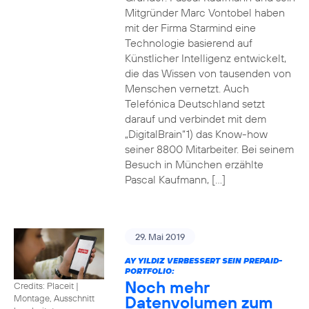
Mitgründer Marc Vontobel haben
mit der Firma Starmind eine
Technologie basierend auf
Künstlicher Intelligenz entwickelt,
die das Wissen von tausenden von
Menschen vernetzt. Auch
Telefónica Deutschland setzt
darauf und verbindet mit dem
„DigitalBrain“1) das Know-how
seiner 8800 Mitarbeiter. Bei seinem
Besuch in München erzählte
Pascal Kaufmann, […]
29. Mai 2019
AY YILDIZ VERBESSERT SEIN PREPAID-
PORTFOLIO:
Noch mehr
Credits: Placeit
|
Datenvolumen zum
Montage, Ausschnitt