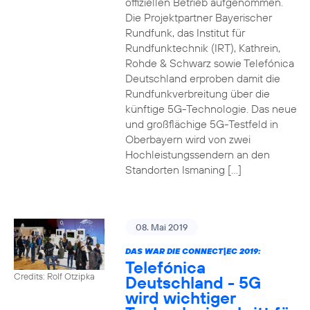
offiziellen Betrieb aufgenommen.
Die Projektpartner Bayerischer
Rundfunk, das Institut für
Rundfunktechnik (IRT), Kathrein,
Rohde & Schwarz sowie Telefónica
Deutschland erproben damit die
Rundfunkverbreitung über die
künftige 5G-Technologie. Das neue
und großflächige 5G-Testfeld in
Oberbayern wird von zwei
Hochleistungssendern an den
Standorten Ismaning […]
08. Mai 2019
DAS WAR DIE CONNECT|EC 2019:
Telefónica
Credits: Rolf Otzipka
Deutschland - 5G
wird wichtiger