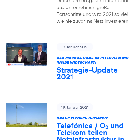
Unternehmensgeschichte macht
das Unternehmen große
Fortschritte und wird 2021 so viel
wie nie zuvor ins Netz investieren.
19. Januar 2021
CEO MARKUS HAAS IM INTERVIEW MIT
INSIDE WIRTSCHAFT:
Strategie-Update
2021
19. Januar 2021
GRAUE FLECKEN INITIATIVE:
Telefónica / O
und
2
Telekom teilen
Netzinfrastruktur in