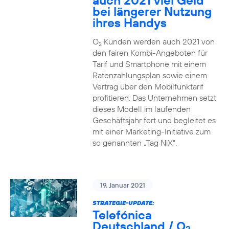
auch 2021 viel Geld
bei längerer Nutzung
ihres Handys
O
Kunden werden auch 2021 von
2
den fairen Kombi-Angeboten für
Tarif und Smartphone mit einem
Ratenzahlungsplan sowie einem
Vertrag über den Mobilfunktarif
profitieren. Das Unternehmen setzt
dieses Modell im laufenden
Geschäftsjahr fort und begleitet es
mit einer Marketing-Initiative zum
so genannten „Tag NiX“.
19. Januar 2021
STRATEGIE-UPDATE:
Telefónica
Deutschland / O
2