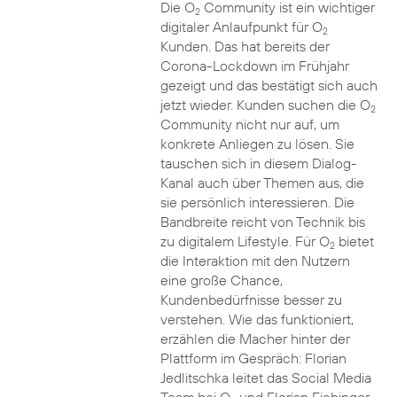
Die O
Community ist ein wichtiger
2
digitaler Anlaufpunkt für O
2
Kunden. Das hat bereits der
Corona-Lockdown im Frühjahr
gezeigt und das bestätigt sich auch
jetzt wieder. Kunden suchen die O
2
Community nicht nur auf, um
konkrete Anliegen zu lösen. Sie
tauschen sich in diesem Dialog-
Kanal auch über Themen aus, die
sie persönlich interessieren. Die
Bandbreite reicht von Technik bis
zu digitalem Lifestyle. Für O
bietet
2
die Interaktion mit den Nutzern
eine große Chance,
Kundenbedürfnisse besser zu
verstehen. Wie das funktioniert,
erzählen die Macher hinter der
Plattform im Gespräch: Florian
Jedlitschka leitet das Social Media