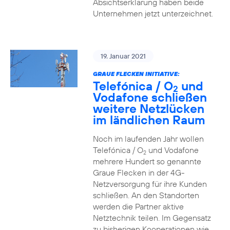
Absichtserklärung haben beide
Unternehmen jetzt unterzeichnet.
19. Januar 2021
GRAUE FLECKEN INITIATIVE:
Telefónica / O
und
2
Vodafone schließen
weitere Netzlücken
im ländlichen Raum
Noch im laufenden Jahr wollen
Telefónica / O
und Vodafone
2
mehrere Hundert so genannte
Graue Flecken in der 4G-
Netzversorgung für ihre Kunden
schließen. An den Standorten
werden die Partner aktive
Netztechnik teilen. Im Gegensatz
zu bisherigen Kooperationen wie