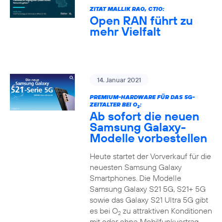
ZITAT MALLIK RAO, CTIO:
Open RAN führt zu
mehr Vielfalt
14. Januar 2021
PREMIUM-HARDWARE FÜR DAS 5G-
ZEITALTER BEI O
:
2
Ab sofort die neuen
Samsung Galaxy-
Modelle vorbestellen
Heute startet der Vorverkauf für die
neuesten Samsung Galaxy
Smartphones. Die Modelle
Samsung Galaxy S21 5G, S21+ 5G
sowie das Galaxy S21 Ultra 5G gibt
es bei O
zu attraktiven Konditionen
2
mit oder ohne Mobilfunkvertrag.