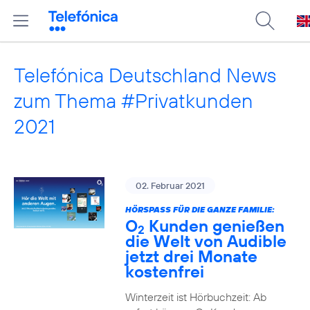
Telefónica Deutschland News
zum Thema #Privatkunden
2021
02. Februar 2021
HÖRSPASS FÜR DIE GANZE FAMILIE:
O
Kunden genießen
2
die Welt von Audible
jetzt drei Monate
kostenfrei
Winterzeit ist Hörbuchzeit: Ab