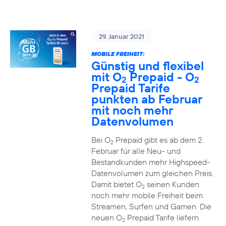
29. Januar 2021
MOBILE FREIHEIT:
Günstig und flexibel
mit O
Prepaid - O
2
2
Prepaid Tarife
punkten ab Februar
mit noch mehr
Datenvolumen
Bei O
Prepaid gibt es ab dem 2.
2
Februar für alle Neu- und
Bestandkunden mehr Highspeed-
Datenvolumen zum gleichen Preis.
Damit bietet O
seinen Kunden
2
noch mehr mobile Freiheit beim
Streamen, Surfen und Gamen. Die
neuen O
Prepaid Tarife liefern
2