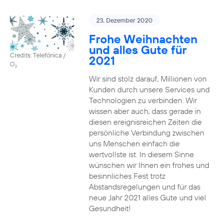
23. Dezember 2020
Frohe Weihnachten
und alles Gute für
Credits: Telefónica /
2021
O
2
Wir sind stolz darauf, Millionen von
Kunden durch unsere Services und
Technologien zu verbinden. Wir
wissen aber auch, dass gerade in
diesen ereignisreichen Zeiten die
persönliche Verbindung zwischen
uns Menschen einfach die
wertvollste ist. In diesem Sinne
wünschen wir Ihnen ein frohes und
besinnliches Fest trotz
Abstandsregelungen und für das
neue Jahr 2021 alles Gute und viel
Gesundheit!