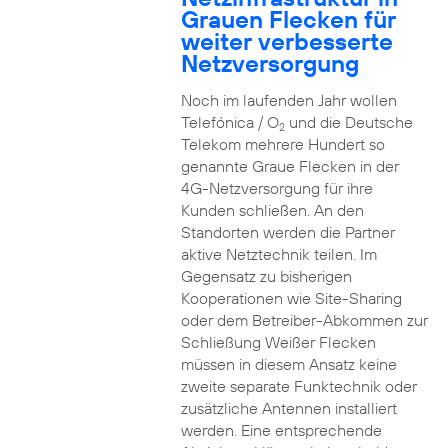
Grauen Flecken für
weiter verbesserte
Netzversorgung
Noch im laufenden Jahr wollen
Telefónica / O
und die Deutsche
2
Telekom mehrere Hundert so
genannte Graue Flecken in der
4G-Netzversorgung für ihre
Kunden schließen. An den
Standorten werden die Partner
aktive Netztechnik teilen. Im
Gegensatz zu bisherigen
Kooperationen wie Site-Sharing
oder dem Betreiber-Abkommen zur
Schließung Weißer Flecken
müssen in diesem Ansatz keine
zweite separate Funktechnik oder
zusätzliche Antennen installiert
werden. Eine entsprechende