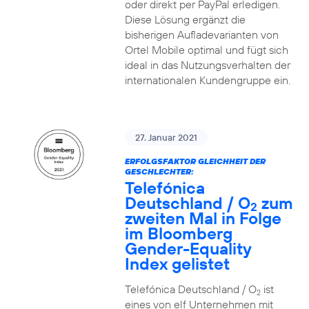
oder direkt per PayPal erledigen.
Diese Lösung ergänzt die
bisherigen Aufladevarianten von
Ortel Mobile optimal und fügt sich
ideal in das Nutzungsverhalten der
internationalen Kundengruppe ein.
27. Januar 2021
ERFOLGSFAKTOR GLEICHHEIT DER
GESCHLECHTER:
Telefónica
Deutschland / O
zum
2
zweiten Mal in Folge
im Bloomberg
Gender-Equality
Index gelistet
Telefónica Deutschland / O
ist
2
eines von elf Unternehmen mit