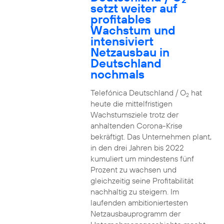
setzt weiter auf
profitables
Wachstum und
intensiviert
Netzausbau in
Deutschland
nochmals
Telefónica Deutschland / O
hat
2
heute die mittelfristigen
Wachstumsziele trotz der
anhaltenden Corona-Krise
bekräftigt. Das Unternehmen plant,
in den drei Jahren bis 2022
kumuliert um mindestens fünf
Prozent zu wachsen und
gleichzeitig seine Profitabilität
nachhaltig zu steigern. Im
laufenden ambitioniertesten
Netzausbauprogramm der