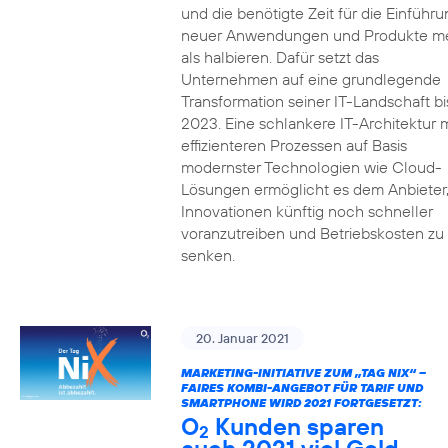
und die benötigte Zeit für die Einführu
neuer Anwendungen und Produkte m
als halbieren. Dafür setzt das
Unternehmen auf eine grundlegende
Transformation seiner IT-Landschaft bi
2023. Eine schlankere IT-Architektur m
effizienteren Prozessen auf Basis
modernster Technologien wie Cloud-
Lösungen ermöglicht es dem Anbieter
Innovationen künftig noch schneller
voranzutreiben und Betriebskosten zu
senken.
20. Januar 2021
MARKETING-INITIATIVE ZUM „TAG NIX“ –
FAIRES KOMBI-ANGEBOT FÜR TARIF UND
SMARTPHONE WIRD 2021 FORTGESETZT:
O
Kunden sparen
2