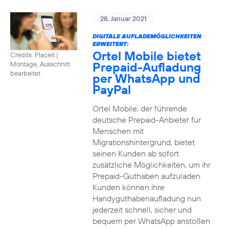
28. Januar 2021
DIGITALE AUFLADEMÖGLICHKEITEN
ERWEITERT:
Ortel Mobile bietet
Credits: Placeit
|
Prepaid-Aufladung
Montage, Ausschnitt
bearbeitet
per WhatsApp und
PayPal
Ortel Mobile, der führende
deutsche Prepaid-Anbieter für
Menschen mit
Migrationshintergrund, bietet
seinen Kunden ab sofort
zusätzliche Möglichkeiten, um ihr
Prepaid-Guthaben aufzuladen.
Kunden können ihre
Handyguthabenaufladung nun
jederzeit schnell, sicher und
bequem per WhatsApp anstoßen