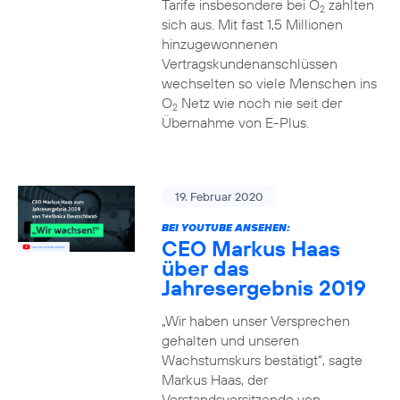
Tarife insbesondere bei O
zahlten
2
sich aus. Mit fast 1,5 Millionen
hinzugewonnenen
Vertragskundenanschlüssen
wechselten so viele Menschen ins
O
Netz wie noch nie seit der
2
Übernahme von E-Plus.
19. Februar 2020
BEI YOUTUBE ANSEHEN:
CEO Markus Haas
über das
Jahresergebnis 2019
„Wir haben unser Versprechen
gehalten und unseren
Wachstumskurs bestätigt“, sagte
Markus Haas, der
Vorstandsvorsitzende von