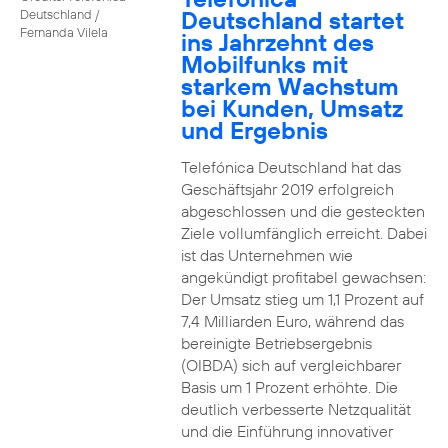
Deutschland startet
Deutschland /
Fernanda Vilela
ins Jahrzehnt des
Mobilfunks mit
starkem Wachstum
bei Kunden, Umsatz
und Ergebnis
Telefónica Deutschland hat das
Geschäftsjahr 2019 erfolgreich
abgeschlossen und die gesteckten
Ziele vollumfänglich erreicht. Dabei
ist das Unternehmen wie
angekündigt profitabel gewachsen:
Der Umsatz stieg um 1,1 Prozent auf
7,4 Milliarden Euro, während das
bereinigte Betriebsergebnis
(OIBDA) sich auf vergleichbarer
Basis um 1 Prozent erhöhte. Die
deutlich verbesserte Netzqualität
und die Einführung innovativer