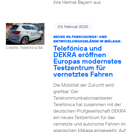
ihre Heimat Bayern aus.
03. Februar 2020
NEUES 5G FORSCHUNGS- UND
ENTWICKLUNGSGELÄNDE IN MÁLAGA:
Telefónica und
Credits: Telefónica SA
DEKRA eröffnen
Europas modernstes
Testzentrum für
vernetztes Fahren
Die Mobilität der Zukunft wird
greifbar: Der
Telekommunikationsanbieter
Telefónica hat zusammen mit der
deutschen Prüfgesellschaft DEKRA
ein neues Testzentrum für das
vernetzte und autonome Fahren im
spanischen Málaga eingeweiht. Auf