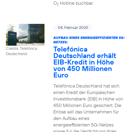
O
Hotline buchbar.
2
04. Februar 2020
AUFBAU EINES ENERGIEEFFIZIENTEN 5G-
NETZES:
Telefónica
Credits: Telefónica
Deutschland erhält
Deutschland
EIB-Kredit in Höhe
von 450 Millionen
Euro
Telefónica Deutschland hat sich
einen Kredit der Europäischen
Investitionsbank (EIB) in Höhe von
450 Millionen Euro gesichert. Die
Erlöse will das Unternehmen für
den Aufbau eines
energieeffizienten 5G-Netzes
sowie für die Verdichtung ihres