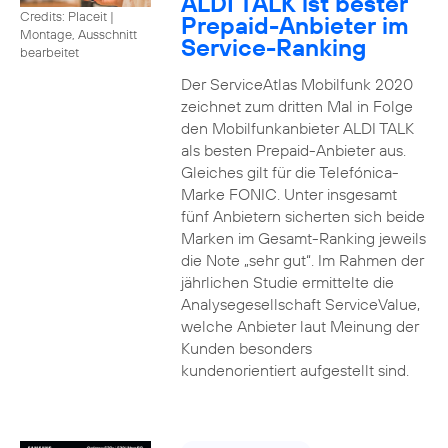
ALDI TALK ist bester
Credits: Placeit
|
Prepaid-Anbieter im
Montage, Ausschnitt
Service-Ranking
bearbeitet
Der ServiceAtlas Mobilfunk 2020
zeichnet zum dritten Mal in Folge
den Mobilfunkanbieter ALDI TALK
als besten Prepaid-Anbieter aus.
Gleiches gilt für die Telefónica-
Marke FONIC. Unter insgesamt
fünf Anbietern sicherten sich beide
Marken im Gesamt-Ranking jeweils
die Note „sehr gut“. Im Rahmen der
jährlichen Studie ermittelte die
Analysegesellschaft ServiceValue,
welche Anbieter laut Meinung der
Kunden besonders
kundenorientiert aufgestellt sind.