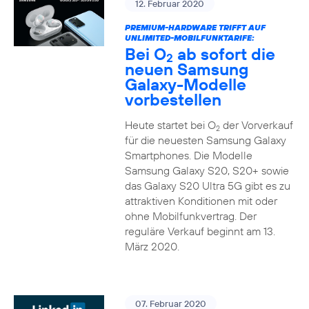
12. Februar 2020
PREMIUM-HARDWARE TRIFFT AUF
UNLIMITED-MOBILFUNKTARIFE:
Bei O
ab sofort die
2
neuen Samsung
Galaxy-Modelle
vorbestellen
Heute startet bei O
der Vorverkauf
2
für die neuesten Samsung Galaxy
Smartphones. Die Modelle
Samsung Galaxy S20, S20+ sowie
das Galaxy S20 Ultra 5G gibt es zu
attraktiven Konditionen mit oder
ohne Mobilfunkvertrag. Der
reguläre Verkauf beginnt am 13.
März 2020.
07. Februar 2020