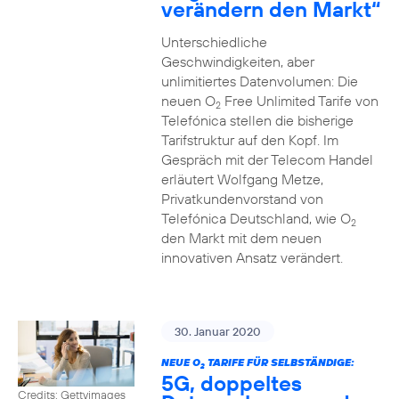
verändern den Markt“
Unterschiedliche
Geschwindigkeiten, aber
unlimitiertes Datenvolumen: Die
neuen O
Free Unlimited Tarife von
2
Telefónica stellen die bisherige
Tarifstruktur auf den Kopf. Im
Gespräch mit der Telecom Handel
erläutert Wolfgang Metze,
Privatkundenvorstand von
Telefónica Deutschland, wie O
2
den Markt mit dem neuen
innovativen Ansatz verändert.
30. Januar 2020
NEUE O
TARIFE FÜR SELBSTÄNDIGE:
2
5G, doppeltes
Credits: Gettyimages