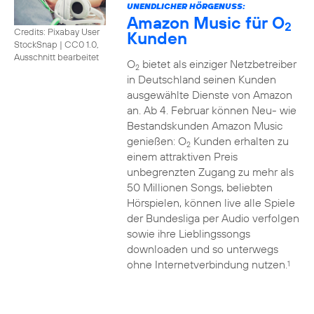
UNENDLICHER HÖRGENUSS:
Amazon Music für O
2
Credits: Pixabay User
Kunden
StockSnap
|
CC0 1.0,
Ausschnitt bearbeitet
O
bietet als einziger Netzbetreiber
2
in Deutschland seinen Kunden
ausgewählte Dienste von Amazon
an. Ab 4. Februar können Neu- wie
Bestandskunden Amazon Music
genießen: O
Kunden erhalten zu
2
einem attraktiven Preis
unbegrenzten Zugang zu mehr als
50 Millionen Songs, beliebten
Hörspielen, können live alle Spiele
der Bundesliga per Audio verfolgen
sowie ihre Lieblingssongs
downloaden und so unterwegs
ohne Internetverbindung nutzen.
1