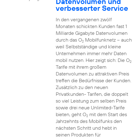
Datenvolumen und
verbesserter Service
In den vergangenen zwölf
Monaten schickten Kunden fast 1
Milliarde Gigabyte Datenvolumen
durch das O
Mobilfunknetz – auch
2
weil Selbstständige und kleine
Unternehmen immer mehr Daten
mobil nutzen. Hier zeigt sich: Die O
2
Tarife mit ihrem großem
Datenvolumen zu attraktiven Preis
treffen die Bedürfnisse der Kunden.
Zusätzlich zu den neuen
Privatkunden- Tarifen, die doppelt
so viel Leistung zum selben Preis
sowie drei neue Unlimited-Tarife
bieten, geht O
mit dem Start des
2
Jahrzehnts des Mobilfunks den
nächsten Schritt und hebt in
seinen Produkten für