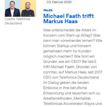
03. Februar 2020
TALK2:
Michael Faath trifft
Credits: Telefónica
Markus Haas
Deutschland
Was unterscheidet die Arbeit im
Konzern vom Start-up Alltag? Was
kann man voneinander lernen? Wie
können Startup und Konzern
gemeinsam mehr für Kunden
möglich machen? Wie tickt ein
Gründer, wie ein CEO? Bei talk2
trifft Michael Faath, Gründer von
conntac, auf Markus Haas, seit 2017
CEO von Telefonica Deutschland:
Im Dialog geben die beiden
Einblicke in ihre berufliche
Entwicklung und tauschen sich zu
Arbeitsmethoden, Mentalität,
Telefónicas Accelerator Wayra und