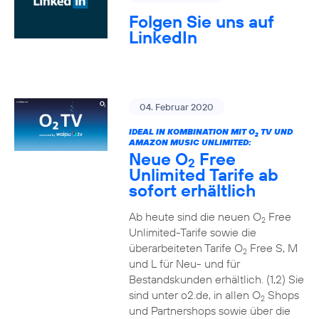
Folgen Sie uns auf
LinkedIn
04. Februar 2020
IDEAL IN KOMBINATION MIT O
TV UND
2
AMAZON MUSIC UNLIMITED:
Neue O
Free
2
Unlimited Tarife ab
sofort erhältlich
Ab heute sind die neuen O
Free
2
Unlimited-Tarife sowie die
überarbeiteten Tarife O
Free S, M
2
und L für Neu- und für
Bestandskunden erhältlich. (1,2) Sie
sind unter o2.de, in allen O
Shops
2
und Partnershops sowie über die