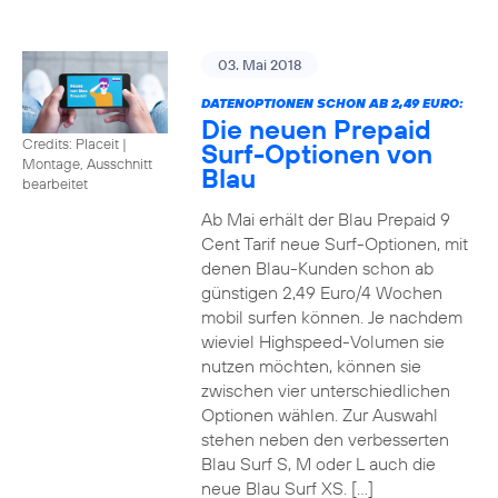
03. Mai 2018
DATENOPTIONEN SCHON AB 2,49 EURO:
Die neuen Prepaid
Credits: Placeit
|
Surf-Optionen von
Montage, Ausschnitt
Blau
bearbeitet
Ab Mai erhält der Blau Prepaid 9
Cent Tarif neue Surf-Optionen, mit
denen Blau-Kunden schon ab
günstigen 2,49 Euro/4 Wochen
mobil surfen können. Je nachdem
wieviel Highspeed-Volumen sie
nutzen möchten, können sie
zwischen vier unterschiedlichen
Optionen wählen. Zur Auswahl
stehen neben den verbesserten
Blau Surf S, M oder L auch die
neue Blau Surf XS. […]