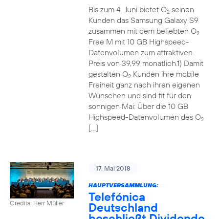
Bis zum 4. Juni bietet O
seinen
2
Kunden das Samsung Galaxy S9
zusammen mit dem beliebten O
2
Free M mit 10 GB Highspeed-
Datenvolumen zum attraktiven
Preis von 39,99 monatlich.1) Damit
gestalten O
Kunden ihre mobile
2
Freiheit ganz nach ihren eigenen
Wünschen und sind fit für den
sonnigen Mai: Über die 10 GB
Highspeed-Datenvolumen des O
2
[…]
17. Mai 2018
HAUPTVERSAMMLUNG:
Telefónica
Credits: Herr Müller
Deutschland
beschließt Dividende