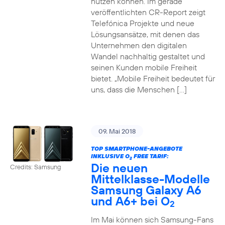
nutzen können. Im gerade
veröffentlichten CR-Report zeigt
Telefónica Projekte und neue
Lösungsansätze, mit denen das
Unternehmen den digitalen
Wandel nachhaltig gestaltet und
seinen Kunden mobile Freiheit
bietet. „Mobile Freiheit bedeutet für
uns, dass die Menschen […]
09. Mai 2018
TOP SMARTPHONE-ANGEBOTE
INKLUSIVE O
FREE TARIF:
2
Die neuen
Credits: Samsung
Mittelklasse-Modelle
Samsung Galaxy A6
und A6+ bei O
2
Im Mai können sich Samsung-Fans