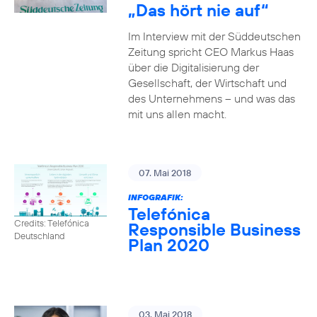
„Das hört nie auf“
Im Interview mit der Süddeutschen
Zeitung spricht CEO Markus Haas
über die Digitalisierung der
Gesellschaft, der Wirtschaft und
des Unternehmens – und was das
mit uns allen macht.
07. Mai 2018
INFOGRAFIK:
Telefónica
Credits: Telefónica
Responsible Business
Deutschland
Plan 2020
03. Mai 2018