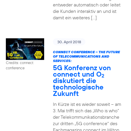
entweder automatisch oder leitet
die Kunden interaktiv an und ist
damit ein weiteres […]
30. April 2018
CONNECT CONFERENCE – THE FUTURE
OF TELECOMMUNICATIONS AND
SERVICES:
Credits: connect
5G Konferenz von
conference
connect und O
2
diskutiert die
technologische
Zukunft
In Kürze ist es wieder soweit – am
3. Mai trifft sich das „Who is who“
der Telekommunikationsbranche
zur dritten „5G conference“ des
Fachmagazins connect im Hilton