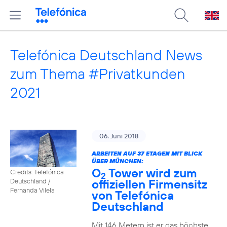
Telefónica Deutschland News
zum Thema #Privatkunden
2021
06. Juni 2018
ARBEITEN AUF 37 ETAGEN MIT BLICK
ÜBER MÜNCHEN:
O
Tower wird zum
Credits: Telefónica
2
offiziellen Firmensitz
Deutschland /
Fernanda Vilela
von Telefónica
Deutschland
Mit 146 Metern ist er das höchste