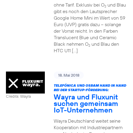
ohne Tarif. Exklusiv bei O
und Blau
2
gibt es noch den Lautsprecher
Google Home Mini im Wert von 59
Euro (UVP) gratis dazu – solange
der Vorrat reicht. In den Farben
Translucent Blue und Ceramic
Black nehmen O
und Blau den
2
HTC U11 […]
18. Mai 2018
TELEFÓNICA UND OSRAM HAND IN HAND
BEI DER STARTUP-FÖRDERUNG:
Wayra und Fluxunit
Credits: Wayra
suchen gemeinsam
IoT-Unternehmen
Wayra Deutschland weitet seine
Kooperation mit Industriepartnern