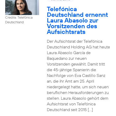
Telefónica
Deutschland ernennt
Credits: Telefónica
Laura Abasolo zur
Deutschland
Vorsitzenden des
Aufsichtsrats
Der Aufsichtsrat der Telefónica
Deutschland Holding AG hat heute
Laura Abasolo García de
Baquedano zur neuen
Vorsitzenden gewählt. Damit tritt
die 45-jährige Spanierin die
Nachfolge von Eva Castillo Sanz
an, die ihr Amt am 25. April
niedergelegt hatte, um sich neuen
beruflichen Herausforderungen zu
stellen. Laura Abasolo gehört dem
Aufsichtsrat von Telefónica
Deutschland seit 2015 […]