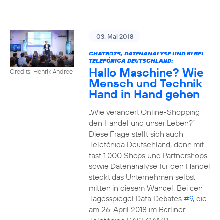
03. Mai 2018
CHATBOTS, DATENANALYSE UND KI BEI
TELEFÓNICA DEUTSCHLAND:
Hallo Maschine? Wie
Credits: Henrik Andree
Mensch und Technik
Hand in Hand gehen
„Wie verändert Online-Shopping
den Handel und unser Leben?“
Diese Frage stellt sich auch
Telefónica Deutschland, denn mit
fast 1.000 Shops und Partnershops
sowie Datenanalyse für den Handel
steckt das Unternehmen selbst
mitten in diesem Wandel. Bei den
Tagesspiegel Data Debates
#9
, die
am 26. April 2018 im Berliner