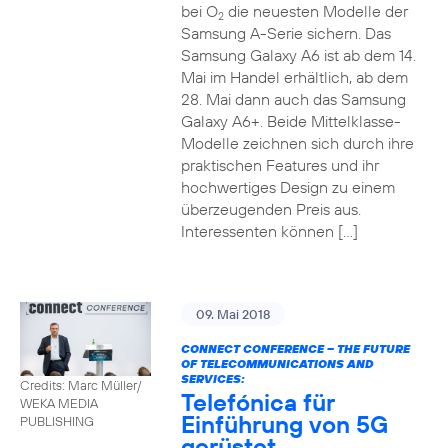
bei O
die neuesten Modelle der
2
Samsung A-Serie sichern. Das
Samsung Galaxy A6 ist ab dem 14.
Mai im Handel erhältlich, ab dem
28. Mai dann auch das Samsung
Galaxy A6+. Beide Mittelklasse-
Modelle zeichnen sich durch ihre
praktischen Features und ihr
hochwertiges Design zu einem
überzeugenden Preis aus.
Interessenten können […]
09. Mai 2018
CONNECT CONFERENCE – THE FUTURE
OF TELECOMMUNICATIONS AND
SERVICES:
Credits: Marc Müller/
Telefónica für
WEKA MEDIA
Einführung von 5G
PUBLISHING
gerüstet