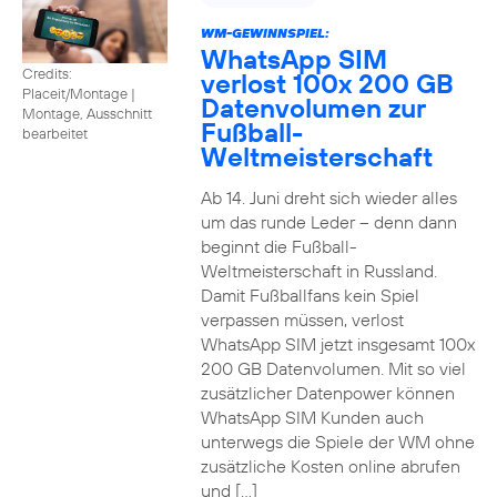
WM-GEWINNSPIEL:
WhatsApp SIM
Credits:
verlost 100x 200 GB
Placeit/Montage
|
Datenvolumen zur
Montage, Ausschnitt
Fußball-
bearbeitet
Weltmeisterschaft
Ab 14. Juni dreht sich wieder alles
um das runde Leder – denn dann
beginnt die Fußball-
Weltmeisterschaft in Russland.
Damit Fußballfans kein Spiel
verpassen müssen, verlost
WhatsApp SIM jetzt insgesamt 100x
200 GB Datenvolumen. Mit so viel
zusätzlicher Datenpower können
WhatsApp SIM Kunden auch
unterwegs die Spiele der WM ohne
zusätzliche Kosten online abrufen
und […]