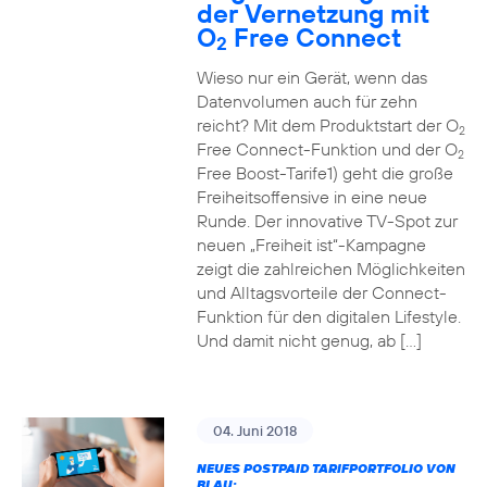
der Vernetzung mit
O
Free Connect
2
Wieso nur ein Gerät, wenn das
Datenvolumen auch für zehn
reicht? Mit dem Produktstart der O
2
Free Connect-Funktion und der O
2
Free Boost-Tarife1) geht die große
Freiheitsoffensive in eine neue
Runde. Der innovative TV-Spot zur
neuen „Freiheit ist“-Kampagne
zeigt die zahlreichen Möglichkeiten
und Alltagsvorteile der Connect-
Funktion für den digitalen Lifestyle.
Und damit nicht genug, ab […]
04. Juni 2018
NEUES POSTPAID TARIFPORTFOLIO VON
BLAU: