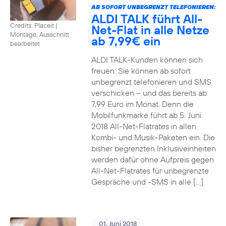
AB SOFORT UNBEGRENZT TELEFONIEREN:
ALDI TALK führt All-
Credits: Placeit
|
Net-Flat in alle Netze
Montage, Ausschnitt
ab 7,99€ ein
bearbeitet
ALDI TALK-Kunden können sich
freuen: Sie können ab sofort
unbegrenzt telefonieren und SMS
verschicken – und das bereits ab
7,99 Euro im Monat. Denn die
Mobilfunkmarke führt ab 5. Juni
2018 All-Net-Flatrates in allen
Kombi- und Musik-Paketen ein. Die
bisher begrenzten Inklusiveinheiten
werden dafür ohne Aufpreis gegen
All-Net-Flatrates für unbegrenzte
Gespräche und -SMS in alle […]
01. Juni 2018