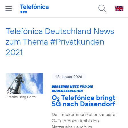
Telefónica Deutschland News
zum Thema #Privatkunden
2021
13. Januar 2026
BESSERES NETZ FÜR DIE
BODENSEEREGION
O
Telefónica bringt
Credits: Jörg Borm
2
5G nach Daisendorf
Der Telekommunikationsanbieter
O
Telefónica treibt den
2
Netzausbau auch im