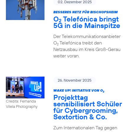
02. Dezember 2025
BESSERES NETZ FÜR BISCHOFSHEIM
O
Telefónica bringt
2
5G in die Mainspitze
Der Telekommunikationsanbieter
O
Telefónica treibt den
2
Netzausbau im Kreis Groß-Gerau
weiter voran.
26. November 2025
WAKE UP! INITIATIVE VON O
2
Projekttag
Credits: Fernanda
sensibilisiert Schüler
Vilela Photography
für Cybergrooming,
Sextortion & Co.
Zum Internationalen Tag gegen