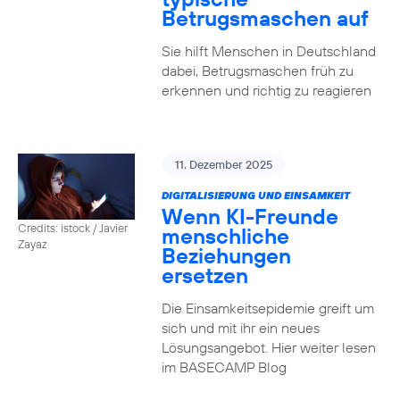
Betrugsmaschen auf
Sie hilft Menschen in Deutschland
dabei, Betrugsmaschen früh zu
erkennen und richtig zu reagieren
11. Dezember 2025
DIGITALISIERUNG UND EINSAMKEIT
Wenn KI-Freunde
Credits: istock / Javier
menschliche
Zayaz
Beziehungen
ersetzen
Die Einsamkeitsepidemie greift um
sich und mit ihr ein neues
Lösungsangebot. Hier weiter lesen
im BASECAMP Blog