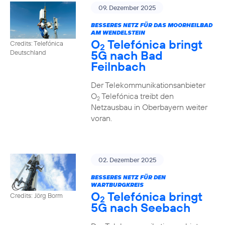
09. Dezember 2025
BESSERES NETZ FÜR DAS MOORHEILBAD
AM WENDELSTEIN
O
Telefónica bringt
Credits: Telefónica
2
5G nach Bad
Deutschland
Feilnbach
Der Telekommunikationsanbieter
O
Telefónica treibt den
2
Netzausbau in Oberbayern weiter
voran.
02. Dezember 2025
BESSERES NETZ FÜR DEN
WARTBURGKREIS
O
Telefónica bringt
Credits: Jörg Borm
2
5G nach Seebach