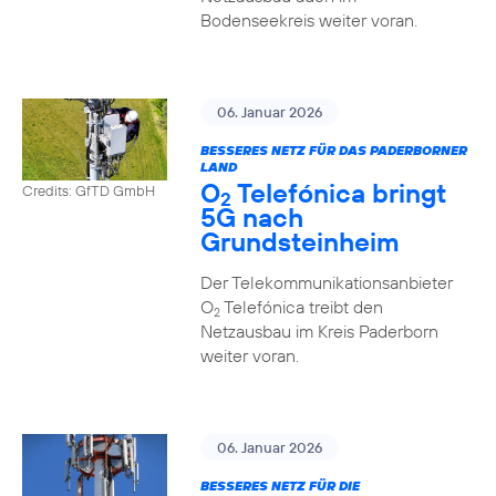
Bodenseekreis weiter voran.
06. Januar 2026
BESSERES NETZ FÜR DAS PADERBORNER
LAND
O
Telefónica bringt
Credits: GfTD GmbH
2
5G nach
Grundsteinheim
Der Telekommunikationsanbieter
O
Telefónica treibt den
2
Netzausbau im Kreis Paderborn
weiter voran.
06. Januar 2026
BESSERES NETZ FÜR DIE