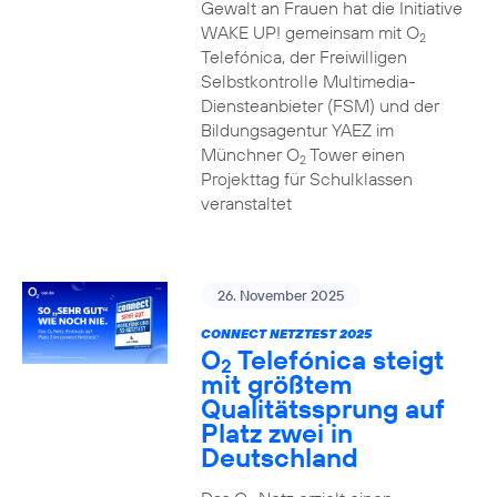
Gewalt an Frauen hat die Initiative
WAKE UP! gemeinsam mit O
2
Telefónica, der Freiwilligen
Selbstkontrolle Multimedia-
Diensteanbieter (FSM) und der
Bildungsagentur YAEZ im
Münchner O
Tower einen
2
Projekttag für Schulklassen
veranstaltet
26. November 2025
CONNECT NETZTEST 2025
O
Telefónica steigt
2
mit größtem
Qualitätssprung auf
Platz zwei in
Deutschland