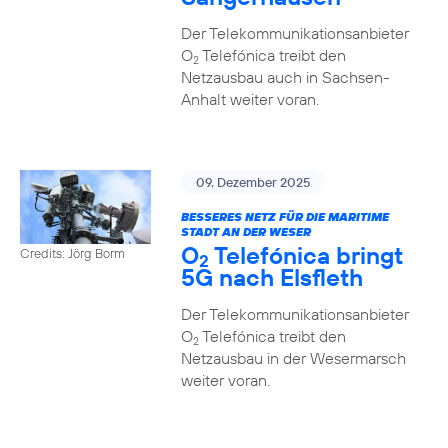
Der Telekommunikationsanbieter
O
Telefónica treibt den
2
Netzausbau auch in Sachsen-
Anhalt weiter voran.
09. Dezember 2025
BESSERES NETZ FÜR DIE MARITIME
STADT AN DER WESER
O
Telefónica bringt
Credits: Jörg Borm
2
5G nach Elsfleth
Der Telekommunikationsanbieter
O
Telefónica treibt den
2
Netzausbau in der Wesermarsch
weiter voran.