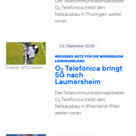
Der Telekommunikationsanbieter
O
Telefónica treibt den
2
Netzausbau in Thüringen weiter
voran.
02. Dezember 2025
BESSERES NETZ FÜR DIE WEINREGION
LEININGERLAND
O
Telefónica bringt
Credits: GfTD GmbH
2
5G nach
Laumersheim
Der Telekommunikationsanbieter
O
Telefónica treibt den
2
Netzausbau in Rheinland-Pfalz
weiter voran.