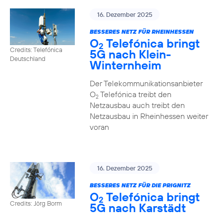
16. Dezember 2025
BESSERES NETZ FÜR RHEINHESSEN
O
Telefónica bringt
2
Credits: Telefónica
5G nach Klein-
Deutschland
Winternheim
Der Telekommunikationsanbieter
O
Telefónica treibt den
2
Netzausbau auch treibt den
Netzausbau in Rheinhessen weiter
voran
16. Dezember 2025
BESSERES NETZ FÜR DIE PRIGNITZ
O
Telefónica bringt
2
Credits: Jörg Borm
5G nach Karstädt