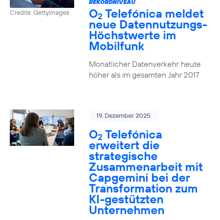
REKORDNIVEAU
O
Telefónica meldet
Credits: Gettyimages
2
neue Datennutzungs-
Höchstwerte im
Mobilfunk
Monatlicher Datenverkehr heute
höher als im gesamten Jahr 2017
19. Dezember 2025
O
Telefónica
2
erweitert die
strategische
Zusammenarbeit mit
Capgemini bei der
Transformation zum
KI-gestützten
Unternehmen