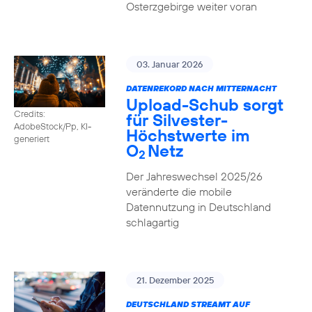
Osterzgebirge weiter voran
03. Januar 2026
DATENREKORD NACH MITTERNACHT
Upload-Schub sorgt
Credits:
für Silvester-
AdobeStock/Pp, KI-
Höchstwerte im
generiert
O
Netz
2
Der Jahreswechsel 2025/26
veränderte die mobile
Datennutzung in Deutschland
schlagartig
21. Dezember 2025
DEUTSCHLAND STREAMT AUF