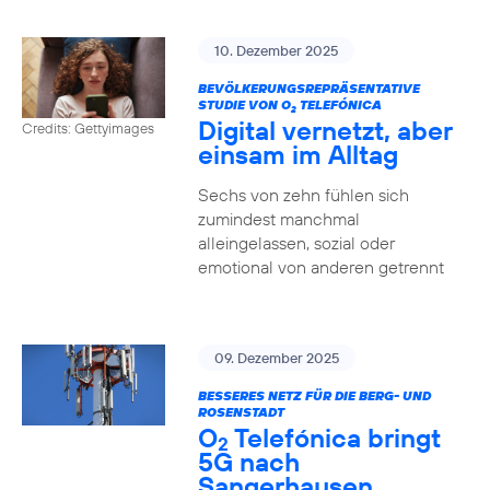
10. Dezember 2025
BEVÖLKERUNGSREPRÄSENTATIVE
STUDIE VON O
TELEFÓNICA
2
Digital vernetzt, aber
Credits: Gettyimages
einsam im Alltag
Sechs von zehn fühlen sich
zumindest manchmal
alleingelassen, sozial oder
emotional von anderen getrennt
09. Dezember 2025
BESSERES NETZ FÜR DIE BERG- UND
ROSENSTADT
O
Telefónica bringt
2
5G nach
Sangerhausen