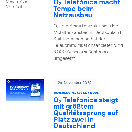
O
Telefónica macht
Credits: Abel
2
Tempo beim
Mobilfunk
Netzausbau
O
Telefónica beschleunigt den
2
Mobilfunkausbau in Deutschland.
Seit Jahresbeginn hat der
Telekommunikationsanbieter rund
8.000 Ausbaumaßnahmen
umgesetzt
26. November 2025
CONNECT NETZTEST 2025
O
Telefónica steigt
2
mit größtem
Qualitätssprung auf
Platz zwei in
Deutschland