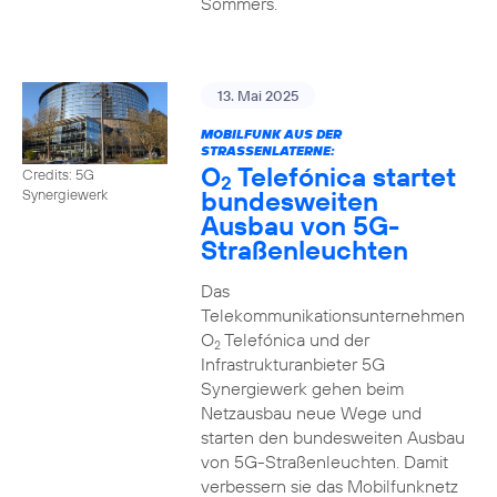
Sommers.
13. Mai 2025
MOBILFUNK AUS DER
STRASSENLATERNE:
O
Telefónica startet
Credits: 5G
2
bundesweiten
Synergiewerk
Ausbau von 5G-
Straßenleuchten
Das
Telekommunikationsunternehmen
O
Telefónica und der
2
Infrastrukturanbieter 5G
Synergiewerk gehen beim
Netzausbau neue Wege und
starten den bundesweiten Ausbau
von 5G-Straßenleuchten. Damit
verbessern sie das Mobilfunknetz