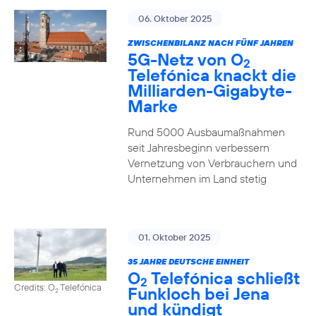
06. Oktober 2025
ZWISCHENBILANZ NACH FÜNF JAHREN
5G-Netz von O
2
Telefónica knackt die
Milliarden-Gigabyte-
Marke
Rund 5000 Ausbaumaßnahmen
seit Jahresbeginn verbessern
Vernetzung von Verbrauchern und
Unternehmen im Land stetig
01. Oktober 2025
35 JAHRE DEUTSCHE EINHEIT
O
Telefónica schließt
2
Credits: O
Telefónica
Funkloch bei Jena
2
und kündigt