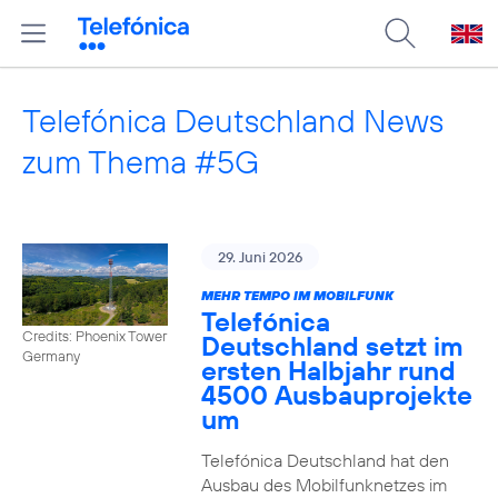
Telefónica Deutschland News
zum Thema #5G
29. Juni 2026
MEHR TEMPO IM MOBILFUNK
Telefónica
Credits: Phoenix Tower
Deutschland setzt im
Germany
ersten Halbjahr rund
4500 Ausbauprojekte
um
Telefónica Deutschland hat den
Ausbau des Mobilfunknetzes im