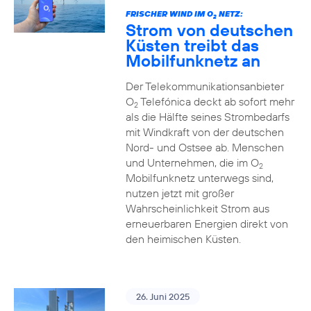
FRISCHER WIND IM O
NETZ:
2
Strom von deutschen
Küsten treibt das
Mobilfunknetz an
Der Telekommunikationsanbieter
O
Telefónica deckt ab sofort mehr
2
als die Hälfte seines Strombedarfs
mit Windkraft von der deutschen
Nord- und Ostsee ab. Menschen
und Unternehmen, die im O
2
Mobilfunknetz unterwegs sind,
nutzen jetzt mit großer
Wahrscheinlichkeit Strom aus
erneuerbaren Energien direkt von
den heimischen Küsten.
26. Juni 2025