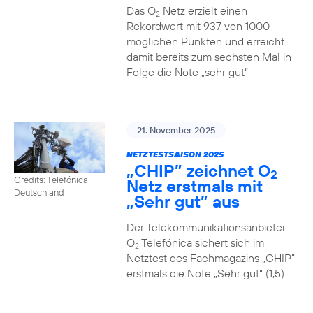
Das O
Netz erzielt einen
2
Rekordwert mit 937 von 1000
möglichen Punkten und erreicht
damit bereits zum sechsten Mal in
Folge die Note „sehr gut“
21. November 2025
NETZTESTSAISON 2025
„CHIP” zeichnet O
2
Credits: Telefónica
Netz erstmals mit
Deutschland
„Sehr gut” aus
Der Telekommunikationsanbieter
O
Telefónica sichert sich im
2
Netztest des Fachmagazins „CHIP”
erstmals die Note „Sehr gut“ (1,5).