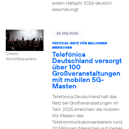
ersten Halbjahr 2026 deutlich
beschleunigt
26. Mai 2026
FESTIVAL-NETZ FÜR MILLIONEN
MENSCHEN
Telefónica
Credits:
Deutschland versorgt
iStock/9parusnikov
über 100
Großveranstaltungen
mit mobilen 5G-
Masten
Telefónica Deutschland hält das
Netz bei Großveranstaltungen im
Takt: 2025 erreichten die mobilen
5G-Masten des
Telekommunikationsanbieters rund
20 Millionen Menschen auf kleinen