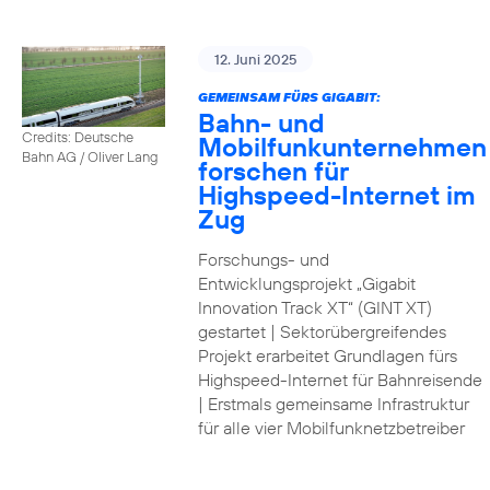
12. Juni 2025
GEMEINSAM FÜRS GIGABIT:
Bahn- und
Credits: Deutsche
Mobilfunkunternehmen
Bahn AG / Oliver Lang
forschen für
Highspeed-Internet im
Zug
Forschungs- und
Entwicklungsprojekt „Gigabit
Innovation Track XT“ (GINT XT)
gestartet | Sektorübergreifendes
Projekt erarbeitet Grundlagen fürs
Highspeed-Internet für Bahnreisende
| Erstmals gemeinsame Infrastruktur
für alle vier Mobilfunknetzbetreiber