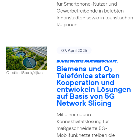
für Smartphone-Nutzer und
Gewerbetreibende in belebten
Innenstädten sowie in touristischen
Regionen.
07. April 2025
BUNDESWEITE PARTNERSCHAFT:
Siemens und O
2
Credits: iStock/xijian
Telefónica starten
Kooperation und
entwickeln Lösungen
auf Basis von 5G
Network Slicing
Mit einer neuen
Konnektivitätslösung für
maßgeschneiderte 5G-
Mobilfunknetze treiben die