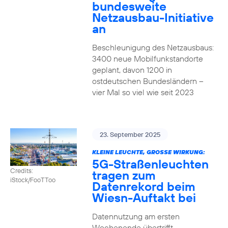
bundesweite
Netzausbau-Initiative
an
Beschleunigung des Netzausbaus:
3400 neue Mobilfunkstandorte
geplant, davon 1200 in
ostdeutschen Bundesländern –
vier Mal so viel wie seit 2023
23. September 2025
KLEINE LEUCHTE, GROSSE WIRKUNG:
5G-Straßenleuchten
Credits:
tragen zum
iStock/FooTToo
Datenrekord beim
Wiesn-Auftakt bei
Datennutzung am ersten
Wochenende übertrifft