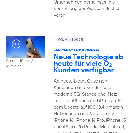
Unternehmen gemeinsam die
Vernetzung der Wasserindustrie
voran
03. April 2025
„5G PLUS“ FÜR IPHONES:
Neue Technologie ab
Credits: iStock /
heute für viele O
2
grinvalds
Kunden verfügbar
Ab heute bietet O
seinen
2
Kundinnen und Kunden das
moderne 5G-Standalone-Netz
auch für iPhones und iPads an: Mit
dem Update auf iOS 18.4 erhalten
Nutzerinnen und Nutzer eines
iPhone 16, iPhone 16 Pro, iPhone 15
und iPhone 15 Pro die Möglichkeit,