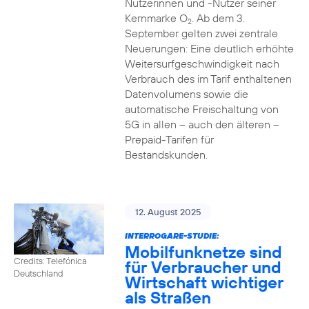
Nutzerinnen und -Nutzer seiner
Kernmarke O
. Ab dem 3.
2
September gelten zwei zentrale
Neuerungen: Eine deutlich erhöhte
Weitersurfgeschwindigkeit nach
Verbrauch des im Tarif enthaltenen
Datenvolumens sowie die
automatische Freischaltung von
5G in allen – auch den älteren –
Prepaid-Tarifen für
Bestandskunden.
12. August 2025
INTERROGARE-STUDIE:
Mobilfunknetze sind
Credits: Telefónica
für Verbraucher und
Deutschland
Wirtschaft wichtiger
als Straßen