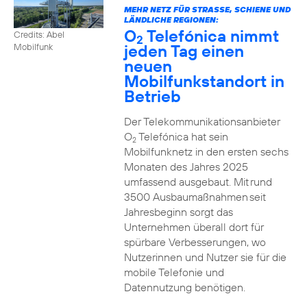
MEHR NETZ FÜR STRASSE, SCHIENE UND L
ÄNDLICHE REGIONEN:
O
Telefónica nimmt
Credits: Abel
2
jeden Tag einen
Mobilfunk
neuen
Mobilfunkstandort in
Betrieb
Der Telekommunikationsanbieter
O
Telefónica hat sein
2
Mobilfunknetz in den ersten sechs
Monaten des Jahres 2025
umfassend ausgebaut. Mit rund
3500 Ausbaumaßnahmen seit
Jahresbeginn sorgt das
Unternehmen überall dort für
spürbare Verbesserungen, wo
Nutzerinnen und Nutzer sie für die
mobile Telefonie und
Datennutzung benötigen.