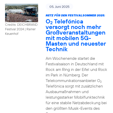
05. Juni 2025
NETZ FÜR DEN FESTIVALSOMMER 2025:
O
Telefónica
2
Credits: DEICHBRAND
versorgt noch mehr
Festival 2024 | Rainer
Großveranstaltungen
Keuenhof
mit mobilen 5G-
Masten und neuester
Technik
Am Wochenende startet die
Festivalsaison in Deutschland mit
Rock am Ring in der Eifel und Rock
im Park in Nürnberg. Der
Telekommunikationsanbieter O
2
Telefónica sorgt mit zusätzlichen
Ausbaumaßnahmen und
leistungsstarker Mobilfunktechnik
für eine stabile Netzabdeckung bei
den größten Musik-Events des