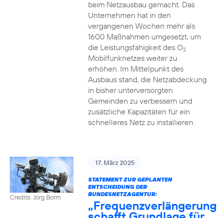
beim Netzausbau gemacht. Das
Unternehmen hat in den
vergangenen Wochen mehr als
1600 Maßnahmen umgesetzt, um
die Leistungsfähigkeit des O
2
Mobilfunknetzes weiter zu
erhöhen. Im Mittelpunkt des
Ausbaus stand, die Netzabdeckung
in bisher unterversorgten
Gemeinden zu verbessern und
zusätzliche Kapazitäten für ein
schnelleres Netz zu installieren.
17. März 2025
STATEMENT ZUR GEPLANTEN
ENTSCHEIDUNG DER
BUNDESNETZAGENTUR:
Credits: Jörg Borm
„Frequenzverlängerung
schafft Grundlage für