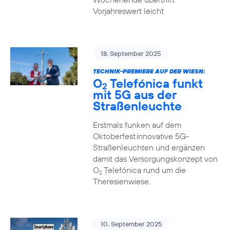
Vorjahreswert leicht
18. September 2025
TECHNIK-PREMIERE AUF DER WIESN:
O
Telefónica funkt
2
mit 5G aus der
Straßenleuchte
Erstmals funken auf dem
Oktoberfest innovative 5G-
Straßenleuchten und ergänzen
damit das Versorgungskonzept von
O
Telefónica rund um die
2
Theresienwiese.
10. September 2025