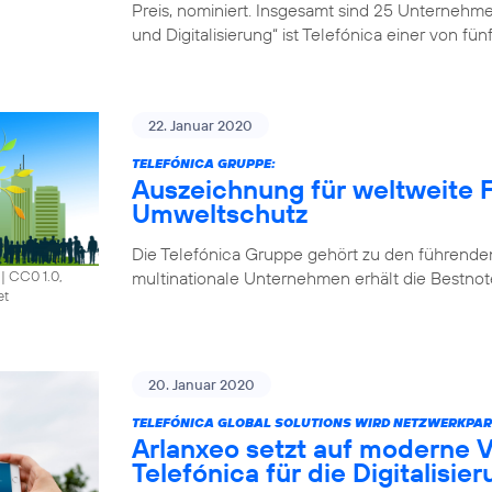
Preis, nominiert. Insgesamt sind 25 Unternehm
und Digitalisierung“ ist Telefónica einer von fü
22. Januar 2020
TELEFÓNICA GRUPPE:
Auszeichnung für weltweite F
Umweltschutz
Die Telefónica Gruppe gehört zu den führende
multinationale Unternehmen erhält die Bestnote
|
CC0 1.0,
et
20. Januar 2020
TELEFÓNICA GLOBAL SOLUTIONS WIRD NETZWERKPAR
Arlanxeo setzt auf moderne 
Telefónica für die Digitalisie