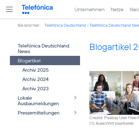
Unternehmen
Netze
Nach
Sie sind hier:
Telefónica Deutschland
Telefónica Deutschland Ne
Blogartikel 
Telefónica Deutschland
News
Blogartikel
Archiv 2025
Archiv 2024
Archiv 2023
Lokale
Ausbaumeldungen
Pressemitteilungen
Credits: Pixabay User Free-
1.0, Ausschnitt bearbeitet