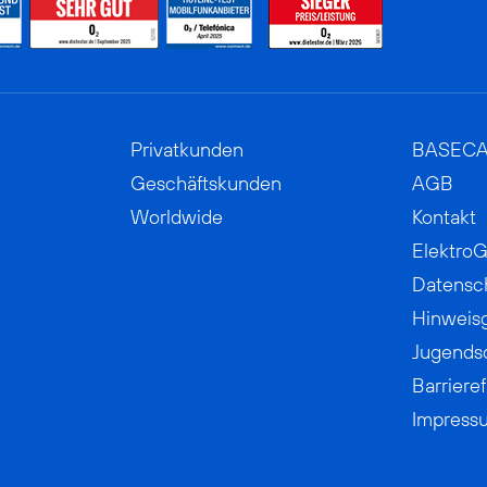
Privatkunden
BASEC
Geschäftskunden
AGB
Worldwide
Kontakt
ElektroG
Datensc
Hinweis
Jugends
Barrieref
Impress