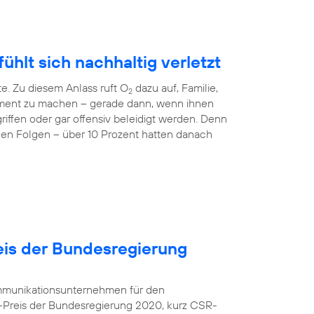
ühlt sich nachhaltig verletzt
te. Zu diesem Anlass ruft O
dazu auf, Familie,
2
ment zu machen – gerade dann, wenn ihnen
riffen oder gar offensiv beleidigt werden. Denn
nen Folgen – über 10 Prozent hatten danach
is der Bundesregierung
kommunikationsunternehmen für den
-Preis der Bundesregierung 2020, kurz CSR-