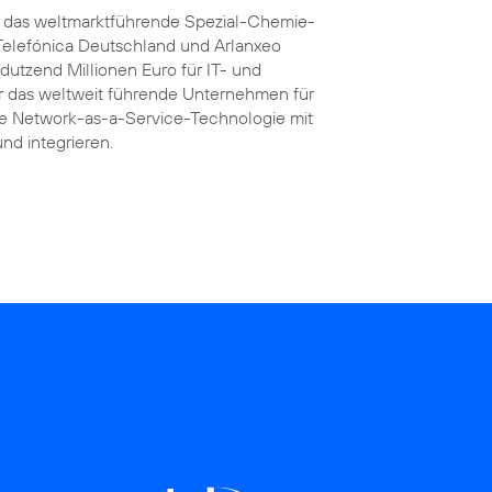
ft das weltmarktführende Spezial-Chemie-
Telefónica Deutschland und Arlanxeo
dutzend Millionen Euro für IT- und
für das weltweit führende Unternehmen für
te Network-as-a-Service-Technologie mit
und integrieren.