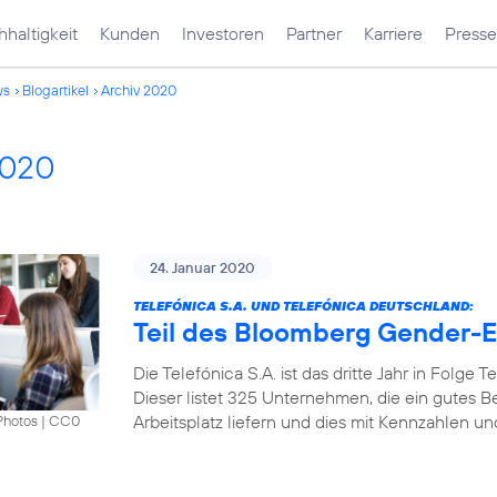
haltigkeit
Kunden
Investoren
Partner
Karriere
Presse
ws
Blogartikel
Archiv 2020
2020
24. Januar 2020
TELEFÓNICA S.A. UND TELEFÓNICA DEUTSCHLAND:
Teil des Bloomberg Gender-Eq
Die Telefónica S.A. ist das dritte Jahr in Folge
Dieser listet 325 Unternehmen, die ein gutes B
Arbeitsplatz liefern und dies mit Kennzahlen u
Photos
|
CC0