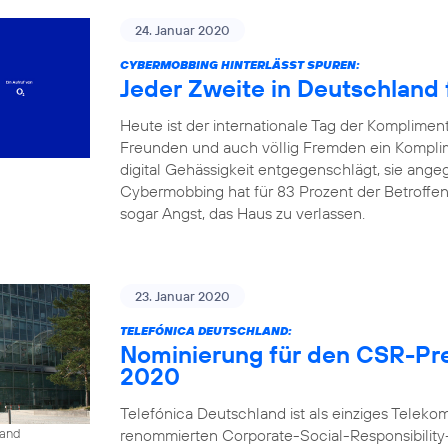
24. Januar 2020
CYBERMOBBING HINTERLÄSST SPUREN:
Jeder Zweite in Deutschland f
Heute ist der internationale Tag der Komplimen
Freunden und auch völlig Fremden ein Kompli
digital Gehässigkeit entgegenschlägt, sie angeg
Cybermobbing hat für 83 Prozent der Betroffe
sogar Angst, das Haus zu verlassen.
23. Januar 2020
TELEFÓNICA DEUTSCHLAND:
Nominierung für den CSR-Pre
2020
Telefónica Deutschland ist als einziges Tele
renommierten Corporate-Social-Responsibility
land