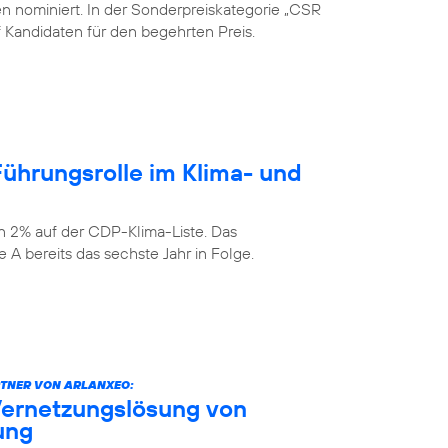
en nominiert. In der Sonderpreiskategorie „CSR
nf Kandidaten für den begehrten Preis.
ührungsrolle im Klima- und
n 2% auf der CDP-Klima-Liste. Das
 A bereits das sechste Jahr in Folge.
TNER VON ARLANXEO:
Vernetzungslösung von
rung