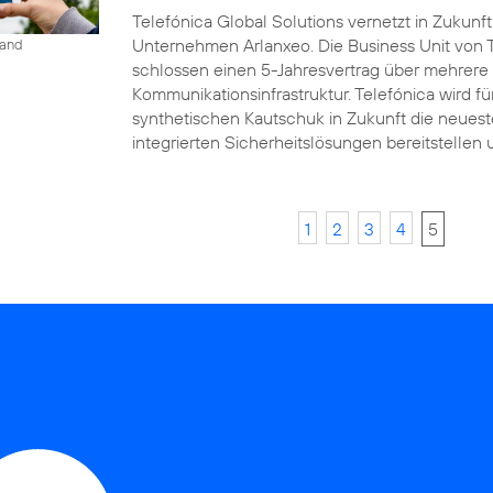
Telefónica Global Solutions vernetzt in Zukun
Unternehmen Arlanxeo. Die Business Unit von 
land
schlossen einen 5-Jahresvertrag über mehrere 
Kommunikationsinfrastruktur. Telefónica wird 
synthetischen Kautschuk in Zukunft die neues
integrierten Sicherheitslösungen bereitstellen 
1
2
3
4
5