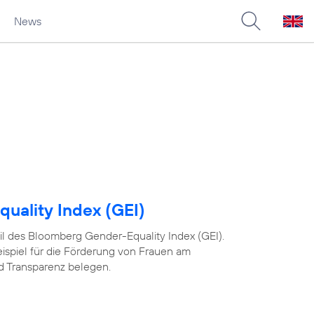
News
uality Index (GEI)
 Teil des Bloomberg Gender-Equality Index (GEI).
eispiel für die Förderung von Frauen am
nd Transparenz belegen.