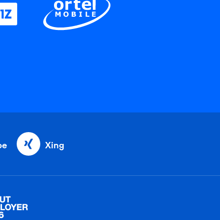
be
Xing