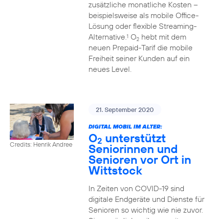
zusätzliche monatliche Kosten –
beispielsweise als mobile Office-
Lösung oder flexible Streaming-
Alternative.
O
hebt mit dem
1
2
neuen Prepaid-Tarif die mobile
Freiheit seiner Kunden auf ein
neues Level.
21. September 2020
DIGITAL MOBIL IM ALTER:
O
unterstützt
2
Credits: Henrik Andree
Seniorinnen und
Senioren vor Ort in
Wittstock
In Zeiten von COVID-19 sind
digitale Endgeräte und Dienste für
Senioren so wichtig wie nie zuvor.