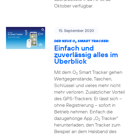
Oktober verfügbar.
15. September 2020
DER NEUE O
SMART TRACKER:
2
Einfach und
zuverlässig alles im
Überblick
Mit dem O
Smart Tracker gehen
2
Wertgegenstände, Taschen,
Schlüssel und vieles mehr nicht
mehr verloren. Zusätzlicher Vorteil
des GPS-Trackers: Er lässt sich –
ohne Registrierung – sofort in
Betrieb nehmen. Einfach die
dazugehörige App „O
Tracker“
2
herunterladen, den Tracker zum
Beispiel an dem Halsband des