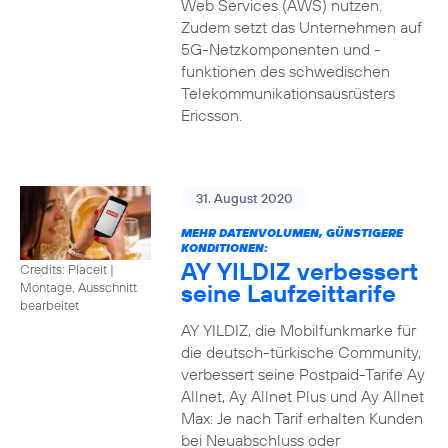
Web Services (AWS) nutzen.
Zudem setzt das Unternehmen auf
5G-Netzkomponenten und -
funktionen des schwedischen
Telekommunikationsausrüsters
Ericsson.
31. August 2020
MEHR DATENVOLUMEN, GÜNSTIGERE
KONDITIONEN:
AY YILDIZ verbessert
Credits: Placeit
|
seine Laufzeittarife
Montage, Ausschnitt
bearbeitet
AY YILDIZ, die Mobilfunkmarke für
die deutsch-türkische Community,
verbessert seine Postpaid-Tarife Ay
Allnet, Ay Allnet Plus und Ay Allnet
Max: Je nach Tarif erhalten Kunden
bei Neuabschluss oder