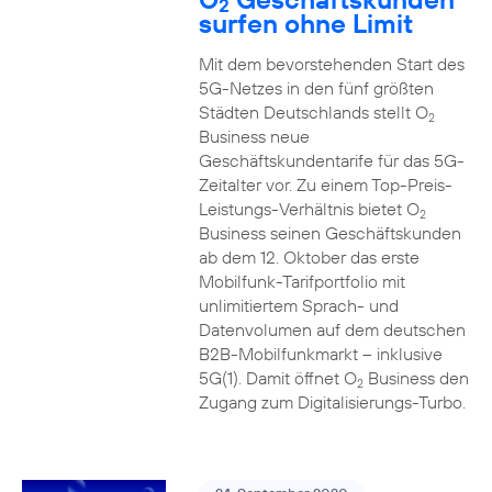
2
surfen ohne Limit
Mit dem bevorstehenden Start des
5G-Netzes in den fünf größten
Städten Deutschlands stellt O
2
Business neue
Geschäftskundentarife für das 5G-
Zeitalter vor. Zu einem Top-Preis-
Leistungs-Verhältnis bietet O
2
Business seinen Geschäftskunden
ab dem 12. Oktober das erste
Mobilfunk-Tarifportfolio mit
unlimitiertem Sprach- und
Datenvolumen auf dem deutschen
B2B-Mobilfunkmarkt – inklusive
5G(1). Damit öffnet O
Business den
2
Zugang zum Digitalisierungs-Turbo.