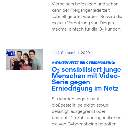
Vierbeiners befestigen und schon
kann der Freigänger jederzeit
schnell geortet werden. So wird die
digitale Vernetzung von Dingen
maximal einfach für die O
Kunden.
2
14. September 2020
#WAKEUPJETZT BEI CYBERMOBBING:
O
sensibilisiert junge
2
Menschen mit Video-
Serie gegen
Erniedrigung im Netz
Sie werden angefeindet,
bloßgestellt, beleidigt, sexuell
belästigt, ausgegrenzt oder
bedroht: Die Zahl der Jugendlichen,
die von Cybermobbing betroffen