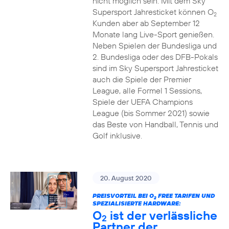
nicht möglich sein. Mit dem Sky
Supersport Jahresticket können O
2
Kunden aber ab September 12
Monate lang Live-Sport genießen.
Neben Spielen der Bundesliga und
2. Bundesliga oder des DFB-Pokals
sind im Sky Supersport Jahresticket
auch die Spiele der Premier
League, alle Formel 1 Sessions,
Spiele der UEFA Champions
League (bis Sommer 2021) sowie
das Beste von Handball, Tennis und
Golf inklusive.
20. August 2020
PREISVORTEIL BEI O
FREE TARIFEN UND
2
SPEZIALISIERTE HARDWARE:
O
ist der verlässliche
2
Partner der