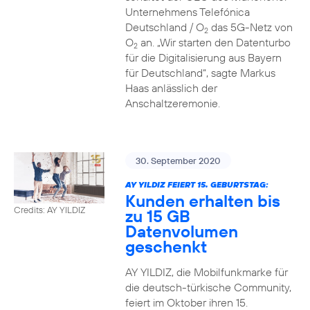
Unternehmens Telefónica
Deutschland / O
das 5G-Netz von
2
O
an. „Wir starten den Datenturbo
2
für die Digitalisierung aus Bayern
für Deutschland“, sagte Markus
Haas anlässlich der
Anschaltzeremonie.
30. September 2020
AY YILDIZ FEIERT 15. GEBURTSTAG:
Kunden erhalten bis
Credits: AY YILDIZ
zu 15 GB
Datenvolumen
geschenkt
AY YILDIZ, die Mobilfunkmarke für
die deutsch-türkische Community,
feiert im Oktober ihren 15.