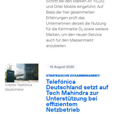
Schritt bei den Marken AY YILDIZ
und Ortel Mobile eingeführt. Auf
Basis der hier gesammelten
Erfahrungen prüft das
Unternehmen derzeit die Nutzung
für die Kernmarke O
sowie weitere
2
Marken, um den neuen Service
auch für den Massenmarkt
anzubieten.
19. August 2020
STRATEGISCHE ZUSAMMENARBEIT:
Telefónica
Credits: Telefónica
Deutschland setzt auf
Deutschland
Tech Mahindra zur
Unterstützung bei
effizientem
Netzbetrieb