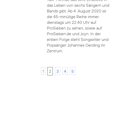
das Leben von sechs Sängern und
Bands gibt. Ab 4. August 2020 ist
die 45-minütige Reihe immer
dienstags um 22.40 Uhr auf
ProSieben zu sehen, sowie auf
ProSieben.de und Joyn. In der
ersten Folge steht Songwriter und
Popsänger Johannes Oerding im
Zentrum.
1
2
3
4
5