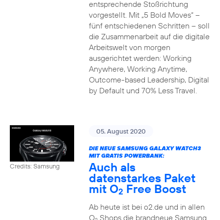
entsprechende Stoßrichtung
vorgestellt. Mit „5 Bold Moves“ –
fünf entschiedenen Schritten – soll
die Zusammenarbeit auf die digitale
Arbeitswelt von morgen
ausgerichtet werden: Working
Anywhere, Working Anytime,
Outcome-based Leadership, Digital
by Default und 70% Less Travel.
05. August 2020
DIE NEUE SAMSUNG GALAXY WATCH3
MIT GRATIS POWERBANK:
Auch als
Credits: Samsung
datenstarkes Paket
mit O
Free Boost
2
Ab heute ist bei o2.de und in allen
O
Shops die brandneue Samsung