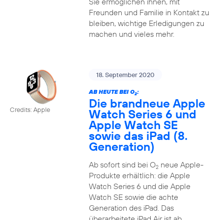
Sie ermöglichen ihnen, mit
Freunden und Familie in Kontakt zu
bleiben, wichtige Erledigungen zu
machen und vieles mehr.
18. September 2020
AB HEUTE BEI O
:
2
Die brandneue Apple
Credits: Apple
Watch Series 6 und
Apple Watch SE
sowie das iPad (8.
Generation)
Ab sofort sind bei O
neue Apple-
2
Produkte erhältlich: die Apple
Watch Series 6 und die Apple
Watch SE sowie die achte
Generation des iPad. Das
überarbeitete iPad Air ist ab