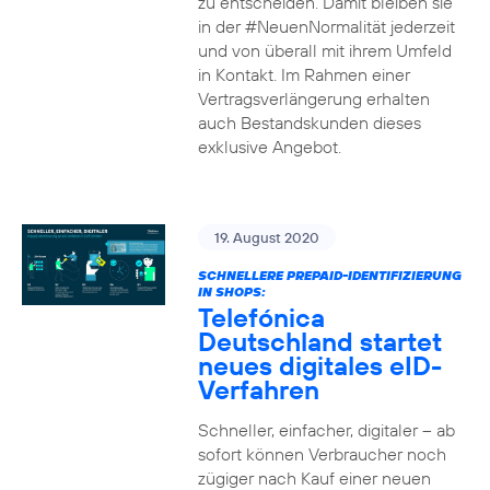
zu entscheiden. Damit bleiben sie
in der #NeuenNormalität jederzeit
und von überall mit ihrem Umfeld
in Kontakt. Im Rahmen einer
Vertragsverlängerung erhalten
auch Bestandskunden dieses
exklusive Angebot.
19. August 2020
SCHNELLERE PREPAID-IDENTIFIZIERUNG
IN SHOPS:
Telefónica
Deutschland startet
neues digitales eID-
Verfahren
Schneller, einfacher, digitaler – ab
sofort können Verbraucher noch
zügiger nach Kauf einer neuen