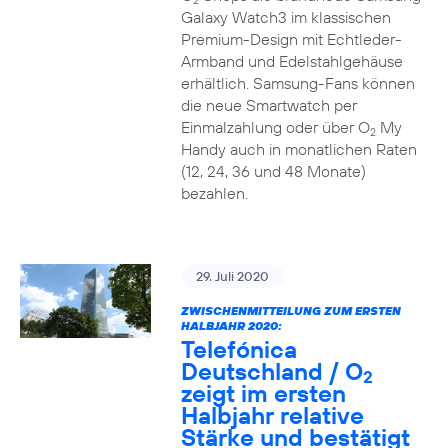
2
Galaxy Watch3 im klassischen
Premium-Design mit Echtleder-
Armband und Edelstahlgehäuse
erhältlich. Samsung-Fans können
die neue Smartwatch per
Einmalzahlung oder über O
My
2
Handy auch in monatlichen Raten
(12, 24, 36 und 48 Monate)
bezahlen.
29. Juli 2020
ZWISCHENMITTEILUNG ZUM ERSTEN
HALBJAHR 2020:
Telefónica
Deutschland / O
2
zeigt im ersten
Halbjahr relative
Stärke und bestätigt