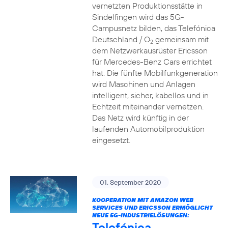
vernetzten Produktionsstätte in
Sindelfingen wird das 5G-
Campusnetz bilden, das Telefónica
Deutschland / O
gemeinsam mit
2
dem Netzwerkausrüster Ericsson
für Mercedes-Benz Cars errichtet
hat. Die fünfte Mobilfunkgeneration
wird Maschinen und Anlagen
intelligent, sicher, kabellos und in
Echtzeit miteinander vernetzen.
Das Netz wird künftig in der
laufenden Automobilproduktion
eingesetzt.
01. September 2020
KOOPERATION MIT AMAZON WEB
SERVICES UND ERICSSON ERMÖGLICHT
NEUE 5G-INDUSTRIELÖSUNGEN:
Telefónica