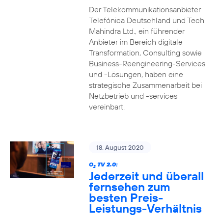
Der Telekommunikationsanbieter
Telefónica Deutschland und Tech
Mahindra Ltd., ein führender
Anbieter im Bereich digitale
Transformation, Consulting sowie
Business-Reengineering-Services
und -Lösungen, haben eine
strategische Zusammenarbeit bei
Netzbetrieb und -services
vereinbart.
18. August 2020
O
TV 2.0:
2
Jederzeit und überall
fernsehen zum
besten Preis-
Leistungs-Verhältnis