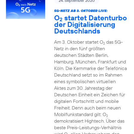
24. September 2020
5G-NETZ AB 3. OKTOBER LIVE:
O
startet Datenturbo
2
der Digitalisierung
Deutschlands
Am 3. Oktober startet O
das 5G-
2
Netz in den fünf größten
deutschen Städten Berlin,
Hamburg, München, Frankfurt und
Köln. Die Kernmarke der Telefónica
Deutschland setzt so im Rahmen
eines symbolischen virtuellen
Aktes zum 30. Jahrestag der
Deutschen Einheit ein Zeichen für
digitalen Fortschritt und mobile
Freiheit. Denn auch beim neuen
Mobilfunkstandard gilt: O
2
demokratisiert Hightech. Über das
beste Preis-Leistungs-Verhältnis