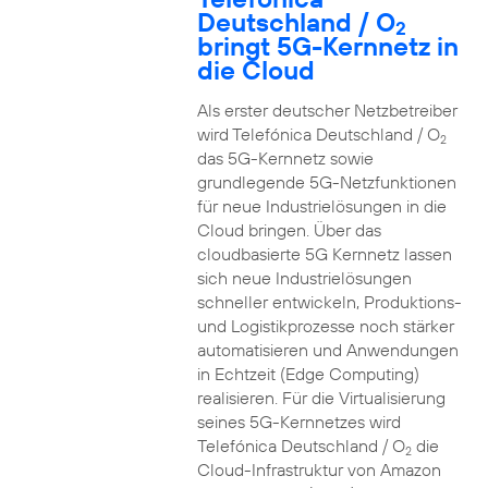
Deutschland / O
2
bringt 5G-Kernnetz in
die Cloud
Als erster deutscher Netzbetreiber
wird Telefónica Deutschland / O
2
das 5G-Kernnetz sowie
grundlegende 5G-Netzfunktionen
für neue Industrielösungen in die
Cloud bringen. Über das
cloudbasierte 5G Kernnetz lassen
sich neue Industrielösungen
schneller entwickeln, Produktions-
und Logistikprozesse noch stärker
automatisieren und Anwendungen
in Echtzeit (Edge Computing)
realisieren. Für die Virtualisierung
seines 5G-Kernnetzes wird
Telefónica Deutschland / O
die
2
Cloud-Infrastruktur von Amazon