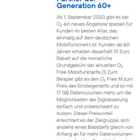
Generation 60+
Ab 1. September 2020 gibt es bei
O
ein neues Angebote speziell für
2
Kunden im besten Alter, das
einmalig auf dem deutschen
Mobilfunkmarkt ist: Kunden ab 60
Jahren erhalten dauerhaft 10 Euro
Rabatt auf die monatliche
Grundgebühr der aktuellen O
2
Free Mobilfunktarife.(1) Zum
Beispiel gibt es den O
Free M zum
2
Preis des Einsteigertarifs und so mit
17 GB Datenvolumen mehr, um die
Möglichkeiten der Digitalisierung
einfach und unbeschwert zu
nutzen. Dieser Preisvorteil
erleichtert es der Zielgruppe, sich
anstelle eines Basistarifs gleich von
Anfang an für mehr Datenvolumen