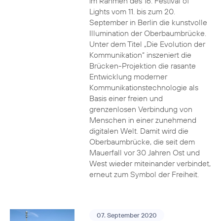
im Rahmen des 16. Festival of
Lights vom 11. bis zum 20.
September in Berlin die kunstvolle
Illumination der Oberbaumbrücke.
Unter dem Titel „Die Evolution der
Kommunikation“ inszeniert die
Brücken-Projektion die rasante
Entwicklung moderner
Kommunikationstechnologie als
Basis einer freien und
grenzenlosen Verbindung von
Menschen in einer zunehmend
digitalen Welt. Damit wird die
Oberbaumbrücke, die seit dem
Mauerfall vor 30 Jahren Ost und
West wieder miteinander verbindet,
erneut zum Symbol der Freiheit.
07. September 2020