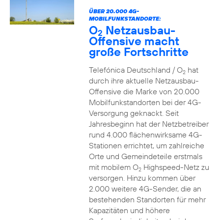
ÜBER 20.000 4G-
MOBILFUNKSTANDORTE:
O
Netzausbau-
2
Offensive macht
große Fortschritte
Telefónica Deutschland / O
hat
2
durch ihre aktuelle Netzausbau-
Offensive die Marke von 20.000
Mobilfunkstandorten bei der 4G-
Versorgung geknackt. Seit
Jahresbeginn hat der Netzbetreiber
rund 4.000 flächenwirksame 4G-
Stationen errichtet, um zahlreiche
Orte und Gemeindeteile erstmals
mit mobilem O
Highspeed-Netz zu
2
versorgen. Hinzu kommen über
2.000 weitere 4G-Sender, die an
bestehenden Standorten für mehr
Kapazitäten und höhere