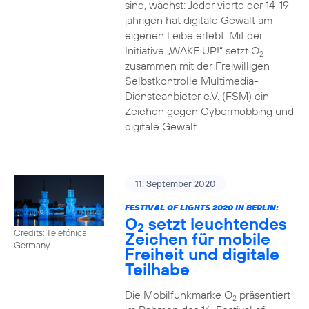
sind, wächst: Jeder vierte der 14-19
jährigen hat digitale Gewalt am
eigenen Leibe erlebt. Mit der
Initiative „WAKE UP!“ setzt O
2
zusammen mit der Freiwilligen
Selbstkontrolle Multimedia-
Diensteanbieter e.V. (FSM) ein
Zeichen gegen Cybermobbing und
digitale Gewalt.
11. September 2020
FESTIVAL OF LIGHTS 2020 IN BERLIN:
O
setzt leuchtendes
2
Credits: Telefónica
Zeichen für mobile
Germany
Freiheit und digitale
Teilhabe
Die Mobilfunkmarke O
präsentiert
2