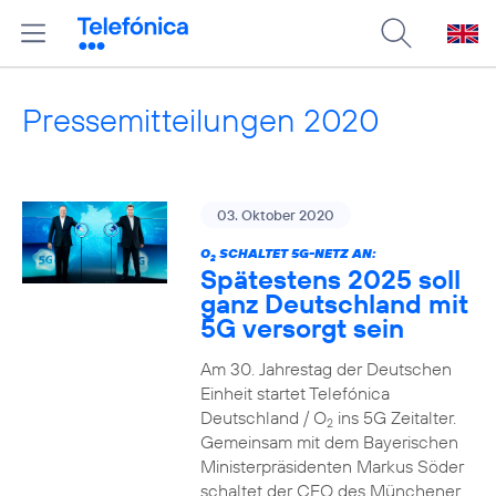
Pressemitteilungen 2020
03. Oktober 2020
O
SCHALTET 5G-NETZ AN:
2
Spätestens 2025 soll
ganz Deutschland mit
5G versorgt sein
Am 30. Jahrestag der Deutschen
Einheit startet Telefónica
Deutschland / O
ins 5G Zeitalter.
2
Gemeinsam mit dem Bayerischen
Ministerpräsidenten Markus Söder
schaltet der CEO des Münchener