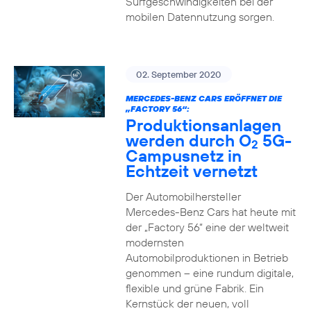
Surfgeschwindigkeiten bei der
mobilen Datennutzung sorgen.
02. September 2020
MERCEDES-BENZ CARS ERÖFFNET DIE
„FACTORY 56“:
Produktionsanlagen
werden durch O
5G-
2
Campusnetz in
Echtzeit vernetzt
Der Automobilhersteller
Mercedes-Benz Cars hat heute mit
der „Factory 56“ eine der weltweit
modernsten
Automobilproduktionen in Betrieb
genommen – eine rundum digitale,
flexible und grüne Fabrik. Ein
Kernstück der neuen, voll