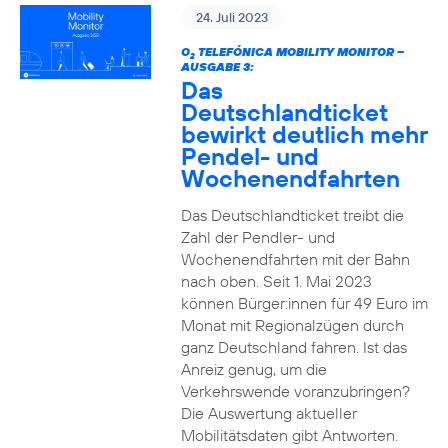
24. Juli 2023
O
TELEFÓNICA MOBILITY MONITOR –
2
AUSGABE 3:
Das
Deutschlandticket
bewirkt deutlich mehr
Pendel- und
Wochenendfahrten
Das Deutschlandticket treibt die
Zahl der Pendler- und
Wochenendfahrten mit der Bahn
nach oben. Seit 1. Mai 2023
können Bürger:innen für 49 Euro im
Monat mit Regionalzügen durch
ganz Deutschland fahren. Ist das
Anreiz genug, um die
Verkehrswende voranzubringen?
Die Auswertung aktueller
Mobilitätsdaten gibt Antworten.