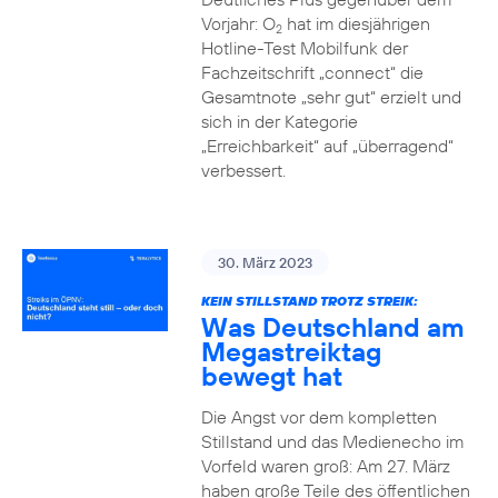
Vorjahr: O
hat im diesjährigen
2
Hotline-Test Mobilfunk der
Fachzeitschrift „connect“ die
Gesamtnote „sehr gut“ erzielt und
sich in der Kategorie
„Erreichbarkeit“ auf „überragend“
verbessert.
30. März 2023
KEIN STILLSTAND TROTZ STREIK:
Was Deutschland am
Megastreiktag
bewegt hat
Die Angst vor dem kompletten
Stillstand und das Medienecho im
Vorfeld waren groß: Am 27. März
haben große Teile des öffentlichen