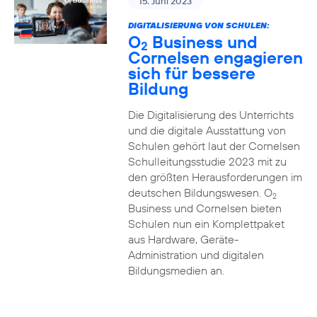
15. Juni 2023
DIGITALISIERUNG VON SCHULEN:
O
Business und
2
Cornelsen engagieren
sich für bessere
Bildung
Die Digitalisierung des Unterrichts
und die digitale Ausstattung von
Schulen gehört laut der Cornelsen
Schulleitungsstudie 2023 mit zu
den größten Herausforderungen im
deutschen Bildungswesen. O
2
Business und Cornelsen bieten
Schulen nun ein Komplettpaket
aus Hardware, Geräte-
Administration und digitalen
Bildungsmedien an.