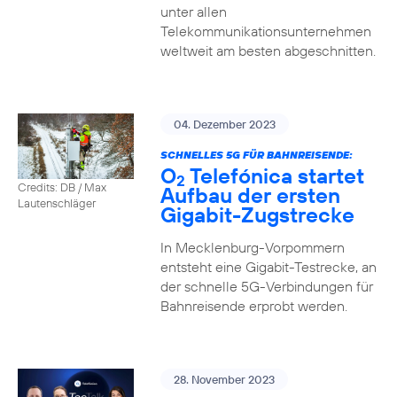
unter allen
Telekommunikationsunternehmen
weltweit am besten abgeschnitten.
04. Dezember 2023
SCHNELLES 5G FÜR BAHNREISENDE:
O
Telefónica startet
2
Credits: DB / Max
Aufbau der ersten
Lautenschläger
Gigabit-Zugstrecke
In Mecklenburg-Vorpommern
entsteht eine Gigabit-Testrecke, an
der schnelle 5G-Verbindungen für
Bahnreisende erprobt werden.
28. November 2023