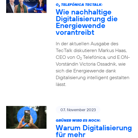
O
TELEFÓNICA TECTALK:
2
Wie nachhaltige
Digitalisierung die
Energiewende
vorantreibt
In der aktuellen Ausgabe des
TecTalk diskutieren Markus Haas,
CEO von O
Telefónica, und E.ON-
2
Vorständin Victoria Ossadnik, wie
sich die Energiewende dank
Digitalisierung intelligent gestalten
lässt.
07. November 2023
GRÜNER WIRD ES NOCH:
Warum Digitalisierung
für mehr