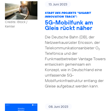
13. Juni 2023
START DES PROJEKTS "GIGABIT
INNOVATION TRACK":
5G-Mobilfunk am
Credits: iStock /
Gleis rückt näher
Kemter
Die Deutsche Bahn (DB), der
Netzwerkausrüster Ericsson, der
Telekommunikationsanbieter O
2
Telefónica und der
Funkmastbetreiber Vantage Towers
entwickeln gemeinsam ein
Konzept, wie in Deutschland eine
umfassende 5G-
Mobilfunkinfrastruktur entlang der
Gleise aufgebaut werden kann.
08. Juni 2023