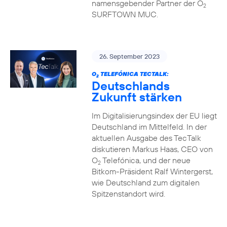
namensgebender Partner der O
2
SURFTOWN MUC.
26. September 2023
O
TELEFÓNICA TECTALK:
2
Deutschlands
Zukunft stärken
Im Digitalisierungsindex der EU liegt
Deutschland im Mittelfeld. In der
aktuellen Ausgabe des TecTalk
diskutieren Markus Haas, CEO von
O
Telefónica, und der neue
2
Bitkom-Präsident Ralf Wintergerst,
wie Deutschland zum digitalen
Spitzenstandort wird.