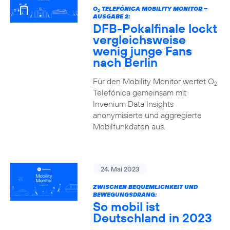
O
TELEFÓNICA MOBILITY MONITOR –
2
AUSGABE 2:
DFB-Pokalfinale lockt
vergleichsweise
wenig junge Fans
nach Berlin
Für den Mobility Monitor wertet O
2
Telefónica gemeinsam mit
Invenium Data Insights
anonymisierte und aggregierte
Mobilfunkdaten aus.
24. Mai 2023
ZWISCHEN BEQUEMLICHKEIT UND
BEWEGUNGSDRANG:
So mobil ist
Deutschland in 2023