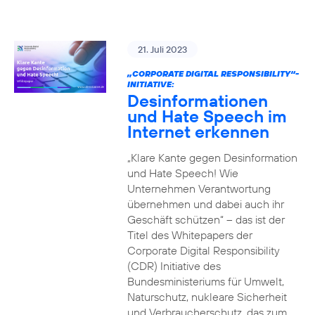
21. Juli 2023
„CORPORATE DIGITAL RESPONSIBILITY“-
INITIATIVE:
Desinformationen
und Hate Speech im
Internet erkennen
„Klare Kante gegen Desinformation
und Hate Speech! Wie
Unternehmen Verantwortung
übernehmen und dabei auch ihr
Geschäft schützen“ – das ist der
Titel des Whitepapers der
Corporate Digital Responsibility
(CDR) Initiative des
Bundesministeriums für Umwelt,
Naturschutz, nukleare Sicherheit
und Verbraucherschutz, das zum