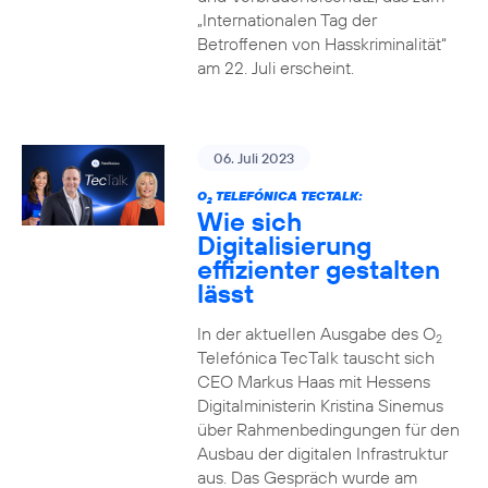
„Internationalen Tag der
Betroffenen von Hasskriminalität“
am 22. Juli erscheint.
06. Juli 2023
O
TELEFÓNICA TECTALK:
2
Wie sich
Digitalisierung
effizienter gestalten
lässt
In der aktuellen Ausgabe des O
2
Telefónica TecTalk tauscht sich
CEO Markus Haas mit Hessens
Digitalministerin Kristina Sinemus
über Rahmenbedingungen für den
Ausbau der digitalen Infrastruktur
aus. Das Gespräch wurde am