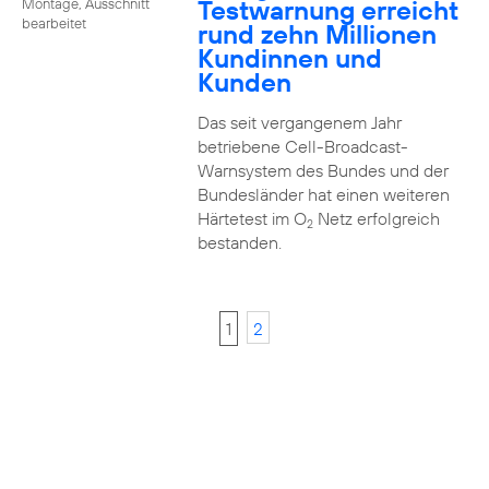
Testwarnung erreicht
Montage, Ausschnitt
bearbeitet
rund zehn Millionen
Kundinnen und
Kunden
Das seit vergangenem Jahr
betriebene Cell-Broadcast-
Warnsystem des Bundes und der
Bundesländer hat einen weiteren
Härtetest im O
Netz erfolgreich
2
bestanden.
1
2