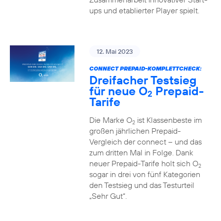
ups und etablierter Player spielt.
12. Mai 2023
CONNECT PREPAID-KOMPLETTCHECK:
Dreifacher Testsieg
für neue O
Prepaid-
2
Tarife
Die Marke O
ist Klassenbeste im
2
großen jährlichen Prepaid-
Vergleich der connect – und das
zum dritten Mal in Folge. Dank
neuer Prepaid-Tarife holt sich O
2
sogar in drei von fünf Kategorien
den Testsieg und das Testurteil
„Sehr Gut“.