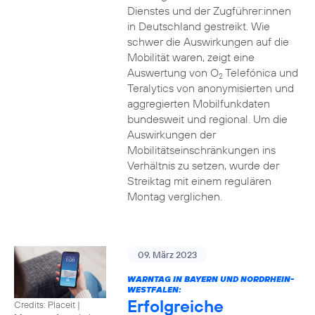
Dienstes und der Zugführer:innen
in Deutschland gestreikt. Wie
schwer die Auswirkungen auf die
Mobilität waren, zeigt eine
Auswertung von O
Telefónica und
2
Teralytics von anonymisierten und
aggregierten Mobilfunkdaten
bundesweit und regional. Um die
Auswirkungen der
Mobilitätseinschränkungen ins
Verhältnis zu setzen, wurde der
Streiktag mit einem regulären
Montag verglichen.
09. März 2023
WARNTAG IN BAYERN UND NORDRHEIN-
WESTFALEN:
Erfolgreiche
Credits: Placeit |