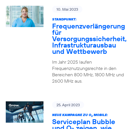
10. Mai 2023
STANDPUNKT:
Frequenzverlängerung
für
Versorgungssicherheit,
Infrastrukturausbau
und Wettbewerb
Im Jahr 2025 laufen
Frequenznutzungsrechte in den
Bereichen 800 MHz, 1800 MHz und
2600 MHz aus.
25. April 2023
NEUE KAMPAGNE ZU O
MOBILE:
2
Serviceplan Bubble
und O
zeigen, wie