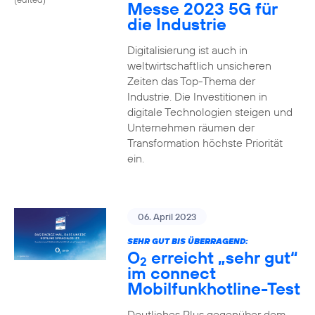
Messe 2023 5G für
die Industrie
Digitalisierung ist auch in
weltwirtschaftlich unsicheren
Zeiten das Top-Thema der
Industrie. Die Investitionen in
digitale Technologien steigen und
Unternehmen räumen der
Transformation höchste Priorität
ein.
06. April 2023
SEHR GUT BIS ÜBERRAGEND:
O
erreicht „sehr gut“
2
im connect
Mobilfunkhotline-Test
Deutliches Plus gegenüber dem