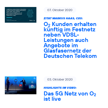
07. Oktober 2020
ZITAT MARKUS HAAS, CEO:
O
Kunden erhalten
2
künftig im Festnetz
neben VDSL-
Leistungen auch
Angebote im
Glasfasernetz der
Deutschen Telekom
03. Oktober 2020
HIGHLIGHTS IM VIDEO:
Das 5G Netz von O
2
ist live