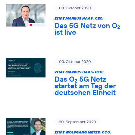
03. Oktober 2020
ZITAT MARKUS HAAS, CEO:
Das 5G Netz von O
2
ist live
03. Oktober 2020
ZITAT MARKUS HAAS, CEO:
Das O
5G Netz
2
startet am Tag der
deutschen Einheit
30. September 2020
ZITAT WOLFGANG METZE, CCO: