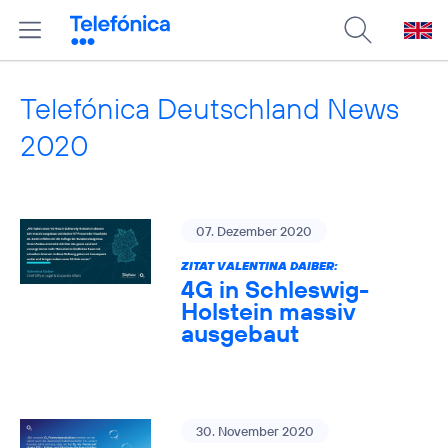
Telefónica Deutschland News
2020
07. Dezember 2020
ZITAT VALENTINA DAIBER:
4G in Schleswig-
Holstein massiv
ausgebaut
30. November 2020