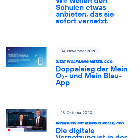
Wir wollen den
Schulen etwas
anbieten, das sie
sofort vernetzt.
04. November 2020
ZITAT WOLFGANG METZE, CCO:
Doppelsieg der Mein
O
- und Mein Blau-
2
App
28. Oktober 2020
INTERVIEW MIT MARKUS ROLLE, CFO:
Die digitale
Vernetzung ist in der