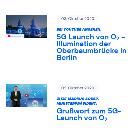
03. Oktober 2020
BEI YOUTUBE ANSEHEN:
5G Launch von O
–
2
Illumination der
Oberbaumbrücke in
Berlin
03. Oktober 2020
ZITAT MARKUS SÖDER,
MINISTERPRÄSIDENT:
Grußwort zum 5G-
Launch von O
2