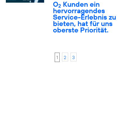
O
Kunden ein
2
hervorragendes
Service-Erlebnis zu
bieten, hat für uns
oberste Priorität.
1
2
3