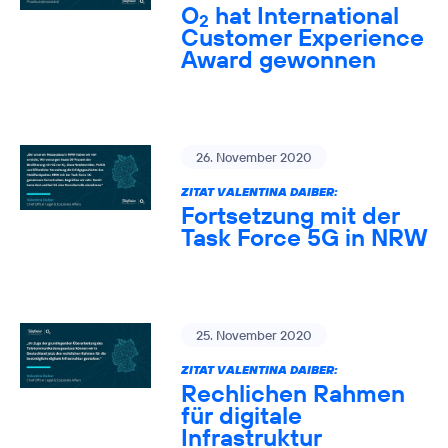
O
hat International
2
Customer Experience
Award gewonnen
26. November 2020
ZITAT VALENTINA DAIBER:
Fortsetzung mit der
Task Force 5G in NRW
25. November 2020
ZITAT VALENTINA DAIBER:
Rechlichen Rahmen
für digitale
Infrastruktur