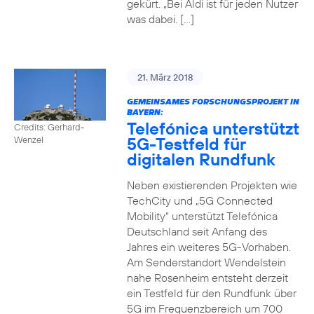
gekürt. „Bei Aldi ist für jeden Nutzer
was dabei. […]
21. März 2018
GEMEINSAMES FORSCHUNGSPROJEKT IN
BAYERN:
Telefónica unterstützt
Credits: Gerhard-
5G-Testfeld für
Wenzel
digitalen Rundfunk
Neben existierenden Projekten wie
TechCity und „5G Connected
Mobility“ unterstützt Telefónica
Deutschland seit Anfang des
Jahres ein weiteres 5G-Vorhaben.
Am Senderstandort Wendelstein
nahe Rosenheim entsteht derzeit
ein Testfeld für den Rundfunk über
5G im Frequenzbereich um 700