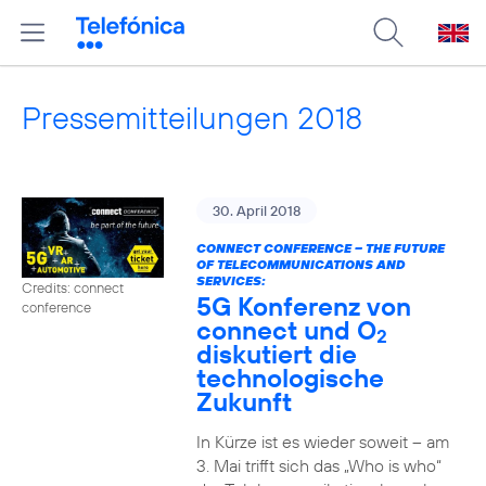
Pressemitteilungen 2018
30. April 2018
CONNECT CONFERENCE – THE FUTURE
OF TELECOMMUNICATIONS AND
SERVICES:
Credits: connect
5G Konferenz von
conference
connect und O
2
diskutiert die
technologische
Zukunft
In Kürze ist es wieder soweit – am
3. Mai trifft sich das „Who is who“