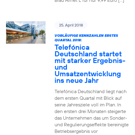
Blau Allnet L für nur 9,99 Euro […]
25. April 2018
VORLÄUFIGE KENNZAHLEN ERSTES
QUARTAL 2018:
Telefónica
Deutschland startet
mit starker Ergebnis-
und
Umsatzentwicklung
ins neue Jahr
Telefónica Deutschland liegt nach
dem ersten Quartal mit Blick auf
seine Jahresziele voll im Plan. In
den ersten drei Monaten steigerte
das Unternehmen das um Sonder-
und Regulierungseffekte bereinigte
Betriebsergebnis vor