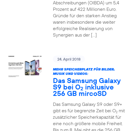
Abschreibungen (OIBDA) um 5,4
Prozent auf 422 Millionen Euro.
Gründe für den starken Anstieg
waren insbesondere die weiter
erfolgreiche Realisierung von
Synergien aus der […]
24. April 2018
MEHR SPEICHERPLATZ FÜR BILDER,
MUSIK UND VIDEOS:
Das Samsung Galaxy
S9 bei O
inklusive
2
256 GB mircoSD
Das Samsung Galaxy S9 oder S9+
gibt es für begrenzte Zeit bei O
mit
2
zusätzlicher Speicherkapazität für
eine noch größere mobile Freiheit.
Bis zum 8. Mai gibt es die 256 GB