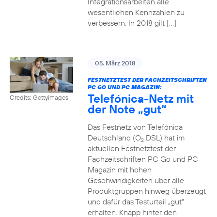
Integrationsarbeiten alle
wesentlichen Kennzahlen zu
verbessern. In 2018 gilt […]
05. März 2018
FESTNETZTEST DER FACHZEITSCHRIFTEN
PC GO UND PC MAGAZIN:
Telefónica-Netz mit
Credits: Gettyimages
der Note „gut“
Das Festnetz von Telefónica
Deutschland (O
DSL) hat im
2
aktuellen Festnetztest der
Fachzeitschriften PC Go und PC
Magazin mit hohen
Geschwindigkeiten über alle
Produktgruppen hinweg überzeugt
und dafür das Testurteil „gut“
erhalten. Knapp hinter den