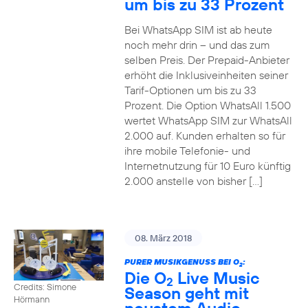
um bis zu 33 Prozent
Bei WhatsApp SIM ist ab heute
noch mehr drin – und das zum
selben Preis. Der Prepaid-Anbieter
erhöht die Inklusiveinheiten seiner
Tarif-Optionen um bis zu 33
Prozent. Die Option WhatsAll 1.500
wertet WhatsApp SIM zur WhatsAll
2.000 auf. Kunden erhalten so für
ihre mobile Telefonie- und
Internetnutzung für 10 Euro künftig
2.000 anstelle von bisher […]
08. März 2018
PURER MUSIKGENUSS BEI O
:
2
Die O
Live Music
2
Credits: Simone
Season geht mit
Hörmann