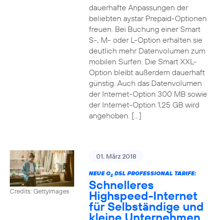
dauerhafte Anpassungen der
beliebten aystar Prepaid-Optionen
freuen. Bei Buchung einer Smart
S-, M- oder L-Option erhalten sie
deutlich mehr Datenvolumen zum
mobilen Surfen. Die Smart XXL-
Option bleibt außerdem dauerhaft
günstig. Auch das Datenvolumen
der Internet-Option 300 MB sowie
der Internet-Option 1,25 GB wird
angehoben. […]
01. März 2018
NEUE O
DSL PROFESSIONAL TARIFE:
2
Schnelleres
Credits: Gettyimages
Highspeed-Internet
für Selbständige und
kleine Unternehmen