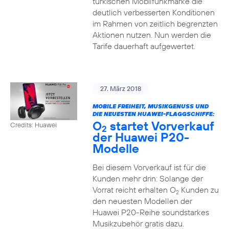
türkischen Mobilfunkmarke die
deutlich verbesserten Konditionen
im Rahmen von zeitlich begrenzten
Aktionen nutzen. Nun werden die
Tarife dauerhaft aufgewertet.
27. März 2018
MOBILE FREIHEIT, MUSIKGENUSS UND
DIE NEUESTEN HUAWEI-FLAGGSCHIFFE:
O
startet Vorverkauf
Credits: Huawei
2
der Huawei P20-
Modelle
Bei diesem Vorverkauf ist für die
Kunden mehr drin: Solange der
Vorrat reicht erhalten O
Kunden zu
2
den neuesten Modellen der
Huawei P20-Reihe soundstarkes
Musikzubehör gratis dazu.