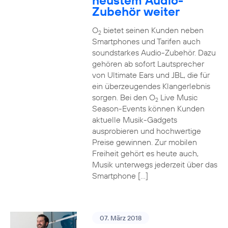
neustem Audio-
Zubehör weiter
O
bietet seinen Kunden neben
2
Smartphones und Tarifen auch
soundstarkes Audio-Zubehör. Dazu
gehören ab sofort Lautsprecher
von Ultimate Ears und JBL, die für
ein überzeugendes Klangerlebnis
sorgen. Bei den O
Live Music
2
Season-Events können Kunden
aktuelle Musik-Gadgets
ausprobieren und hochwertige
Preise gewinnen. Zur mobilen
Freiheit gehört es heute auch,
Musik unterwegs jederzeit über das
Smartphone […]
07. März 2018