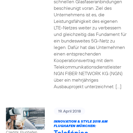
schnellen Glasfaseranbindungen
beschleunigt voran. Ziel des
Unternehmens ist es, die
Leistungsfähigkeit des eigenen
LTE-Netzes weiter zu verbessern
und gleichzeitig das Fundament für
ein bundesweites 5G-Netz zu
legen. Dafür hat das Unternehmen
einen entsprechenden
Kooperationsvertrag mit dem
Telekommunikationsdienstleister
NGN FIBER NETWORK KG (NGN)
über ein mehrjähriges
Ausbauprojekt unterzeichnet. […]
19. April 2018
INNOVATION & STYLE 2018 AM
FLUGHAFEN MÜNCHEN:
Telefónica
Credits: Flughafen