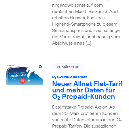
2
nirgendwo sonst auf dem
deutschen Markt. Bis zum 3. April
erhalten Huawei-Fans das
Highend-Smartphone zu diesem
Sensationspreis und zwar solange
der Vorrat reicht, unabhängig vom
Abschluss eines […]
13. März 2018
O
PREPAID AKTION:
2
Neuer Allnet Flat-Tarif
und mehr Daten für
O
Prepaid-Kunden
2
Datenstarke Prepaid-Aktion: Ab
dem 20. März profitieren Kunden
von mehr Datenvolumen in den O
2
Prepaid Tarifen. Die zusätzlichen