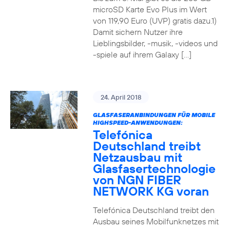
microSD Karte Evo Plus im Wert
von 119,90 Euro (UVP) gratis dazu.1)
Damit sichern Nutzer ihre
Lieblingsbilder, -musik, -videos und
-spiele auf ihrem Galaxy […]
24. April 2018
GLASFASERANBINDUNGEN FÜR MOBILE
HIGHSPEED-ANWENDUNGEN:
Telefónica
Deutschland treibt
Netzausbau mit
Glasfasertechnologie
von NGN FIBER
NETWORK KG voran
Telefónica Deutschland treibt den
Ausbau seines Mobilfunknetzes mit