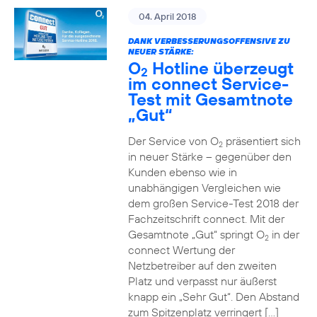
04. April 2018
DANK VERBESSERUNGSOFFENSIVE ZU
NEUER STÄRKE:
O
Hotline überzeugt
2
im connect Service-
Test mit Gesamtnote
„Gut“
Der Service von O
präsentiert sich
2
in neuer Stärke – gegenüber den
Kunden ebenso wie in
unabhängigen Vergleichen wie
dem großen Service-Test 2018 der
Fachzeitschrift connect. Mit der
Gesamtnote „Gut“ springt O
in der
2
connect Wertung der
Netzbetreiber auf den zweiten
Platz und verpasst nur äußerst
knapp ein „Sehr Gut“. Den Abstand
zum Spitzenplatz verringert […]