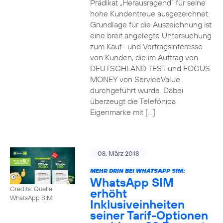
Prädikat „Herausragend“ für seine
hohe Kundentreue ausgezeichnet.
Grundlage für die Auszeichnung ist
eine breit angelegte Untersuchung
zum Kauf- und Vertragsinteresse
von Kunden, die im Auftrag von
DEUTSCHLAND TEST und FOCUS
MONEY von ServiceValue
durchgeführt wurde. Dabei
überzeugt die Telefónica
Eigenmarke mit […]
08. März 2018
MEHR DRIN BEI WHATSAPP SIM:
WhatsApp SIM
Credits: Quelle
erhöht
WhatsApp SIM
Inklusiveinheiten
seiner Tarif-Optionen