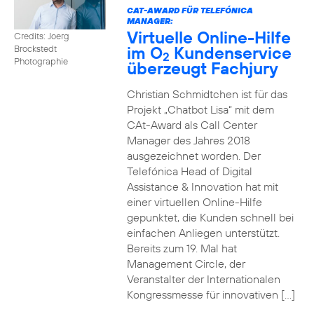
CAT-AWARD FÜR TELEFÓNICA
MANAGER:
Virtuelle Online-Hilfe
Credits: Joerg
im O
Kundenservice
Brockstedt
2
Photographie
überzeugt Fachjury
Christian Schmidtchen ist für das
Projekt „Chatbot Lisa“ mit dem
CAt-Award als Call Center
Manager des Jahres 2018
ausgezeichnet worden. Der
Telefónica Head of Digital
Assistance & Innovation hat mit
einer virtuellen Online-Hilfe
gepunktet, die Kunden schnell bei
einfachen Anliegen unterstützt.
Bereits zum 19. Mal hat
Management Circle, der
Veranstalter der Internationalen
Kongressmesse für innovativen […]