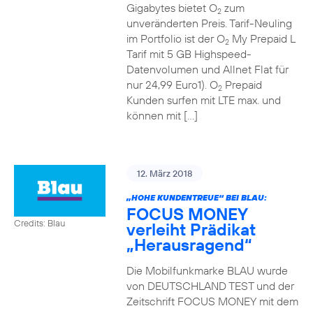
Gigabytes bietet O
zum
2
unveränderten Preis. Tarif-Neuling
im Portfolio ist der O
My Prepaid L
2
Tarif mit 5 GB Highspeed-
Datenvolumen und Allnet Flat für
nur 24,99 Euro1). O
Prepaid
2
Kunden surfen mit LTE max. und
können mit […]
12. März 2018
„HOHE KUNDENTREUE“ BEI BLAU:
FOCUS MONEY
Credits: Blau
verleiht Prädikat
„Herausragend“
Die Mobilfunkmarke BLAU wurde
von DEUTSCHLAND TEST und der
Zeitschrift FOCUS MONEY mit dem