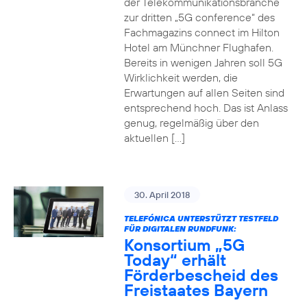
der Telekommunikationsbranche
zur dritten „5G conference“ des
Fachmagazins connect im Hilton
Hotel am Münchner Flughafen.
Bereits in wenigen Jahren soll 5G
Wirklichkeit werden, die
Erwartungen auf allen Seiten sind
entsprechend hoch. Das ist Anlass
genug, regelmäßig über den
aktuellen […]
30. April 2018
TELEFÓNICA UNTERSTÜTZT TESTFELD
FÜR DIGITALEN RUNDFUNK:
Konsortium „5G
Today“ erhält
Förderbescheid des
Freistaates Bayern