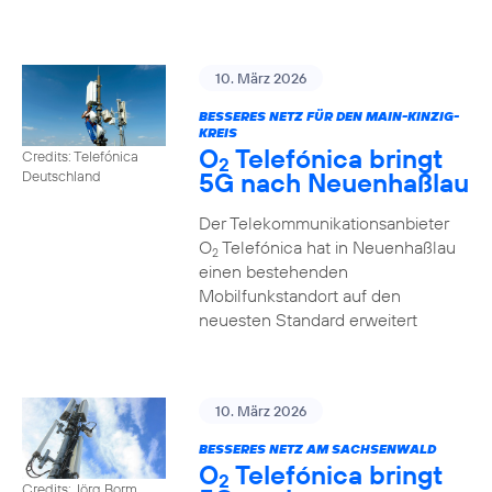
10. März 2026
BESSERES NETZ FÜR DEN MAIN-KINZIG-
KREIS
O
Telefónica bringt
Credits: Telefónica
2
5G nach Neuenhaßlau
Deutschland
Der Telekommunikationsanbieter
O
Telefónica hat in Neuenhaßlau
2
einen bestehenden
Mobilfunkstandort auf den
neuesten Standard erweitert
10. März 2026
BESSERES NETZ AM SACHSENWALD
O
Telefónica bringt
2
Credits: Jörg Borm