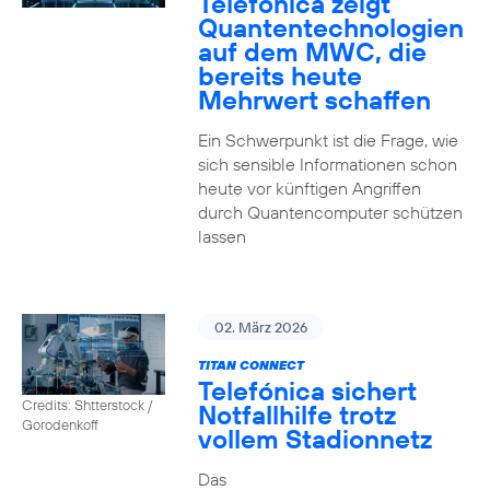
Telefónica zeigt
Quanten­technologien
auf dem MWC, die
bereits heute
Mehrwert schaffen
Ein Schwerpunkt ist die Frage, wie
sich sensible Informationen schon
heute vor künftigen Angriffen
durch Quantencomputer schützen
lassen
02. März 2026
TITAN CONNECT
Telefónica sichert
Credits: Shtterstock /
Notfallhilfe trotz
Gorodenkoff
vollem Stadionnetz
Das