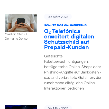
09. März 2026
SCHUTZ VOR ONLINEBETRUG
O
Telefónica
2
Credits: iStock /
erweitert digitalen
Delmaine Donson
Schutzschild auf
Prepaid-Kunden
Gefälschte
Paketbenachrichtigungen,
betrügerische Online-Shops oder
Phishing-Angriffe auf Bankdaten -
das sind verbreitete Gefahren, die
zunehmend alltägliche Online-
Interaktionen bedrohen
06. März 2026