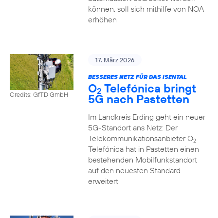
können, soll sich mithilfe von NOA
erhöhen
17. März 2026
BESSERES NETZ FÜR DAS ISENTAL
O
Telefónica bringt
2
Credits: GfTD GmbH
5G nach Pastetten
Im Landkreis Erding geht ein neuer
5G-Standort ans Netz: Der
Telekommunikationsanbieter O
2
Telefónica hat in Pastetten einen
bestehenden Mobilfunkstandort
auf den neuesten Standard
erweitert