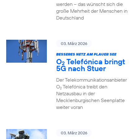
werden – das wünscht sich die
große Mehrheit der Menschen in
Deutschland
03. März 2026
BESSERES NETZ AM PLAUER SEE
O
Telefónica bringt
2
5G nach Stuer
Der Telekommunikationsanbieter
O
Telefónica treibt den
2
Netzausbau in der
Mecklenburgischen Seenplatte
weiter voran
03. März 2026