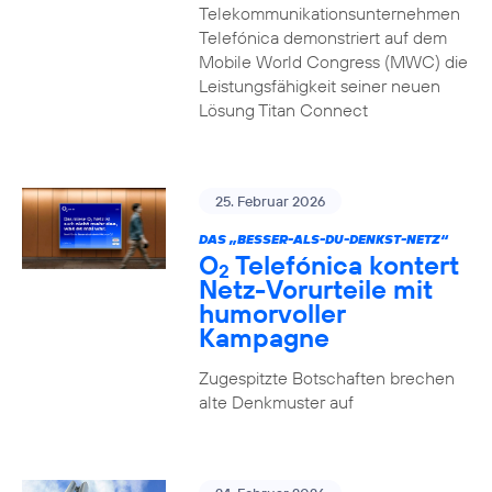
Telekommunikationsunternehmen
Telefónica demonstriert auf dem
Mobile World Congress (MWC) die
Leistungsfähigkeit seiner neuen
Lösung Titan Connect
25. Februar 2026
DAS „BESSER-ALS-DU-DENKST-NETZ“
O
Telefónica kontert
2
Netz-Vorurteile mit
humorvoller
Kampagne
Zugespitzte Botschaften brechen
alte Denkmuster auf