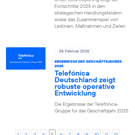
Fortschritte 2025 in den
strategischen Handlungsfeldern
sowie das Zusammenspiel von
Leitlinien, Maßnahmen und Zielen
24. Februar 2026
ERGEBNISSE DES GESCHÄFTSJAHRES
2025
Telefónica
Deutschland zeigt
robuste operative
Entwicklung
Die Ergebnisse der Telefónica-
Gruppe für das Geschäftsjahr 2025
1
2
3
4
5
6
7
8
9
10
11
12