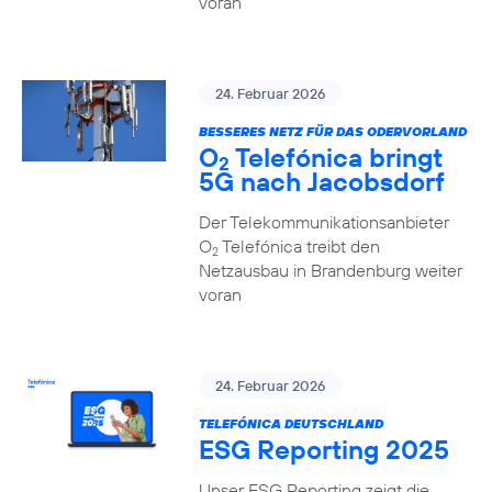
voran
24. Februar 2026
BESSERES NETZ FÜR DAS ODERVORLAND
O
Telefónica bringt
2
5G nach Jacobsdorf
Der Telekommunikationsanbieter
O
Telefónica treibt den
2
Netzausbau in Brandenburg weiter
voran
24. Februar 2026
TELEFÓNICA DEUTSCHLAND
ESG Reporting 2025
Unser ESG Reporting zeigt die