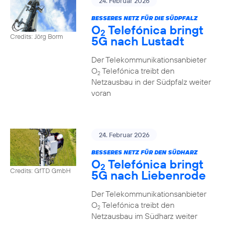
24. Februar 2026
BESSERES NETZ FÜR DIE SÜDPFALZ
O
Telefónica bringt
2
Credits: Jörg Borm
5G nach Lustadt
Der Telekommunikationsanbieter
O
Telefónica treibt den
2
Netzausbau in der Südpfalz weiter
voran
24. Februar 2026
BESSERES NETZ FÜR DEN SÜDHARZ
O
Telefónica bringt
2
Credits: GfTD GmbH
5G nach Liebenrode
Der Telekommunikationsanbieter
O
Telefónica treibt den
2
Netzausbau im Südharz weiter