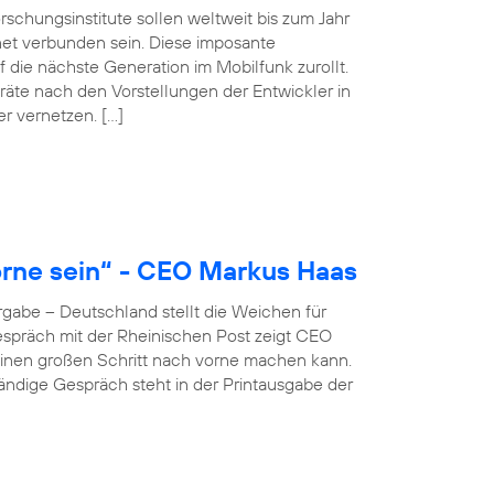
schungsinstitute sollen weltweit bis zum Jahr
net verbunden sein. Diese imposante
 die nächste Generation im Mobilfunk zurollt.
äte nach den Vorstellungen der Entwickler in
er vernetzen. […]
rne sein“ - CEO Markus Haas
gabe – Deutschland stellt die Weichen für
 Gespräch mit der Rheinischen Post zeigt CEO
inen großen Schritt nach vorne machen kann.
ständige Gespräch steht in der Printausgabe der