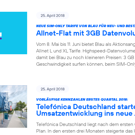
25. April 2018
NEUE SIM-ONLY TARIFE VON BLAU FÜR NEU- UND BE
Allnet-Flat mit 3GB Datenvol
Vom 8. Mai bis 11. Juni bietet Blau als Aktions
Allnet L und XL Tarife. Highspeed-Datenvolumen
damit bei Blau zu noch kleineren Preisen: 3 
Geschwindigkeit surfen können, beim SIM-Only B
25. April 2018
VORLÄUFIGE KENNZAHLEN ERSTES QUARTAL 2018:
Telefónica Deutschland start
Umsatzentwicklung ins neue 
Telefónica Deutschland liegt nach dem ersten Qu
Plan. In den ersten drei Monaten steigerte d