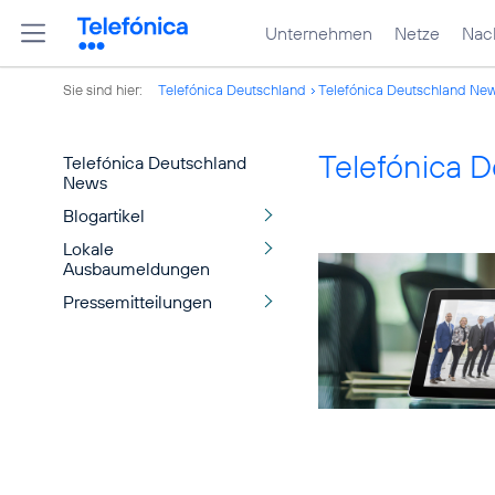
Unternehmen
Netze
Nach
Sie sind hier:
Telefónica Deutschland
Telefónica Deutschland Ne
Telefónica 
Telefónica Deutschland
News
Blogartikel
Lokale
Ausbaumeldungen
Pressemitteilungen