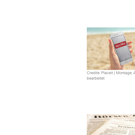
Credits: Placeit
|
Montage, A
bearbeitet