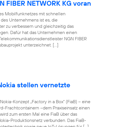
NGN FIBER NETWORK KG voran
es Mobilfunknetzes mit schnellen
 des Unternehmens ist es, die
er zu verbessern und gleichzeitig das
egen. Dafür hat das Unternehmen einen
Telekommunikationsdienstleister NGN FIBER
auprojekt unterzeichnet. […]
okia stellen vernetzte
okia-Konzept „Factory in a Box“ (FiaB) – eine
rd-Frachtcontainern –dem Praxiseinsatz einen
wird zum ersten Mal eine FiaB über das
Nokia-Produktionsnetz verbunden. Das FiaB-
otertechnik sowie neue IoT-Lösungen für […]