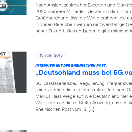
Nach Ansicht zahlreicher Experten und Marktfor
2020 mehrere Milliarden Geräte mit dem Inter
Größenordnung lässt die Welle erahnen, die auf
In vielen Bereichen werden netzwerkfähige Ger
naher Zukunft alles und jeden digital miteinand
13. April 2018
INTERVIEW MIT DER RHEINISCHEN POST:
„Deutschland muss bei 5G vo
5G, Glasfaserausbau, Regulierung, Frequenzver
seine künftige digitale Infrastruktur. In einem
Markus Haas Wege auf, wie Deutschland hier e
Wir zitieren an dieser Stelle Auszüge, das voll
Rheinischen Post vom 13. […]