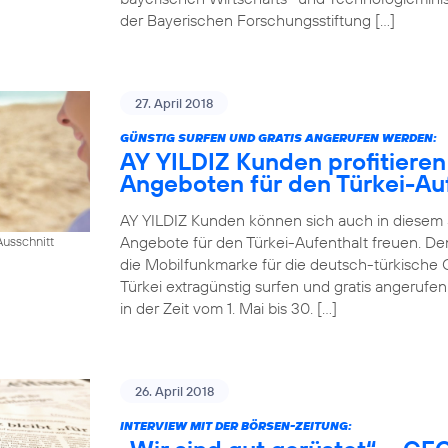
der Bayerischen Forschungsstiftung […]
27. April 2018
GÜNSTIG SURFEN UND GRATIS ANGERUFEN WERDEN:
AY YILDIZ Kunden profitieren
Angeboten für den Türkei-Au
AY YILDIZ Kunden können sich auch in diesem
Angebote für den Türkei-Aufenthalt freuen. De
usschnitt
die Mobilfunkmarke für die deutsch-türkische 
Türkei extragünstig surfen und gratis angeruf
in der Zeit vom 1. Mai bis 30. […]
26. April 2018
INTERVIEW MIT DER BÖRSEN-ZEITUNG: