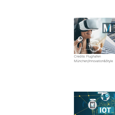
Credits: Flughafen
München/Innovation&Style