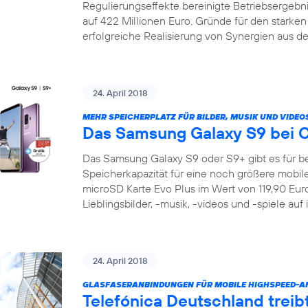
Regulierungseffekte bereinigte Betriebsergeb
auf 422 Millionen Euro. Gründe für den starke
erfolgreiche Realisierung von Synergien aus de
24. April 2018
MEHR SPEICHERPLATZ FÜR BILDER, MUSIK UND VIDEO
Das Samsung Galaxy S9 bei 
Das Samsung Galaxy S9 oder S9+ gibt es für be
Speicherkapazität für eine noch größere mobile 
microSD Karte Evo Plus im Wert von 119,90 Euro 
Lieblingsbilder, -musik, -videos und -spiele auf
24. April 2018
GLASFASERANBINDUNGEN FÜR MOBILE HIGHSPEED-
Telefónica Deutschland treib