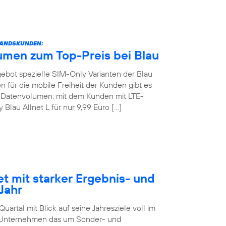
STANDSKUNDEN:
umen zum Top-Preis bei Blau
angebot spezielle SIM-Only Varianten der Blau
 für die mobile Freiheit der Kunden gibt es
GB Datenvolumen, mit dem Kunden mit LTE-
lau Allnet L für nur 9,99 Euro […]
et mit starker Ergebnis- und
Jahr
artal mit Blick auf seine Jahresziele voll im
as Unternehmen das um Sonder- und