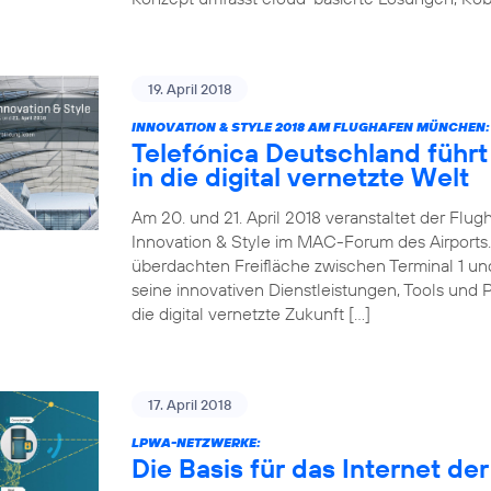
19. April 2018
INNOVATION & STYLE 2018 AM FLUGHAFEN MÜNCHEN:
Telefónica Deutschland führt 
in die digital vernetzte Welt
Am 20. und 21. April 2018 veranstaltet der Fl
Innovation & Style im MAC-Forum des Airports. 
überdachten Freifläche zwischen Terminal 1 und 
seine innovativen Dienstleistungen, Tools und 
die digital vernetzte Zukunft […]
17. April 2018
LPWA-NETZWERKE:
Die Basis für das Internet de