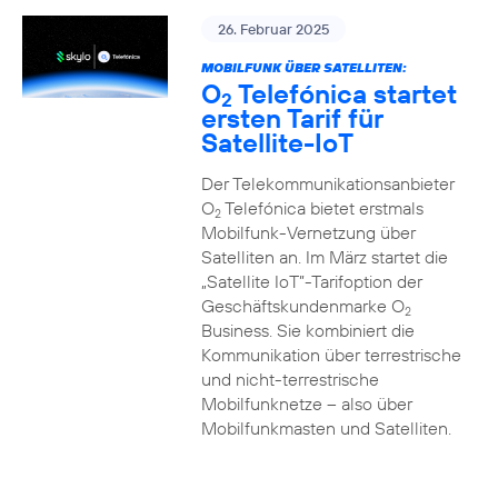
26. Februar 2025
MOBILFUNK ÜBER SATELLITEN:
O
Telefónica startet
2
ersten Tarif für
Satellite-IoT
Der Telekommunikationsanbieter
O
Telefónica bietet erstmals
2
Mobilfunk-Vernetzung über
Satelliten an. Im März startet die
„Satellite IoT”-Tarifoption der
Geschäftskundenmarke O
2
Business. Sie kombiniert die
Kommunikation über terrestrische
und nicht-terrestrische
Mobilfunknetze – also über
Mobilfunkmasten und Satelliten.