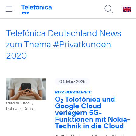
Telefónica Deutschland News
zum Thema #Privatkunden
2020
04. März 2025
NETZ DER ZUKUNFT:
O
Telefónica und
2
Credits: iStock /
Google Cloud
Delmaine Donson
verlagern 5G-
Funktionen mit Nokia-
Technik in die Cloud