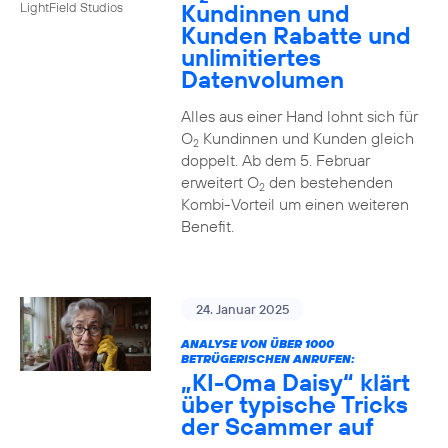
Kundinnen und
LightField Studios
Kunden Rabatte und
unlimitiertes
Datenvolumen
Alles aus einer Hand lohnt sich für
O
Kundinnen und Kunden gleich
2
doppelt. Ab dem 5. Februar
erweitert O
den bestehenden
2
Kombi-Vorteil um einen weiteren
Benefit.
24. Januar 2025
ANALYSE VON ÜBER 1000
BETRÜGERISCHEN ANRUFEN:
„KI-Oma Daisy“ klärt
über typische Tricks
der Scammer auf