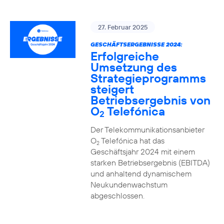
27. Februar 2025
GESCHÄFTSERGEBNISSE 2024:
Erfolgreiche
Umsetzung des
Strategieprogramms
steigert
Betriebsergebnis von
O
Telefónica
2
Der Telekommunikationsanbieter
O
Telefónica hat das
2
Geschäftsjahr 2024 mit einem
starken Betriebsergebnis (EBITDA)
und anhaltend dynamischem
Neukundenwachstum
abgeschlossen.