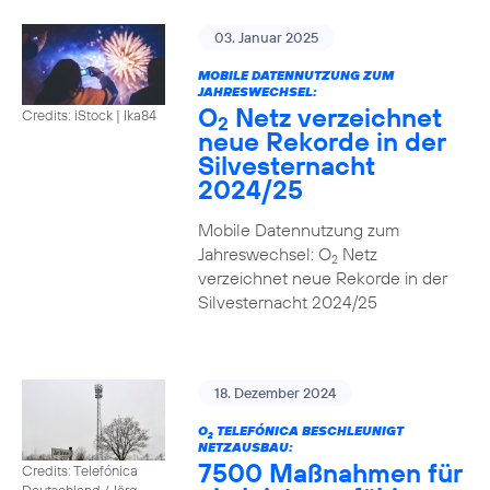
03. Januar 2025
MOBILE DATENNUTZUNG ZUM
JAHRESWECHSEL:
O
Netz verzeichnet
Credits: iStock | Ika84
2
neue Rekorde in der
Silvesternacht
2024/25
Mobile Datennutzung zum
Jahreswechsel: O
Netz
2
verzeichnet neue Rekorde in der
Silvesternacht 2024/25
18. Dezember 2024
O
TELEFÓNICA BESCHLEUNIGT
2
NETZAUSBAU:
7500 Maßnahmen für
Credits: Telefónica
Deutschland / Jörg