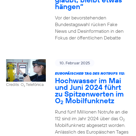
hängen“
Vor der bevorstehenden
Bundestagswahl rücken Fake
News und Desinformation in den
Fokus der öffentlichen Debatte
10. Februar 2025
EUROPÄISCHER TAG DES NOTRUFS 112:
Hochwasser im Mai
Credits: O
Telefónica
und Juni 2024 führt
2
zu Spitzenwerten im
O
Mobilfunknetz
2
Rund fünf Millionen Notrufe an die
112 sind im Jahr 2024 über das O
2
Mobilfunknetz abgesetzt worden.
Anlässlich des Europäischen Tages