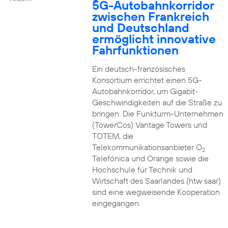
5G-Autobahnkorridor
zwischen Frankreich
und Deutschland
ermöglicht innovative
Fahrfunktionen
Ein deutsch-französisches
Konsortium errichtet einen 5G-
Autobahnkorridor, um Gigabit-
Geschwindigkeiten auf die Straße zu
bringen. Die Funkturm-Unternehmen
(TowerCos) Vantage Towers und
TOTEM, die
Telekommunikationsanbieter O
2
Telefónica und Orange sowie die
Hochschule für Technik und
Wirtschaft des Saarlandes (htw saar)
sind eine wegweisende Kooperation
eingegangen.