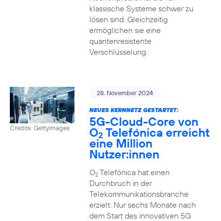
klassische Systeme schwer zu
lösen sind. Gleichzeitig
ermöglichen sie eine
quantenresistente
Verschlüsselung.
28. November 2024
NEUES KERNNETZ GESTARTET:
5G-Cloud-Core von
Credits: Gettyimages
O
Telefónica erreicht
2
eine Million
Nutzer:innen
O
Telefónica hat einen
2
Durchbruch in der
Telekommunikationsbranche
erzielt: Nur sechs Monate nach
dem Start des innovativen 5G