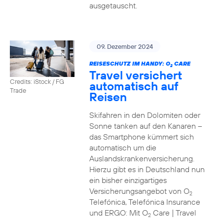
ausgetauscht.
09. Dezember 2024
REISESCHUTZ IM HANDY: O
CARE
2
Travel versichert
Credits: iStock / FG
automatisch auf
Trade
Reisen
Skifahren in den Dolomiten oder
Sonne tanken auf den Kanaren –
das Smartphone kümmert sich
automatisch um die
Auslandskrankenversicherung.
Hierzu gibt es in Deutschland nun
ein bisher einzigartiges
Versicherungsangebot von O
2
Telefónica, Telefónica Insurance
und ERGO: Mit O
Care | Travel
2