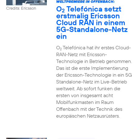
WELTPREMIERE IN OFFENBACH:
O
Telefónica setzt
Credits: Ericsson
2
erstmalig Ericsson
Cloud RAN in einem
5G-Standalone-Netz
ein
O
Telefónica hat ihr erstes Cloud-
2
RAN-Netz mit Ericsson-
Technologie in Betrieb genommen.
Das ist die erste Implementierung
der Ericsson-Technologie in ein 5G
Standalone-Netz im Live-Betrieb
weltweit. Ab sofort funken die
ersten von insgesamt acht
Mobilfunkmasten im Raum
Offenbach mit der Technik des
europäischen Netzausrüsters.