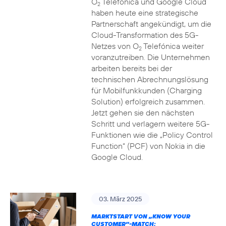
O
Telefónica und Google Cloud
2
haben heute eine strategische
Partnerschaft angekündigt, um die
Cloud-Transformation des 5G-
Netzes von O
Telefónica weiter
2
voranzutreiben. Die Unternehmen
arbeiten bereits bei der
technischen Abrechnungslösung
für Mobilfunkkunden (Charging
Solution) erfolgreich zusammen.
Jetzt gehen sie den nächsten
Schritt und verlagern weitere 5G-
Funktionen wie die „Policy Control
Function“ (PCF) von Nokia in die
Google Cloud.
03. März 2025
MARKTSTART VON „KNOW YOUR
CUSTOMER”-MATCH: