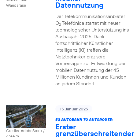
Datennutzung
Waedarase
Der Telekommunikationsanbieter
O
Telefónica startet mit neuer
2
technologischer Unterstützung ins
Ausbaujahr 2025: Dank
fortschrittlicher Künstlicher
Intelligenz (KI) treffen die
Netztechniker präzisere
Vorhersagen zur Entwicklung der
mobilen Datennutzung der 45
Millionen Kundinnen und Kunden
an jedem Standort.
15. Januar 2025
5G AUTOBAHN TO AUTOROUTE:
Erster
Credits: AdobeStock /
grenzüberschreitender
Anselm