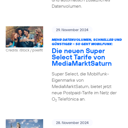
Datenvolumen.
29. November 2024
MEHR DATENVOLUMEN, SCHNELLER UND
GÜNSTIGER – SO GEHT MOBILFUNK:
Die neuen Super
Credits: iStock / pixelfit
Select Tarife von
MediaMarktSaturn
Super Select, die Mobilfunk-
Eigenmarke von
MediaMarktSaturn, bietet jetzt
neue Postpaid-Tarife im Netz der
O
Telefónica an.
2
28. November 2024