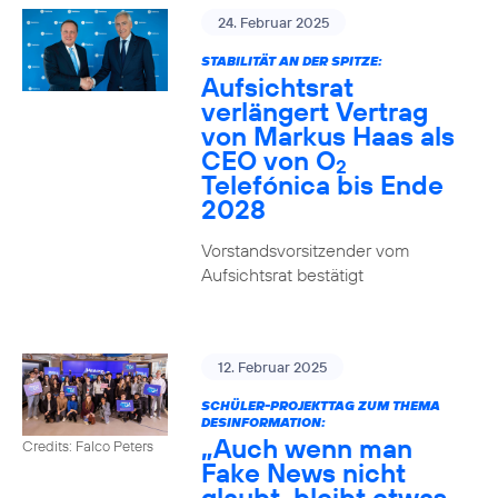
24. Februar 2025
STABILITÄT AN DER SPITZE:
Aufsichtsrat
verlängert Vertrag
von Markus Haas als
CEO von O
2
Telefónica bis Ende
2028
Vorstandsvorsitzender vom
Aufsichtsrat bestätigt
12. Februar 2025
SCHÜLER-PROJEKTTAG ZUM THEMA
DESINFORMATION:
„Auch wenn man
Credits: Falco Peters
Fake News nicht
glaubt, bleibt etwas