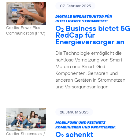
07. Februar 2025
DIGITALE INFRASTRUKTUR FÜR
INTELLIGENTE STROMNETZE:
O
Business bietet 5G
Credits: Power Plus
2
RedCap für
Communication (PPC)
Energieversorger an
Die Technologie ermöglicht die
nahtlose Vernetzung von Smart
Metern und Smart-Grid-
Komponenten, Sensoren und
anderen Geräten in Stromnetzen
und Versorgungsanlagen
28. Januar 2025
MOBILFUNK UND FESTNETZ
KOMBINIEREN UND PROFITIEREN:
O
schenkt
Credits: Shutterstock /
2