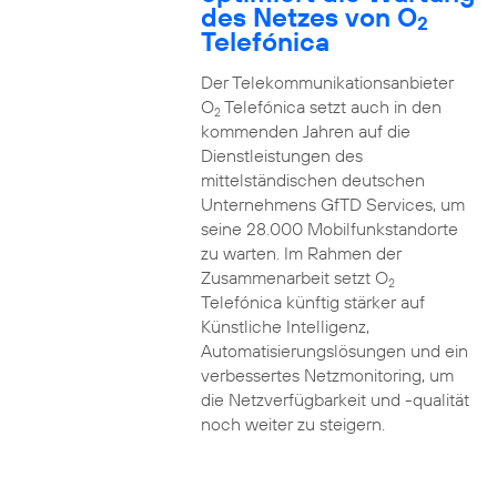
des Netzes von O
2
Telefónica
Der Telekommunikationsanbieter
O
Telefónica setzt auch in den
2
kommenden Jahren auf die
Dienstleistungen des
mittelständischen deutschen
Unternehmens GfTD Services, um
seine 28.000 Mobilfunkstandorte
zu warten. Im Rahmen der
Zusammenarbeit setzt O
2
Telefónica künftig stärker auf
Künstliche Intelligenz,
Automatisierungslösungen und ein
verbessertes Netzmonitoring, um
die Netzverfügbarkeit und -qualität
noch weiter zu steigern.