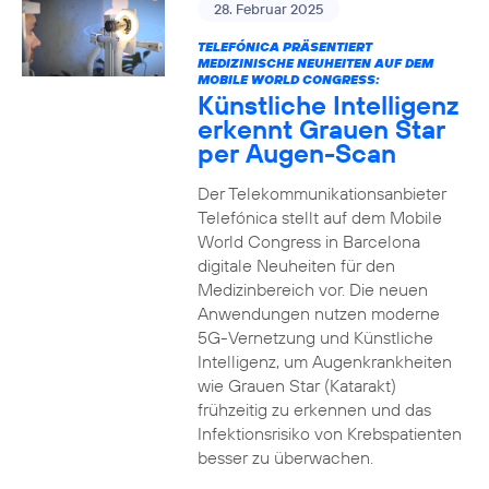
28. Februar 2025
TELEFÓNICA PRÄSENTIERT
MEDIZINISCHE NEUHEITEN AUF DEM
MOBILE WORLD CONGRESS:
Künstliche Intelligenz
erkennt Grauen Star
per Augen-Scan
Der Telekommunikationsanbieter
Telefónica stellt auf dem Mobile
World Congress in Barcelona
digitale Neuheiten für den
Medizinbereich vor. Die neuen
Anwendungen nutzen moderne
5G-Vernetzung und Künstliche
Intelligenz, um Augenkrankheiten
wie Grauen Star (Katarakt)
frühzeitig zu erkennen und das
Infektionsrisiko von Krebspatienten
besser zu überwachen.