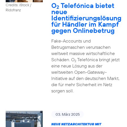
O
Telefónica bietet
Credits: iStock /
2
neue
Ridofranz
Identifizierungslösung
für Händler im Kampf
gegen Onlinebetrug
Fake-Accounts und
Betrugsmaschen verursachen
weltweit massive wirtschaftliche
Schäden. O
Telefónica bringt jetzt
2
eine neue Lösung aus der
weltweiten Open-Gateway-
Initiative auf den deutschen Markt,
die für mehr Sicherheit im Netz
sorgen soll.
03. März 2025
NEUE NETZARCHITEKTUR MIT