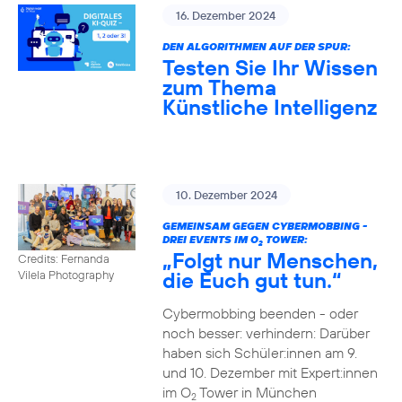
16. Dezember 2024
DEN ALGORITHMEN AUF DER SPUR:
Testen Sie Ihr Wissen
zum Thema
Künstliche Intelligenz
10. Dezember 2024
GEMEINSAM GEGEN CYBERMOBBING -
DREI EVENTS IM O
TOWER:
2
„Folgt nur Menschen,
Credits: Fernanda
die Euch gut tun.“
Vilela Photography
Cybermobbing beenden - oder
noch besser: verhindern: Darüber
haben sich Schüler:innen am 9.
und 10. Dezember mit Expert:innen
im O
Tower in München
2