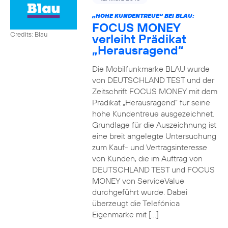
„HOHE KUNDENTREUE“ BEI BLAU:
FOCUS MONEY
Credits: Blau
verleiht Prädikat
„Herausragend“
Die Mobilfunkmarke BLAU wurde
von DEUTSCHLAND TEST und der
Zeitschrift FOCUS MONEY mit dem
Prädikat „Herausragend“ für seine
hohe Kundentreue ausgezeichnet.
Grundlage für die Auszeichnung ist
eine breit angelegte Untersuchung
zum Kauf- und Vertragsinteresse
von Kunden, die im Auftrag von
DEUTSCHLAND TEST und FOCUS
MONEY von ServiceValue
durchgeführt wurde. Dabei
überzeugt die Telefónica
Eigenmarke mit […]