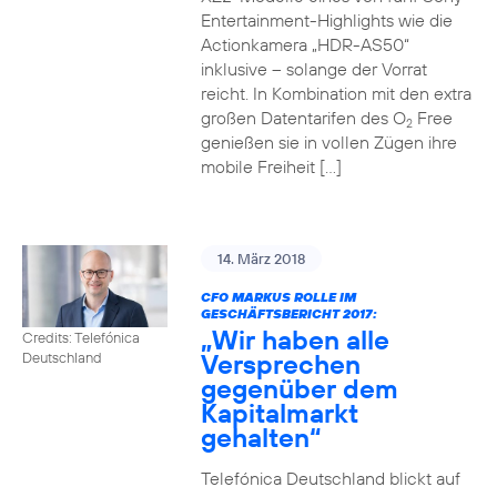
Entertainment-Highlights wie die
Actionkamera „HDR-AS50“
inklusive – solange der Vorrat
reicht. In Kombination mit den extra
großen Datentarifen des O
Free
2
genießen sie in vollen Zügen ihre
mobile Freiheit […]
14. März 2018
CFO MARKUS ROLLE IM
GESCHÄFTSBERICHT 2017:
„Wir haben alle
Credits: Telefónica
Versprechen
Deutschland
gegenüber dem
Kapitalmarkt
gehalten“
Telefónica Deutschland blickt auf