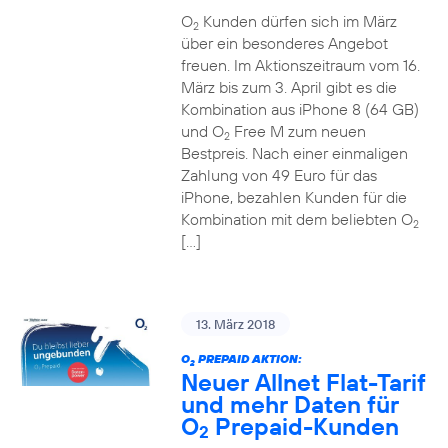
O
Kunden dürfen sich im März
2
über ein besonderes Angebot
freuen. Im Aktionszeitraum vom 16.
März bis zum 3. April gibt es die
Kombination aus iPhone 8 (64 GB)
und O
Free M zum neuen
2
Bestpreis. Nach einer einmaligen
Zahlung von 49 Euro für das
iPhone, bezahlen Kunden für die
Kombination mit dem beliebten O
2
[…]
13. März 2018
O
PREPAID AKTION:
2
Neuer Allnet Flat-Tarif
und mehr Daten für
O
Prepaid-Kunden
2