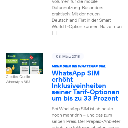
Volumen für die mobile
Datennutzung. Besonders
praktisch: Mit der neuen
Deutschland Flat in der Smart
World L-Option können Nutzer nun
[…]
08. März 2018
MEHR DRIN BEI WHATSAPP SIM:
WhatsApp SIM
Credits: Quelle
erhöht
WhatsApp SIM
Inklusiveinheiten
seiner Tarif-Optionen
um bis zu 33 Prozent
Bei WhatsApp SIM ist ab heute
noch mehr drin – und das zum
selben Preis. Der Prepaid-Anbieter
erhöht die Inklusiveinheiten seiner