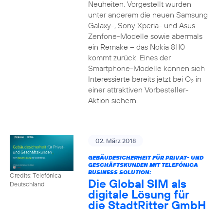
Neuheiten. Vorgestellt wurden
unter anderem die neuen Samsung
Galaxy-, Sony Xperia- und Asus
Zenfone-Modelle sowie abermals
ein Remake – das Nokia 8110
kommt zurück. Eines der
Smartphone-Modelle können sich
Interessierte bereits jetzt bei O
in
2
einer attraktiven Vorbesteller-
Aktion sichern.
02. März 2018
GEBÄUDESICHERHEIT FÜR PRIVAT- UND
GESCHÄFTSKUNDEN MIT TELEFÓNICA
BUSINESS SOLUTION:
Credits: Telefónica
Die Global SIM als
Deutschland
digitale Lösung für
die StadtRitter GmbH