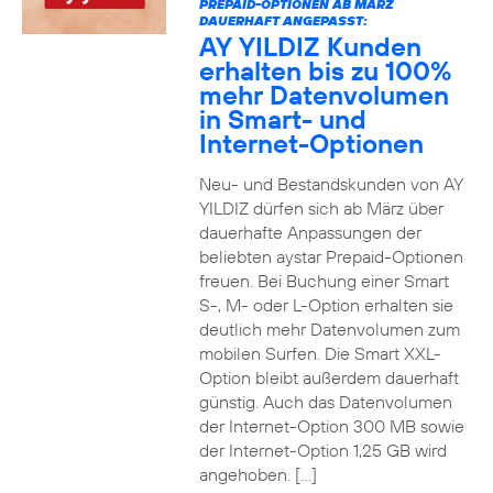
PREPAID-OPTIONEN AB MÄRZ
DAUERHAFT ANGEPASST:
AY YILDIZ Kunden
erhalten bis zu 100%
mehr Datenvolumen
in Smart- und
Internet-Optionen
Neu- und Bestandskunden von AY
YILDIZ dürfen sich ab März über
dauerhafte Anpassungen der
beliebten aystar Prepaid-Optionen
freuen. Bei Buchung einer Smart
S-, M- oder L-Option erhalten sie
deutlich mehr Datenvolumen zum
mobilen Surfen. Die Smart XXL-
Option bleibt außerdem dauerhaft
günstig. Auch das Datenvolumen
der Internet-Option 300 MB sowie
der Internet-Option 1,25 GB wird
angehoben. […]