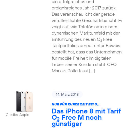
ein erfolgreiches und
ereignisreiches Jahr 2017 zurück.
Das veranschaulicht der gerade
veröffentlichte Geschäftsbericht. Er
zeigt auf, wie Telefónica in einem
dynamischen Marktumfeld mit der
Einführung des neuen O
Free
2
Tarifportfolios erneut unter Beweis
gestellt hat, dass das Unternehmen
für mobile Freiheit im digitalen
Leben seiner Kunden steht. CFO
Markus Rolle fasst […]
14. März 2018
NUR FÜR KURZE ZEIT BEI O
:
2
Das iPhone 8 mit Tarif
Credits: Apple
O
Free M noch
2
günstiger