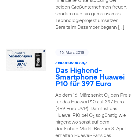
finanzielle Unterstützung der
beiden Großunternehmen freuen,
sondern nun ein gemeinsames
Technologieprojekt umsetzen.
Bereits im Dezember begann […]
16. März 2018
EXKLUSIV BEI O
:
2
Das Highend-
Smartphone Huawei
P10 für 397 Euro
Ab dem 16. März senkt O
den Preis
2
für das Huawei P10 auf 397 Euro
(499 Euro UVP). Damit ist das
Huawei P10 bei O
so günstig wie
2
nirgendwo sonst auf dem
deutschen Markt. Bis zum 3. April
erhalten Huawei-Fans das