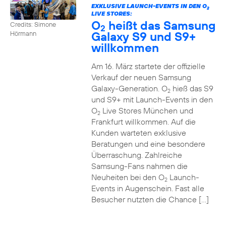
EXKLUSIVE LAUNCH-EVENTS IN DEN O
2
LIVE STORES:
O
heißt das Samsung
Credits: Simone
2
Galaxy S9 und S9+
Hörmann
willkommen
Am 16. März startete der offizielle
Verkauf der neuen Samsung
Galaxy-Generation. O
hieß das S9
2
und S9+ mit Launch-Events in den
O
Live Stores München und
2
Frankfurt willkommen. Auf die
Kunden warteten exklusive
Beratungen und eine besondere
Überraschung. Zahlreiche
Samsung-Fans nahmen die
Neuheiten bei den O
Launch-
2
Events in Augenschein. Fast alle
Besucher nutzten die Chance […]