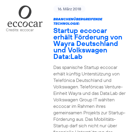
16. März 2018
BRANCHENÜBERGREIFENDE
TECHNOLOGIE:
Startup eccocar
Credits: eccocar
erhält Förderung von
Wayra Deutschland
und Volkswagen
Data:Lab
Das spanische Startup eccocar
erhält künftig Unterstützung von
Telefónica Deutschland und
Volkswagen. Telefónicas Venture-
Einheit Wayra und das Data:Lab der
Volkswagen Group IT wählten
eccocar im Rahmen ihres
gemeinsamen Projekts zur Startup-
Förderung aus. Das Mobilitäts-
Startup darf sich nicht nur über