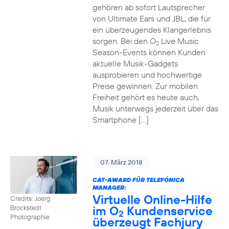
gehören ab sofort Lautsprecher
von Ultimate Ears und JBL, die für
ein überzeugendes Klangerlebnis
sorgen. Bei den O
Live Music
2
Season-Events können Kunden
aktuelle Musik-Gadgets
ausprobieren und hochwertige
Preise gewinnen. Zur mobilen
Freiheit gehört es heute auch,
Musik unterwegs jederzeit über das
Smartphone […]
07. März 2018
CAT-AWARD FÜR TELEFÓNICA
MANAGER:
Virtuelle Online-Hilfe
Credits: Joerg
im O
Kundenservice
Brockstedt
2
Photographie
überzeugt Fachjury