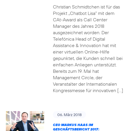
Christian Schmidtchen ist für das
Projekt „Chatbot Lisa“ mit dem
CAt-Award als Call Center
Manager des Jahres 2018
ausgezeichnet worden. Der
Telefónica Head of Digital
Assistance & Innovation hat mit
einer virtuellen Online-Hilfe
gepunktet, die Kunden schnell bei
einfachen Anliegen unterstützt.
Bereits zum 19. Mal hat
Management Circle, der
Veranstalter der Internationalen
Kongressmesse für innovativen […]
06. März 2018
CEO MARKUS HAAS IM
GESCHÄFTSBERICHT 2017: