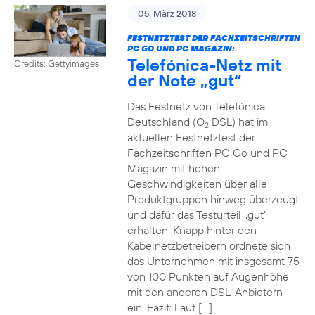
05. März 2018
FESTNETZTEST DER FACHZEITSCHRIFTEN
PC GO UND PC MAGAZIN:
Telefónica-Netz mit
Credits: Gettyimages
der Note „gut“
Das Festnetz von Telefónica
Deutschland (O
DSL) hat im
2
aktuellen Festnetztest der
Fachzeitschriften PC Go und PC
Magazin mit hohen
Geschwindigkeiten über alle
Produktgruppen hinweg überzeugt
und dafür das Testurteil „gut“
erhalten. Knapp hinter den
Kabelnetzbetreibern ordnete sich
das Unternehmen mit insgesamt 75
von 100 Punkten auf Augenhöhe
mit den anderen DSL-Anbietern
ein. Fazit: Laut […]