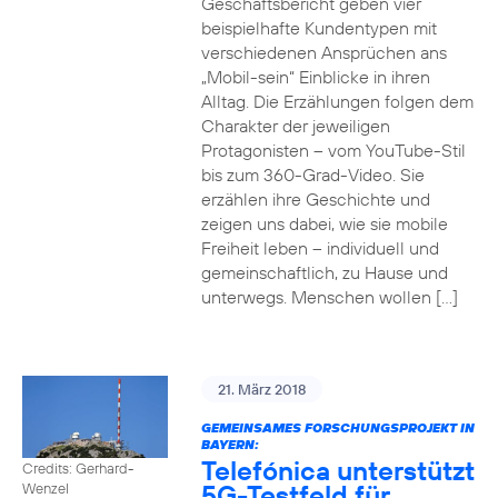
Geschäftsbericht geben vier
beispielhafte Kundentypen mit
verschiedenen Ansprüchen ans
„Mobil-sein“ Einblicke in ihren
Alltag. Die Erzählungen folgen dem
Charakter der jeweiligen
Protagonisten – vom YouTube-Stil
bis zum 360-Grad-Video. Sie
erzählen ihre Geschichte und
zeigen uns dabei, wie sie mobile
Freiheit leben – individuell und
gemeinschaftlich, zu Hause und
unterwegs. Menschen wollen […]
21. März 2018
GEMEINSAMES FORSCHUNGSPROJEKT IN
BAYERN:
Telefónica unterstützt
Credits: Gerhard-
5G-Testfeld für
Wenzel