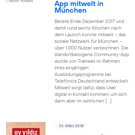
Credits: mitwelt
App mitwelt in
München
Bereits Ende Dezember 2017 und
damit rund sechs Wochen nach
dem Launch konnte mitwelt – das
soziale Netzwerk für München –
über 1.000 Nutzer verzeichnen. Die
standortbezogene Community-App
wurde von Trainees im Rahmen
ihres einjährigen
Ausbildungsprogramms bei
Telefónica Deutschland entwickelt.
Mitwelt sorgt dafür, dass User
digital in Kontakt kommen, um sich
dann aber im wirklichen […]
01. März 2018