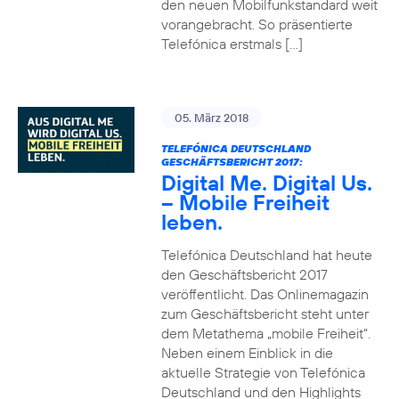
den neuen Mobilfunkstandard weit
vorangebracht. So präsentierte
Telefónica erstmals […]
05. März 2018
TELEFÓNICA DEUTSCHLAND
GESCHÄFTSBERICHT 2017:
Digital Me. Digital Us.
– Mobile Freiheit
leben.
Telefónica Deutschland hat heute
den Geschäftsbericht 2017
veröffentlicht. Das Onlinemagazin
zum Geschäftsbericht steht unter
dem Metathema „mobile Freiheit“.
Neben einem Einblick in die
aktuelle Strategie von Telefónica
Deutschland und den Highlights