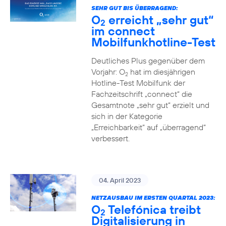
SEHR GUT BIS ÜBERRAGEND:
O
erreicht „sehr gut“
2
im connect
Mobilfunkhotline-Test
Deutliches Plus gegenüber dem
Vorjahr: O
hat im diesjährigen
2
Hotline-Test Mobilfunk der
Fachzeitschrift „connect“ die
Gesamtnote „sehr gut“ erzielt und
sich in der Kategorie
„Erreichbarkeit“ auf „überragend“
verbessert.
04. April 2023
NETZAUSBAU IM ERSTEN QUARTAL 2023:
O
Telefónica treibt
2
Digitalisierung in