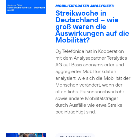
MOBILITÄTSDATEN ANALYSIERT:
Streikwoche in
Deutschland – wie
groß waren die
Auswirkungen auf die
Mobilität?
O
Telefónica hat in Kooperation
2
mit dem Analysepartner Teralytics
AG auf Basis anonymisierter und
aggregierter Mobilfunkdaten
analysiert, wie sich die Mobilität der
Menschen verändert, wenn der
öffentliche Personennahverkehr
sowie andere Mobilitätsträger
durch Ausfälle wie etwa Streiks
beeinträchtigt sind.