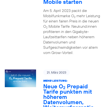
Mobile starten
Am 5. April 2023 packt die
Mobilfunkmarke O
mehr Leistung
2
für einen fairen Preis in die neuen
O
Mobile Tarife. Neukund:innen
2
profitieren in den Gigabyte-
Laufzeittarifen neben höherem
Datenvolumen und
Surfgeschwindigkeiten vor allem
vom Grow-Vorteil.
21. März 2023
MEHR LEISTUNG:
Neue O
Prepaid
2
Tarife punkten mit
höherem
Datenvolumen,