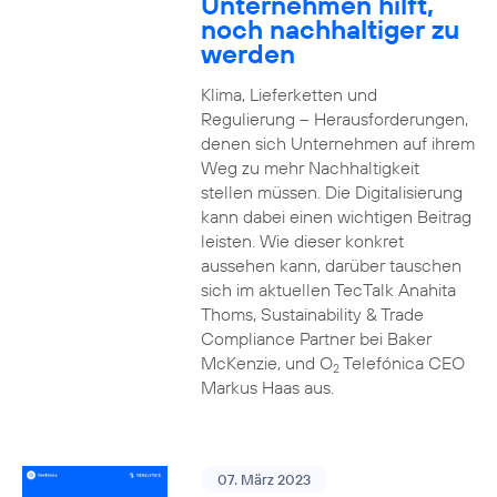
Unternehmen hilft,
noch nachhaltiger zu
werden
Klima, Lieferketten und
Regulierung – Herausforderungen,
denen sich Unternehmen auf ihrem
Weg zu mehr Nachhaltigkeit
stellen müssen. Die Digitalisierung
kann dabei einen wichtigen Beitrag
leisten. Wie dieser konkret
aussehen kann, darüber tauschen
sich im aktuellen TecTalk Anahita
Thoms, Sustainability & Trade
Compliance Partner bei Baker
McKenzie, und O
Telefónica CEO
2
Markus Haas aus.
07. März 2023