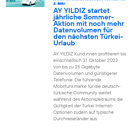
2. MAI:
AY YILDIZ startet
jährliche Sommer-
Aktion mit noch mehr
Datenvolumen für
den nächsten Türkei-
Urlaub
AY YILDIZ Kund:innen profitieren bis
einschließlich 31. Oktober 2023
von bis zu 25 Gigabyte
Datenvolumen und günstigerer
Telefonie. Die führende
Mobilfunkmarke für die deutsch-
türkische Community weitet
während des Aktionszeitraums die
Gültigkeit der Türkei Internet-
Optionen zudem auf typische
Durchreiseländer aus.