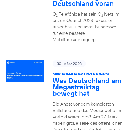
Deutschland voran
O
Telefónica hat sein O
Netz im
2
2
ersten Quartal 2023 fokussiert
ausgebaut und sorgt bundesweit
für eine bessere
Mobilfunkversorgung.
30. März 2023
KEIN STILLSTAND TROTZ STREIK:
Was Deutschland am
Megastreiktag
bewegt hat
Die Angst vor dem kompletten
Stillstand und das Medienecho im
Vorfeld waren groß: Am 27. März
haben große Teile des öffentlichen
Dienstes und der Zugführer:innen