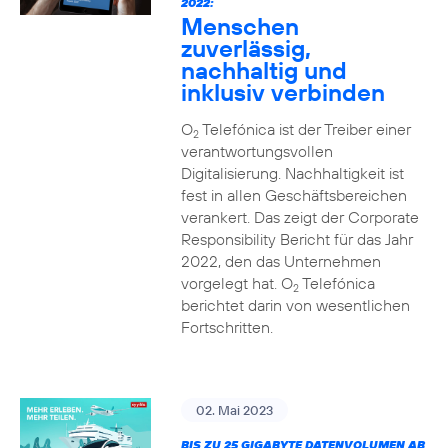
2022:
Menschen
zuverlässig,
nachhaltig und
inklusiv verbinden
O
Telefónica ist der Treiber einer
2
verantwortungsvollen
Digitalisierung. Nachhaltigkeit ist
fest in allen Geschäftsbereichen
verankert. Das zeigt der Corporate
Responsibility Bericht für das Jahr
2022, den das Unternehmen
vorgelegt hat. O
Telefónica
2
berichtet darin von wesentlichen
Fortschritten.
02. Mai 2023
BIS ZU 25 GIGABYTE DATENVOLUMEN AB