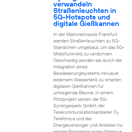
verwandeln
Straßenleuchten in
5G-Hotspots und
digitale Gießkannen
In der Mainmetropole Frankfurt
werden Straßenleuchten zu 5G-
Standorten umgebaut, um das 5G-
Mobilfunknetz zu verdichten.
Gleichzeitig werden sie durch die
Integration eines
Bewässerungssystems inklusive
externem Wassertank zu smarten
digitalen Gießkannen für
umliegende Bäume. In einem
Pilotprojekt setzen die 5G-
Synergiewerk GmbH, der
Telekommunikationsanbieter O
2
Telefónica und der
Energieversorger und Anbieter für
smarte Energielösungen Mainova