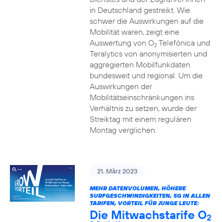
in Deutschland gestreikt. Wie
schwer die Auswirkungen auf die
Mobilität waren, zeigt eine
Auswertung von O
Telefónica und
2
Teralytics von anonymisierten und
aggregierten Mobilfunkdaten
bundesweit und regional. Um die
Auswirkungen der
Mobilitätseinschränkungen ins
Verhältnis zu setzen, wurde der
Streiktag mit einem regulären
Montag verglichen.
21. März 2023
MEHR DATENVOLUMEN, HÖHERE
SURFGESCHWINDIGKEITEN, 5G IN ALLEN
TARIFEN, VORTEIL FÜR JUNGE LEUTE:
Die Mitwachstarife O
2