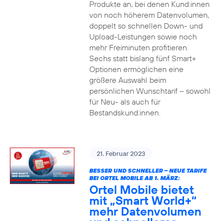
Produkte an, bei denen Kund:innen
von noch höherem Datenvolumen,
doppelt so schnellen Down- und
Upload-Leistungen sowie noch
mehr Freiminuten profitieren.
Sechs statt bislang fünf Smart+
Optionen ermöglichen eine
größere Auswahl beim
persönlichen Wunschtarif – sowohl
für Neu- als auch für
Bestandskund:innen.
21. Februar 2023
BESSER UND SCHNELLER – NEUE TARIFE
BEI ORTEL MOBILE AB 1. MÄRZ:
Ortel Mobile bietet
mit „Smart World+“
mehr Datenvolumen