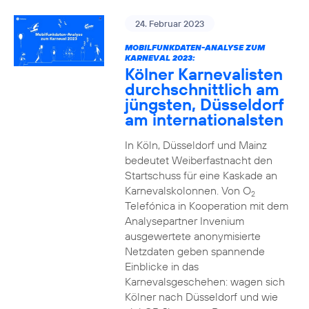
24. Februar 2023
MOBILFUNKDATEN-ANALYSE ZUM
KARNEVAL 2023:
Kölner Karnevalisten
durchschnittlich am
jüngsten, Düsseldorf
am internationalsten
In Köln, Düsseldorf und Mainz
bedeutet Weiberfastnacht den
Startschuss für eine Kaskade an
Karnevalskolonnen. Von O
2
Telefónica in Kooperation mit dem
Analysepartner Invenium
ausgewertete anonymisierte
Netzdaten geben spannende
Einblicke in das
Karnevalsgeschehen: wagen sich
Kölner nach Düsseldorf und wie