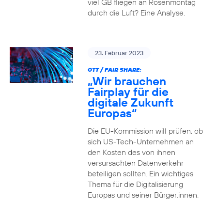
viel GB fliegen an Rosenmontag
durch die Luft? Eine Analyse.
23. Februar 2023
OTT / FAIR SHARE:
„Wir brauchen
Fairplay für die
digitale Zukunft
Europas“
Die EU-Kommission will prüfen, ob
sich US-Tech-Unternehmen an
den Kosten des von ihnen
versursachten Datenverkehr
beteiligen sollten. Ein wichtiges
Thema für die Digitalisierung
Europas und seiner Bürger:innen.