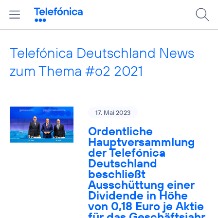
Telefónica Deutschland News
zum Thema #o2 2021
17. Mai 2023
Ordentliche
Hauptversammlung
der Telefónica
Deutschland
beschließt
Ausschüttung einer
Dividende in Höhe
von 0,18 Euro je Aktie
für das Geschäftsjahr