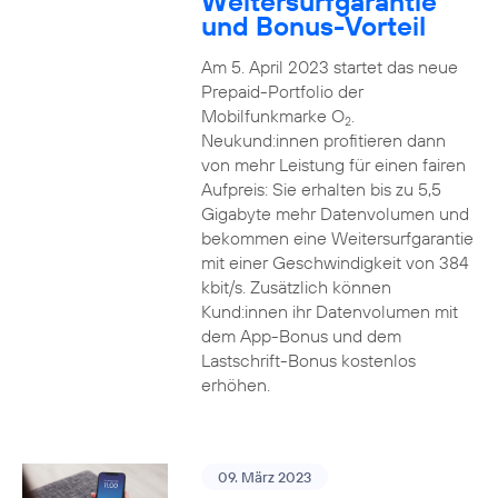
Weitersurfgarantie
und Bonus-Vorteil
Am 5. April 2023 startet das neue
Prepaid-Portfolio der
Mobilfunkmarke O
.
2
Neukund:innen profitieren dann
von mehr Leistung für einen fairen
Aufpreis: Sie erhalten bis zu 5,5
Gigabyte mehr Datenvolumen und
bekommen eine Weitersurfgarantie
mit einer Geschwindigkeit von 384
kbit/s. Zusätzlich können
Kund:innen ihr Datenvolumen mit
dem App-Bonus und dem
Lastschrift-Bonus kostenlos
erhöhen.
09. März 2023