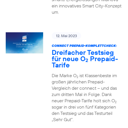
ein innovatives Smart City-Konzept
um.
12. Mai 2023
CONNECT PREPAID-KOMPLETTCHECK:
Dreifacher Testsieg
für neue O
Prepaid-
2
Tarife
Die Marke O
ist Klassenbeste im
2
großen jährlichen Prepaid-
Vergleich der connect – und das
zum dritten Mal in Folge. Dank
neuer Prepaid-Tarife holt sich O
2
sogar in drei von fünf Kategorien
den Testsieg und das Testurteil
„Sehr Gut“.