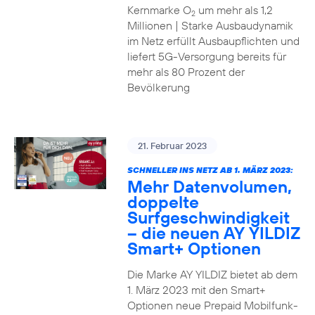
Kernmarke O
um mehr als 1,2
2
Millionen | Starke Ausbaudynamik
im Netz erfüllt Ausbaupflichten und
liefert 5G-Versorgung bereits für
mehr als 80 Prozent der
Bevölkerung
21. Februar 2023
SCHNELLER INS NETZ AB 1. MÄRZ 2023:
Mehr Datenvolumen,
doppelte
Surfgeschwindigkeit
– die neuen AY YILDIZ
Smart+ Optionen
Die Marke AY YILDIZ bietet ab dem
1. März 2023 mit den Smart+
Optionen neue Prepaid Mobilfunk-