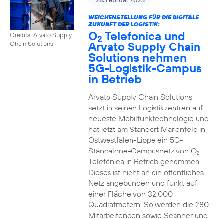
28. Februar 2023
WEICHENSTELLUNG FÜR DIE DIGITALE
ZUKUNFT DER LOGISTIK:
O
Telefonica und
Credits: Arvato Supply
2
Arvato Supply Chain
Chain Solutions
Solutions nehmen
5G-Logistik-Campus
in Betrieb
Arvato Supply Chain Solutions
setzt in seinen Logistikzentren auf
neueste Mobilfunktechnologie und
hat jetzt am Standort Marienfeld in
Ostwestfalen-Lippe ein 5G-
Standalone-Campusnetz von O
2
Telefónica in Betrieb genommen.
Dieses ist nicht an ein öffentliches
Netz angebunden und funkt auf
einer Fläche von 32.000
Quadratmetern. So werden die 280
Mitarbeitenden sowie Scanner und