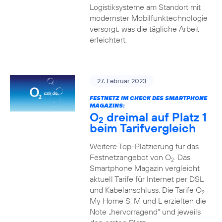
Logistiksysteme am Standort mit
modernster Mobilfunktechnologie
versorgt, was die tägliche Arbeit
erleichtert.
27. Februar 2023
FESTNETZ IM CHECK DES SMARTPHONE
MAGAZINS:
O
dreimal auf Platz 1
2
beim Tarifvergleich
Weitere Top-Platzierung für das
Festnetzangebot von O
. Das
2
Smartphone Magazin vergleicht
aktuell Tarife für Internet per DSL
und Kabelanschluss. Die Tarife O
2
My Home S, M und L erzielten die
Note „hervorragend“ und jeweils