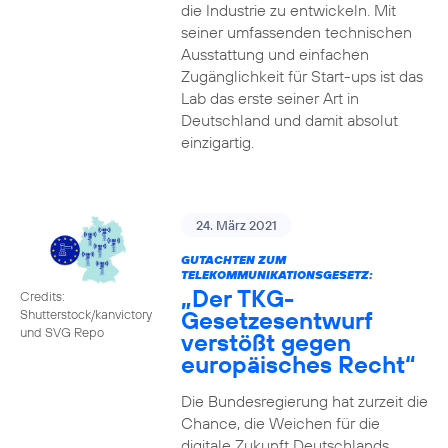
die Industrie zu entwickeln. Mit
seiner umfassenden technischen
Ausstattung und einfachen
Zugänglichkeit für Start-ups ist das
Lab das erste seiner Art in
Deutschland und damit absolut
einzigartig.
24. März 2021
GUTACHTEN ZUM
TELEKOMMUNIKATIONSGESETZ:
„Der TKG-
Credits:
Gesetzesentwurf
Shutterstock/kanvictory
und SVG Repo
verstößt gegen
europäisches Recht“
Die Bundesregierung hat zurzeit die
Chance, die Weichen für die
digitale Zukunft Deutschlands