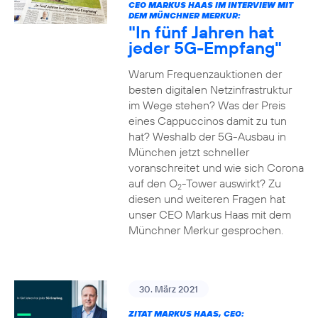
CEO MARKUS HAAS IM INTERVIEW MIT
DEM MÜNCHNER MERKUR:
"In fünf Jahren hat
jeder 5G-Empfang"
Warum Frequenzauktionen der
besten digitalen Netzinfrastruktur
im Wege stehen? Was der Preis
eines Cappuccinos damit zu tun
hat? Weshalb der 5G-Ausbau in
München jetzt schneller
voranschreitet und wie sich Corona
auf den O
-Tower auswirkt? Zu
2
diesen und weiteren Fragen hat
unser CEO Markus Haas mit dem
Münchner Merkur gesprochen.
30. März 2021
ZITAT MARKUS HAAS, CEO: