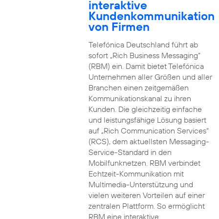
interaktive
Kundenkommunikation
von Firmen
Telefónica Deutschland führt ab
sofort „Rich Business Messaging“
(RBM) ein. Damit bietet Telefónica
Unternehmen aller Größen und aller
Branchen einen zeitgemäßen
Kommunikationskanal zu ihren
Kunden. Die gleichzeitig einfache
und leistungsfähige Lösung basiert
auf „Rich Communication Services“
(RCS), dem aktuellsten Messaging-
Service-Standard in den
Mobilfunknetzen. RBM verbindet
Echtzeit-Kommunikation mit
Multimedia-Unterstützung und
vielen weiteren Vorteilen auf einer
zentralen Plattform. So ermöglicht
RBM eine interaktive