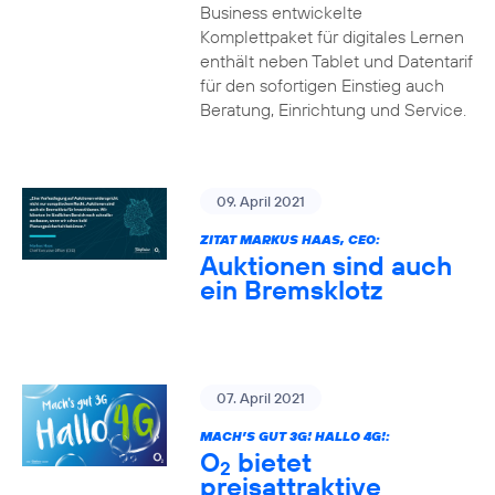
Business entwickelte
Komplettpaket für digitales Lernen
enthält neben Tablet und Datentarif
für den sofortigen Einstieg auch
Beratung, Einrichtung und Service.
09. April 2021
ZITAT MARKUS HAAS, CEO:
Auktionen sind auch
ein Bremsklotz
07. April 2021
MACH’S GUT 3G! HALLO 4G!:
O
bietet
2
preisattraktive