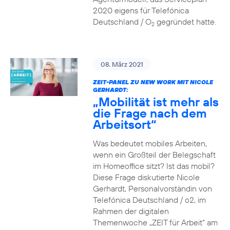
2020 eigens für Telefónica
Deutschland / O
gegründet hatte.
2
08. März 2021
ZEIT-PANEL ZU NEW WORK MIT NICOLE
GERHARDT:
„Mobilität ist mehr als
die Frage nach dem
Arbeitsort“
Was bedeutet mobiles Arbeiten,
wenn ein Großteil der Belegschaft
im Homeoffice sitzt? Ist das mobil?
Diese Frage diskutierte Nicole
Gerhardt, Personalvorständin von
Telefónica Deutschland / o2, im
Rahmen der digitalen
Themenwoche „ZEIT für Arbeit“ am