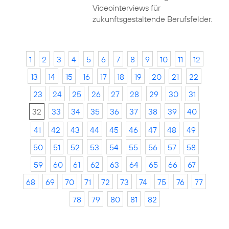
Videointerviews für
zukunftsgestaltende Berufsfelder.
1
2
3
4
5
6
7
8
9
10
11
12
13
14
15
16
17
18
19
20
21
22
23
24
25
26
27
28
29
30
31
32
33
34
35
36
37
38
39
40
41
42
43
44
45
46
47
48
49
50
51
52
53
54
55
56
57
58
59
60
61
62
63
64
65
66
67
68
69
70
71
72
73
74
75
76
77
78
79
80
81
82