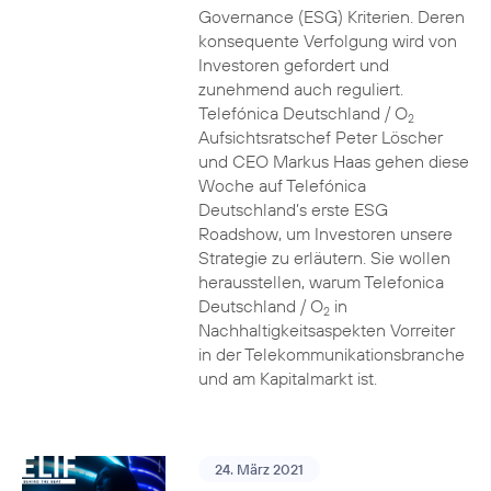
Governance (ESG) Kriterien. Deren
konsequente Verfolgung wird von
Investoren gefordert und
zunehmend auch reguliert.
Telefónica Deutschland / O
2
Aufsichtsratschef Peter Löscher
und CEO Markus Haas gehen diese
Woche auf Telefónica
Deutschland’s erste ESG
Roadshow, um Investoren unsere
Strategie zu erläutern. Sie wollen
herausstellen, warum Telefonica
Deutschland / O
in
2
Nachhaltigkeitsaspekten Vorreiter
in der Telekommunikationsbranche
und am Kapitalmarkt ist.
24. März 2021