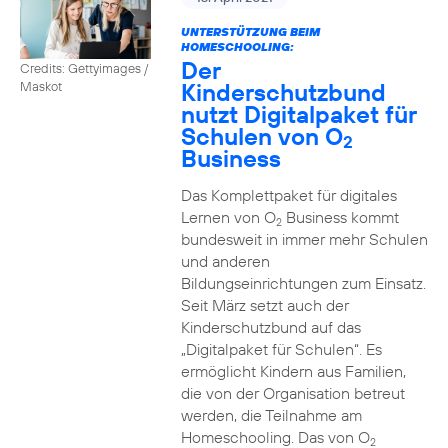
UNTERSTÜTZUNG BEIM
HOMESCHOOLING:
Der
Credits: Gettyimages /
Kinderschutzbund
Maskot
nutzt Digitalpaket für
Schulen von O
2
Business
Das Komplettpaket für digitales
Lernen von O
Business kommt
2
bundesweit in immer mehr Schulen
und anderen
Bildungseinrichtungen zum Einsatz.
Seit März setzt auch der
Kinderschutzbund auf das
„Digitalpaket für Schulen“. Es
ermöglicht Kindern aus Familien,
die von der Organisation betreut
werden, die Teilnahme am
Homeschooling. Das von O
2