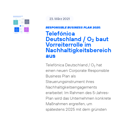
23. März 2021
RESPONSIBLE BUSINESS PLAN 2025:
Telefónica
Deutschland / O
baut
2
Vorreiterrolle im
Nachhaltigkeitsbereich
aus
Telefónica Deutschland / O
hat
2
einen neuen Corporate Responsible
Business Plan als
Steuerungsinstrument ihres
Nachhaltigkeitsengagements
erarbeitet. Im Rahmen des 5-Jahres-
Plan wird das Unternehmen konkrete
Maßnahmen ergreifen, um
spätestens 2025 mit dem grünsten