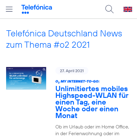
Telefónica Deutschland News
zum Thema #o2 2021
27. April 2021
O
MY INTERNET-TO-GO:
2
Unlimitiertes mobiles
Highspeed-WLAN für
einen Tag, eine
Woche oder einen
Monat
Ob im Urlaub oder im Home Office,
in der Ferienwohnung oder im