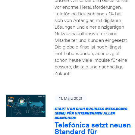
unsere Wirtschaft und Gesellschaft
vor enorme Herausforderungen.
Telefónica Deutschland / O
hat
2
sich von Anfang an mit digitalen
Lösungen und einer einzigartigen
Netzausbauoffensive für seine
Mitarbeiter und Kunden eingesetzt.
Die globale Krise ist noch längst
nicht überwunden, aber es gibt
schon heute viele Impulse für eine
bessere, digitale und nachhaltige
Zukunft.
11. März 2021
START VON RICH BUSINESS MESSAGING
(RBM) FÜR UNTERNEHMEN ALLER
BRANCHEN:
Telefónica setzt neuen
Standard für