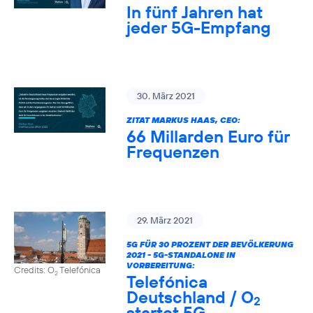
In fünf Jahren hat
jeder 5G-Empfang
30. März 2021
ZITAT MARKUS HAAS, CEO:
66 Millarden Euro für
Frequenzen
29. März 2021
5G FÜR 30 PROZENT DER BEVÖLKERUNG
2021 - 5G-STANDALONE IN
VORBEREITUNG:
Credits: O
Telefónica
2
Telefónica
Deutschland / O
2
startet 5G-