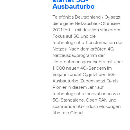
Ausbauturbo
Telefónica Deutschland / O
setzt
2
die eigene Netzausbau-Offensive
2021 fort – mit deutlich stärkerem
Fokus auf 5G und die
technologische Transformation des
Netzes. Nach dem größten 4G-
Netzausbauprogramm der
Unternehmensgeschichte mit über
11.000 neuen 4G-Sendern im
Vorjahr zündet O
jetzt den 5G-
2
Ausbauturbo. Zudem setzt O
als
2
Pionier in diesem Jahr auf
technologische Innovationen wie
5G-Standalone, Open RAN und
spannende 5G-Industrielösungen
über die Cloud.