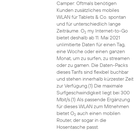
Camper: Oftmals benötigen
Kunden zusätzliches mobiles
WLAN für Tablets & Co. spontan
und für unterschiedlich lange
Zeiträume. O
my Internet-to-Go
2
bietet deshalb ab 11. Mai 2021
unlimitierte Daten für einen Tag,
eine Woche oder einen ganzen
Monat, um zu surfen, zu streamen
oder zu gamen. Die Daten-Packs
dieses Tarifs sind flexibel buchbar
und stehen innerhalb kürzester Zeit
zur Verfügung.(1) Die maximale
Surfgeschwindigkeit liegt bei 300
Mbit/s.(1) Als passende Ergänzung
für dieses WLAN zum Mitnehmen
bietet O
auch einen mobilen
2
Router, der sogar in die
Hosentasche passt.