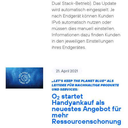
Dual Stack-Betrieb). Das Update
wird automatisch eingespielt. Je
nach Endgerät können Kunden
IPv6 automatisch nutzen oder
müssen dies manuell einstellen.
Informationen dazu finden Kunden
in den jeweiligen Einstellungen
ihres Endgerätes.
21. April 2021
„LET’S KEEP THE PLANET BLUE“ ALS
LEITIDEE FÜR NACHHALTIGE PRODUKTE
UND SERVICES:
O
startet
2
Handyankauf als
neuestes Angebot für
mehr
Ressourcenschonung