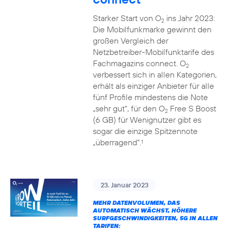
Starker Start von O
ins Jahr 2023:
2
Die Mobilfunkmarke gewinnt den
großen Vergleich der
Netzbetreiber-Mobilfunktarife des
Fachmagazins connect. O
2
verbessert sich in allen Kategorien,
erhält als einziger Anbieter für alle
fünf Profile mindestens die Note
„sehr gut“, für den O
Free S Boost
2
(6 GB) für Wenignutzer gibt es
sogar die einzige Spitzennote
„überragend“.
1
23. Januar 2023
MEHR DATENVOLUMEN, DAS
AUTOMATISCH WÄCHST, HÖHERE
SURFGESCHWINDIGKEITEN, 5G IN ALLEN
TARIFEN: