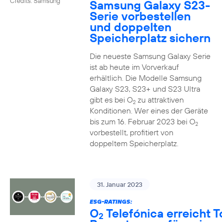
Credits: Samsung
Samsung Galaxy S23-
Serie vorbestellen
und doppelten
Speicherplatz sichern
Die neueste Samsung Galaxy Serie
ist ab heute im Vorverkauf
erhältlich. Die Modelle Samsung
Galaxy S23, S23+ und S23 Ultra
gibt es bei O
zu attraktiven
2
Konditionen. Wer eines der Geräte
bis zum 16. Februar 2023 bei O
2
vorbestellt, profitiert von
doppeltem Speicherplatz.
31. Januar 2023
ESG-RATINGS:
O
Telefónica erreicht T
2