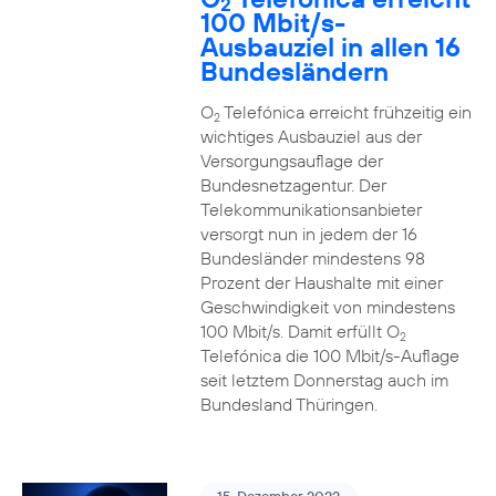
2
100 Mbit/s-
Ausbauziel in allen 16
Bundesländern
O
Telefónica erreicht frühzeitig ein
2
wichtiges Ausbauziel aus der
Versorgungsauflage der
Bundesnetzagentur. Der
Telekommunikationsanbieter
versorgt nun in jedem der 16
Bundesländer mindestens 98
Prozent der Haushalte mit einer
Geschwindigkeit von mindestens
100 Mbit/s. Damit erfüllt O
2
Telefónica die 100 Mbit/s-Auflage
seit letztem Donnerstag auch im
Bundesland Thüringen.