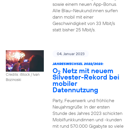
sowie einem neuen App-Bonus.
Alle Blau–Neukund:innen surfen
dann mobil mit einer
Geschwindigkeit von 33 Mbit/s
statt bisher 25 Mbit/s.
04. Januar 2023
JAHRESWECHSEL 2022/2023:
O
Netz mit neuem
2
Credits: iStock / Ivan
Silvester-Rekord bei
Bozinoski
mobiler
Datennutzung
Party, Feuerwerk und fröhliche
Neujahrsgrüße: In der ersten
Stunde des Jahres 2023 schickten
Mobilfunkkundinnen und -kunden
mit rund 570.000 Gigabyte so viele