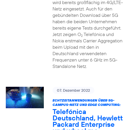
wird bereits großflächig im 4G/LTE-
Netz eingesetzt. Auch für den
gebündelten Download über 5G
haben die beiden Unternehmen
bereits eigene Tests durchgeführt.
Jetzt zeigen O
Telefónica und
2
Nokia erstmals Carrier Aggregation
beim Upload mit den in
Deutschland verwendeten
Frequenzen unter 6 GHz im 5G-
Standalone Netz.
07. Dezember 2022
ECHTZEITANWENDUNGEN ÜBER 5G-
CAMPUS-NETZ UND EDGE COMPUTING:
Telefónica
Deutschland, Hewlett
Packard Enterprise