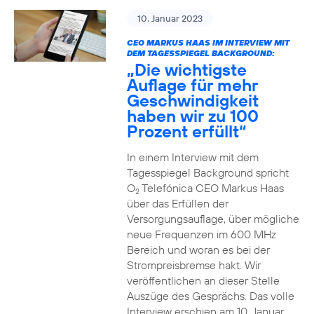
10. Januar 2023
CEO MARKUS HAAS IM INTERVIEW MIT
DEM TAGESSPIEGEL BACKGROUND:
„Die wichtigste
Auflage für mehr
Geschwindigkeit
haben wir zu 100
Prozent erfüllt“
In einem Interview mit dem
Tagesspiegel Background spricht
O
Telefónica CEO Markus Haas
2
über das Erfüllen der
Versorgungsauflage, über mögliche
neue Frequenzen im 600 MHz
Bereich und woran es bei der
Strompreisbremse hakt. Wir
veröffentlichen an dieser Stelle
Auszüge des Gesprächs. Das volle
Interview erschien am 10. Januar