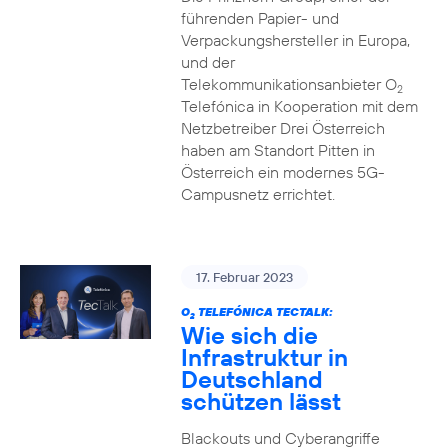
führenden Papier- und
Verpackungshersteller in Europa,
und der
Telekommunikationsanbieter O
2
Telefónica in Kooperation mit dem
Netzbetreiber Drei Österreich
haben am Standort Pitten in
Österreich ein modernes 5G-
Campusnetz errichtet.
17. Februar 2023
O
TELEFÓNICA TECTALK:
2
Wie sich die
Infrastruktur in
Deutschland
schützen lässt
Blackouts und Cyberangriffe