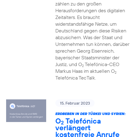
zählen zu den großen
Herausforderungen des digitalen
Zeitalters. Es braucht
widerstandsfähige Netze, um
Deutschland gegen diese Risiken
abzusichern. Was der Staat und
Unternehmen tun können, darüber
sprechen Georg Eisenreich,
bayerischer Staatsminister der
Justiz, und O
Telefónica-CEO
2
Markus Haas im aktuellen O
2
Telefónica TecTalk.
15. Februar 2023
ERDBEBEN IN DER TÜRKEI UND SYRIEN:
O
Telefónica
2
verlängert
kostenfreie Anrufe