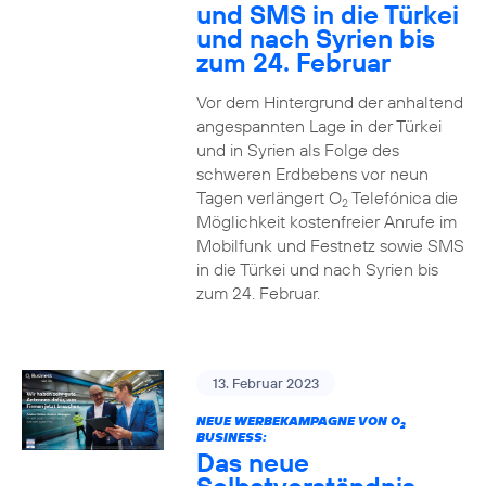
und SMS in die Türkei
und nach Syrien bis
zum 24. Februar
Vor dem Hintergrund der anhaltend
angespannten Lage in der Türkei
und in Syrien als Folge des
schweren Erdbebens vor neun
Tagen verlängert O
Telefónica die
2
Möglichkeit kostenfreier Anrufe im
Mobilfunk und Festnetz sowie SMS
in die Türkei und nach Syrien bis
zum 24. Februar.
13. Februar 2023
NEUE WERBEKAMPAGNE VON O
2
BUSINESS:
Das neue