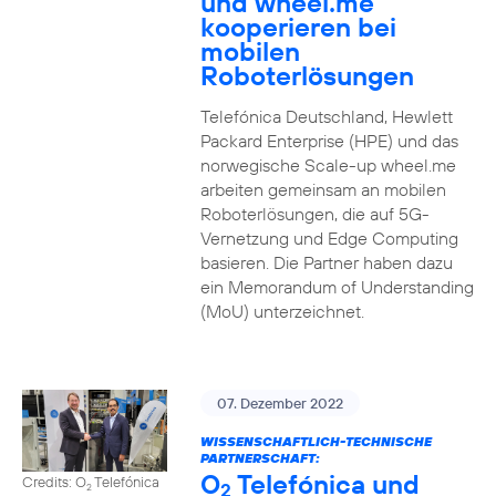
und wheel.me
kooperieren bei
mobilen
Roboterlösungen
Telefónica Deutschland, Hewlett
Packard Enterprise (HPE) und das
norwegische Scale-up wheel.me
arbeiten gemeinsam an mobilen
Roboterlösungen, die auf 5G-
Vernetzung und Edge Computing
basieren. Die Partner haben dazu
ein Memorandum of Understanding
(MoU) unterzeichnet.
07. Dezember 2022
WISSENSCHAFTLICH-TECHNISCHE
PARTNERSCHAFT:
O
Telefónica und
Credits: O
Telefónica
2
2