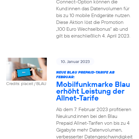
Connect-Option können die
Kund:innen das Datenvolumen für
bis zu 10 mobile Endgeräte nutzen.
Diese Aktion löst die Promotion
„100 Euro Wechselbonus“ ab und
gilt bis einschließlich 4. April 2023.
10. Januar 2023
NEUE BLAU PREPAID-TARIFE AB
FEBRUAR:
Mobilfunkmarke Blau
Credits: placeit / BLAU
erhöht Leistung der
Allnet-Tarife
Ab dem 7. Februar 2023 profitieren
Neukund:innen bei den Blau
Prepaid Allnet-Tarifen von bis zu 4
Gigabyte mehr Datenvolumen,
verbesserter Datengeschwindigkeit