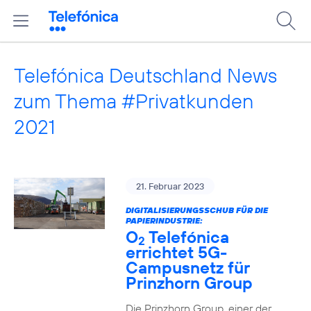
Telefónica Deutschland News
zum Thema #Privatkunden
2021
21. Februar 2023
DIGITALISIERUNGSSCHUB FÜR DIE
PAPIERINDUSTRIE:
O
Telefónica
2
errichtet 5G-
Campusnetz für
Prinzhorn Group
Die Prinzhorn Group, einer der