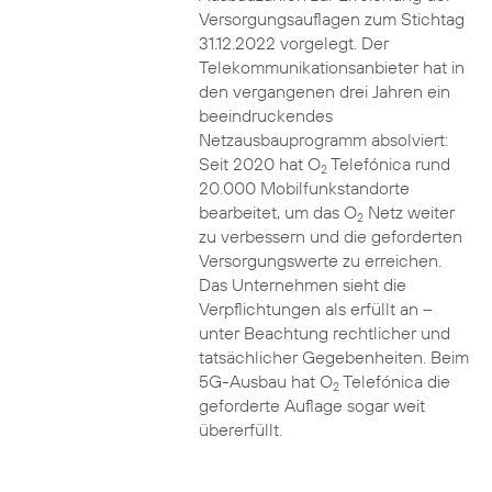
Versorgungsauflagen zum Stichtag
31.12.2022 vorgelegt. Der
Telekommunikationsanbieter hat in
den vergangenen drei Jahren ein
beeindruckendes
Netzausbauprogramm absolviert:
Seit 2020 hat O
Telefónica rund
2
20.000 Mobilfunkstandorte
bearbeitet, um das O
Netz weiter
2
zu verbessern und die geforderten
Versorgungswerte zu erreichen.
Das Unternehmen sieht die
Verpflichtungen als erfüllt an –
unter Beachtung rechtlicher und
tatsächlicher Gegebenheiten. Beim
5G-Ausbau hat O
Telefónica die
2
geforderte Auflage sogar weit
übererfüllt.