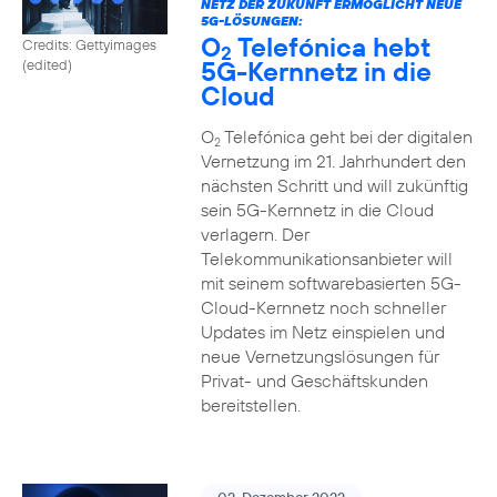
NETZ DER ZUKUNFT ERMÖGLICHT NEUE
5G-LÖSUNGEN:
O
Telefónica hebt
Credits: Gettyimages
2
5G-Kernnetz in die
(edited)
Cloud
O
Telefónica geht bei der digitalen
2
Vernetzung im 21. Jahrhundert den
nächsten Schritt und will zukünftig
sein 5G-Kernnetz in die Cloud
verlagern. Der
Telekommunikationsanbieter will
mit seinem softwarebasierten 5G-
Cloud-Kernnetz noch schneller
Updates im Netz einspielen und
neue Vernetzungslösungen für
Privat- und Geschäftskunden
bereitstellen.