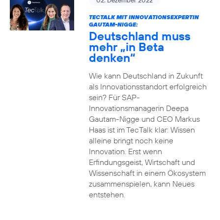
02. Dezember 2022
TECTALK MIT INNOVATIONSEXPERTIN
GAUTAM-NIGGE:
Deutschland muss
mehr „in Beta
denken“
Wie kann Deutschland in Zukunft
als Innovationsstandort erfolgreich
sein? Für SAP-
Innovationsmanagerin Deepa
Gautam-Nigge und CEO Markus
Haas ist im TecTalk klar: Wissen
alleine bringt noch keine
Innovation. Erst wenn
Erfindungsgeist, Wirtschaft und
Wissenschaft in einem Ökosystem
zusammenspielen, kann Neues
entstehen.