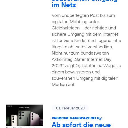
im Netz
Vom unüberlegten Post bis zum
digitalen Mobbing unter
Gleichaltrigen – der richtige und
sichere Umgang mit dem Internet
ist für viele Kinder und Jugendliche
längst nicht selbstverständlich.
Nicht nur zum bundesweiten
Aktionstag „Safer Internet Day
2023“ zeigt O
Telefónica Wege zu
2
einem bewussteren und
souveränen Umgang mit digitalen
Medien auf.
01. Februar 2023
PREMIUM-HARDWARE BEI O
:
2
Ab sofort die neue