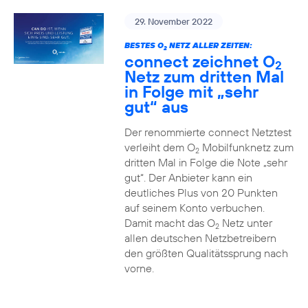
29. November 2022
BESTES O
NETZ ALLER ZEITEN:
2
connect zeichnet O
2
Netz zum dritten Mal
in Folge mit „sehr
gut“ aus
Der renommierte connect Netztest
verleiht dem O
Mobilfunknetz zum
2
dritten Mal in Folge die Note „sehr
gut“. Der Anbieter kann ein
deutliches Plus von 20 Punkten
auf seinem Konto verbuchen.
Damit macht das O
Netz unter
2
allen deutschen Netzbetreibern
den größten Qualitätssprung nach
vorne.