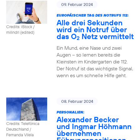
09. Februar 2024
EUROPÄISCHER TAG DES NOTRUFS 112:
Alle drei Sekunden
Credits: iStock /
wird ein Notruf über
milindri (edited)
das O
Netz vermittelt
2
Ein Mund, eine Nase und zwei
Augen – so lernen bereits die
Kleinsten im Kindergarten die 112.
Der Notruf ist das wichtigste Signal,
wenn es um schnelle Hilfe geht.
08. Februar 2024
PERSONALIEN:
Alexander Becker
Credits: Telefónica
und Ingmar Höhmann
Deutschland /
übernehmen
Fernanda Vilela