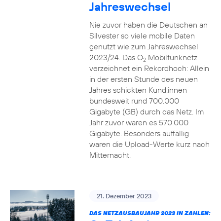
Jahreswechsel
Nie zuvor haben die Deutschen an
Silvester so viele mobile Daten
genutzt wie zum Jahreswechsel
2023/24. Das O
Mobilfunknetz
2
verzeichnet ein Rekordhoch: Allein
in der ersten Stunde des neuen
Jahres schickten Kund:innen
bundesweit rund 700.000
Gigabyte (GB) durch das Netz. Im
Jahr zuvor waren es 570.000
Gigabyte. Besonders auffällig
waren die Upload-Werte kurz nach
Mitternacht.
21. Dezember 2023
DAS NETZAUSBAUJAHR 2023 IN ZAHLEN: