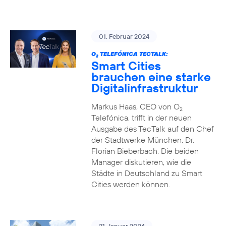
01. Februar 2024
O
TELEFÓNICA TECTALK:
2
Smart Cities
brauchen eine starke
Digitalinfrastruktur
Markus Haas, CEO von O
2
Telefónica, trifft in der neuen
Ausgabe des TecTalk auf den Chef
der Stadtwerke München, Dr.
Florian Bieberbach. Die beiden
Manager diskutieren, wie die
Städte in Deutschland zu Smart
Cities werden können.