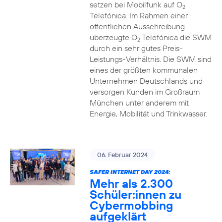
setzen bei Mobilfunk auf O
2
Telefónica. Im Rahmen einer
öffentlichen Ausschreibung
überzeugte O
Telefónica die SWM
2
durch ein sehr gutes Preis-
Leistungs-Verhältnis. Die SWM sind
eines der größten kommunalen
Unternehmen Deutschlands und
versorgen Kunden im Großraum
München unter anderem mit
Energie, Mobilität und Trinkwasser.
06. Februar 2024
SAFER INTERNET DAY 2024:
Mehr als 2.300
Schüler:innen zu
Cybermobbing
aufgeklärt