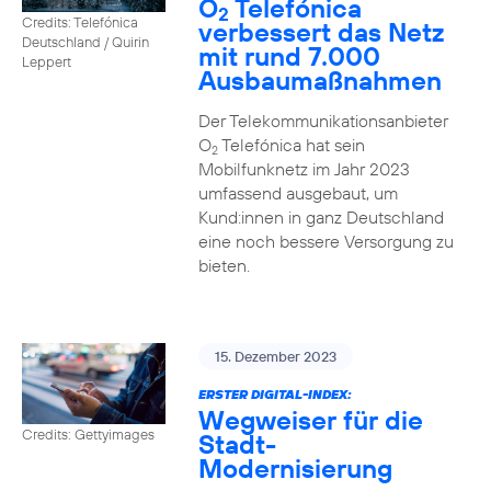
O
Telefónica
2
Credits: Telefónica
verbessert das Netz
Deutschland / Quirin
mit rund 7.000
Leppert
Ausbaumaßnahmen
Der Telekommunikationsanbieter
O
Telefónica hat sein
2
Mobilfunknetz im Jahr 2023
umfassend ausgebaut, um
Kund:innen in ganz Deutschland
eine noch bessere Versorgung zu
bieten.
15. Dezember 2023
ERSTER DIGITAL-INDEX:
Wegweiser für die
Credits: Gettyimages
Stadt-
Modernisierung