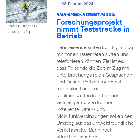
06. Februar 2024
HIGH-SPEED-INTERNET IM ZUG:
Forschungsprojekt
Credits: DB / Max
nimmt Teststrecke in
Lautenschläger
Betrieb
Bahnreisende sollen künftig im Zug
mit hohen Datenraten surfen und
telefonieren können. Ziel ist es,
dass Reisende die Zeit im Zug mit
unterbrechungsfreien Gesprächen
und Online-Verbindungen mit
minimalen Lade- und
Reaktionszeiten künftig noch
vielseitiger nutzen können.
Exzellente Daten- und
Mobilfunkverbindungen sollen den
Umstieg auf das umweltfreundliche
Verkehrsmittel Bahn noch
attraktiver machen.