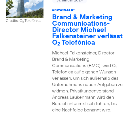
31. Januar 2024
PERSONALIE:
Brand & Marketing
Credits: O
Telefónica
Communications-
2
Director Michael
Falkensteiner verlässt
O
Telefónica
2
Michael Falkensteiner, Director
Brand & Marketing
Communications (BMC), wird O
2
Telefonica auf eigenen Wunsch
verlassen, um sich außerhalb des
Unternehmens neuen Aufgaben zu
widmen. Privatkundenvorstand
Andreas Laukenmann wird den
Bereich interimistisch führen, bis
eine Nachfolge benannt wird.