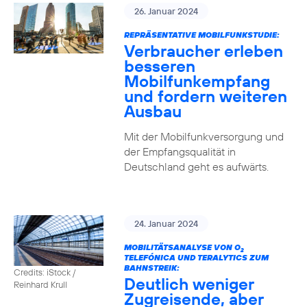
26. Januar 2024
REPRÄSENTATIVE MOBILFUNKSTUDIE:
Verbraucher erleben
besseren
Mobilfunkempfang
und fordern weiteren
Ausbau
Mit der Mobilfunkversorgung und
der Empfangsqualität in
Deutschland geht es aufwärts.
24. Januar 2024
MOBILITÄTSANALYSE VON O
2
TELEFÓNICA UND TERALYTICS ZUM
BAHNSTREIK:
Credits: iStock /
Deutlich weniger
Reinhard Krull
Zugreisende, aber