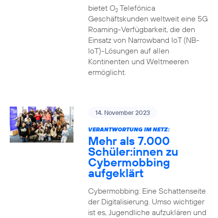
bietet O
Telefónica
2
Geschäftskunden weltweit eine 5G
Roaming-Verfügbarkeit, die den
Einsatz von Narrowband IoT (NB-
IoT)-Lösungen auf allen
Kontinenten und Weltmeeren
ermöglicht.
14. November 2023
VERANTWORTUNG IM NETZ:
Mehr als 7.000
Schüler:innen zu
Cybermobbing
aufgeklärt
Cybermobbing: Eine Schattenseite
der Digitalisierung. Umso wichtiger
ist es, Jugendliche aufzuklären und