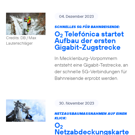
04. Dezember 2023
SCHNELLES 5G FÜR BAHNREISENDE:
O
Telefónica startet
2
Credits: DB / Max
Aufbau der ersten
Lautenschläger
Gigabit-Zugstrecke
In Mecklenburg-Vorpommern
entsteht eine Gigabit-Testrecke, an
der schnelle 5G-Verbindungen für
Bahnreisende erprobt werden.
30. November 2023
NETZAUSBAUMASSNAHMEN AUF EINEN K
LICK:
O
2
Netzabdeckungskarte