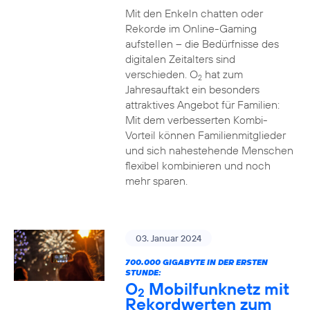
Mit den Enkeln chatten oder
Rekorde im Online-Gaming
aufstellen – die Bedürfnisse des
digitalen Zeitalters sind
verschieden. O
hat zum
2
Jahresauftakt ein besonders
attraktives Angebot für Familien:
Mit dem verbesserten Kombi-
Vorteil können Familienmitglieder
und sich nahestehende Menschen
flexibel kombinieren und noch
mehr sparen.
03. Januar 2024
700.000 GIGABYTE IN DER ERSTEN
STUNDE:
O
Mobilfunknetz mit
2
Rekordwerten zum