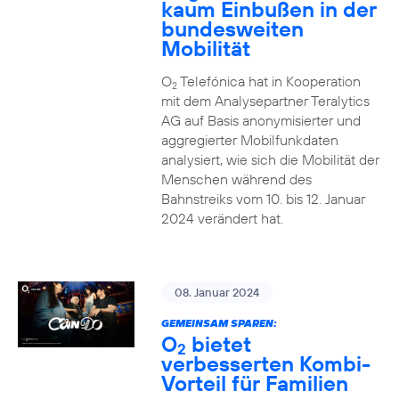
kaum Einbußen in der
bundesweiten
Mobilität
O
Telefónica hat in Kooperation
2
mit dem Analysepartner Teralytics
AG auf Basis anonymisierter und
aggregierter Mobilfunkdaten
analysiert, wie sich die Mobilität der
Menschen während des
Bahnstreiks vom 10. bis 12. Januar
2024 verändert hat.
08. Januar 2024
GEMEINSAM SPAREN:
O
bietet
2
verbesserten Kombi-
Vorteil für Familien