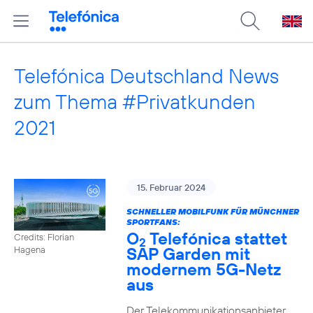
Telefónica Deutschland News
zum Thema #Privatkunden
2021
15. Februar 2024
SCHNELLER MOBILFUNK FÜR MÜNCHNER
SPORTFANS:
O
Telefónica stattet
Credits: Florian
2
SAP Garden mit
Hagena
modernem 5G-Netz
aus
Der Telekommunikationsanbieter