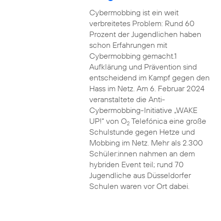
Cybermobbing ist ein weit
verbreitetes Problem: Rund 60
Prozent der Jugendlichen haben
schon Erfahrungen mit
Cybermobbing gemacht.1
Aufklärung und Prävention sind
entscheidend im Kampf gegen den
Hass im Netz. Am 6. Februar 2024
veranstaltete die Anti-
Cybermobbing-Initiative „WAKE
UP!“ von O
Telefónica eine große
2
Schulstunde gegen Hetze und
Mobbing im Netz. Mehr als 2.300
Schüler:innen nahmen an dem
hybriden Event teil; rund 70
Jugendliche aus Düsseldorfer
Schulen waren vor Ort dabei.