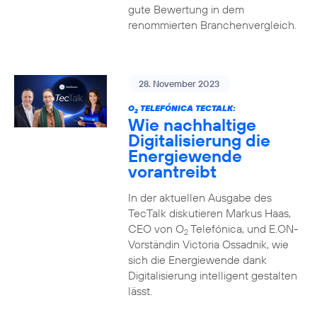
gute Bewertung in dem
renommierten Branchenvergleich.
28. November 2023
O
TELEFÓNICA TECTALK:
2
Wie nachhaltige
Digitalisierung die
Energiewende
vorantreibt
In der aktuellen Ausgabe des
TecTalk diskutieren Markus Haas,
CEO von O
Telefónica, und E.ON-
2
Vorständin Victoria Ossadnik, wie
sich die Energiewende dank
Digitalisierung intelligent gestalten
lässt.