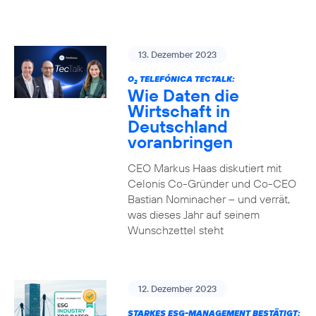
13. Dezember 2023
O
TELEFÓNICA TECTALK:
2
Wie Daten die
Wirtschaft in
Deutschland
voranbringen
CEO Markus Haas diskutiert mit
Celonis Co-Gründer und Co-CEO
Bastian Nominacher – und verrät,
was dieses Jahr auf seinem
Wunschzettel steht
12. Dezember 2023
STARKES ESG-MANAGEMENT BESTÄTIGT: