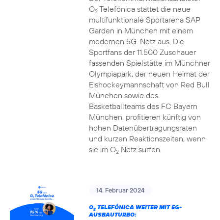
O
Telefónica stattet die neue
2
multifunktionale Sportarena SAP
Garden in München mit einem
modernen 5G-Netz aus. Die
Sportfans der 11.500 Zuschauer
fassenden Spielstätte im Münchner
Olympiapark, der neuen Heimat der
Eishockeymannschaft von Red Bull
München sowie des
Basketballteams des FC Bayern
München, profitieren künftig von
hohen Datenübertragungsraten
und kurzen Reaktionszeiten, wenn
sie im O
Netz surfen.
2
14. Februar 2024
O
TELEFÓNICA WEITER MIT 5G-
2
AUSBAUTURBO: