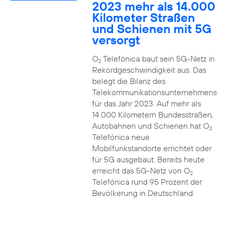
2023 mehr als 14.000
Kilometer Straßen
und Schienen mit 5G
versorgt
O
Telefónica baut sein 5G-Netz in
2
Rekordgeschwindigkeit aus. Das
belegt die Bilanz des
Telekommunikationsunternehmens
für das Jahr 2023. Auf mehr als
14.000 Kilometern Bundesstraßen,
Autobahnen und Schienen hat O
2
Telefónica neue
Mobilfunkstandorte errichtet oder
für 5G ausgebaut. Bereits heute
erreicht das 5G-Netz von O
2
Telefónica rund 95 Prozent der
Bevölkerung in Deutschland.