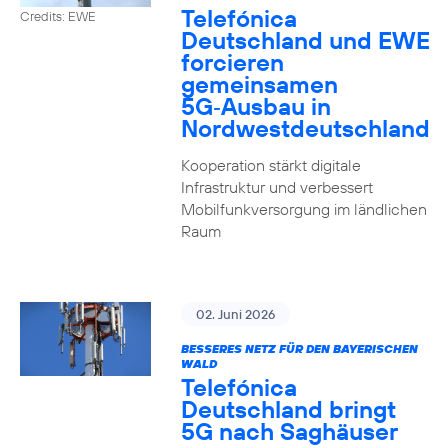
Telefónica
Credits: EWE
Deutschland und EWE
forcieren
gemeinsamen
5G‑Ausbau in
Nordwestdeutschland
Kooperation stärkt digitale
Infrastruktur und verbessert
Mobilfunkversorgung im ländlichen
Raum
02. Juni 2026
BESSERES NETZ FÜR DEN BAYERISCHEN
WALD
Telefónica
Deutschland bringt
5G nach Saghäuser