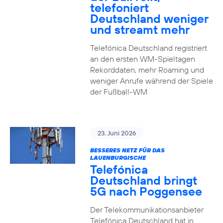
telefoniert
Deutschland weniger
und streamt mehr
Telefónica Deutschland registriert
an den ersten WM-Spieltagen
Rekorddaten, mehr Roaming und
weniger Anrufe während der Spiele
der Fußball-WM
23. Juni 2026
BESSERES NETZ FÜR DAS
LAUENBURGISCHE
Telefónica
Deutschland bringt
5G nach Poggensee
Der Telekommunikationsanbieter
Telefónica Deutschland hat in