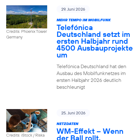
29. Juni 2026
MEHR TEMPO IM MOBILFUNK
Telefónica
Credits: Phoenix Tower
Deutschland setzt im
Germany
ersten Halbjahr rund
4500 Ausbauprojekte
um
Telefónica Deutschland hat den
Ausbau des Mobilfunknetzes im
ersten Halbjahr 2026 deutlich
beschleunigt
25. Juni 2026
NETZDATEN
WM-Effekt – Wenn
Credits: iStock / Riska
der Ball rollt,