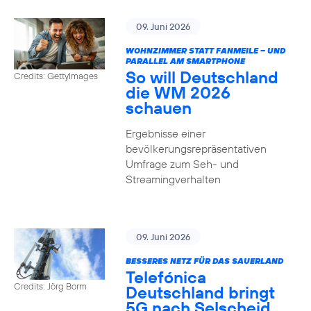
09. Juni 2026
WOHNZIMMER STATT FANMEILE – UND
PARALLEL AM SMARTPHONE
So will Deutschland
Credits: GettyImages
die WM 2026
schauen
Ergebnisse einer
bevölkerungsrepräsentativen
Umfrage zum Seh- und
Streamingverhalten
09. Juni 2026
BESSERES NETZ FÜR DAS SAUERLAND
Telefónica
Credits: Jörg Borm
Deutschland bringt
5G nach Selscheid