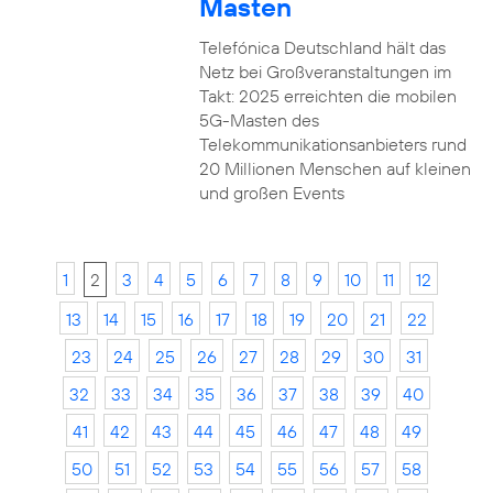
Masten
Telefónica Deutschland hält das
Netz bei Großveranstaltungen im
Takt: 2025 erreichten die mobilen
5G-Masten des
Telekommunikationsanbieters rund
20 Millionen Menschen auf kleinen
und großen Events
1
2
3
4
5
6
7
8
9
10
11
12
13
14
15
16
17
18
19
20
21
22
23
24
25
26
27
28
29
30
31
32
33
34
35
36
37
38
39
40
41
42
43
44
45
46
47
48
49
50
51
52
53
54
55
56
57
58