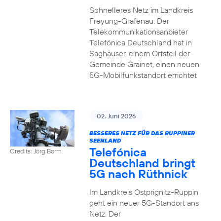
Schnelleres Netz im Landkreis
Freyung-Grafenau: Der
Telekommunikationsanbieter
Telefónica Deutschland hat in
Saghäuser, einem Ortsteil der
Gemeinde Grainet, einen neuen
5G-Mobilfunkstandort errichtet
02. Juni 2026
BESSERES NETZ FÜR DAS RUPPINER
SEENLAND
Telefónica
Credits: Jörg Borm
Deutschland bringt
5G nach Rüthnick
Im Landkreis Ostprignitz-Ruppin
geht ein neuer 5G-Standort ans
Netz: Der