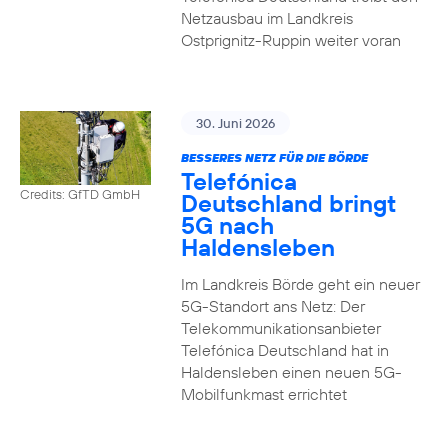
Netzausbau im Landkreis
Ostprignitz-Ruppin weiter voran
30. Juni 2026
BESSERES NETZ FÜR DIE BÖRDE
Telefónica
Credits: GfTD GmbH
Deutschland bringt
5G nach
Haldensleben
Im Landkreis Börde geht ein neuer
5G-Standort ans Netz: Der
Telekommunikationsanbieter
Telefónica Deutschland hat in
Haldensleben einen neuen 5G-
Mobilfunkmast errichtet