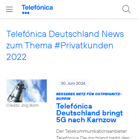
Telefónica Deutschland News
zum Thema #Privatkunden
2022
30. Juni 2026
BESSERES NETZ FÜR OSTPRIGNITZ-
RUPPIN
Telefónica
Credits: Jörg Borm
Deutschland bringt
5G nach Karnzow
Der Telekommunikationsanbieter
Telefónica Deutschland treibt den