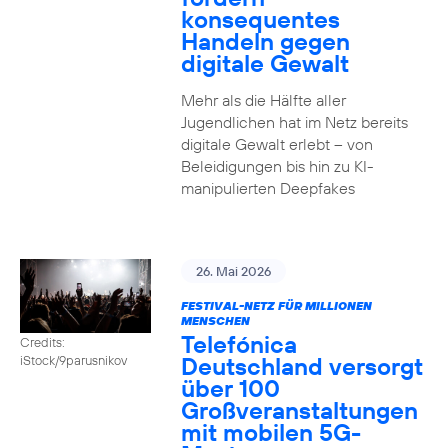
konsequentes
Handeln gegen
digitale Gewalt
Mehr als die Hälfte aller
Jugendlichen hat im Netz bereits
digitale Gewalt erlebt – von
Beleidigungen bis hin zu KI-
manipulierten Deepfakes
26. Mai 2026
FESTIVAL-NETZ FÜR MILLIONEN
MENSCHEN
Telefónica
Credits:
Deutschland versorgt
iStock/9parusnikov
über 100
Großveranstaltungen
mit mobilen 5G-