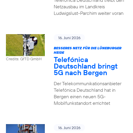
Telefónica Deutschland treibt den
Netzausbau im Landkreis
Ludwigslust-Parchim weiter voran
16. Juni 2026
BESSERES NETZ FÜR DIE LÜNEBURGER
HEIDE
Telefónica
Credits: GfTD GmbH
Deutschland bringt
5G nach Bergen
Der Telekommunikationsanbieter
Telefónica Deutschland hat in
Bergen einen neuen 5G-
Mobilfunkstandort errichtet
16. Juni 2026