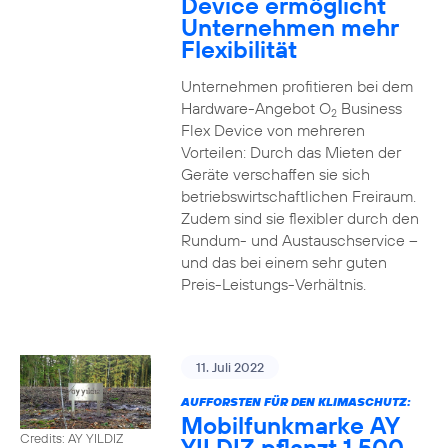
Device ermöglicht
Unternehmen mehr
Flexibilität
Unternehmen profitieren bei dem
Hardware-Angebot O
Business
2
Flex Device von mehreren
Vorteilen: Durch das Mieten der
Geräte verschaffen sie sich
betriebswirtschaftlichen Freiraum.
Zudem sind sie flexibler durch den
Rundum- und Austauschservice –
und das bei einem sehr guten
Preis-Leistungs-Verhältnis.
11. Juli 2022
AUFFORSTEN FÜR DEN KLIMASCHUTZ:
Mobilfunkmarke AY
Credits: AY YILDIZ
YILDIZ pflanzt 1.500