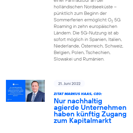
einer Fahrradtour an der
holländischen Nordseeküste –
pünktlich zum Beginn der
Sommerferien ermöglicht O
5G
2
Roaming in zehn europäischen
Ländern. Die 5G-Nutzung ist ab
sofort möglich in Spanien, Italien,
Niederlande, Österreich, Schweiz,
Belgien, Polen, Tschechien,
Slowakei und Rumänien.
21. Juni 2022
ZITAT MARKUS HAAS, CEO:
Nur nachhaltig
agierde Unternehmen
haben künftig Zugang
zum Kapitalmarkt