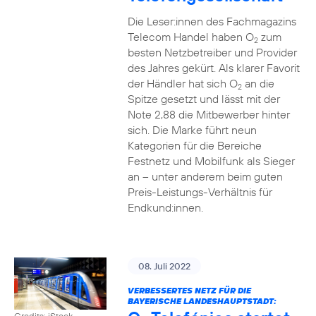
Die Leser:innen des Fachmagazins
Telecom Handel haben O
zum
2
besten Netzbetreiber und Provider
des Jahres gekürt. Als klarer Favorit
der Händler hat sich O
an die
2
Spitze gesetzt und lässt mit der
Note 2,88 die Mitbewerber hinter
sich. Die Marke führt neun
Kategorien für die Bereiche
Festnetz und Mobilfunk als Sieger
an – unter anderem beim guten
Preis-Leistungs-Verhältnis für
Endkund:innen.
08. Juli 2022
VERBESSERTES NETZ FÜR DIE
BAYERISCHE LANDESHAUPTSTADT:
Credits: iStock