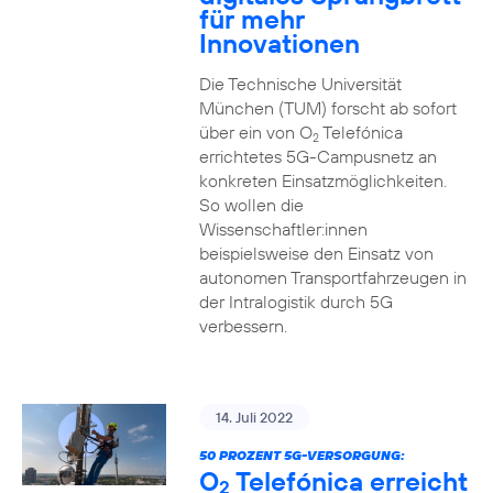
für mehr
Innovationen
Die Technische Universität
München (TUM) forscht ab sofort
über ein von O
Telefónica
2
errichtetes 5G-Campusnetz an
konkreten Einsatzmöglichkeiten.
So wollen die
Wissenschaftler:innen
beispielsweise den Einsatz von
autonomen Transportfahrzeugen in
der Intralogistik durch 5G
verbessern.
14. Juli 2022
50 PROZENT 5G-VERSORGUNG:
O
Telefónica erreicht
2