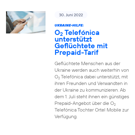
30. Juni 2022
UKRAINE-HILFE:
O
Telefónica
2
unterstützt
Geflüchtete mit
Prepaid-Tarif
Geflüchtete Menschen aus der
Ukraine werden auch weiterhin von
O
Telefónica dabei unterstützt, mit
2
ihren Freunden und Verwandten in
der Ukraine zu kommunizieren. Ab
dem 1. Juli steht ihnen ein günstiges
Prepaid-Angebot über die O
2
Telefónica Tochter Ortel Mobile zur
Verfügung.