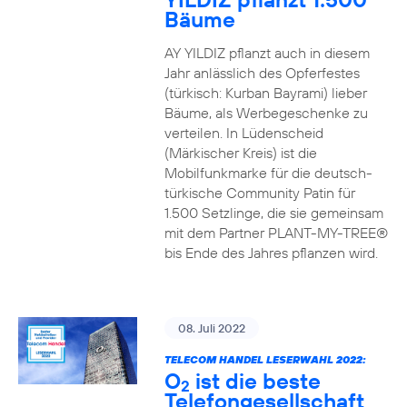
Bäume
AY YILDIZ pflanzt auch in diesem
Jahr anlässlich des Opferfestes
(türkisch: Kurban Bayrami) lieber
Bäume, als Werbegeschenke zu
verteilen. In Lüdenscheid
(Märkischer Kreis) ist die
Mobilfunkmarke für die deutsch-
türkische Community Patin für
1.500 Setzlinge, die sie gemeinsam
mit dem Partner PLANT-MY-TREE®
bis Ende des Jahres pflanzen wird.
08. Juli 2022
TELECOM HANDEL LESERWAHL 2022:
O
ist die beste
2
Telefongesellschaft