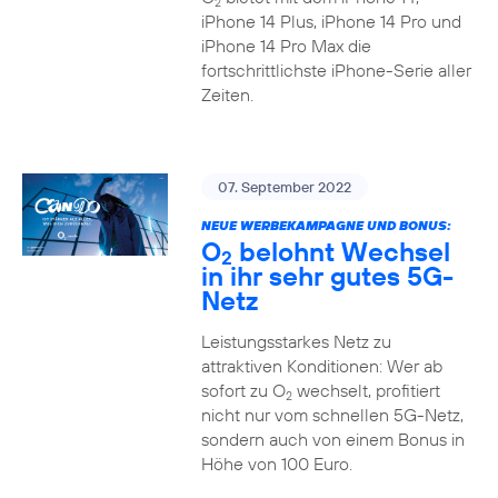
2
iPhone 14 Plus, iPhone 14 Pro und
iPhone 14 Pro Max die
fortschrittlichste iPhone-Serie aller
Zeiten.
07. September 2022
NEUE WERBEKAMPAGNE UND BONUS:
O
belohnt Wechsel
2
in ihr sehr gutes 5G-
Netz
Leistungsstarkes Netz zu
attraktiven Konditionen: Wer ab
sofort zu O
wechselt, profitiert
2
nicht nur vom schnellen 5G-Netz,
sondern auch von einem Bonus in
Höhe von 100 Euro.