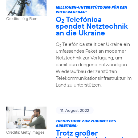
MILLIONEN-UNTERSTÜTZUNG FÜR DEN
WIEDERAUFBAU:
O
Telefónica
Credits: Jörg Borm
2
spendet Netztechnik
an die Ukraine
O
Telefónica stellt der Ukraine ein
2
umfassendes Paket an moderner
Netztechnik zur Verfügung, um
damit den dringend notwendigen
Wiederaufbau der zerstörten
Telekommunikationsinfrastruktur im
Land zu unterstützen.
11. August 2022
TRENDSTUDIE ZUR ZUKUNFT DES
ARBEITENS:
Trotz großer
Credits: Getty Images