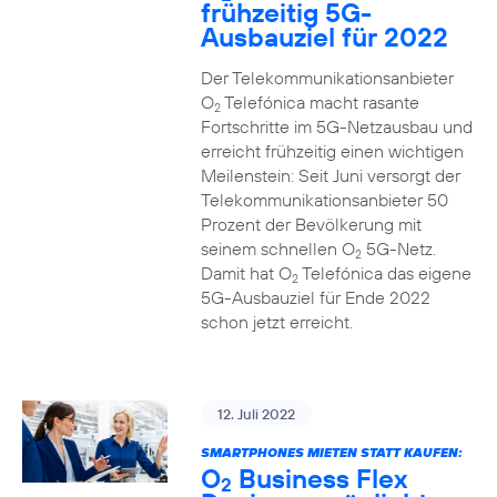
frühzeitig 5G-
Ausbauziel für 2022
Der Telekommunikationsanbieter
O
Telefónica macht rasante
2
Fortschritte im 5G-Netzausbau und
erreicht frühzeitig einen wichtigen
Meilenstein: Seit Juni versorgt der
Telekommunikationsanbieter 50
Prozent der Bevölkerung mit
seinem schnellen O
5G-Netz.
2
Damit hat O
Telefónica das eigene
2
5G-Ausbauziel für Ende 2022
schon jetzt erreicht.
12. Juli 2022
SMARTPHONES MIETEN STATT KAUFEN:
O
Business Flex
2