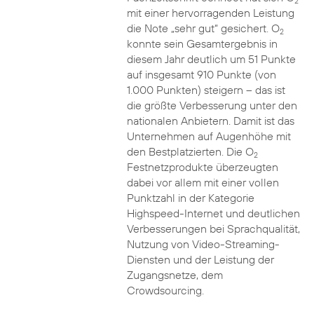
2
mit einer hervorragenden Leistung
die Note „sehr gut“ gesichert. O
2
konnte sein Gesamtergebnis in
diesem Jahr deutlich um 51 Punkte
auf insgesamt 910 Punkte (von
1.000 Punkten) steigern – das ist
die größte Verbesserung unter den
nationalen Anbietern. Damit ist das
Unternehmen auf Augenhöhe mit
den Bestplatzierten. Die O
2
Festnetzprodukte überzeugten
dabei vor allem mit einer vollen
Punktzahl in der Kategorie
Highspeed-Internet und deutlichen
Verbesserungen bei Sprachqualität,
Nutzung von Video-Streaming-
Diensten und der Leistung der
Zugangsnetze, dem
Crowdsourcing.