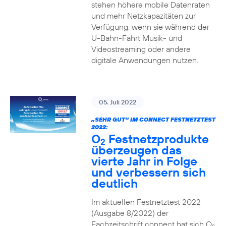
stehen höhere mobile Datenraten
und mehr Netzkapazitäten zur
Verfügung, wenn sie während der
U-Bahn-Fahrt Musik- und
Videostreaming oder andere
digitale Anwendungen nutzen.
05. Juli 2022
„SEHR GUT“ IM CONNECT FESTNETZTEST
2022:
O
Festnetzprodukte
2
überzeugen das
vierte Jahr in Folge
und verbessern sich
deutlich
Im aktuellen Festnetztest 2022
(Ausgabe 8/2022) der
Fachzeitschrift connect hat sich O