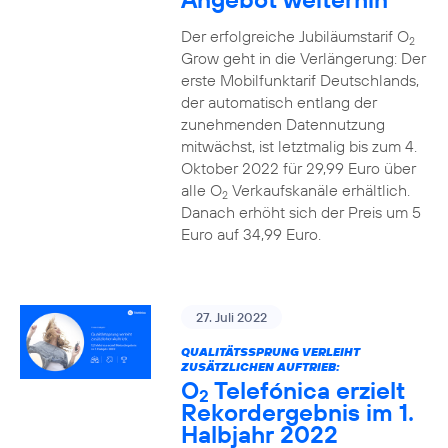
Der erfolgreiche Jubiläumstarif O
2
Grow geht in die Verlängerung: Der
erste Mobilfunktarif Deutschlands,
der automatisch entlang der
zunehmenden Datennutzung
mitwächst, ist letztmalig bis zum 4.
Oktober 2022 für 29,99 Euro über
alle O
Verkaufskanäle erhältlich.
2
Danach erhöht sich der Preis um 5
Euro auf 34,99 Euro.
27. Juli 2022
QUALITÄTSSPRUNG VERLEIHT
ZUSÄTZLICHEN AUFTRIEB:
O
Telefónica erzielt
2
Rekordergebnis im 1.
Halbjahr 2022