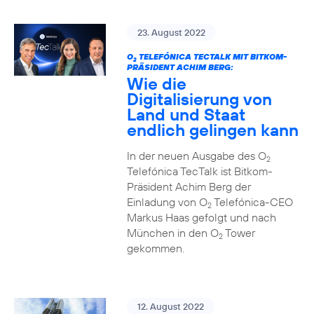
23. August 2022
O
TELEFÓNICA TECTALK MIT BITKOM-
2
PRÄSIDENT ACHIM BERG:
Wie die
Digitalisierung von
Land und Staat
endlich gelingen kann
In der neuen Ausgabe des O
2
Telefónica TecTalk ist Bitkom-
Präsident Achim Berg der
Einladung von O
Telefónica-CEO
2
Markus Haas gefolgt und nach
München in den O
Tower
2
gekommen.
12. August 2022