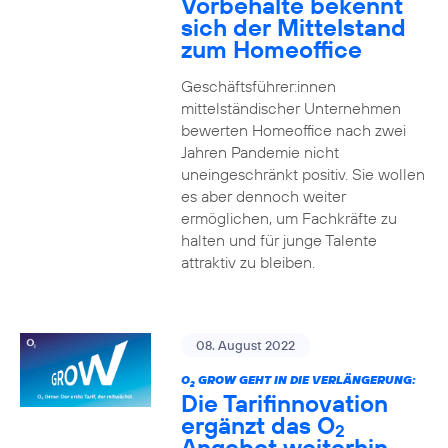
Vorbehalte bekennt
sich der Mittelstand
zum Homeoffice
Geschäftsführer:innen
mittelständischer Unternehmen
bewerten Homeoffice nach zwei
Jahren Pandemie nicht
uneingeschränkt positiv. Sie wollen
es aber dennoch weiter
ermöglichen, um Fachkräfte zu
halten und für junge Talente
attraktiv zu bleiben.
08. August 2022
O
GROW GEHT IN DIE VERLÄNGERUNG:
2
Die Tarifinnovation
ergänzt das O
2
Angebot weiterhin