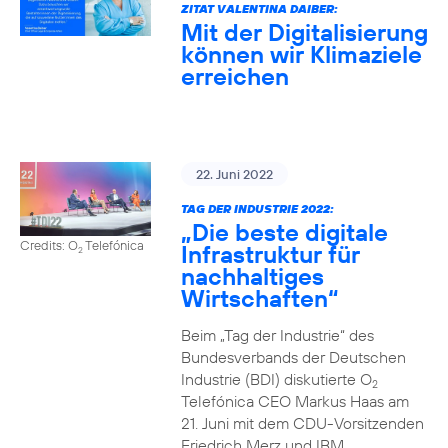
ZITAT VALENTINA DAIBER:
Mit der Digitalisierung
können wir Klimaziele
erreichen
22. Juni 2022
TAG DER INDUSTRIE 2022:
„Die beste digitale
Credits: O
Telefónica
Infrastruktur für
2
nachhaltiges
Wirtschaften“
Beim „Tag der Industrie“ des
Bundesverbands der Deutschen
Industrie (BDI) diskutierte O
2
Telefónica CEO Markus Haas am
21. Juni mit dem CDU-Vorsitzenden
Friedrich Merz und IBM