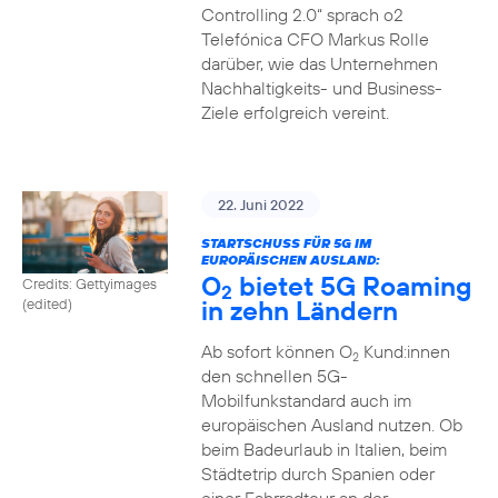
Controlling 2.0“ sprach o2
Telefónica CFO Markus Rolle
darüber, wie das Unternehmen
Nachhaltigkeits- und Business-
Ziele erfolgreich vereint.
22. Juni 2022
STARTSCHUSS FÜR 5G IM
EUROPÄISCHEN AUSLAND:
O
bietet 5G Roaming
Credits: Gettyimages
2
in zehn Ländern
(edited)
Ab sofort können O
Kund:innen
2
den schnellen 5G-
Mobilfunkstandard auch im
europäischen Ausland nutzen. Ob
beim Badeurlaub in Italien, beim
Städtetrip durch Spanien oder