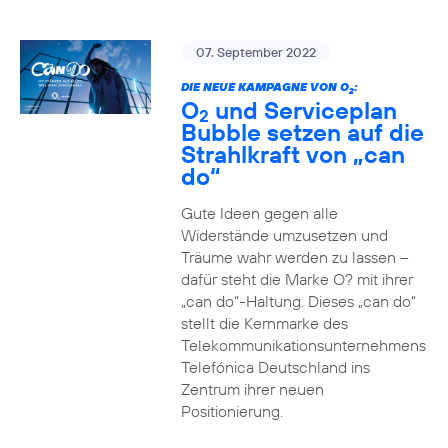
07. September 2022
DIE NEUE KAMPAGNE VON O
:
2
O
und Serviceplan
2
Bubble setzen auf die
Strahlkraft von „can
do“
Gute Ideen gegen alle
Widerstände umzusetzen und
Träume wahr werden zu lassen –
dafür steht die Marke O? mit ihrer
„can do“-Haltung. Dieses „can do“
stellt die Kernmarke des
Telekommunikationsunternehmens
Telefónica Deutschland ins
Zentrum ihrer neuen
Positionierung.