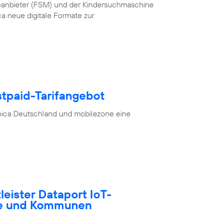
teanbieter (FSM) und der Kindersuchmaschine
a neue digitale Formate zur
stpaid-Tarifangebot
nica Deutschland und mobilezone eine
tleister Dataport IoT-
te und Kommunen