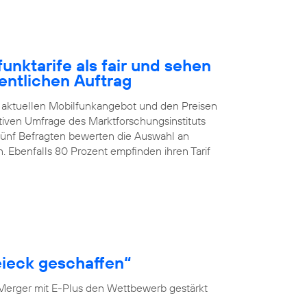
nktarife als fair und sehen
entlichen Auftrag
 aktuellen Mobilfunkangebot und den Preisen
ativen Umfrage des Marktforschungsinstituts
 fünf Befragten bewerten die Auswahl an
. Ebenfalls 80 Prozent empfinden ihren Tarif
ieck geschaffen“
 Merger mit E-Plus den Wettbewerb gestärkt