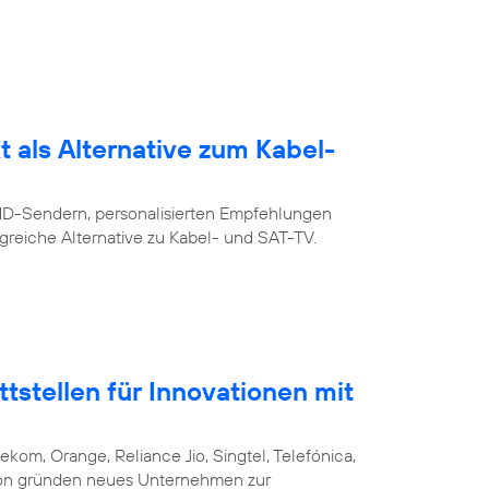
 als Alternative zum Kabel-
 HD-Sendern, personalisierten Empfehlungen
greiche Alternative zu Kabel- und SAT-TV.
stellen für Innovationen mit
ekom, Orange, Reliance Jio, Singtel, Telefónica,
csson gründen neues Unternehmen zur