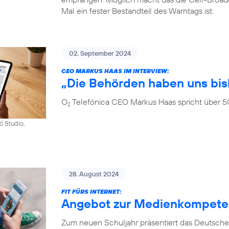
Mal ein fester Bestandteil des Warntags ist.
02. September 2024
CEO MARKUS HAAS IM INTERVIEW:
„Die Behörden haben uns bis
O
Telefónica CEO Markus Haas spricht über 5
2
ó Studio,
28. August 2024
FIT FÜRS INTERNET:
Angebot zur Medienkompetenz
Zum neuen Schuljahr präsentiert das Deutsche 