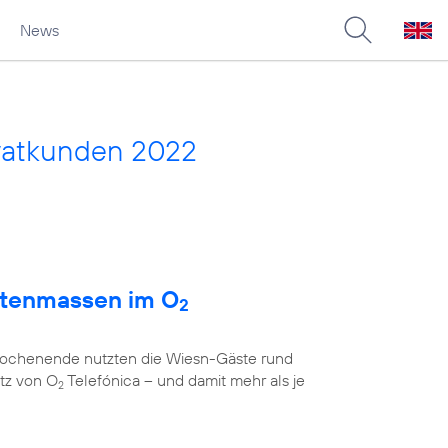
News
vatkunden 2022
atenmassen im O
2
 Wochenende nutzten die Wiesn-Gäste rund
tz von O
Telefónica – und damit mehr als je
2