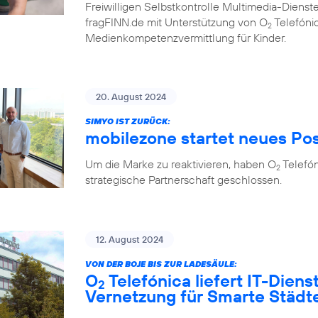
Freiwilligen Selbstkontrolle Multimedia-Diens
fragFINN.de mit Unterstützung von O
Telefónic
2
Medienkompetenzvermittlung für Kinder.
20. August 2024
SIMYO IST ZURÜCK:
mobilezone startet neues Po
Um die Marke zu reaktivieren, haben O
Telefó
2
strategische Partnerschaft geschlossen.
12. August 2024
VON DER BOJE BIS ZUR LADESÄULE:
O
Telefónica liefert IT-Diens
2
Vernetzung für Smarte Städ