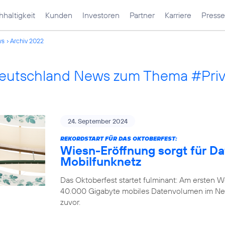
haltigkeit
Kunden
Investoren
Partner
Karriere
Presse
ws
Archiv 2022
Deutschland News zum Thema #Pri
24. September 2024
REKORDSTART FÜR DAS OKTOBERFEST:
Wiesn-Eröffnung sorgt für D
Mobilfunknetz
Das Oktoberfest startet fulminant: Am ersten
40.000 Gigabyte mobiles Datenvolumen im Ne
zuvor.