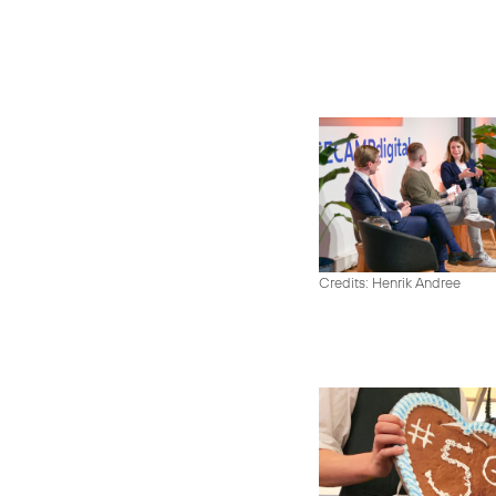
Credits: Henrik Andree