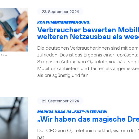
23. September 2024
KONSUMENTENBEFRAGUNG:
Verbraucher bewerten Mobilfu
weiteren Netzausbau als wes
Die deutschen Verbraucher:innen sind mit dem
zufrieden. Das ist das Ergebnis einer repräsent
azac
Skopos im Auftrag von O
Telefónica. Vier von
2
Mobilfunkanbietern und Tarifen als angemessen
als preisgünstig und fair.
23. September 2024
MARKUS HAAS IM „FAZ“-INTERVIEW:
„Wir haben das magische Dre
Der CEO von O
Telefónica erklärt, warum der
2
hat