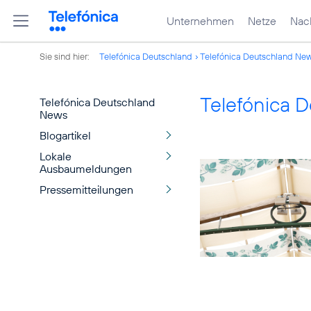
Unternehmen
Netze
Nach
Sie sind hier:
Telefónica Deutschland
Telefónica Deutschland Ne
Telefónica 
Telefónica Deutschland
News
Blogartikel
Lokale
Ausbaumeldungen
Pressemitteilungen