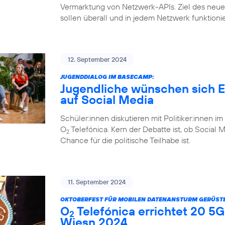
Vermarktung von Netzwerk-APIs. Ziel des ne
sollen überall und in jedem Netzwerk funktioni
12. September 2024
JUGENDDIALOG IM BASECAMP:
Jugendliche wünschen sich Eh
auf Social Media
Schüler:innen diskutieren mit Politiker:inne
O
Telefónica. Kern der Debatte ist, ob Social 
2
Chance für die politische Teilhabe ist.
11. September 2024
OKTOBERFEST FÜR MOBILEN DATENANSTURM GERÜSTE
O
Telefónica errichtet 20 5G
2
Wiesn 2024