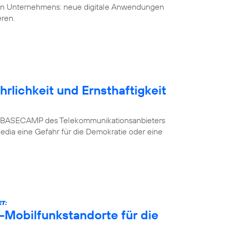
uen Unternehmens: neue digitale Anwendungen
eren.
rlichkeit und Ernsthaftigkeit
n im BASECAMP des Telekommunikationsanbieters
Media eine Gefahr für die Demokratie oder eine
T:
-Mobilfunkstandorte für die