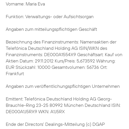
Vorname: Maria Eva
Funktion: Verwaltungs- oder Aufsichtsorgan
Angaben zum mitteilungspflichtigen Geschäft
Bezeichnung des Finanzinstruments: Namensaktien der
Telefónica Deutschland Holding AG ISIN/WKN des
Finanzinstruments: DE000A1554X9 Geschäftsart: Kauf von
Aktien Datum: 29.11.2012 Kurs/Preis: 5,673592 Währung:
EUR Stückzahl: 10000 Gesamtvolumen: 56736 Ort:
Frankfurt
Angaben zum veröffentlichungspflichtigen Unternehmen
Emittent: Telefónica Deutschland Holding AG Georg-
Brauchle-Ring 23-25 80992 München Deutschland ISIN:
DE000A1J5RX9 WKN: A1J5RX
Ende der Directors' Dealings-Mitteilung (c) DGAP