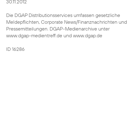
30.11.2012
Die DGAP Distributionsservices umfassen gesetzliche
Meldepflichten, Corporate News/Finanznachrichten und
Pressemitteilungen. DGAP-Medienarchive unter
www.dgap-medientreff.de und www.dgap.de
ID 16286