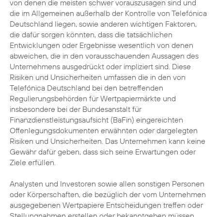
von denen die meisten schwer vorauszusagen sind und
die im Allgemeinen außerhalb der Kontrolle von Telefónica
Deutschland liegen, sowie anderen wichtigen Faktoren,
die dafür sorgen könnten, dass die tatsächlichen
Entwicklungen oder Ergebnisse wesentlich von denen
abweichen, die in den vorausschauenden Aussagen des
Unternehmens ausgedrückt oder impliziert sind. Diese
Risiken und Unsicherheiten umfassen die in den von
Telefónica Deutschland bei den betreffenden
Regulierungsbehörden für Wertpapiermärkte und
insbesondere bei der Bundesanstalt für
Finanzdienstleistungsaufsicht (BaFin) eingereichten
Offenlegungsdokumenten erwähnten oder dargelegten
Risiken und Unsicherheiten. Das Unternehmen kann keine
Gewähr dafür geben, dass sich seine Erwartungen oder
Ziele erfüllen.
Analysten und Investoren sowie allen sonstigen Personen
oder Körperschaften, die bezüglich der vom Unternehmen
ausgegebenen Wertpapiere Entscheidungen treffen oder
Stellungnahmen erstellen oder bekanntgeben müssen,