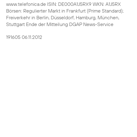
www.telefonica.de ISIN: DE000A1J5RX9 WKN: A1J5RX
Börsen: Regulierter Markt in Frankfurt (Prime Standard);
Freiverkehr in Berlin, Düsseldorf, Hamburg, München,
Stuttgart Ende der Mitteilung DGAP News-Service
191605 06.11.2012