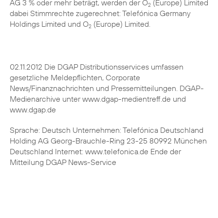
AG 3 % oder mehr beträgt, werden der O
(Europe) Limited
2
dabei Stimmrechte zugerechnet: Telefónica Germany
Holdings Limited und O
(Europe) Limited.
2
02.11.2012 Die DGAP Distributionsservices umfassen
gesetzliche Meldepflichten, Corporate
News/Finanznachrichten und Pressemitteilungen. DGAP-
Medienarchive unter www.dgap-medientreff.de und
www.dgap.de
Sprache: Deutsch Unternehmen: Telefónica Deutschland
Holding AG Georg-Brauchle-Ring 23-25 80992 München
Deutschland Internet: www.telefonica.de Ende der
Mitteilung DGAP News-Service