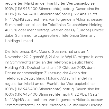
regulierten Markt an der Frankfurter Wertpapierbörse,
100% (1.116.945.400 Stimmrechte) betrug. Davon sind ihr
100% (1.116.945.400 Stimmrechte)nach § 22 Abs. 1 Satz 1
Nr. 1 WpHG zuzurechnen. Von folgendem Aktionär, dessen
Stimmrechtsanteil an der Telefónica Deutschland Holding
AG 3 % oder mehr beträgt, werden der O
(Europe) Limited
2
dabei Stimmrechte zugerechnet: Telefónica Germany
Holdings Limited.
Die Telefónica, S.A., Madrid, Spanien, hat uns am 1.
November 2012 gemäß § 21 Abs. 1a WpHG mitgeteilt, dass
ihr Stimmrechtsanteil an der Telefónica Deutschland
Holding AG , Deutschland, am 29. Oktober 2012, dem
Datum der erstmaligen Zulassung der Aktien der
Telefónica Deutschland Holding AG zum Handel im
regulierten Markt an der Frankfurter Wertpapierbörse,
100% (1.116.945.400 Stimmrechte) betrug. Davon sind ihr
100% (1.116.945.400 Stimmrechte)nach § 22 Abs. 1 Satz 1
Nr. 1 WpHG zuzurechnen. Von folgendem Aktionär, dessen
Stimmrechtsanteil an der Telefónica Deutschland Holding