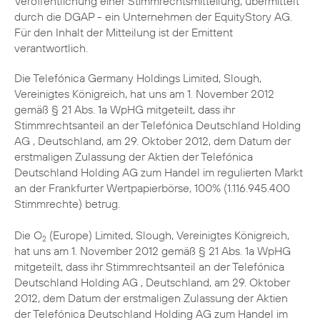
Veröffentlichung einer Stimmrechtsmitteilung, übermittelt
durch die DGAP - ein Unternehmen der EquityStory AG.
Für den Inhalt der Mitteilung ist der Emittent
verantwortlich.
Die Telefónica Germany Holdings Limited, Slough,
Vereinigtes Königreich, hat uns am 1. November 2012
gemäß § 21 Abs. 1a WpHG mitgeteilt, dass ihr
Stimmrechtsanteil an der Telefónica Deutschland Holding
AG , Deutschland, am 29. Oktober 2012, dem Datum der
erstmaligen Zulassung der Aktien der Telefónica
Deutschland Holding AG zum Handel im regulierten Markt
an der Frankfurter Wertpapierbörse, 100% (1.116.945.400
Stimmrechte) betrug.
Die O
(Europe) Limited, Slough, Vereinigtes Königreich,
2
hat uns am 1. November 2012 gemäß § 21 Abs. 1a WpHG
mitgeteilt, dass ihr Stimmrechtsanteil an der Telefónica
Deutschland Holding AG , Deutschland, am 29. Oktober
2012, dem Datum der erstmaligen Zulassung der Aktien
der Telefónica Deutschland Holding AG zum Handel im