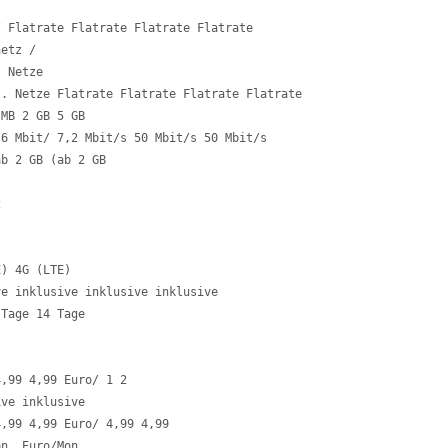
 Flatrate Flatrate Flatrate Flatrate 

etz / 

 Netze 

. Netze Flatrate Flatrate Flatrate Flatrate 

MB 2 GB 5 GB 

6 Mbit/ 7,2 Mbit/s 50 Mbit/s 50 Mbit/s

b 2 GB (ab 2 GB 



) 4G (LTE) 

e inklusive inklusive inklusive

Tage 14 Tage 

,99 4,99 Euro/ 1 2 

ve inklusive

,99 4,99 Euro/ 4,99 4,99 

on. Euro/Mon.