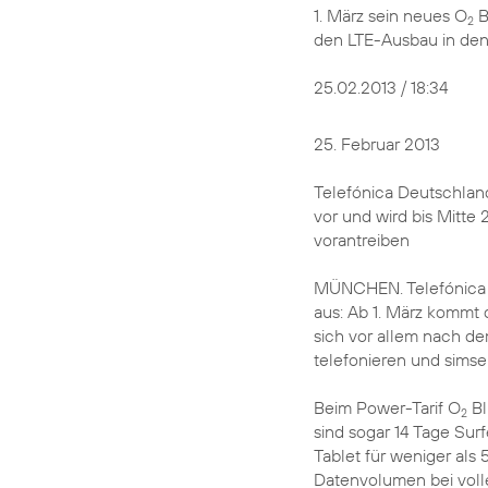
1. März sein neues O
B
2
den LTE-Ausbau in den
25.02.2013 / 18:34
25. Februar 2013
Telefónica Deutschland
vor und wird bis Mitte
vorantreiben
MÜNCHEN. Telefónica De
aus: Ab 1. März kommt
sich vor allem nach d
telefonieren und simsen
Beim Power-Tarif O
Bl
2
sind sogar 14 Tage Sur
Tablet für weniger als 
Datenvolumen bei voll