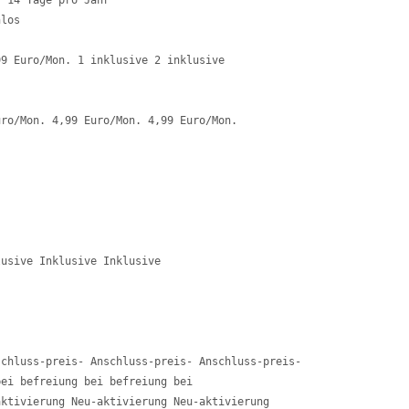
 14 Tage pro Jahr

los 

9 Euro/Mon. 1 inklusive 2 inklusive 

ro/Mon. 4,99 Euro/Mon. 4,99 Euro/Mon. 

usive Inklusive Inklusive 

chluss-preis- Anschluss-preis- Anschluss-preis-

ei befreiung bei befreiung bei 

ktivierung Neu-aktivierung Neu-aktivierung 
