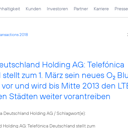
haltigkeit
Kunden
Investoren
Partner
Karriere
Presse
ransactions 2018
eutschland Holding AG: Telefónica
stellt zum 1. März sein neues O
Bl
2
io vor und wird bis Mitte 2013 den LT
en Städten weiter vorantreiben
 Deutschland Holding AG / Schlagwort(e):
 Holding AG: Telefónica Deutschland stellt zum