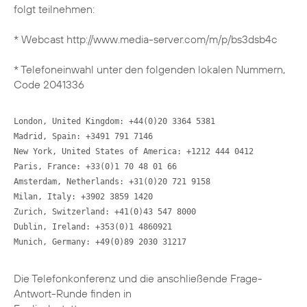
folgt teilnehmen:
* Webcast http://www.media-server.com/m/p/bs3dsb4c
* Telefoneinwahl unter den folgenden lokalen Nummern,
Code 2041336
London, United Kingdom: +44(0)20 3364 5381 

Madrid, Spain: +3491 791 7146 

New York, United States of America: +1212 444 0412 

Paris, France: +33(0)1 70 48 01 66

Amsterdam, Netherlands: +31(0)20 721 9158 

Milan, Italy: +3902 3859 1420 

Zurich, Switzerland: +41(0)43 547 8000 

Dublin, Ireland: +353(0)1 4860921 

Munich, Germany: +49(0)89 2030 31217
Die Telefonkonferenz und die anschließende Frage-
Antwort-Runde finden in