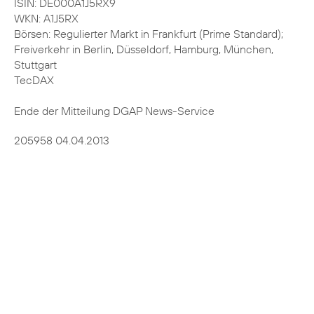
ISIN: DE000A1J5RX9
WKN: A1J5RX
Börsen: Regulierter Markt in Frankfurt (Prime Standard);
Freiverkehr in Berlin, Düsseldorf, Hamburg, München,
Stuttgart
TecDAX
Ende der Mitteilung DGAP News-Service
205958 04.04.2013