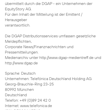
übermittelt durch die DGAP - ein Unternehmen der
EquityStory AG.
Für den Inhalt der Mitteilung ist der Emittent /
Herausgeber
verantwortlich.
Die DGAP Distributionsservices umfassen gesetzliche
Meldepflichten,
Corporate News/Finanznachrichten und
Pressemitteilungen.
Medienarchiv unter http://www.dgap-medientreff.de und
http://www.dgap.de
Sprache: Deutsch
Unternehmen: Telefónica Deutschland Holding AG
Georg-Brauchle-Ring 23-25
80992 München
Deutschland
Telefon: +49 (0)89 24 42 0
Internet: www.telefonica.de