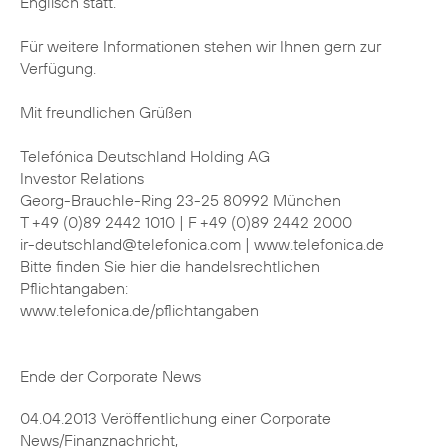
Englisch statt.
Für weitere Informationen stehen wir Ihnen gern zur
Verfügung.
Mit freundlichen Grüßen
Telefónica Deutschland Holding AG
Investor Relations
Georg-Brauchle-Ring 23-25 80992 München
T +49 (0)89 2442 1010 | F +49 (0)89 2442 2000
ir-deutschland@telefonica.com | www.telefonica.de
Bitte finden Sie hier die handelsrechtlichen
Pflichtangaben:
www.telefonica.de/pflichtangaben
Ende der Corporate News
04.04.2013 Veröffentlichung einer Corporate
News/Finanznachricht,