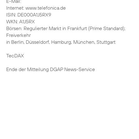
E-Mail:
Internet: www.telefonica.de
ISIN: DE000A1J5RX9
WKN: A1J5RX
Börsen: Regulierter Markt in Frankfurt (Prime Standard);
Freiverkehr
in Berlin, Düsseldorf, Hamburg, München, Stuttgart
TecDAX
Ende der Mitteilung DGAP News-Service