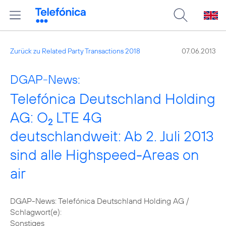
Zurück zu Related Party Transactions 2018
07.06.2013
DGAP-News:
Telefónica Deutschland Holding
AG: O
LTE 4G
2
deutschlandweit: Ab 2. Juli 2013
sind alle Highspeed-Areas on
air
DGAP-News: Telefónica Deutschland Holding AG /
Schlagwort(e):
Sonstiges