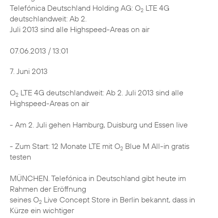
Telefónica Deutschland Holding AG: O
LTE 4G
2
deutschlandweit: Ab 2.
Juli 2013 sind alle Highspeed-Areas on air
07.06.2013 / 13:01
7. Juni 2013
O
LTE 4G deutschlandweit: Ab 2. Juli 2013 sind alle
2
Highspeed-Areas on air
- Am 2. Juli gehen Hamburg, Duisburg und Essen live
- Zum Start: 12 Monate LTE mit O
Blue M All-in gratis
2
testen
MÜNCHEN. Telefónica in Deutschland gibt heute im
Rahmen der Eröffnung
seines O
Live Concept Store in Berlin bekannt, dass in
2
Kürze ein wichtiger