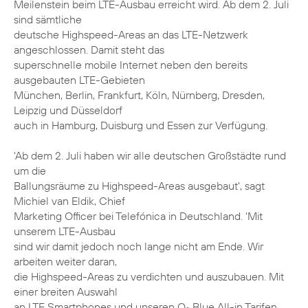
Meilenstein beim LTE-Ausbau erreicht wird. Ab dem 2. Juli
sind sämtliche
deutsche Highspeed-Areas an das LTE-Netzwerk
angeschlossen. Damit steht das
superschnelle mobile Internet neben den bereits
ausgebauten LTE-Gebieten
München, Berlin, Frankfurt, Köln, Nürnberg, Dresden,
Leipzig und Düsseldorf
auch in Hamburg, Duisburg und Essen zur Verfügung.
'Ab dem 2. Juli haben wir alle deutschen Großstädte rund
um die
Ballungsräume zu Highspeed-Areas ausgebaut', sagt
Michiel van Eldik, Chief
Marketing Officer bei Telefónica in Deutschland. 'Mit
unserem LTE-Ausbau
sind wir damit jedoch noch lange nicht am Ende. Wir
arbeiten weiter daran,
die Highspeed-Areas zu verdichten und auszubauen. Mit
einer breiten Auswahl
an LTE Smartphones und unseren O
Blue All-in Tarifen