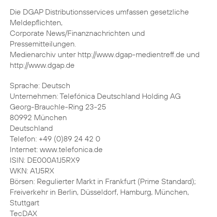
Die DGAP Distributionsservices umfassen gesetzliche
Meldepflichten,
Corporate News/Finanznachrichten und
Pressemitteilungen.
Medienarchiv unter http://www.dgap-medientreff.de und
http://www.dgap.de
Sprache: Deutsch
Unternehmen: Telefónica Deutschland Holding AG
Georg-Brauchle-Ring 23-25
80992 München
Deutschland
Telefon: +49 (0)89 24 42 0
Internet: www.telefonica.de
ISIN: DE000A1J5RX9
WKN: A1J5RX
Börsen: Regulierter Markt in Frankfurt (Prime Standard);
Freiverkehr in Berlin, Düsseldorf, Hamburg, München,
Stuttgart
TecDAX