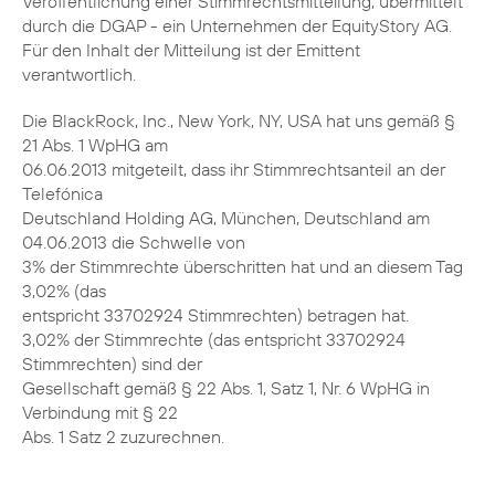
Veröffentlichung einer Stimmrechtsmitteilung, übermittelt
durch die DGAP - ein Unternehmen der EquityStory AG.
Für den Inhalt der Mitteilung ist der Emittent
verantwortlich.
Die BlackRock, Inc., New York, NY, USA hat uns gemäß §
21 Abs. 1 WpHG am
06.06.2013 mitgeteilt, dass ihr Stimmrechtsanteil an der
Telefónica
Deutschland Holding AG, München, Deutschland am
04.06.2013 die Schwelle von
3% der Stimmrechte überschritten hat und an diesem Tag
3,02% (das
entspricht 33702924 Stimmrechten) betragen hat.
3,02% der Stimmrechte (das entspricht 33702924
Stimmrechten) sind der
Gesellschaft gemäß § 22 Abs. 1, Satz 1, Nr. 6 WpHG in
Verbindung mit § 22
Abs. 1 Satz 2 zuzurechnen.