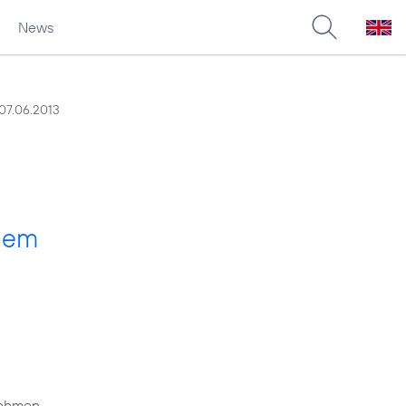
News
07.06.2013
 dem
rnehmen