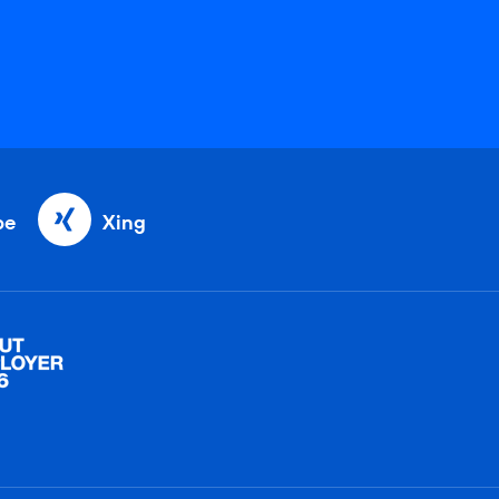
be
Xing