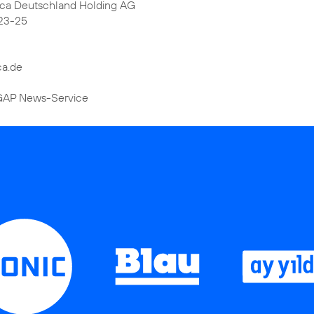
ica Deutschland Holding AG
23-25
ca.de
DGAP News-Service