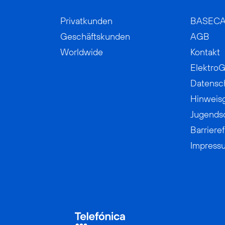
Privatkunden
BASEC
Geschäftskunden
AGB
Worldwide
Kontakt
ElektroG
Datensc
Hinweis
Jugends
Barrieref
Impress