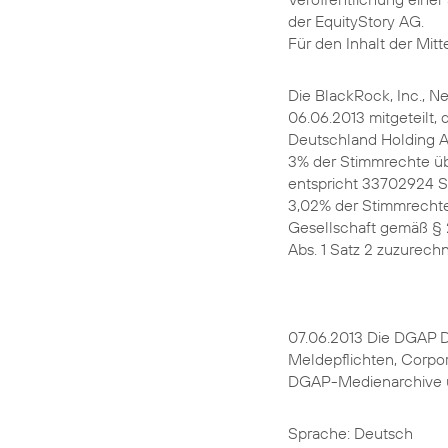
der EquityStory AG.
Für den Inhalt der Mitte
Die BlackRock, Inc., 
06.06.2013 mitgeteilt, 
Deutschland Holding 
3% der Stimmrechte üb
entspricht 33702924 S
3,02% der Stimmrechte
Gesellschaft gemäß § 2
Abs. 1 Satz 2 zuzurech
07.06.2013 Die DGAP Di
Meldepflichten, Corpo
DGAP-Medienarchive u
Sprache: Deutsch