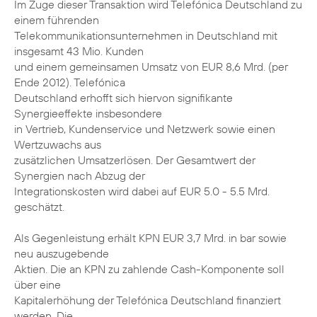
Im Zuge dieser Transaktion wird Telefónica Deutschland zu
einem führenden
Telekommunikationsunternehmen in Deutschland mit
insgesamt 43 Mio. Kunden
und einem gemeinsamen Umsatz von EUR 8,6 Mrd. (per
Ende 2012). Telefónica
Deutschland erhofft sich hiervon signifikante
Synergieeffekte insbesondere
in Vertrieb, Kundenservice und Netzwerk sowie einen
Wertzuwachs aus
zusätzlichen Umsatzerlösen. Der Gesamtwert der
Synergien nach Abzug der
Integrationskosten wird dabei auf EUR 5.0 - 5.5 Mrd.
geschätzt.
Als Gegenleistung erhält KPN EUR 3,7 Mrd. in bar sowie
neu auszugebende
Aktien. Die an KPN zu zahlende Cash-Komponente soll
über eine
Kapitalerhöhung der Telefónica Deutschland finanziert
werden. Die