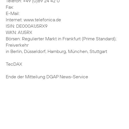
Telefon: +49 (0)89 24 42 0
Fax:
E-Mail:
Internet: www.telefonica.de
ISIN: DE000A1J5RX9
WKN: A1J5RX
Börsen: Regulierter Markt in Frankfurt (Prime Standard);
Freiverkehr
in Berlin, Düsseldorf, Hamburg, München, Stuttgart
TecDAX
Ende der Mitteilung DGAP News-Service