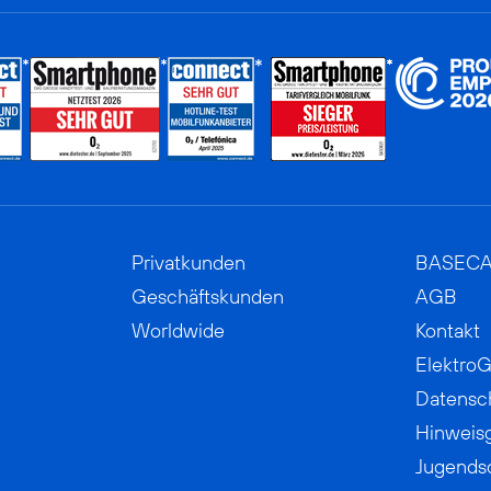
Privatkunden
BASEC
Geschäftskunden
AGB
Worldwide
Kontakt
ElektroG
Datensc
Hinweis
Jugends