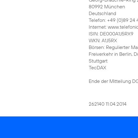
80992 München
Deutschland
Telefon: +49 (0)89 24 
Internet: www.telefoni
ISIN: DE000A1J5RX9
WKN: A1J5RX
Börsen: Regulierter Mar
Freiverkehr in Berlin,
Stuttgart
TecDAX
Ende der Mitteilung 
262140 11.04.2014