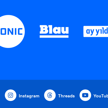
Instagram
Threads
YouTu