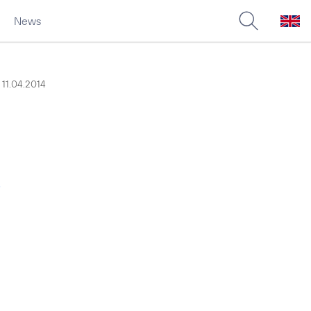
News
11.04.2014
s