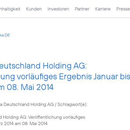
haltigkeit
Kunden
Investoren
Partner
Karriere
Presse
ons DE
Deutschland Holding AG:
hung vorläufiges Ergebnis Januar bi
m 08. Mai 2014
 Deutschland Holding AG / Schlagwort(e):
 Holding AG: Veröffentlichung vorläufiges
rz 2014 am 08. Mai 2014