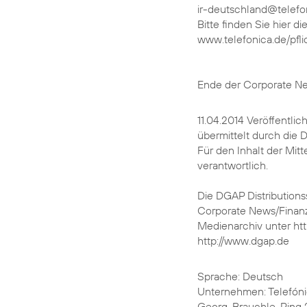
ir-deutschland@telefo
Bitte finden Sie hier d
www.telefonica.de/pfl
Ende der Corporate N
11.04.2014 Veröffentli
übermittelt durch die
Für den Inhalt der Mitt
verantwortlich.
Die DGAP Distributions
Corporate News/Finanz
Medienarchiv unter ht
http://www.dgap.de
Sprache: Deutsch
Unternehmen: Telefón
Georg-Brauchle-Ring 