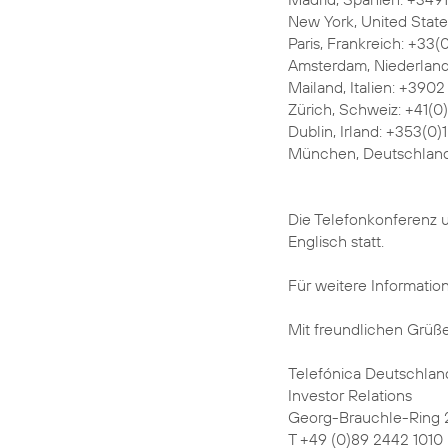
New York, United State
Paris, Frankreich: +33(
Amsterdam, Niederland
Mailand, Italien: +390
Zürich, Schweiz: +41(
Dublin, Irland: +353(0
München, Deutschland
Die Telefonkonferenz 
Englisch statt.
Für weitere Informatio
Mit freundlichen Grüß
Telefónica Deutschlan
Investor Relations
Georg-Brauchle-Ring
T +49 (0)89 2442 1010